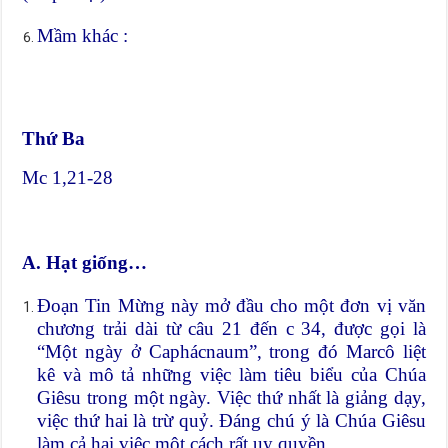
Mầm khác :
Thứ Ba
Mc 1,21-28
A. Hạt giống…
Đoạn Tin Mừng này mở đầu cho một đơn vị văn
chương trải dài từ câu 21 đến c 34, được gọi là
“Một ngày ở Caphácnaum”, trong đó Marcô liệt
kê và mô tả những việc làm tiêu biểu của Chúa
Giêsu trong một ngày. Việc thứ nhất là giảng dạy,
việc thứ hai là trừ quỷ. Đáng chú ý là Chúa Giêsu
làm cả hai việc một cách rất uy quyền.