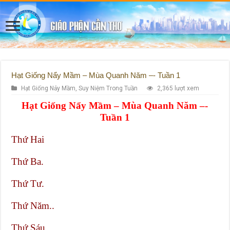
Hạt Giống Nẩy Mầm – Mùa Quanh Năm –- Tuần 1
Hạt Giống Nảy Mầm
,
Suy Niệm Trong Tuần
2,365 lượt xem
Hạt Giống Nẩy Mầm – Mùa Quanh Năm –-
Tuần 1
Thứ Hai
Thứ Ba.
Thứ Tư.
Thứ Năm..
Thứ Sáu.