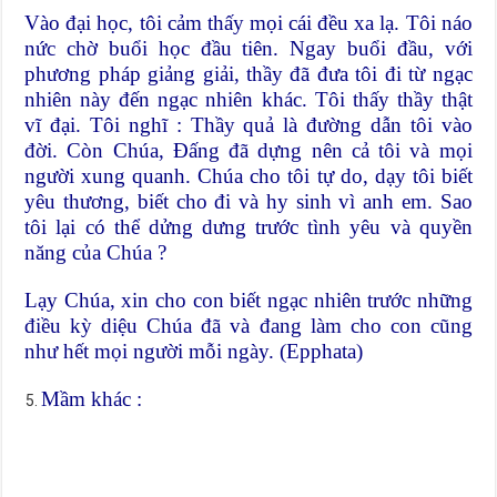
Vào đại học, tôi cảm thấy mọi cái đều xa lạ. Tôi náo
nức chờ buổi học đầu tiên. Ngay buổi đầu, với
phương pháp giảng giải, thầy đã đưa tôi đi từ ngạc
nhiên này đến ngạc nhiên khác. Tôi thấy thầy thật
vĩ đại. Tôi nghĩ : Thầy quả là đường dẫn tôi vào
đời. Còn Chúa, Đấng đã dựng nên cả tôi và mọi
người xung quanh. Chúa cho tôi tự do, dạy tôi biết
yêu thương, biết cho đi và hy sinh vì anh em. Sao
tôi lại có thể dửng dưng trước tình yêu và quyền
năng của Chúa ?
Lạy Chúa, xin cho con biết ngạc nhiên trước những
điều kỳ diệu Chúa đã và đang làm cho con cũng
như hết mọi người mỗi ngày. (Epphata)
Mầm khác :