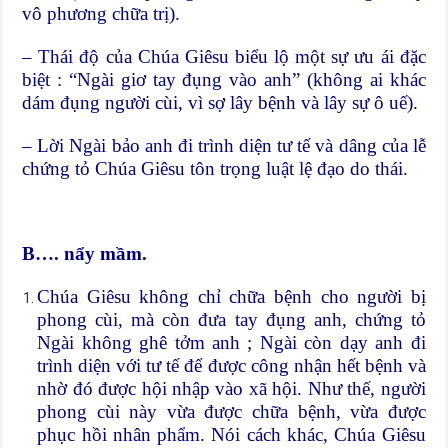
vô phương chữa trị).
– Thái độ của Chúa Giêsu biểu lộ một sự ưu ái đặc
biệt : “Ngài giơ tay đụng vào anh” (không ai khác
dám đụng người cùi, vì sợ lây bệnh và lây sự ô uế).
– Lời Ngài bảo anh đi trình diện tư tế và dâng của lễ
chứng tỏ Chúa Giêsu tôn trọng luật lệ đạo do thái.
B…. nẩy mầm.
Chúa Giêsu không chỉ chữa bệnh cho người bị
phong cùi, mà còn đưa tay đụng anh, chứng tỏ
Ngài không ghê tởm anh ; Ngài còn dạy anh đi
trình diện với tư tế để được công nhận hết bệnh và
nhờ đó được hội nhập vào xã hội. Như thế, người
phong cùi này vừa được chữa bệnh, vừa được
phục hồi nhân phẩm. Nói cách khác, Chúa Giêsu