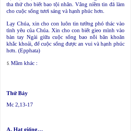
tha thứ cho biết bao tội nhân. Vâng niềm tin đã làm
cho cuộc sống tươi sáng và hạnh phúc hơn.
Lạy Chúa, xin cho con luôn tin tưởng phó thác vào
tình yêu của Chúa. Xin cho con biết gieo mình vào
bàn tay Ngài giữa cuộc sống bao nỗi băn khoăn
khắc khoải, để cuộc sống được an vui và hạnh phúc
hơn. (Epphata)
Mầm khác :
Thứ Bảy
Mc 2,13-17
A. Hạt giống…