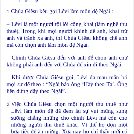
Chúa Giêsu kêu gọi Lêvi làm môn đệ Ngài :
– Lêvi là một người tội lỗi công khai (làm nghề thu
thuế). Trong khi mọi người khinh dễ anh, khai trừ
anh và tránh xa anh, thì Chúa Giêsu không chê anh
mà còn chọn anh làm môn đệ Ngài.
– Chính Chúa Giêsu đến với anh để chọn anh chứ
không phải anh đến với Chúa để xin đi theo Ngài.
– Khi được Chúa Giêsu gọi, Lêvi đã mau mắn bỏ
mọi sự để theo : “Ngài bảo ông ‘Hãy theo Ta’. Ông
liền đứng dậy theo Ngài”.
Việc Chúa Giêsu chọn một người thu thuế như
Lêvi làm môn đệ đã đem lại sự vui mừng sung
sướng chẳng những cho chính Lêvi mà còn cho
những người thu thuế khác. Vì thế họ dọn một
bữa tiệc để ăn mừng. Xưa nay họ chỉ thấy mới có