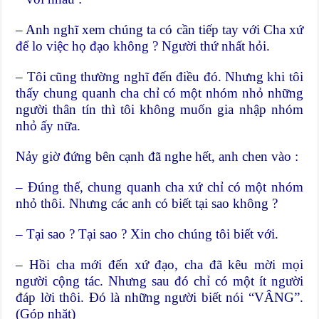
– Anh nghĩ xem chúng ta có cần tiếp tay với Cha xứ
để lo việc họ đạo không ? Người thứ nhất hỏi.
– Tôi cũng thường nghĩ đến điều đó. Nhưng khi tôi
thấy chung quanh cha chỉ có một nhóm nhỏ những
người thân tín thì tôi không muốn gia nhập nhóm
nhỏ ấy nữa.
Nảy giờ đứng bên cạnh đã nghe hết, anh chen vào :
– Đúng thế, chung quanh cha xứ chỉ có một nhóm
nhỏ thôi. Nhưng các anh có biết tại sao không ?
– Tại sao ? Tại sao ? Xin cho chúng tôi biết với.
– Hồi cha mới đến xứ đạo, cha đã kêu mời mọi
người cộng tác. Nhưng sau đó chỉ có một ít người
đáp lời thôi. Đó là những người biết nói “VÂNG”.
(Góp nhặt)