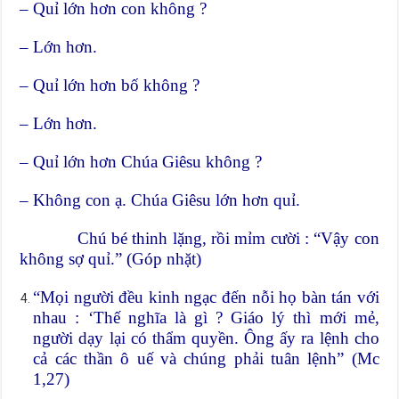
– Quỉ lớn hơn con không ?
– Lớn hơn.
– Quỉ lớn hơn bố không ?
– Lớn hơn.
– Quỉ lớn hơn Chúa Giêsu không ?
– Không con ạ. Chúa Giêsu lớn hơn quỉ.
Chú bé thinh lặng, rồi mỉm cười : “Vậy con
không sợ quỉ.” (Góp nhặt)
“Mọi người đều kinh ngạc đến nỗi họ bàn tán với
nhau : ‘Thế nghĩa là gì ? Giáo lý thì mới mẻ,
người dạy lại có thẩm quyền. Ông ấy ra lệnh cho
cả các thần ô uế và chúng phải tuân lệnh” (Mc
1,27)