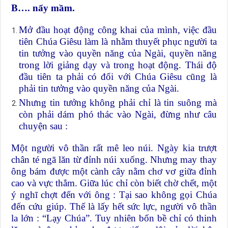
B…. nẩy mầm.
Mở đầu hoạt động công khai của mình, việc đầu
tiên Chúa Giêsu làm là nhằm thuyết phục người ta
tin tưởng vào quyền năng của Ngài, quyền năng
trong lời giảng dạy và trong hoạt động. Thái độ
đầu tiên ta phải có đối với Chúa Giêsu cũng là
phải tin tưởng vào quyền năng của Ngài.
Nhưng tin tưởng không phải chỉ là tin suông mà
còn phải dám phó thác vào Ngài, đừng như câu
chuyện sau :
Một người vô thần rất mê leo núi. Ngày kia trượt
chân té ngã lăn từ đỉnh núi xuống. Nhưng may thay
ông bám được một cành cây nằm chơ vơ giữa đỉnh
cao và vực thẳm. Giữa lúc chỉ còn biết chờ chết, một
ý nghĩ chợt đến với ông : Tại sao không gọi Chúa
đến cứu giúp. Thế là lấy hết sức lực, người vô thần
la lớn : “Lạy Chúa”. Tuy nhiên bốn bề chỉ có thinh