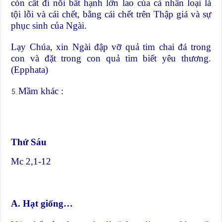
còn cất đi nỗi bất hạnh lớn lao của cả nhân loại là
tội lỗi và cái chết, bằng cái chết trên Thập giá và sự
phục sinh của Ngài.
Lạy Chúa, xin Ngài đập vỡ quả tim chai đá trong
con và đặt trong con quả tim biết yêu thương.
(Epphata)
Mầm khác :
Thứ Sáu
Mc 2,1-12
A. Hạt giống…