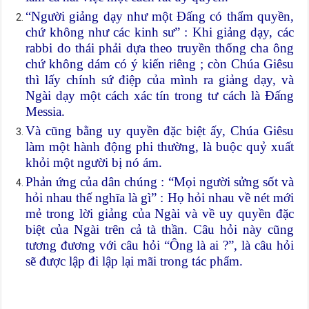
“Người giảng dạy như một Đấng có thẩm quyền,
chứ không như các kinh sư” : Khi giảng dạy, các
rabbi do thái phải dựa theo truyền thống cha ông
chứ không dám có ý kiến riêng ; còn Chúa Giêsu
thì lấy chính sứ điệp của mình ra giảng dạy, và
Ngài dạy một cách xác tín trong tư cách là Đấng
Messia.
Và cũng bằng uy quyền đặc biệt ấy, Chúa Giêsu
làm một hành động phi thường, là buộc quỷ xuất
khỏi một người bị nó ám.
Phản ứng của dân chúng : “Mọi người sửng sốt và
hỏi nhau thế nghĩa là gì” : Họ hỏi nhau về nét mới
mẻ trong lời giảng của Ngài và về uy quyền đặc
biệt của Ngài trên cả tà thần. Câu hỏi này cũng
tương đương với câu hỏi “Ông là ai ?”, là câu hỏi
sẽ được lập đi lập lại mãi trong tác phẩm.