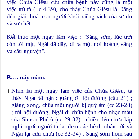
việc Chúa Giêsu cứu chữa bệnh này cũng là một
việc trừ tà (Lc 4,39), cho thấy Chúa Giêsu là Đấng
đến giải thoát con người khỏi xiềng xích của sự dữ
và sự chết.
Kết thúc một ngày làm việc : “Sáng sớm, lúc trời
còn tối mịt, Ngài đã dậy, đi ra một nơi hoàng vắng
và cầu nguyện”.
B…. nẩy mầm.
Nhìn lại một ngày làm việc của Chúa Giêsu, ta
thấy Ngài rất bận : giảng ở Hội đường (câu 21) ;
giảng xong, chữa một người bị quỷ ám (cc 23-28)
; rời hội đường, Ngài đi chữa bệnh cho nhạc mẫu
của Simon Phêrô (cc 29-32) ; chiều đến chưa kịp
nghỉ ngơi người ta lại đem các bệnh nhân tới và
Ngài lại cứu chữa (cc 32-34) ; Sáng sớm hôm sau