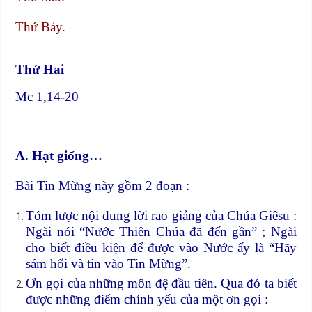
Thứ Bảy.
Thứ Hai
Mc 1,14-20
A. Hạt giống…
Bài Tin Mừng này gồm 2 đoạn :
Tóm lược nội dung lời rao giảng của Chúa Giêsu :
Ngài nói “Nước Thiên Chúa đã đến gần” ; Ngài
cho biết điều kiện để được vào Nước ấy là “Hãy
sám hối và tin vào Tin Mừng”.
Ơn gọi của những môn đệ đầu tiên. Qua đó ta biết
được những điểm chính yếu của một ơn gọi :