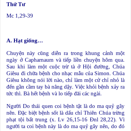
Thứ Tư
Mc 1,29-39
A. Hạt giống…
Chuyện này cũng diễn ra trong khung cảnh một
ngày ở Capharnaum và tiếp liền chuyện hôm qua.
Sau khi làm một cuộc trừ tà ở Hội đường, Chúa
Giêsu đi chữa bệnh cho nhạc mẫu của Simon. Chúa
Giêsu không nói lời nào, chỉ làm một cử chỉ nhỏ là
đến gần cầm tay bà nâng dậy. Việc khỏi bệnh xảy ra
tức thì. Bà hết bệnh và lo tiếp đãi các ngài.
Người Do thái quen coi bệnh tật là do ma quỷ gây
nên. Đặc biệt bệnh sốt là dấu chỉ Thiên Chúa trừng
phạt tội bất trung (x. Lv 26,15-16 Đnl 28,22). Vì
người ta coi bệnh này là do ma quỷ gây nên, do đó