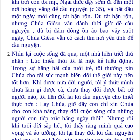
khi trời còn tối mịt, Ngài thức dậy sớm đi đến một
nơi hoàng vắng để cầu nguyện (c 35), và bắt đầu
một ngày mới cũng rất bận rộn. Dù rất bận rộn,
nhưng Chúa Giêsu vẫn dành thời giờ đề cầu
nguyện ; dù bị đám đông ồn ào bao vây suốt
ngày, Chúa Giêsu vẫn có cách tìm nơi yên tĩnh để
cầu nguyện.
Nhìn lại cuộc sống đã qua, một nhà hiền triết thú
nhận : Lúc thiếu thời tôi là một kẻ hiếu động.
Trong sự hăng hái của tuổi trẻ, tôi thường xin
Chúa cho tôi sức mạnh biến đổi thế giới này nên
tốt hơn. Khi được nửa đời người, tôi ý thức mình
chưa làm gì được cả, chưa thay đổi được bất cứ
người nào, tôi liền đổi lại lời cầu nguyện cho thiết
thực hơn : Lạy Chúa, giờ đây con chỉ xin Chúa
cho con khả năng thay đổi cuộc sống của những
người con tiếp xúc hằng ngày thôi”. Nhưng rồi
khi tuổi đời sắp hết, tôi thấy rằng mình quá cao
vọng và ảo tưởng, tôi lại thay đổi lời cầu nguyện
như sau : “Lạy Chúa, xin ban cho con ơn thay đổi