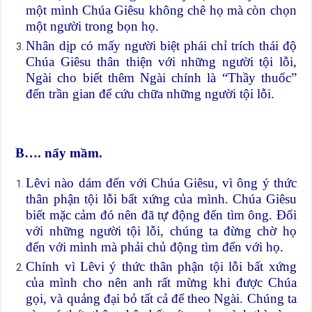
một mình Chúa Giêsu không chê họ mà còn chọn
một người trong bọn họ.
Nhân dịp có mấy người biệt phái chỉ trích thái độ
Chúa Giêsu thân thiện với những người tội lỗi,
Ngài cho biết thêm Ngài chính là “Thầy thuốc”
đến trần gian để cứu chữa những người tội lỗi.
B…. nẩy mầm.
Lêvi nào dám đến với Chúa Giêsu, vì ông ý thức
thân phận tội lỗi bất xứng của mình. Chúa Giêsu
biết mặc cảm đó nên đã tự động đến tìm ông. Đối
với những người tội lỗi, chúng ta đừng chờ họ
đến với mình mà phải chủ động tìm đến với họ.
Chính vì Lêvi ý thức thân phận tội lỗi bất xứng
của mình cho nên anh rất mừng khi được Chúa
gọi, và quảng đại bỏ tất cả để theo Ngài. Chúng ta