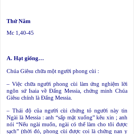
Thứ Năm
Mc 1,40-45
A. Hạt giống…
Chúa Giêsu chữa một người phong cùi :
– Việc chữa người phong cùi làm ứng nghiệm lời
ngôn sứ Isaia về Đấng Messia, chứng minh Chúa
Giêsu chính là Đấng Messia.
– Thái độ của người cùi chứng tỏ người này tin
Ngài là Messia : anh “sấp mặt xuống” kêu xin ; anh
nói “Nếu ngài muốn, ngài có thể làm cho tôi được
sạch” (thời đó, phong cùi được coi là chứng nan y