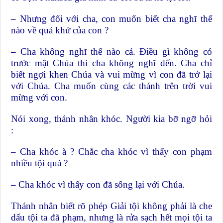
– Nhưng đối với cha, con muốn biết cha nghĩ thế
nào về quá khứ của con ?
– Cha không nghĩ thế nào cả. Điều gì không có
trước mặt Chúa thì cha không nghĩ đến. Cha chỉ
biết ngợi khen Chúa và vui mừng vì con đã trở lại
với Chúa. Cha muốn cùng các thánh trên trời vui
mừng với con.
Nói xong, thánh nhân khóc. Người kia bỡ ngỡ hỏi
:
– Cha khóc à ? Chắc cha khóc vì thấy con phạm
nhiều tội quá ?
– Cha khóc vì thấy con đã sống lại với Chúa.
Thánh nhân biết rõ phép Giải tội không phải là che
dấu tội ta đã phạm, nhưng là rửa sạch hết mọi tội ta