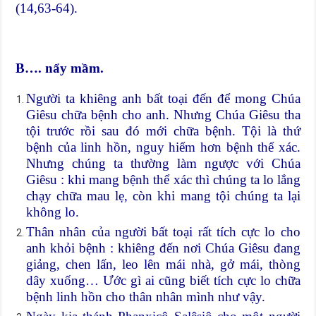
(14,63-64).
B…. nẩy mầm.
Người ta khiêng anh bất toại đến để mong Chúa
Giêsu chữa bệnh cho anh. Nhưng Chúa Giêsu tha
tội trước rồi sau đó mới chữa bệnh. Tội là thứ
bệnh của linh hồn, nguy hiểm hơn bệnh thể xác.
Nhưng chúng ta thường làm ngược với Chúa
Giêsu : khi mang bệnh thể xác thì chúng ta lo lắng
chạy chữa mau lẹ, còn khi mang tội chúng ta lại
không lo.
Thân nhân của người bất toại rất tích cực lo cho
anh khỏi bệnh : khiêng đến nơi Chúa Giêsu đang
giảng, chen lấn, leo lên mái nhà, gở mái, thòng
dây xuống… Ước gì ai cũng biết tích cực lo chữa
bệnh linh hồn cho thân nhân mình như vậy.