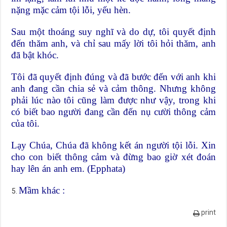
nặng mặc cảm tội lỗi, yếu hèn.
Sau một thoáng suy nghĩ và do dự, tôi quyết định
đến thăm anh, và chỉ sau mấy lời tôi hỏi thăm, anh
đã bật khóc.
Tôi đã quyết định đúng và đã bước đến với anh khi
anh đang cần chia sẻ và cảm thông. Nhưng không
phải lúc nào tôi cũng làm được như vậy, trong khi
có biết bao người đang cần đến nụ cười thông cảm
của tôi.
Lạy Chúa, Chúa đã không kết án người tội lỗi. Xin
cho con biết thông cảm và đừng bao giờ xét đoán
hay lên án anh em. (Epphata)
Mầm khác :
print