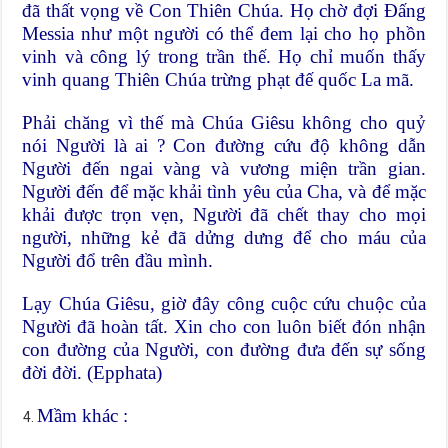
đã thất vọng về Con Thiên Chúa. Họ chờ đợi Đấng
Messia như một người có thể đem lại cho họ phồn
vinh và công lý trong trần thế. Họ chỉ muốn thấy
vinh quang Thiên Chúa trừng phạt đế quốc La mã.
Phải chăng vì thế mà Chúa Giêsu không cho quỷ
nói Người là ai ? Con đường cứu độ không dẫn
Người đến ngai vàng và vương miện trần gian.
Người đến để mặc khải tình yêu của Cha, và để mặc
khải được trọn vẹn, Người đã chết thay cho mọi
người, những kẻ đã dửng dưng để cho máu của
Người đổ trên đầu mình.
Lạy Chúa Giêsu, giờ đây công cuộc cứu chuộc của
Người đã hoàn tất. Xin cho con luôn biết đón nhận
con đường của Người, con đường đưa đến sự sống
đời đời. (Epphata)
Mầm khác :