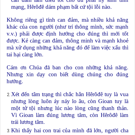
mạng, Hêrôđê dám phạm bất cứ tội lỗi nào.
Không riêng gì tính can đảm, mà nhiều khả năng
khác của con người (như trí thông mình, sức mạnh
v.v.) phải được định hướng cho đúng thì mới tốt
được. Kẻ càng can đảm, thông minh và mạnh khoẻ
mà xử dụng những khả năng đó để làm việc xấu thì
tai hại càng lớn.
Cám ơn Chúa đã ban cho con những khả năng.
Nhưng xin dạy con biết dùng chúng cho đúng
hướng.
Xét đến tâm trạng thì chắc hẳn Hêrôđê tuy là vua
nhưng lòng luôn áy náy lo âu, còn Gioan tuy là
một tử tội nhưng lúc nào lòng cũng thanh thản.
Vì Gioan làm đúng lương tâm, còn Hêrôđê làm
trái lương tâm.
Khi thấy hai con trai của mình đã lớn, người cha