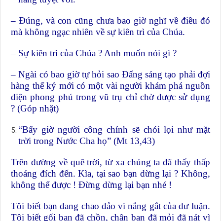
– Đúng, và con cũng chưa bao giờ nghĩ về điều đó
mà không ngạc nhiên về sự kiên trì của Chúa.
– Sự kiên trì của Chúa ? Anh muốn nói gì ?
– Ngài có bao giờ tự hỏi sao Đấng sáng tạo phải đợi
hàng thế kỷ mới có một vài người khám phá nguồn
điện phong phú trong vũ trụ chỉ chờ được sử dụng
? (Góp nhặt)
“Bấy giờ người công chính sẽ chói lọi như mặt
trời trong Nước Cha họ” (Mt 13,43)
Trên đường về quê trời, từ xa chúng ta đã thấy thấp
thoáng đích đến. Kìa, tại sao bạn dừng lại ? Không,
không thể được ! Đừng dừng lại bạn nhé !
Tôi biết bạn đang chao đảo vì nắng gắt của dư luận.
Tôi biết gối bạn đã chồn, chân bạn đã mỏi đã nát vì