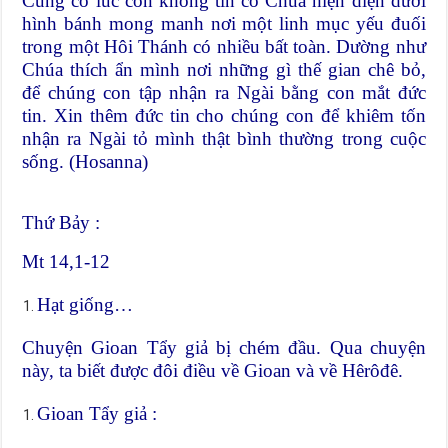
Cũng có lúc con không tin có Chúa hiện diện dưới
hình bánh mong manh nơi một linh mục yếu đuối
trong một Hôi Thánh có nhiều bất toàn. Dường như
Chúa thích ẩn mình nơi những gì thế gian chê bỏ,
để chúng con tập nhận ra Ngài bằng con mắt đức
tin. Xin thêm đức tin cho chúng con để khiêm tốn
nhận ra Ngài tỏ mình thật bình thường trong cuộc
sống. (Hosanna)
Thứ Bảy :
Mt 14,1-12
Hạt giống…
Chuyện Gioan Tẩy giả bị chém đầu. Qua chuyện
này, ta biết được đôi điều về Gioan và về Hêrôđê.
Gioan Tẩy giả :