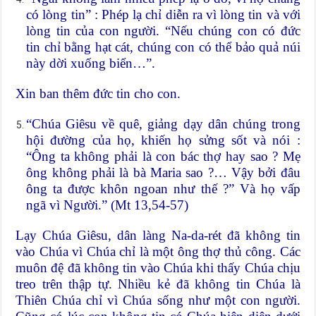
có lòng tin” : Phép lạ chỉ diễn ra vì lòng tin và với
lòng tin của con người. “Nếu chúng con có đức
tin chỉ bằng hạt cát, chúng con có thể bảo quả núi
này dời xuống biển…”.
Xin ban thêm đức tin cho con.
“Chúa Giêsu về quê, giảng dạy dân chúng trong
hội đường của họ, khiến họ sửng sốt và nói :
“Ông ta không phải là con bác thợ hay sao ? Mẹ
ông không phải là bà Maria sao ?… Vậy bởi đâu
ông ta được khôn ngoan như thế ?” Và họ vấp
ngã vì Người.” (Mt 13,54-57)
Lạy Chúa Giêsu, dân làng Na-da-rét đã không tin
vào Chúa vì Chúa chỉ là một ông thợ thủ công. Các
muôn đệ đã không tin vào Chúa khi thấy Chúa chịu
treo trên thập tự. Nhiều kẻ đã không tin Chúa là
Thiên Chúa chỉ vì Chúa sống như một con người.