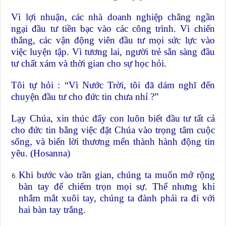
Vì lợi nhuận, các nhà doanh nghiệp chẳng ngần
ngại đầu tư tiền bạc vào các công trình. Vì chiến
thắng, các vận động viên đầu tư mọi sức lực vào
việc luyện tập. Vì tương lai, người trẻ sẵn sàng đầu
tư chất xám và thời gian cho sự học hỏi.
Tôi tự hỏi : “Vì Nước Trời, tôi đã dám nghĩ đến
chuyện đầu tư cho đức tin chưa nhỉ ?”
Lạy Chúa, xin thúc đẩy con luôn biết đầu tư tất cả
cho đức tin bằng việc đặt Chúa vào trọng tâm cuộc
sống, và biến lời thương mến thành hành động tin
yêu. (Hosanna)
Khi bước vào trần gian, chúng ta muốn mở rộng
bàn tay để chiếm trọn mọi sự. Thế nhưng khi
nhắm mắt xuôi tay, chúng ta đành phải ra đi với
hai bàn tay trắng.