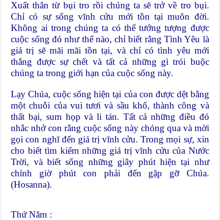
Xuất thân từ bụi tro rồi chúng ta sẽ trở về tro bụi.
Chỉ có sự sống vĩnh cửu mới tồn tại muôn đời.
Không ai trong chúng ta có thể tưởng tượng được
cuộc sống đó như thế nào, chỉ biết rằng Tình Yêu là
giá trị sẽ mãi mãi tồn tại, và chỉ có tình yêu mới
thắng được sự chết và tất cả những gì trói buộc
chúng ta trong giới hạn của cuộc sống này.
Lạy Chúa, cuộc sống hiện tại của con được dệt bằng
một chuỗi của vui tươi và sầu khổ, thành công và
thất bại, sum họp và li tán. Tất cả những điều đó
nhắc nhở con rằng cuộc sống này chóng qua và mời
gọi con nghĩ đến giá trị vĩnh cửu. Trong mọi sự, xin
cho biết tìm kiếm những giá trị vĩnh cửu của Nước
Trời, và biết sống những giây phút hiện tại như
chính giờ phút con phải đến gặp gỡ Chúa.
(Hosanna).
Thứ Năm :