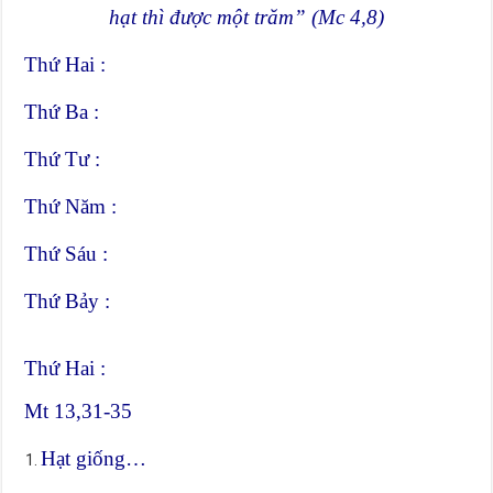
hạt thì được một trăm” (Mc 4,8)
Thứ Hai :
Thứ Ba :
Thứ Tư :
Thứ Năm :
Thứ Sáu :
Thứ Bảy :
Thứ Hai :
Mt 13,31-35
Hạt giống…