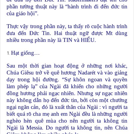
phần tường thuật này là “hành trình đi đến đức tin
của giáo hội”.
Thực vậy trong phần này, ta thấy rõ cuộc hành trình
đưa đến Đức Tin. Hai thuật ngữ được Mt dùng
nhiều trong phần này là TIN và HIỂU.
Hạt giống…
Sau một thời gian hoạt động ở những nơi khác,
Chúa Giêsu trở về quê hương Nadarét và vào giảng
dạy trong hội đường. “Sự khôn ngoan và quyền
làm phép lạ” của Ngài đã khiến cho những người
đồng hương phải ngạc nhiên. Nhưng sự ngạc nhiên
này không dẫn họ đến đức tin, bởi còn một chướng
ngại ngăn cản, đó là xuất thân của Ngài : vì người ta
biết quá rõ cha mẹ anh em Ngài đều là những người
nghèo hèn quê mùa cho nên người ta không tin
Ngài là Messia. Do người ta không tin, nên Chúa