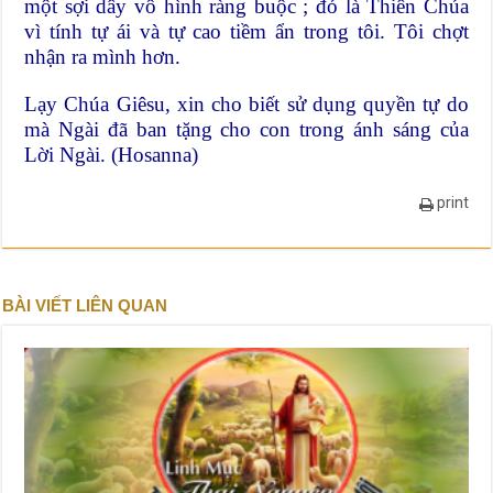
một sợi dây vô hình ràng buộc ; đó là Thiên Chúa
vì tính tự ái và tự cao tiềm ẩn trong tôi. Tôi chợt
nhận ra mình hơn.
Lạy Chúa Giêsu, xin cho biết sử dụng quyền tự do
mà Ngài đã ban tặng cho con trong ánh sáng của
Lời Ngài. (Hosanna)
print
BÀI VIẾT LIÊN QUAN