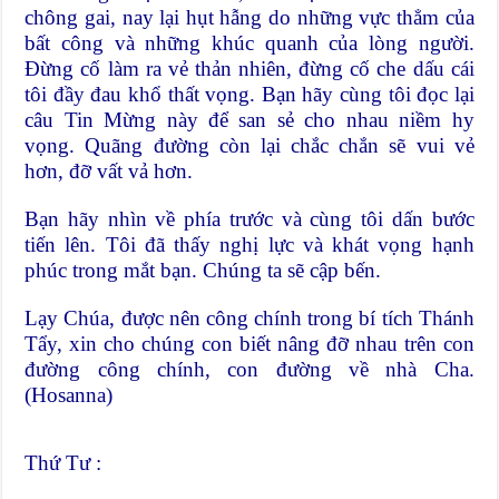
chông gai, nay lại hụt hẫng do những vực thẳm của
bất công và những khúc quanh của lòng người.
Đừng cố làm ra vẻ thản nhiên, đừng cố che dấu cái
tôi đầy đau khổ thất vọng. Bạn hãy cùng tôi đọc lại
câu Tin Mừng này để san sẻ cho nhau niềm hy
vọng. Quãng đường còn lại chắc chắn sẽ vui vẻ
hơn, đỡ vất vả hơn.
Bạn hãy nhìn về phía trước và cùng tôi dấn bước
tiến lên. Tôi đã thấy nghị lực và khát vọng hạnh
phúc trong mắt bạn. Chúng ta sẽ cập bến.
Lạy Chúa, được nên công chính trong bí tích Thánh
Tẩy, xin cho chúng con biết nâng đỡ nhau trên con
đường công chính, con đường về nhà Cha.
(Hosanna)
Thứ Tư :