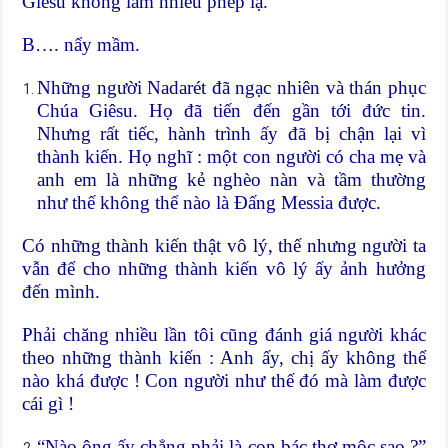
Giêsu không làm nhiều phép lạ.
B…. nẩy mầm.
Những người Nadarét đã ngạc nhiên và thán phục
Chúa Giêsu. Họ đã tiến đến gần tới đức tin.
Nhưng rất tiếc, hành trình ấy đã bị chận lại vì
thành kiến. Họ nghĩ : một con người có cha mẹ và
anh em là những kẻ nghèo nàn và tầm thường
như thế không thể nào là Đấng Messia được.
Có những thành kiến thật vô lý, thế nhưng người ta
vẫn để cho những thành kiến vô lý ấy ảnh hưởng
đến mình.
Phải chăng nhiều lần tôi cũng đánh giá người khác
theo những thành kiến : Anh ấy, chị ấy không thể
nào khá được ! Con người như thế đó mà làm được
cái gì !
“Nào ông ấy chẳng phải là con bác thợ mộc sao ?”