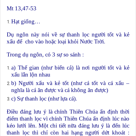
Mt 13,47-53
Hạt giống…
Dụ ngôn này nói về sự thanh lọc người tốt và kẻ
xấu để cho vào hoặc loại khỏi Nước Trời.
Trong dụ ngôn, có 3 sự so sánh :
a) Thế gian (như biển cả) là nơi người tốt và kẻ
xấu lẫn lộn nhau
b) Người xấu và kẻ tốt (như cá tốt và cá xấu –
nghĩa là cá ăn được và cá không ăn được)
c) Sự thanh lọc (như lựa cá).
Điều đáng lưu ý là chính Thiên Chúa ấn định thời
điểm thanh lọc vì chính Thiên Chúa ấn định lúc nào
kéo lưới lên. Một chi tiết nữa đáng lưu ý là đến lúc
thanh lọc thì chỉ còn hai hạng người dứt khoát :