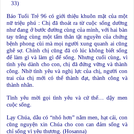
33)
Báo Tuổi Trẻ 96 có giới thiệu khuôn mặt của một
nữ triệu phú : Chị đã thoát ra từ cuộc sống dường
như đang ở bước đường cùng của mình, với hai bàn
tay trắng cùng một tấm thân tật nguyền của chứng
bệnh phong cùi mà mọi người xung quanh ai cũng
ghê sợ. Chính chị cũng đã có lúc không biết sống
để làm gì và làm gì để sống. Nhưng cuối cùng, vì
tình yêu dành cho con, chị đã đứng vững và thành
công. Nhờ tình yêu và nghị lực của chị, người con
trai của chị mới có thể thành đạt, thành công và
thành nhân.
Tình yêu mời gọi tình yêu và cứ thế… dậy men
cuộc sống.
Lạy Chúa, dẫu có “nhỏ hơn” nắm men, hạt cải, con
cũng nguyện xin Chúa cho con can đảm sống và
chỉ sống vì yêu thương. (Hosanna)