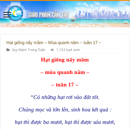
Hạt giống nẩy mầm – Mùa quanh năm – tuần 17 –
Suy Niệm Trong Tuần
1,153 lượt xem
Hạt giống nẩy mầm
– mùa quanh năm –
– tuần 17 –
“Có những hạt rơi vào đất tốt.
Chúng mọc và lớn lên, sinh hoa kết quả :
hạt thì được ba mươi, hạt thì được sáu mươi,