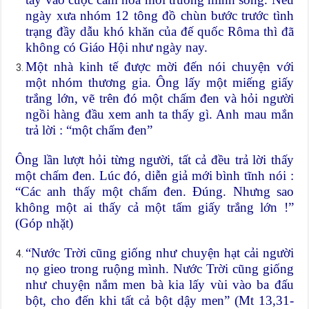
ngày xưa nhóm 12 tông đồ chùn bước trước tình
trạng đầy dẫu khó khăn của đế quốc Rôma thì đã
không có Giáo Hội như ngày nay.
Một nhà kinh tế được mời đến nói chuyện với
một nhóm thương gia. Ông lấy một miếng giấy
trắng lớn, vẽ trên đó một chấm đen và hỏi người
ngồi hàng đầu xem anh ta thấy gì. Anh mau mắn
trả lời : “một chấm đen”
Ông lần lượt hỏi từng người, tất cả đều trả lời thấy
một chấm đen. Lúc đó, diễn giả mới bình tĩnh nói :
“Các anh thấy một chấm đen. Đúng. Nhưng sao
không một ai thấy cả một tấm giấy trắng lớn !”
(Góp nhặt)
“Nước Trời cũng giống như chuyện hạt cải người
nọ gieo trong ruộng mình. Nước Trời cũng giống
như chuyện nắm men bà kia lấy vùi vào ba đấu
bột, cho đến khi tất cả bột dậy men” (Mt 13,31-