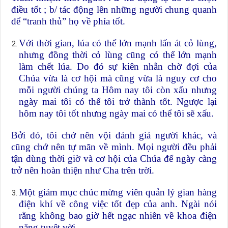
điều tốt ; b/ tác động lên những người chung quanh
để “tranh thủ” họ về phía tốt.
Với thời gian, lúa có thể lớn mạnh lấn át cỏ lùng,
nhưng đồng thời cỏ lùng cũng có thể lớn mạnh
làm chết lúa. Do đó sự kiên nhẫn chờ đợi của
Chúa vừa là cơ hội mà cũng vừa là nguy cơ cho
mỗi người chúng ta Hôm nay tôi còn xấu nhưng
ngày mai tôi có thể tôi trở thành tốt. Ngược lại
hôm nay tôi tốt nhưng ngày mai có thể tôi sẽ xấu.
Bởi đó, tôi chớ nên vội đánh giá người khác, và
cũng chớ nên tự mãn về mình. Mọi người đều phải
tận dùng thời giờ và cơ hội của Chúa để ngày càng
trở nên hoàn thiện như Cha trên trời.
Một giám mục chúc mừng viên quản lý gian hàng
điện khí về công việc tốt đẹp của anh. Ngài nói
rằng không bao giờ hết ngạc nhiên về khoa điện
năng tuyệt vời.