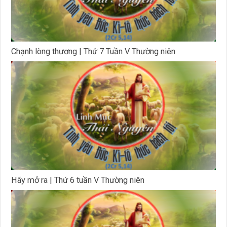
Chạnh lòng thương | Thứ 7 Tuần V Thường niên
Hãy mở ra | Thứ 6 tuần V Thường niên