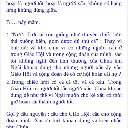
hoặc là người tốt, hoặc là người xấu, không có hạng
lừng khừng đứng giữa.
B…. nẩy mầm.
“Nước Trời lại còn giống như chuyện chiếc lưới
thả xuống biển, gom được đủ thứ cá” : Thay vì
bực tức và khó chịu vì có những người xấu ở
trong Giáo Hội và trong cộng đoàn của mình, sao
tôi không nghĩ đến tình thương của Chúa khi
Ngài khoan dung cho những người xấu ấy vào
Giáo Hội và cộng đoàn để có cơ hội hoán cải họ ?
Trong chiếc lưới có cả cá tốt và cá xấu. Trong
Giáo Hội có người tốt lẫn người xấu. Chúa khoan
dung để như thế vì Ngài muốn cho kẻ xấu có thời
giờ hoán cải thành người tốt.
Gợi ý cầu nguyện : cầu cho Giáo Hội, cầu cho cộng
đoàn mình. Xin ơn biết khoan dung và kiên nhẫn
như Chúa…