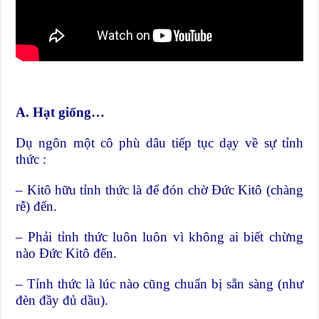
A. Hạt giống…
Dụ ngôn một cô phù dâu tiếp tục dạy về sự tỉnh
thức :
– Kitô hữu tỉnh thức là để đón chờ Đức Kitô (chàng
rễ) đến.
– Phải tỉnh thức luôn luôn vì không ai biết chừng
nào Đức Kitô đến.
– Tỉnh thức là lúc nào cũng chuẩn bị sẵn sàng (như
đèn đầy đủ dầu).