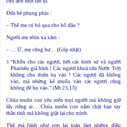
cho anh một lần đi.
Đứa bé phụng phịu :
– Thế mẹ có bỏ qua cho bố đâu ?
Người mẹ nhìn xa xăm :
– … Ừ, mẹ cũng hư… (Góp nhặt)
“Khốn cho các ngươi, hỡi các kinh sư và người
Pharisêu giả hình ! Các ngươi khoá cửa Nước Trời
không cho thiên hạ vào ! Các ngươi đã không
vào, mà những kẻ muốn vào các ngươi cũng
không để họ vào.” (Mt 23,13)
Chúa muốn con yêu mến mọi người mà không giữ
lấy riêng ai… Chúa muốn con nắm chặt bàn tay
thân tình mà không giật lại cho mình.
Thế mà hình như con lại toàn làm những điều