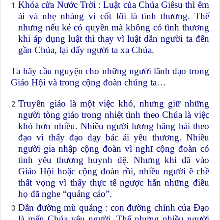
Khóa cửa Nước Trời : Luật của Chúa Giêsu thì êm
ái và nhẹ nhàng vì cốt lõi là tình thương. Thế
nhưng nếu kẻ có quyền mà không có tình thương
khi áp dụng luật thì thay vì luật dẫn người ta đến
gần Chúa, lại đẩy người ta xa Chúa.
Ta hãy cầu nguyện cho những người lãnh đạo trong
Giáo Hội và trong cộng đoàn chúng ta…
Truyền giáo là một việc khó, nhưng giữ những
người tòng giáo trong nhiệt tình theo Chúa là việc
khó hơn nhiều. Nhiều người lương hăng hái theo
đạo vì thấy đạo dạy bác ái yêu thương. Nhiều
người gia nhập cộng đoàn vì nghĩ cộng đoàn có
tình yêu thương huynh đệ. Nhưng khi đã vào
Giáo Hội hoặc cộng đoàn rồi, nhiều người ê chề
thất vọng vì thấy thực tế ngược hẳn những điều
họ đã nghe “quảng cáo”.
Dẫn đường mù quáng : con đường chính của Đạo
là mến Chúa yêu người. Thế nhưng nhiều người