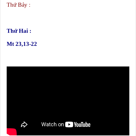
Thứ Bảy :
Thứ Hai :
Mt 23,13-22