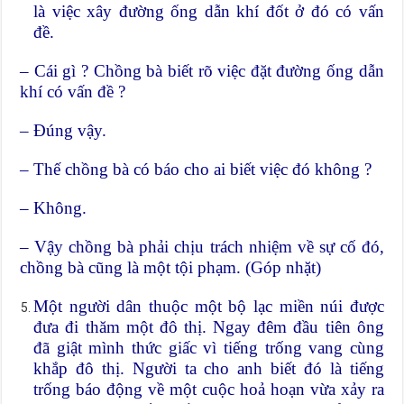
là việc xây đường ống dẫn khí đốt ở đó có vấn
đề.
– Cái gì ? Chồng bà biết rõ việc đặt đường ống dẫn
khí có vấn đề ?
– Đúng vậy.
– Thế chồng bà có báo cho ai biết việc đó không ?
– Không.
– Vậy chồng bà phải chịu trách nhiệm về sự cố đó,
chồng bà cũng là một tội phạm. (Góp nhặt)
Một người dân thuộc một bộ lạc miền núi được
đưa đi thăm một đô thị. Ngay đêm đầu tiên ông
đã giật mình thức giấc vì tiếng trống vang cùng
khắp đô thị. Người ta cho anh biết đó là tiếng
trống báo động về một cuộc hoả hoạn vừa xảy ra