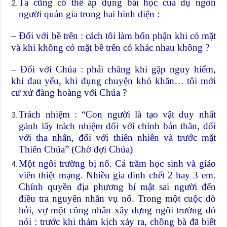
Ta cũng có thể áp dụng bài học của dụ ngôn
người quản gia trong hai bình diện :
– Đối với bề trên : cách tôi làm bổn phận khi có mặt
và khi không có mặt bề trên có khác nhau không ?
– Đối với Chúa : phải chăng khi gặp nguy hiểm,
khi đau yếu, khi đụng chuyện khó khăn… tôi mới
cư xử đàng hoàng với Chúa ?
Trách nhiệm : “Con người là tạo vật duy nhất
gánh lấy trách nhiệm đối với chính bản thân, đối
với tha nhân, đối với thiên nhiên và trước mặt
Thiên Chúa” (Chờ đợi Chúa)
Một ngôi trường bị nổ. Cả trăm học sinh và giáo
viên thiệt mạng. Nhiều gia đình chết 2 hay 3 em.
Chính quyền địa phương bí mật sai người đến
điều tra nguyên nhân vụ nổ. Trong một cuộc dò
hỏi, vợ một công nhân xây dựng ngôi trường đó
nói : trước khi thảm kịch xảy ra, chồng bà đã biết