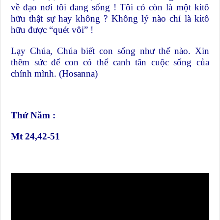
về đạo nơi tôi đang sống ! Tôi có còn là một kitô
hữu thật sự hay không ? Không lý nào chỉ là kitô
hữu được “quét vôi” !
Lạy Chúa, Chúa biết con sống như thế nào. Xin
thêm sức để con có thể canh tân cuộc sống của
chính mình. (Hosanna)
Thứ Năm :
Mt 24,42-51