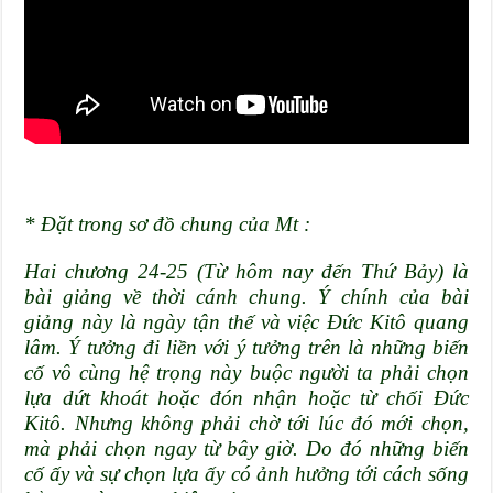
* Đặt trong sơ đồ chung của Mt :
Hai chương 24-25 (Từ hôm nay đến Thứ Bảy) là
bài giảng về thời cánh chung. Ý chính của bài
giảng này là ngày tận thế và việc Đức Kitô quang
lâm. Ý tưởng đi liền với ý tưởng trên là những biến
cố vô cùng hệ trọng này buộc người ta phải chọn
lựa dứt khoát hoặc đón nhận hoặc từ chối Đức
Kitô. Nhưng không phải chờ tới lúc đó mới chọn,
mà phải chọn ngay từ bây giờ. Do đó những biến
cố ấy và sự chọn lựa ấy có ảnh hưởng tới cách sống