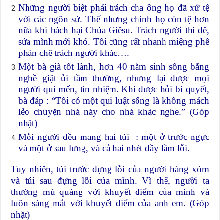
Những người biệt phái trách cha ông họ đã xử tệ
với các ngôn sứ. Thế nhưng chính họ còn tệ hơn
nữa khi bách hại Chúa Giêsu. Trách người thì dễ,
sửa mình mới khó. Tôi cũng rất nhanh miệng phê
phán chê trách người khác….
Một bà già tốt lành, hơn 40 năm sinh sống bằng
nghề giặt ủi tầm thường, nhưng lại được mọi
người quí mến, tín nhiệm. Khi được hỏi bí quyết,
bà đáp : “Tôi có một qui luật sống là không mách
lẻo chuyện nhà này cho nhà khác nghe.” (Góp
nhặt)
Mỗi người đều mang hai túi : một ở trước ngực
và một ở sau lưng, và cả hai nhét đầy lầm lỗi.
Tuy nhiên, túi trước đựng lỗi của người hàng xóm
và túi sau đựng lỗi của mình. Vì thế, người ta
thường mù quáng với khuyết điểm của mình và
luôn sáng mắt với khuyết điểm của anh em. (Góp
nhặt)