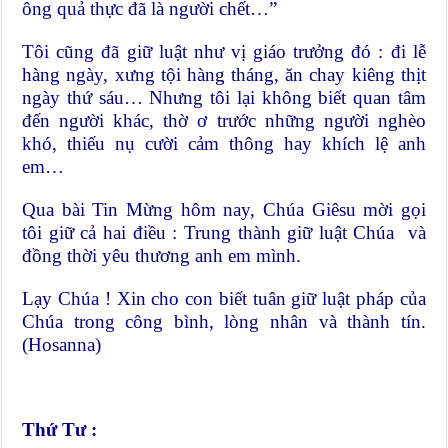
ông quả thực đã là người chết…”
Tôi cũng đã giữ luật như vị giáo trưởng đó : đi lễ
hàng ngày, xưng tội hàng tháng, ăn chay kiêng thịt
ngày thứ sáu… Nhưng tôi lại không biết quan tâm
đến người khác, thờ ơ trước những người nghèo
khó, thiếu nụ cười cảm thông hay khích lệ anh
em…
Qua bài Tin Mừng hôm nay, Chúa Giêsu mời gọi
tôi giữ cả hai điều : Trung thành giữ luật Chúa và
đồng thời yêu thương anh em mình.
Lạy Chúa ! Xin cho con biết tuân giữ luật pháp của
Chúa trong công bình, lòng nhân và thành tín.
(Hosanna)
Thứ Tư :