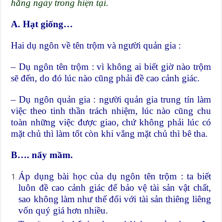
hằng ngày trong hiện tại.
A. Hạt giống…
Hai dụ ngôn về tên trộm và người quản gia :
– Dụ ngôn tên trộm : vì không ai biết giờ nào trộm
sẽ đến, do đó lúc nào cũng phải đề cao cảnh giác.
– Dụ ngôn quản gia : người quản gia trung tín làm
việc theo tinh thần trách nhiệm, lúc nào cũng chu
toàn những việc được giao, chứ không phải lúc có
mặt chủ thì làm tốt còn khi vắng mặt chủ thì bê tha.
B…. nẩy mầm.
Áp dụng bài học của dụ ngôn tên trộm : ta biết
luôn đề cao cảnh giác để bảo vệ tài sản vật chất,
sao không làm như thế đối với tài sản thiêng liêng
vốn quý giá hơn nhiều.