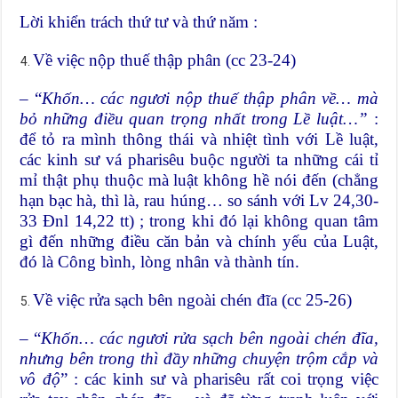
Lời khiển trách thứ tư và thứ năm :
Về việc nộp thuế thập phân (cc 23-24)
– “
Khốn… các ngươi nộp thuế thập phân về… mà
bỏ những điều quan trọng nhất trong Lề luật…”
:
để tỏ ra mình thông thái và nhiệt tình với Lề luật,
các kinh sư vá pharisêu buộc người ta những cái tỉ
mỉ thật phụ thuộc mà luật không hề nói đến (chẳng
hạn bạc hà, thì là, rau húng… so sánh với Lv 24,30-
33 Đnl 14,22 tt) ; trong khi đó lại không quan tâm
gì đến những điều căn bản và chính yếu của Luật,
đó là Công bình, lòng nhân và thành tín.
Về việc rửa sạch bên ngoài chén đĩa (cc 25-26)
– “
Khốn… các ngươi rửa sạch bên ngoài chén đĩa,
nhưng bên trong thì đầy những chuyện trộm cắp và
vô độ
” : các kinh sư và pharisêu rất coi trọng việc