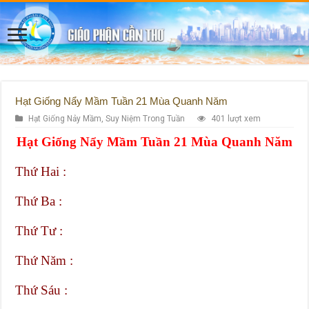
Hạt Giống Nẩy Mầm Tuần 21 Mùa Quanh Năm
Hạt Giống Nảy Mầm
,
Suy Niệm Trong Tuần
401 lượt xem
Hạt Giống Nẩy Mầm Tuần 21 Mùa Quanh Năm
Thứ Hai :
Thứ Ba :
Thứ Tư :
Thứ Năm :
Thứ Sáu :