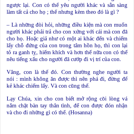
ngược lại. Con có thể yêu người khác và sẵn sàng
làm tất cả cho họ ; thế nhưng kèm theo đó là gì ?
– Là những đòi hỏi, những điều kiện mà con muốn
người khác phải trả cho con xứng với cái mà con đã
cho họ. Hoặc giả như có một ai khác đến và chiếm
lấy chỗ đứng của con trong tâm hồn họ, thì con lại
tỏ ra ganh tỵ, hiếm khích và hơn thế nữa con có thể
nêu tiếng xấu cho người đã cướp đi vị trí của con.
Vâng, con là thế đó. Con thường nghe người ta
nói : mình không ăn được thì nên phá đi, đừng để
kẻ khác chiếm lấy. Và con cũng thế.
Lạy Chúa, xin cho con biết mở rộng cõi lòng vá
nắm chặt bàn tay thân tình, để con được đón nhận
và cho đi những gì có thể. (Hosanna)