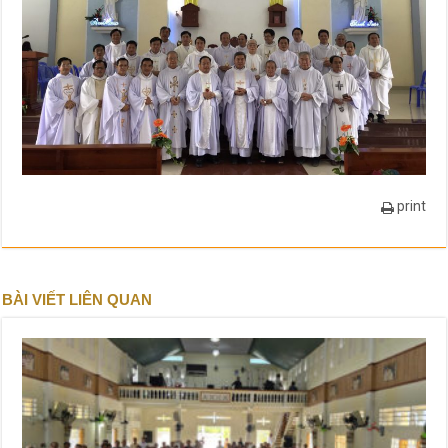
print
BÀI VIẾT LIÊN QUAN