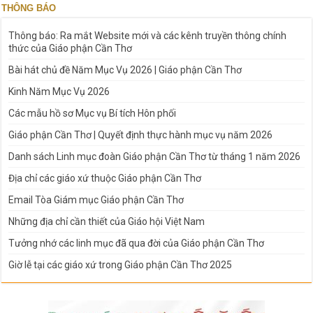
THÔNG BÁO
Thông báo: Ra mắt Website mới và các kênh truyền thông chính
thức của Giáo phận Cần Thơ
Bài hát chủ đề Năm Mục Vụ 2026 | Giáo phận Cần Thơ
Kinh Năm Mục Vụ 2026
Các mẫu hồ sơ Mục vụ Bí tích Hôn phối
Giáo phận Cần Thơ | Quyết định thực hành mục vụ năm 2026
Danh sách Linh mục đoàn Giáo phận Cần Thơ từ tháng 1 năm 2026
Địa chỉ các giáo xứ thuộc Giáo phận Cần Thơ
Email Tòa Giám mục Giáo phận Cần Thơ
Những địa chỉ cần thiết của Giáo hội Việt Nam
Tưởng nhớ các linh mục đã qua đời của Giáo phận Cần Thơ
Giờ lễ tại các giáo xứ trong Giáo phận Cần Thơ 2025