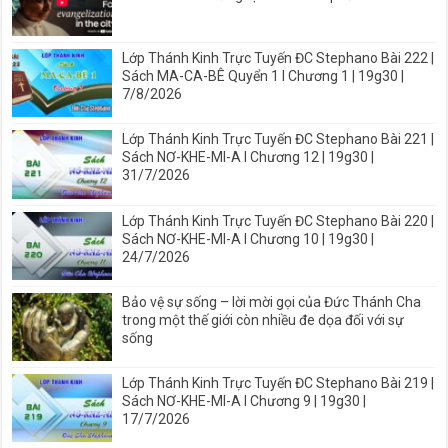
Lớp Thánh Kinh Trực Tuyến ĐC Stephano Bài 222 |
Sách MA-CA-BÊ Quyển 1 I Chương 1 | 19g30 |
7/8/2026
Lớp Thánh Kinh Trực Tuyến ĐC Stephano Bài 221 |
Sách NƠ-KHE-MI-A I Chương 12 | 19g30 |
31/7/2026
Lớp Thánh Kinh Trực Tuyến ĐC Stephano Bài 220 |
Sách NƠ-KHE-MI-A I Chương 10 | 19g30 |
24/7/2026
Bảo vệ sự sống – lời mời gọi của Đức Thánh Cha
trong một thế giới còn nhiều đe dọa đối với sự
sống
Lớp Thánh Kinh Trực Tuyến ĐC Stephano Bài 219 |
Sách NƠ-KHE-MI-A I Chương 9 | 19g30 |
17/7/2026