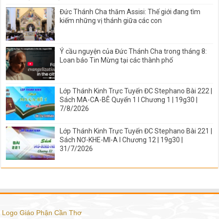
Đức Thánh Cha thăm Assisi: Thế giới đang tìm
kiếm những vị thánh giữa các con
Ý cầu nguyện của Đức Thánh Cha trong tháng 8:
Loan báo Tin Mừng tại các thành phố
Lớp Thánh Kinh Trực Tuyến ĐC Stephano Bài 222 |
Sách MA-CA-BÊ Quyển 1 I Chương 1 | 19g30 |
7/8/2026
Lớp Thánh Kinh Trực Tuyến ĐC Stephano Bài 221 |
Sách NƠ-KHE-MI-A I Chương 12 | 19g30 |
31/7/2026
Logo Giáo Phận Cần Thơ