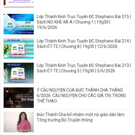
Lớp Thánh Kinh Trực Tuyến ĐC Stephano Bài 215 |
Sách NƠ-KHE-MI-A I Chương 1 | 19g30 |
19/6/2026
Lớp Thánh Kinh Trực Tuyến ĐC Stephano Bài 214 |
Sách ÉT-TE I Chương 8 | 19g30 | 12/6/2026
Lớp Thánh Kinh Trực Tuyến ĐC Stephano Bài 213 |
Sách ÉT-TE | Chương 5 | 19g30 | 5/6/2026
Ý CẦU NGUYỆN CỦA ĐỨC THÁNH CHA THÁNG
6/2026: CẦU NGUYỆN CHO CÁC GIÁ TRỊ TRONG
THỂ THAO
Đức Thánh Cha bổ nhiệm một nữ giáo dân làm
Tổng trưởng Bộ Truyền thông