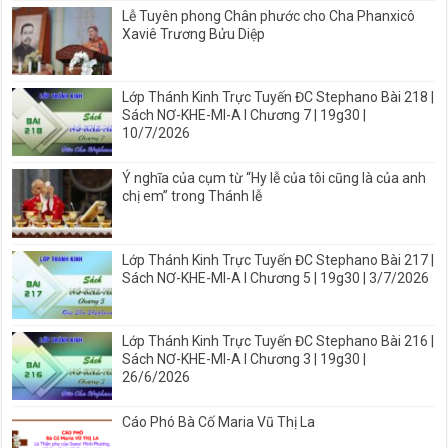
Lễ Tuyên phong Chân phước cho Cha Phanxicô
Xaviê Trương Bửu Diệp
Lớp Thánh Kinh Trực Tuyến ĐC Stephano Bài 218 |
Sách NƠ-KHE-MI-A I Chương 7 | 19g30 |
10/7/2026
Ý nghĩa của cụm từ “Hy lễ của tôi cũng là của anh
chị em” trong Thánh lễ
Lớp Thánh Kinh Trực Tuyến ĐC Stephano Bài 217 |
Sách NƠ-KHE-MI-A I Chương 5 | 19g30 | 3/7/2026
Lớp Thánh Kinh Trực Tuyến ĐC Stephano Bài 216 |
Sách NƠ-KHE-MI-A I Chương 3 | 19g30 |
26/6/2026
Cáo Phó Bà Cố Maria Vũ Thị La