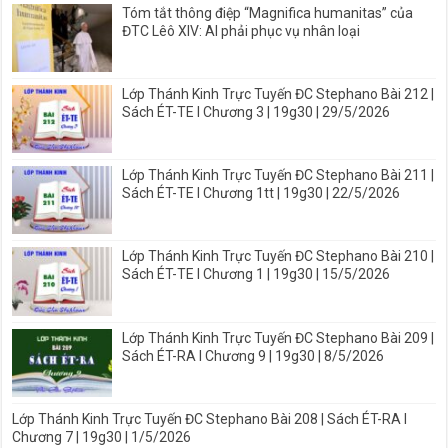
Tóm tắt thông điệp “Magnifica humanitas” của
ĐTC Lêô XIV: AI phải phục vụ nhân loại
Lớp Thánh Kinh Trực Tuyến ĐC Stephano Bài 212 |
Sách ÉT-TE I Chương 3 | 19g30 | 29/5/2026
Lớp Thánh Kinh Trực Tuyến ĐC Stephano Bài 211 |
Sách ÉT-TE I Chương 1tt | 19g30 | 22/5/2026
Lớp Thánh Kinh Trực Tuyến ĐC Stephano Bài 210 |
Sách ÉT-TE I Chương 1 | 19g30 | 15/5/2026
Lớp Thánh Kinh Trực Tuyến ĐC Stephano Bài 209 |
Sách ÉT-RA I Chương 9 | 19g30 | 8/5/2026
Lớp Thánh Kinh Trực Tuyến ĐC Stephano Bài 208 | Sách ÉT-RA I
Chương 7 | 19g30 | 1/5/2026