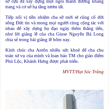
sở cựu đã xây dựng một ngôi thánh đường khang
trang và cơ sở hạ tầng tươm tất.
Tiếp nối vị tiền nhiệm cha sở mới sẽ củng cố đời
sống Đức tin và mong mọi người cùng cộng tác với
nhau để xây dựng họ đạo ngày thêm thăng tiến,
như lời giảng lễ của cha Giuse Nguyễn Bá Long
chia sẻ trong bài giảng lễ hôm nay.
Kính chúc cha Antôn nhiều sức khoẻ để cha chu
toàn sứ vụ của mình và loan báo TM cho giáo điểm
Phú Lộc, Khánh Hưng được phát triển.
MVTT/Hạt Sóc Trăng