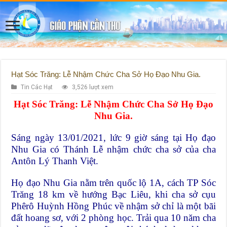
Hạt Sóc Trăng: Lễ Nhậm Chức Cha Sở Họ Đạo Nhu Gia.
Tin Các Hạt
3,526 lượt xem
Hạt Sóc Trăng: Lễ Nhậm Chức Cha Sở Họ Đạo
Nhu Gia.
Sáng ngày 13/01/2021, lức 9 giờ sáng tại Họ đạo
Nhu Gia có Thánh Lễ nhậm chức cha sở của cha
Antôn Lý Thanh Việt.
Họ đạo Nhu Gia nằm trên quốc lộ 1A, cách TP Sóc
Trăng 18 km về hướng Bạc Liêu, khi cha sở cụu
Phêrô Huỳnh Hồng Phúc về nhậm sở chỉ là một bãi
đất hoang sơ, với 2 phòng học. Trải qua 10 năm cha