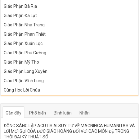
Giáo Phận Bà Rịa
Giáo Phận Đà Lạt
Giáo Phận Nha Trang
Giáo Phận Phan Thiết
Giáo Phận Xuân Lộc
Giáo Phận Phú Cường
Giáo Phận Mỹ Tho
Giáo Phận Long Xuyên
Giáo Phận Vĩnh Long
Cùng Học Lời Chúa
Gần đây
Phổ biến
Bình luận
Nhãn
ĐỒNG SÁNG LẬP ACUTIS AI SUY TƯ VỀ MAGNIFICA HUMANITAS VÀ
LỜI MỜI GỌI CỦA ĐỨC GIÁO HOÀNG ĐỐI VỚI CÁC MÔN ĐỆ TRONG
THỜI ĐẠI KỸ THUẬT SỐ