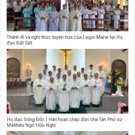
Thánh lễ và nghi thức tuyên hứa của Legio Marie tại Họ
đạo Đất Sét
Họ đạo Sông Đốc | Hân hoan chào đón cha Tân Phó xứ
Mátthêu Ngô Hữu Nghị