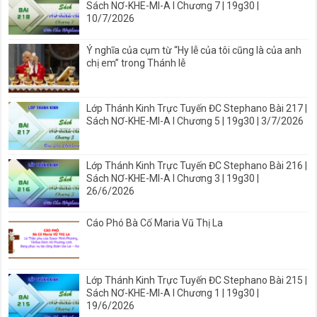
Sách NƠ-KHE-MI-A I Chương 7 | 19g30 |
10/7/2026
Ý nghĩa của cụm từ “Hy lễ của tôi cũng là của anh
chị em” trong Thánh lễ
Lớp Thánh Kinh Trực Tuyến ĐC Stephano Bài 217 |
Sách NƠ-KHE-MI-A I Chương 5 | 19g30 | 3/7/2026
Lớp Thánh Kinh Trực Tuyến ĐC Stephano Bài 216 |
Sách NƠ-KHE-MI-A I Chương 3 | 19g30 |
26/6/2026
Cáo Phó Bà Cố Maria Vũ Thị La
Lớp Thánh Kinh Trực Tuyến ĐC Stephano Bài 215 |
Sách NƠ-KHE-MI-A I Chương 1 | 19g30 |
19/6/2026