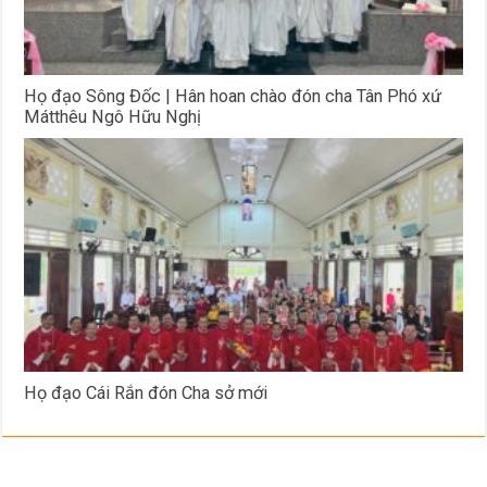
Họ đạo Sông Đốc | Hân hoan chào đón cha Tân Phó xứ
Mátthêu Ngô Hữu Nghị
Họ đạo Cái Rắn đón Cha sở mới