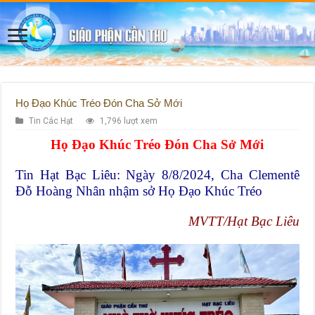
Họ Đạo Khúc Tréo Đón Cha Sở Mới
Tin Các Hạt
1,796 lượt xem
Họ Đạo Khúc Tréo Đón Cha Sở Mới
Tin Hạt Bạc Liêu: Ngày 8/8/2024, Cha Clementê
Đỗ Hoàng Nhân nhậm sở Họ Đạo Khúc Tréo
MVTT/Hạt Bạc Liêu