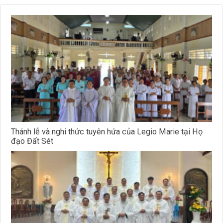
Thánh lễ và nghi thức tuyên hứa của Legio Marie tại Họ
đạo Đất Sét