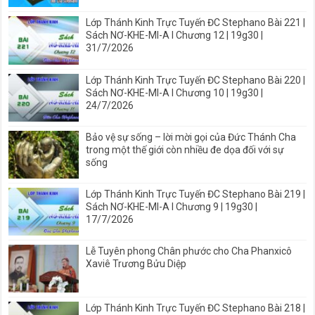
Lớp Thánh Kinh Trực Tuyến ĐC Stephano Bài 221 |
Sách NƠ-KHE-MI-A I Chương 12 | 19g30 |
31/7/2026
Lớp Thánh Kinh Trực Tuyến ĐC Stephano Bài 220 |
Sách NƠ-KHE-MI-A I Chương 10 | 19g30 |
24/7/2026
Bảo vệ sự sống – lời mời gọi của Đức Thánh Cha
trong một thế giới còn nhiều đe dọa đối với sự
sống
Lớp Thánh Kinh Trực Tuyến ĐC Stephano Bài 219 |
Sách NƠ-KHE-MI-A I Chương 9 | 19g30 |
17/7/2026
Lễ Tuyên phong Chân phước cho Cha Phanxicô
Xaviê Trương Bửu Diệp
Lớp Thánh Kinh Trực Tuyến ĐC Stephano Bài 218 |