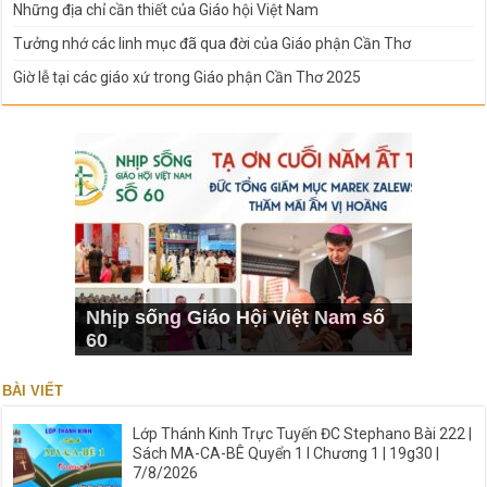
Những địa chỉ cần thiết của Giáo hội Việt Nam
Tưởng nhớ các linh mục đã qua đời của Giáo phận Cần Thơ
Giờ lễ tại các giáo xứ trong Giáo phận Cần Thơ 2025
Nhịp sống Giáo Hội Việt Nam số
60
BÀI VIẾT
Lớp Thánh Kinh Trực Tuyến ĐC Stephano Bài 222 |
Sách MA-CA-BÊ Quyển 1 I Chương 1 | 19g30 |
7/8/2026