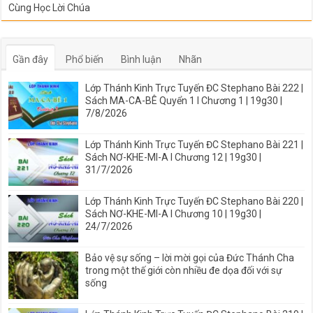
Cùng Học Lời Chúa
Gần đây
Phổ biến
Bình luận
Nhãn
Lớp Thánh Kinh Trực Tuyến ĐC Stephano Bài 222 |
Sách MA-CA-BÊ Quyển 1 I Chương 1 | 19g30 |
7/8/2026
Lớp Thánh Kinh Trực Tuyến ĐC Stephano Bài 221 |
Sách NƠ-KHE-MI-A I Chương 12 | 19g30 |
31/7/2026
Lớp Thánh Kinh Trực Tuyến ĐC Stephano Bài 220 |
Sách NƠ-KHE-MI-A I Chương 10 | 19g30 |
24/7/2026
Bảo vệ sự sống – lời mời gọi của Đức Thánh Cha
trong một thế giới còn nhiều đe dọa đối với sự
sống