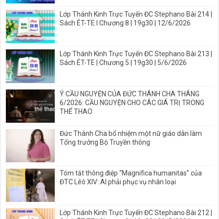
Lớp Thánh Kinh Trực Tuyến ĐC Stephano Bài 214 |
Sách ÉT-TE I Chương 8 | 19g30 | 12/6/2026
Lớp Thánh Kinh Trực Tuyến ĐC Stephano Bài 213 |
Sách ÉT-TE | Chương 5 | 19g30 | 5/6/2026
Ý CẦU NGUYỆN CỦA ĐỨC THÁNH CHA THÁNG
6/2026: CẦU NGUYỆN CHO CÁC GIÁ TRỊ TRONG
THỂ THAO
Đức Thánh Cha bổ nhiệm một nữ giáo dân làm
Tổng trưởng Bộ Truyền thông
Tóm tắt thông điệp “Magnifica humanitas” của
ĐTC Lêô XIV: AI phải phục vụ nhân loại
Lớp Thánh Kinh Trực Tuyến ĐC Stephano Bài 212 |