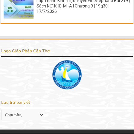
Lớp Thánh Kinh Trực Tuyến ĐC Stephano Bài 219 |
Sách NƠ-KHE-MI-A I Chương 9 | 19g30 |
17/7/2026
Logo Giáo Phận Cần Thơ
Lưu trữ bài viết
Lưu
trữ
bài
viết