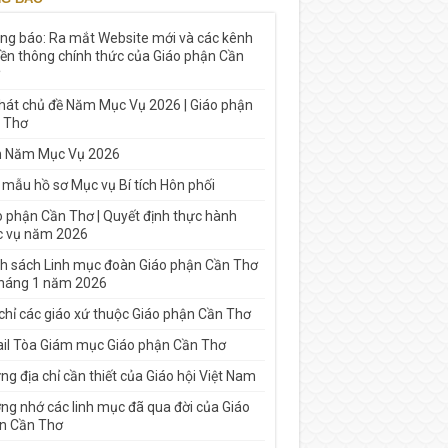
ng báo: Ra mắt Website mới và các kênh
yền thông chính thức của Giáo phận Cần
 hát chủ đề Năm Mục Vụ 2026 | Giáo phận
 Thơ
h Năm Mục Vụ 2026
 mẫu hồ sơ Mục vụ Bí tích Hôn phối
o phận Cần Thơ | Quyết định thực hành
 vụ năm 2026
h sách Linh mục đoàn Giáo phận Cần Thơ
tháng 1 năm 2026
 chỉ các giáo xứ thuộc Giáo phận Cần Thơ
il Tòa Giám mục Giáo phận Cần Thơ
g địa chỉ cần thiết của Giáo hội Việt Nam
ng nhớ các linh mục đã qua đời của Giáo
n Cần Thơ