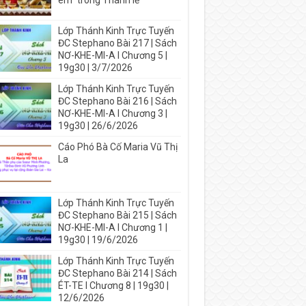
em” trong Thánh lễ
Lớp Thánh Kinh Trực Tuyến
ĐC Stephano Bài 217 | Sách
NƠ-KHE-MI-A I Chương 5 |
19g30 | 3/7/2026
Lớp Thánh Kinh Trực Tuyến
ĐC Stephano Bài 216 | Sách
NƠ-KHE-MI-A I Chương 3 |
19g30 | 26/6/2026
Cáo Phó Bà Cố Maria Vũ Thị
La
Lớp Thánh Kinh Trực Tuyến
ĐC Stephano Bài 215 | Sách
NƠ-KHE-MI-A I Chương 1 |
19g30 | 19/6/2026
Lớp Thánh Kinh Trực Tuyến
ĐC Stephano Bài 214 | Sách
ÉT-TE I Chương 8 | 19g30 |
12/6/2026