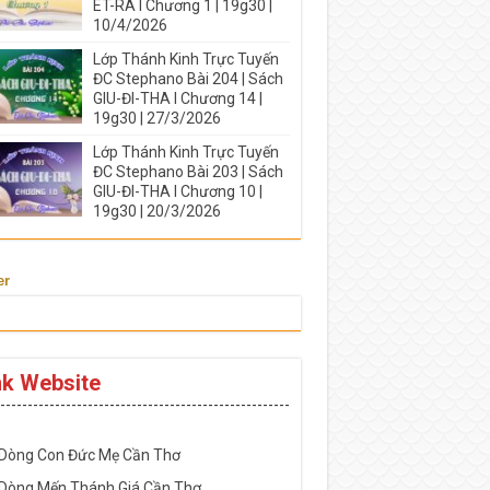
ÉT-RA I Chương 1 | 19g30 |
10/4/2026
Lớp Thánh Kinh Trực Tuyến
ĐC Stephano Bài 204 | Sách
GIU-ĐI-THA I Chương 14 |
19g30 | 27/3/2026
Lớp Thánh Kinh Trực Tuyến
ĐC Stephano Bài 203 | Sách
GIU-ĐI-THA I Chương 10 |
19g30 | 20/3/2026
er
nk Website
-----------------------------------------------------
 Dòng Con Đức Mẹ Cần Thơ
 Dòng Mến Thánh Giá Cần Thơ