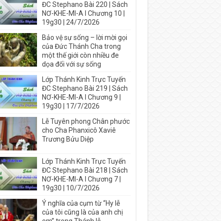
ĐC Stephano Bài 220 | Sách
NƠ-KHE-MI-A I Chương 10 |
19g30 | 24/7/2026
Bảo vệ sự sống – lời mời gọi
của Đức Thánh Cha trong
một thế giới còn nhiều đe
dọa đối với sự sống
Lớp Thánh Kinh Trực Tuyến
ĐC Stephano Bài 219 | Sách
NƠ-KHE-MI-A I Chương 9 |
19g30 | 17/7/2026
Lễ Tuyên phong Chân phước
cho Cha Phanxicô Xaviê
Trương Bửu Diệp
Lớp Thánh Kinh Trực Tuyến
ĐC Stephano Bài 218 | Sách
NƠ-KHE-MI-A I Chương 7 |
19g30 | 10/7/2026
Ý nghĩa của cụm từ “Hy lễ
của tôi cũng là của anh chị