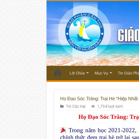
Lời Chúa
Mục Vụ
Tin Giáo Ph
Họ Đạo Sóc Trăng: Trại Hè “Hiệp Nhất 
Tin Các Hạt
1,754 lượt xem
Họ Đạo Sóc Trăng: Trạ
Trong năm học 2021-2022, 
chính thức đem trại hè trở lại s