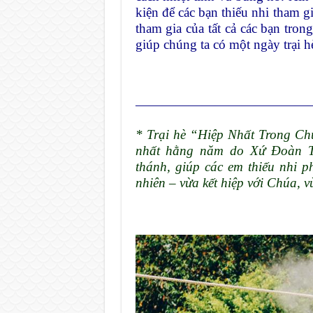
kiện để các bạn thiếu nhi tham g
tham gia của tất cả các bạn tron
giúp chúng ta có một ngày trại 
—————————————
* Trại hè “Hiệp Nhất Trong Ch
nhất hằng năm do Xứ Đoàn Th
thánh, giúp các em thiếu nhi ph
nhiên – vừa kết hiệp với Chúa, v