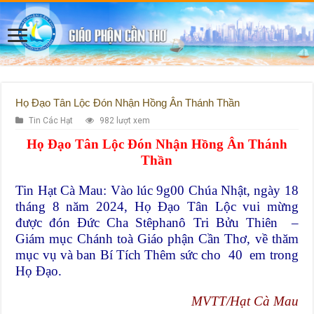
Họ Đạo Tân Lộc Đón Nhận Hồng Ân Thánh Thần
Tin Các Hạt
982 lượt xem
Họ Đạo Tân Lộc Đón Nhận Hồng Ân Thánh
Thần
Tin Hạt Cà Mau: Vào lúc 9g00 Chúa Nhật, ngày 18
tháng 8 năm 2024, Họ Đạo Tân Lộc vui mừng
được đón Đức Cha Stêphanô Tri Bửu Thiên –
Giám mục Chánh toà Giáo phận Cần Thơ, về thăm
mục vụ và ban Bí Tích Thêm sức cho 40 em trong
Họ Đạo.
MVTT/Hạt Cà Mau