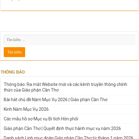
THÔNG BÁO
Thông báo: Ra mắt Website mới và các kênh truyền thông chính
thức của Giáo phận Cần Thơ
Bài hát chủ đề Năm Mục Vụ 2026 | Giáo phận Cần Thơ
Kinh Năm Mục Vụ 2026
Các mẫu hồ sơ Mục vụ Bí tích Hôn phối
Giáo phận Cần Thơ | Quyết định thực hành mục vụ năm 2026
Danh sách Linh mục đoàn Giáo phận Cần Thơ từ tháng 1 năm 2026