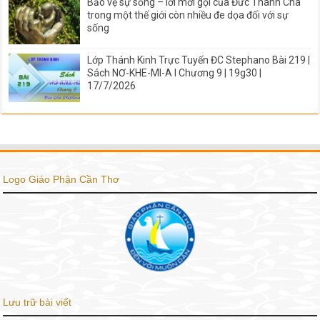
Bảo vệ sự sống – lời mời gọi của Đức Thánh Cha
trong một thế giới còn nhiều đe dọa đối với sự
sống
Lớp Thánh Kinh Trực Tuyến ĐC Stephano Bài 219 |
Sách NƠ-KHE-MI-A I Chương 9 | 19g30 |
17/7/2026
Logo Giáo Phận Cần Thơ
Lưu trữ bài viết