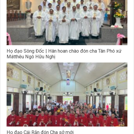
Họ đạo Sông Đốc | Hân hoan chào đón cha Tân Phó xứ
Mátthêu Ngô Hữu Nghị
Họ đạo Cái Rắn đón Cha sở mới