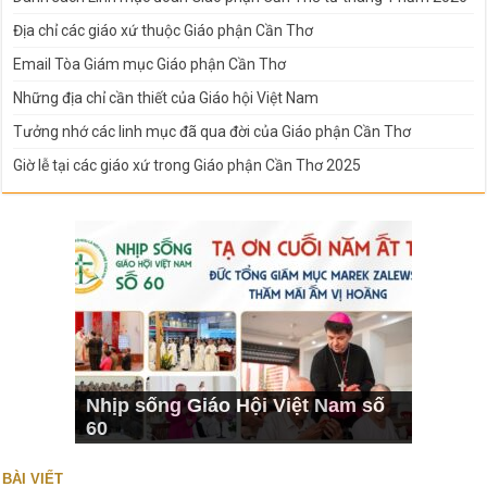
Địa chỉ các giáo xứ thuộc Giáo phận Cần Thơ
Email Tòa Giám mục Giáo phận Cần Thơ
Những địa chỉ cần thiết của Giáo hội Việt Nam
Tưởng nhớ các linh mục đã qua đời của Giáo phận Cần Thơ
Giờ lễ tại các giáo xứ trong Giáo phận Cần Thơ 2025
Nhịp sống Giáo Hội Việt Nam số
60
BÀI VIẾT