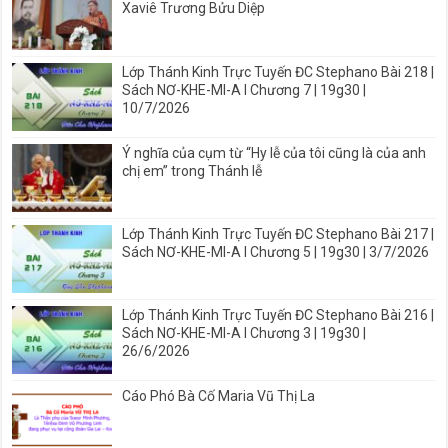
Xaviê Trương Bửu Diệp
Lớp Thánh Kinh Trực Tuyến ĐC Stephano Bài 218 |
Sách NƠ-KHE-MI-A I Chương 7 | 19g30 |
10/7/2026
Ý nghĩa của cụm từ “Hy lễ của tôi cũng là của anh
chị em” trong Thánh lễ
Lớp Thánh Kinh Trực Tuyến ĐC Stephano Bài 217 |
Sách NƠ-KHE-MI-A I Chương 5 | 19g30 | 3/7/2026
Lớp Thánh Kinh Trực Tuyến ĐC Stephano Bài 216 |
Sách NƠ-KHE-MI-A I Chương 3 | 19g30 |
26/6/2026
Cáo Phó Bà Cố Maria Vũ Thị La