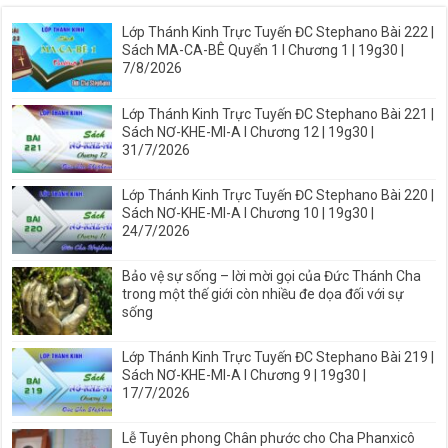
Lớp Thánh Kinh Trực Tuyến ĐC Stephano Bài 222 |
Sách MA-CA-BÊ Quyển 1 I Chương 1 | 19g30 |
7/8/2026
Lớp Thánh Kinh Trực Tuyến ĐC Stephano Bài 221 |
Sách NƠ-KHE-MI-A I Chương 12 | 19g30 |
31/7/2026
Lớp Thánh Kinh Trực Tuyến ĐC Stephano Bài 220 |
Sách NƠ-KHE-MI-A I Chương 10 | 19g30 |
24/7/2026
Bảo vệ sự sống – lời mời gọi của Đức Thánh Cha
trong một thế giới còn nhiều đe dọa đối với sự
sống
Lớp Thánh Kinh Trực Tuyến ĐC Stephano Bài 219 |
Sách NƠ-KHE-MI-A I Chương 9 | 19g30 |
17/7/2026
Lễ Tuyên phong Chân phước cho Cha Phanxicô