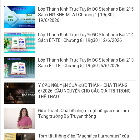
Lớp Thánh Kinh Trực Tuyến ĐC Stephano Bài 215 |
Sách NƠ-KHE-MI-A I Chương 1 | 19g30 |
19/6/2026
Lớp Thánh Kinh Trực Tuyến ĐC Stephano Bài 214 |
Sách ÉT-TE I Chương 8 | 19g30 | 12/6/2026
Lớp Thánh Kinh Trực Tuyến ĐC Stephano Bài 213 |
Sách ÉT-TE | Chương 5 | 19g30 | 5/6/2026
Ý CẦU NGUYỆN CỦA ĐỨC THÁNH CHA THÁNG
6/2026: CẦU NGUYỆN CHO CÁC GIÁ TRỊ TRONG
THỂ THAO
Đức Thánh Cha bổ nhiệm một nữ giáo dân làm
Tổng trưởng Bộ Truyền thông
Tóm tắt thông điệp “Magnifica humanitas” của