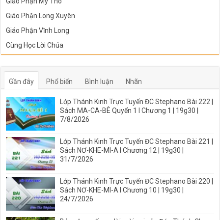
Giáo Phận Mỹ Tho
Giáo Phận Long Xuyên
Giáo Phận Vĩnh Long
Cùng Học Lời Chúa
Gần đây
Phổ biến
Bình luận
Nhãn
Lớp Thánh Kinh Trực Tuyến ĐC Stephano Bài 222 |
Sách MA-CA-BÊ Quyển 1 I Chương 1 | 19g30 |
7/8/2026
Lớp Thánh Kinh Trực Tuyến ĐC Stephano Bài 221 |
Sách NƠ-KHE-MI-A I Chương 12 | 19g30 |
31/7/2026
Lớp Thánh Kinh Trực Tuyến ĐC Stephano Bài 220 |
Sách NƠ-KHE-MI-A I Chương 10 | 19g30 |
24/7/2026