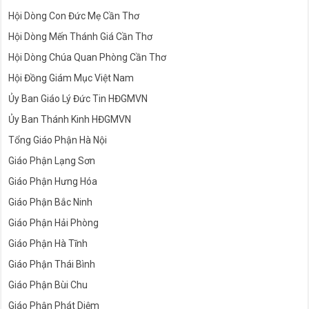
Hội Dòng Con Đức Mẹ Cần Thơ
Hội Dòng Mến Thánh Giá Cần Thơ
Hội Dòng Chúa Quan Phòng Cần Thơ
Hội Đồng Giám Mục Việt Nam
Ủy Ban Giáo Lý Đức Tin HĐGMVN
Ủy Ban Thánh Kinh HĐGMVN
Tổng Giáo Phận Hà Nội
Giáo Phận Lạng Sơn
Giáo Phận Hưng Hóa
Giáo Phận Bắc Ninh
Giáo Phận Hải Phòng
Giáo Phận Hà Tĩnh
Giáo Phận Thái Bình
Giáo Phận Bùi Chu
Giáo Phận Phát Diệm