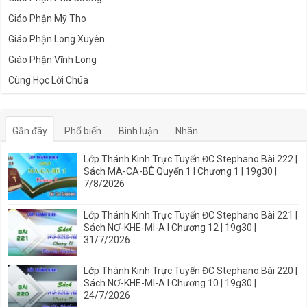
Giáo Phận Mỹ Tho
Giáo Phận Long Xuyên
Giáo Phận Vĩnh Long
Cùng Học Lời Chúa
Gần đây
Phổ biến
Bình luận
Nhãn
Lớp Thánh Kinh Trực Tuyến ĐC Stephano Bài 222 |
Sách MA-CA-BÊ Quyển 1 I Chương 1 | 19g30 |
7/8/2026
Lớp Thánh Kinh Trực Tuyến ĐC Stephano Bài 221 |
Sách NƠ-KHE-MI-A I Chương 12 | 19g30 |
31/7/2026
Lớp Thánh Kinh Trực Tuyến ĐC Stephano Bài 220 |
Sách NƠ-KHE-MI-A I Chương 10 | 19g30 |
24/7/2026