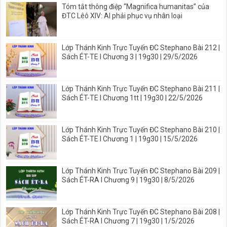
Tóm tắt thông điệp “Magnifica humanitas” của
ĐTC Lêô XIV: AI phải phục vụ nhân loại
Lớp Thánh Kinh Trực Tuyến ĐC Stephano Bài 212 |
Sách ÉT-TE I Chương 3 | 19g30 | 29/5/2026
Lớp Thánh Kinh Trực Tuyến ĐC Stephano Bài 211 |
Sách ÉT-TE I Chương 1tt | 19g30 | 22/5/2026
Lớp Thánh Kinh Trực Tuyến ĐC Stephano Bài 210 |
Sách ÉT-TE I Chương 1 | 19g30 | 15/5/2026
Lớp Thánh Kinh Trực Tuyến ĐC Stephano Bài 209 |
Sách ÉT-RA I Chương 9 | 19g30 | 8/5/2026
Lớp Thánh Kinh Trực Tuyến ĐC Stephano Bài 208 |
Sách ÉT-RA I Chương 7 | 19g30 | 1/5/2026