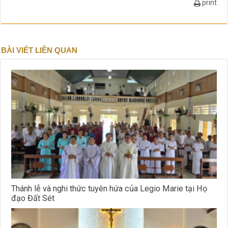
print
BÀI VIẾT LIÊN QUAN
Thánh lễ và nghi thức tuyên hứa của Legio Marie tại Họ
đạo Đất Sét