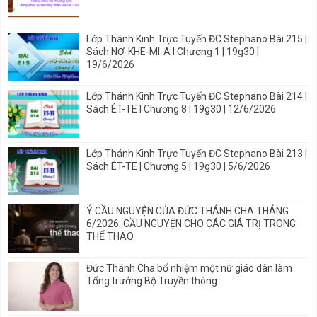
Lớp Thánh Kinh Trực Tuyến ĐC Stephano Bài 215 |
Sách NƠ-KHE-MI-A I Chương 1 | 19g30 |
19/6/2026
Lớp Thánh Kinh Trực Tuyến ĐC Stephano Bài 214 |
Sách ÉT-TE I Chương 8 | 19g30 | 12/6/2026
Lớp Thánh Kinh Trực Tuyến ĐC Stephano Bài 213 |
Sách ÉT-TE | Chương 5 | 19g30 | 5/6/2026
Ý CẦU NGUYỆN CỦA ĐỨC THÁNH CHA THÁNG
6/2026: CẦU NGUYỆN CHO CÁC GIÁ TRỊ TRONG
THỂ THAO
Đức Thánh Cha bổ nhiệm một nữ giáo dân làm
Tổng trưởng Bộ Truyền thông