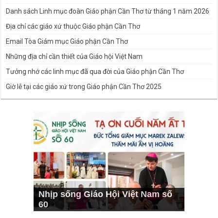
Danh sách Linh mục đoàn Giáo phận Cần Thơ từ tháng 1 năm 2026
Địa chỉ các giáo xứ thuộc Giáo phận Cần Thơ
Email Tòa Giám mục Giáo phận Cần Thơ
Những địa chỉ cần thiết của Giáo hội Việt Nam
Tưởng nhớ các linh mục đã qua đời của Giáo phận Cần Thơ
Giờ lễ tại các giáo xứ trong Giáo phận Cần Thơ 2025
Nhịp sống Giáo Hội Việt Nam số
60