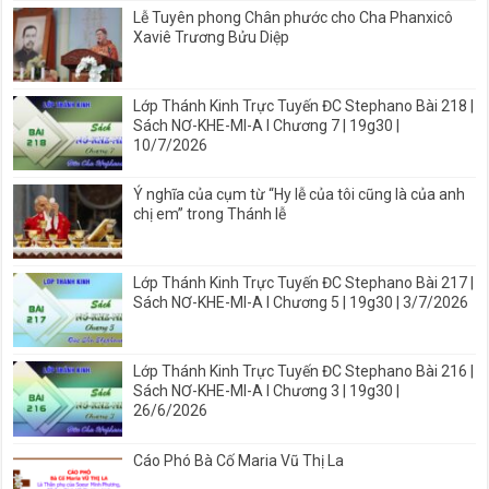
Lễ Tuyên phong Chân phước cho Cha Phanxicô
Xaviê Trương Bửu Diệp
Lớp Thánh Kinh Trực Tuyến ĐC Stephano Bài 218 |
Sách NƠ-KHE-MI-A I Chương 7 | 19g30 |
10/7/2026
Ý nghĩa của cụm từ “Hy lễ của tôi cũng là của anh
chị em” trong Thánh lễ
Lớp Thánh Kinh Trực Tuyến ĐC Stephano Bài 217 |
Sách NƠ-KHE-MI-A I Chương 5 | 19g30 | 3/7/2026
Lớp Thánh Kinh Trực Tuyến ĐC Stephano Bài 216 |
Sách NƠ-KHE-MI-A I Chương 3 | 19g30 |
26/6/2026
Cáo Phó Bà Cố Maria Vũ Thị La