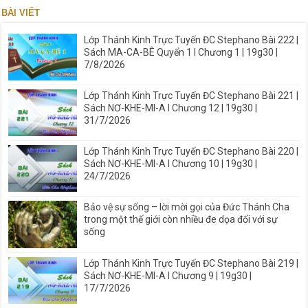
BÀI VIẾT
Lớp Thánh Kinh Trực Tuyến ĐC Stephano Bài 222 |
Sách MA-CA-BÊ Quyển 1 I Chương 1 | 19g30 |
7/8/2026
Lớp Thánh Kinh Trực Tuyến ĐC Stephano Bài 221 |
Sách NƠ-KHE-MI-A I Chương 12 | 19g30 |
31/7/2026
Lớp Thánh Kinh Trực Tuyến ĐC Stephano Bài 220 |
Sách NƠ-KHE-MI-A I Chương 10 | 19g30 |
24/7/2026
Bảo vệ sự sống – lời mời gọi của Đức Thánh Cha
trong một thế giới còn nhiều đe dọa đối với sự
sống
Lớp Thánh Kinh Trực Tuyến ĐC Stephano Bài 219 |
Sách NƠ-KHE-MI-A I Chương 9 | 19g30 |
17/7/2026