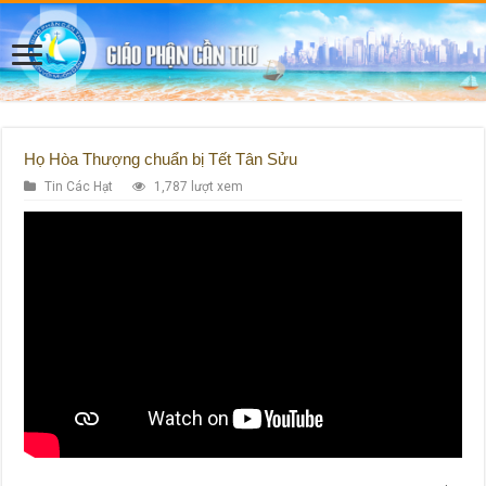
Họ Hòa Thượng chuẩn bị Tết Tân Sửu
Tin Các Hạt
1,787 lượt xem