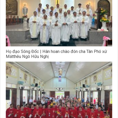
Họ đạo Sông Đốc | Hân hoan chào đón cha Tân Phó xứ
Mátthêu Ngô Hữu Nghị