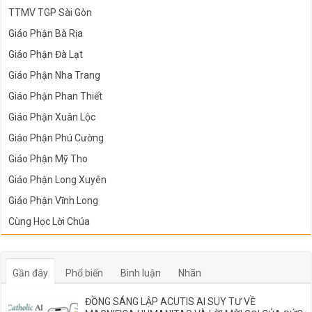
TTMV TGP Sài Gòn
Giáo Phận Bà Rịa
Giáo Phận Đà Lạt
Giáo Phận Nha Trang
Giáo Phận Phan Thiết
Giáo Phận Xuân Lộc
Giáo Phận Phú Cường
Giáo Phận Mỹ Tho
Giáo Phận Long Xuyên
Giáo Phận Vĩnh Long
Cùng Học Lời Chúa
Gần đây
Phổ biến
Bình luận
Nhãn
ĐỒNG SÁNG LẬP ACUTIS AI SUY TƯ VỀ