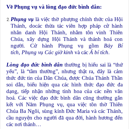
Về Phụng vụ và lòng đạo đức bình dân:
Phụng vụ
là việc thờ phượng chính thức của Hội
Thánh, docác thừa tác viên hợp pháp cử hành
nhân danh Hội Thánh, nhằm tôn vinh Thiên
Chúa, xây dựng Hội Thánh và thánh hoá con
người. Cử hành Phụng vụ gồm
Bảy Bí
tích
,
Phụng vụ Các giờ kinh
và các
Á bí tích
.
Lòng đạo đức bình dân
thường bị hiểu sai là “thứ
yếu”, là “tầm thường”, nhưng thật ra, đây
là cảm
thức đức tin của Dân Chúa, được Chúa Thánh Thần
soi dẫn, biểu hiện qua các hình thức đạo đức đa
dạng, tiếp nhận những tinh hoa của các nền văn
hoá. Các việc đạo đức bình dân cũng thường gắn
kết với Năm Phụng vụ, qua việc tôn thờ Thiên
Chúa Ba Ngôi, sùng kính Đức Maria và các Thánh,
cầu nguyện cho người đã qua đời, hành hương đến
các nơi thánh…