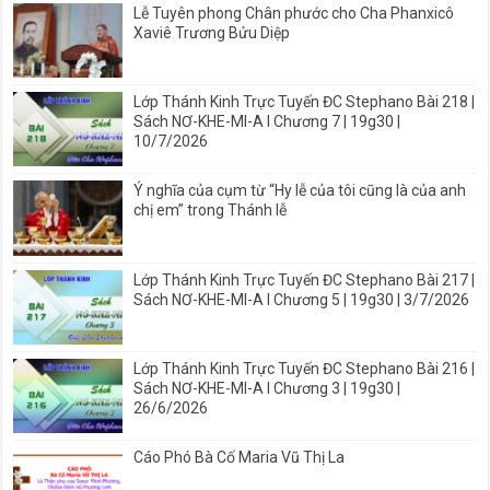
Lễ Tuyên phong Chân phước cho Cha Phanxicô
Xaviê Trương Bửu Diệp
Lớp Thánh Kinh Trực Tuyến ĐC Stephano Bài 218 |
Sách NƠ-KHE-MI-A I Chương 7 | 19g30 |
10/7/2026
Ý nghĩa của cụm từ “Hy lễ của tôi cũng là của anh
chị em” trong Thánh lễ
Lớp Thánh Kinh Trực Tuyến ĐC Stephano Bài 217 |
Sách NƠ-KHE-MI-A I Chương 5 | 19g30 | 3/7/2026
Lớp Thánh Kinh Trực Tuyến ĐC Stephano Bài 216 |
Sách NƠ-KHE-MI-A I Chương 3 | 19g30 |
26/6/2026
Cáo Phó Bà Cố Maria Vũ Thị La