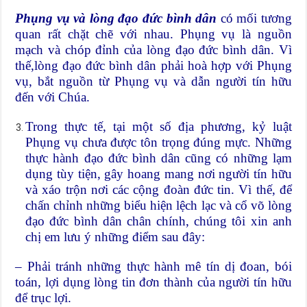
Phụng vụ và lòng đạo đức bình dân
có mối tương
quan rất chặt chẽ với nhau. Phụng vụ là nguồn
mạch và chóp đỉnh của lòng đạo đức bình dân. Vì
thế,lòng đạo đức bình dân phải hoà hợp với Phụng
vụ, bắt nguồn từ Phụng vụ và dẫn người tín hữu
đến với Chúa.
Trong thực tế, tại một số địa phương, kỷ luật
Phụng vụ chưa được tôn trọng đúng mực. Những
thực hành đạo đức bình dân cũng có những lạm
dụng tùy tiện, gây hoang mang nơi người tín hữu
và xáo trộn nơi các cộng đoàn đức tin. Vì thế, để
chấn chỉnh những biểu hiện lệch lạc và cổ võ lòng
đạo đức bình dân chân chính, chúng tôi xin anh
chị em lưu ý những điểm sau đây:
– Phải tránh những thực hành mê tín dị đoan, bói
toán, lợi dụng lòng tin đơn thành của người tín hữu
để trục lợi.