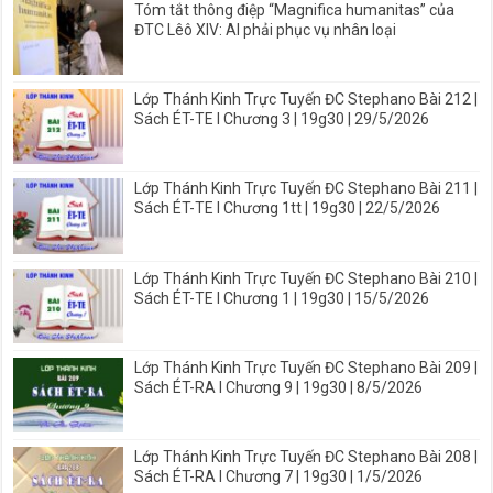
Tóm tắt thông điệp “Magnifica humanitas” của
ĐTC Lêô XIV: AI phải phục vụ nhân loại
Lớp Thánh Kinh Trực Tuyến ĐC Stephano Bài 212 |
Sách ÉT-TE I Chương 3 | 19g30 | 29/5/2026
Lớp Thánh Kinh Trực Tuyến ĐC Stephano Bài 211 |
Sách ÉT-TE I Chương 1tt | 19g30 | 22/5/2026
Lớp Thánh Kinh Trực Tuyến ĐC Stephano Bài 210 |
Sách ÉT-TE I Chương 1 | 19g30 | 15/5/2026
Lớp Thánh Kinh Trực Tuyến ĐC Stephano Bài 209 |
Sách ÉT-RA I Chương 9 | 19g30 | 8/5/2026
Lớp Thánh Kinh Trực Tuyến ĐC Stephano Bài 208 |
Sách ÉT-RA I Chương 7 | 19g30 | 1/5/2026