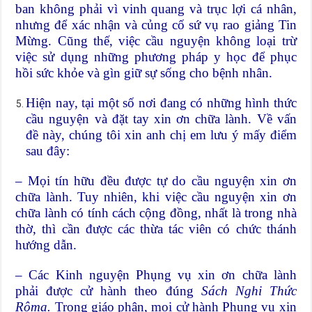
ban không phải vì vinh quang và trục lợi cá nhân,
nhưng để xác nhận và củng cố sứ vụ rao giảng Tin
Mừng. Cũng thế, việc cầu nguyện không loại trừ
việc sử dụng những phương pháp y học để phục
hồi sức khỏe và gìn giữ sự sống cho bệnh nhân.
Hiện nay, tại một số nơi đang có những hình thức
cầu nguyện và đặt tay xin ơn chữa lành. Về vấn
đề này, chúng tôi xin anh chị em lưu ý mấy điểm
sau đây:
– Mọi tín hữu đều được tự do cầu nguyện xin ơn
chữa lành. Tuy nhiên, khi việc cầu nguyện xin ơn
chữa lành có tính cách cộng đồng, nhất là trong nhà
thờ, thì cần được các thừa tác viên có chức thánh
hướng dẫn.
– Các Kinh nguyện Phụng vụ xin ơn chữa lành
phải được cử hành theo đúng
Sách Nghi Thức
Rôma.
Trong giáo phận, mọi cử hành Phụng vụ xin