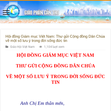
Hội đồng Giám mục Việt Nam: Thư gửi Cộng đồng Dân Chúa
về một số lưu ý trong đời sống đức tin
Giáo Hội Việt Nam
1,104 lượt xem
HỘI ĐỒNG GIÁM MỤC VIỆT NAM
THƯ GỬI CỘNG ĐỒNG DÂN CHÚA
VỀ MỘT SỐ LƯU Ý TRONG ĐỜI SỐNG ĐỨC
TIN
Anh Chị Em thân mến,