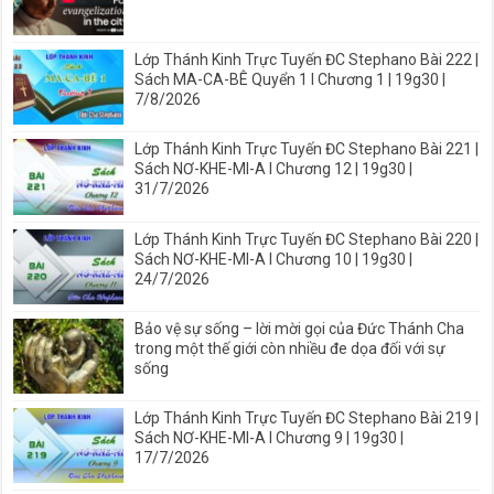
Lớp Thánh Kinh Trực Tuyến ĐC Stephano Bài 222 |
Sách MA-CA-BÊ Quyển 1 I Chương 1 | 19g30 |
7/8/2026
Lớp Thánh Kinh Trực Tuyến ĐC Stephano Bài 221 |
Sách NƠ-KHE-MI-A I Chương 12 | 19g30 |
31/7/2026
Lớp Thánh Kinh Trực Tuyến ĐC Stephano Bài 220 |
Sách NƠ-KHE-MI-A I Chương 10 | 19g30 |
24/7/2026
Bảo vệ sự sống – lời mời gọi của Đức Thánh Cha
trong một thế giới còn nhiều đe dọa đối với sự
sống
Lớp Thánh Kinh Trực Tuyến ĐC Stephano Bài 219 |
Sách NƠ-KHE-MI-A I Chương 9 | 19g30 |
17/7/2026