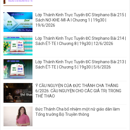
Lớp Thánh Kinh Trực Tuyến ĐC Stephano Bài 215 |
Sách NƠ-KHE-MI-A I Chương 1 | 19g30 |
19/6/2026
Lớp Thánh Kinh Trực Tuyến ĐC Stephano Bài 214 |
Sách ÉT-TE I Chương 8 | 19g30 | 12/6/2026
Lớp Thánh Kinh Trực Tuyến ĐC Stephano Bài 213 |
Sách ÉT-TE | Chương 5 | 19g30 | 5/6/2026
Ý CẦU NGUYỆN CỦA ĐỨC THÁNH CHA THÁNG
6/2026: CẦU NGUYỆN CHO CÁC GIÁ TRỊ TRONG
THỂ THAO
Đức Thánh Cha bổ nhiệm một nữ giáo dân làm
Tổng trưởng Bộ Truyền thông