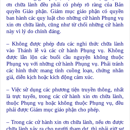
ơn chữa lành đều phải có phép rõ ràng của Bản
quyền Giáo phận. Giám mục giáo phận có quyền
ban hành các quy luật cho những cử hành Phụng vụ
xin ơn chữa lành, cũng như từ chối những cử hành
này vì lý do chính đáng.
– Không được phép đưa các nghi thức chữa lành
vào Thánh lễ và các cử hành Phụng vụ. Không
được lẫn lộn các buổi cầu nguyện không thuộc
Phụng vụ với những cử hành Phụng vụ. Phải tránh
các hình thức mang tính cuồng loạn, chứng nhân
giả, diễn kịch hoặc kích động cảm xúc.
– Việc sử dụng các phương tiện truyền thông, nhất
là trực tuyến, trong các cử hành xin ơn chữa lành,
thuộc Phụng vụ hoặc không thuộc Phụng vụ, đều
phải được Giám mục giáo phận cho phép.
– Trong các cử hành xin ơn chữa lành, nếu ơn được
chữa lành xảy ra cho người tham dự, thì phải giữ sự