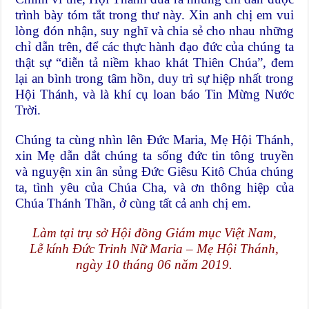
trình bày tóm tắt trong thư này. Xin anh chị em vui
lòng đón nhận, suy nghĩ và chia sẻ cho nhau những
chỉ dẫn trên, để các thực hành đạo đức của chúng ta
thật sự “diễn tả niềm khao khát Thiên Chúa”, đem
lại an bình trong tâm hồn, duy trì sự hiệp nhất trong
Hội Thánh, và là khí cụ loan báo Tin Mừng Nước
Trời.
Chúng ta cùng nhìn lên Đức Maria, Mẹ Hội Thánh,
xin Mẹ dẫn dắt chúng ta sống đức tin tông truyền
và nguyện xin ân sủng Đức Giêsu Kitô Chúa chúng
ta, tình yêu của Chúa Cha, và ơn thông hiệp của
Chúa Thánh Thần, ở cùng tất cả anh chị em.
Làm tại trụ sở Hội đồng Giám mục Việt Nam,
Lễ kính Đức Trinh Nữ Maria – Mẹ Hội Thánh,
ngày 10 tháng 06 năm 2019.