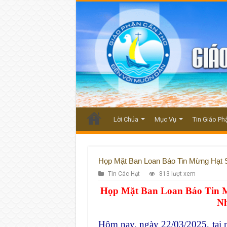
Lời Chúa
Mục Vụ
Tin Giáo Ph
Họp Mặt Ban Loan Báo Tin Mừng Hạt
Tin Các Hạt
813 lượt xem
Họp Mặt Ban Loan Báo Tin 
N
Hôm nay, ngày 22/03/2025, tại 