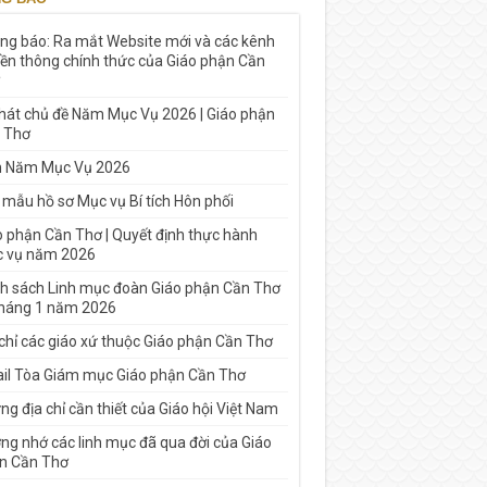
ng báo: Ra mắt Website mới và các kênh
yền thông chính thức của Giáo phận Cần
 hát chủ đề Năm Mục Vụ 2026 | Giáo phận
 Thơ
h Năm Mục Vụ 2026
 mẫu hồ sơ Mục vụ Bí tích Hôn phối
o phận Cần Thơ | Quyết định thực hành
 vụ năm 2026
h sách Linh mục đoàn Giáo phận Cần Thơ
tháng 1 năm 2026
 chỉ các giáo xứ thuộc Giáo phận Cần Thơ
il Tòa Giám mục Giáo phận Cần Thơ
g địa chỉ cần thiết của Giáo hội Việt Nam
ng nhớ các linh mục đã qua đời của Giáo
n Cần Thơ