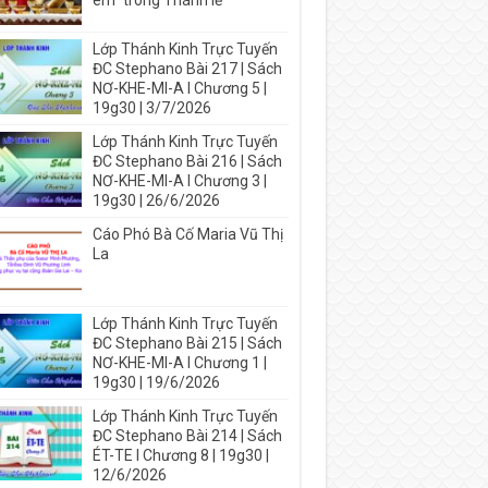
em” trong Thánh lễ
Lớp Thánh Kinh Trực Tuyến
ĐC Stephano Bài 217 | Sách
NƠ-KHE-MI-A I Chương 5 |
19g30 | 3/7/2026
Lớp Thánh Kinh Trực Tuyến
ĐC Stephano Bài 216 | Sách
NƠ-KHE-MI-A I Chương 3 |
19g30 | 26/6/2026
Cáo Phó Bà Cố Maria Vũ Thị
La
Lớp Thánh Kinh Trực Tuyến
ĐC Stephano Bài 215 | Sách
NƠ-KHE-MI-A I Chương 1 |
19g30 | 19/6/2026
Lớp Thánh Kinh Trực Tuyến
ĐC Stephano Bài 214 | Sách
ÉT-TE I Chương 8 | 19g30 |
12/6/2026