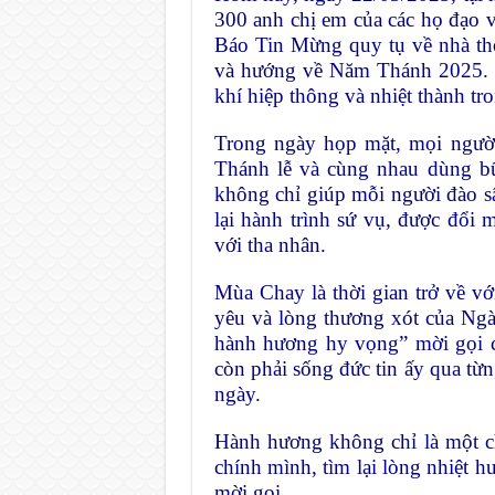
300 anh chị em của các họ đạo 
Báo Tin Mừng quy tụ về nhà th
và hướng về Năm Thánh 2025. C
khí hiệp thông và nhiệt thành t
Trong ngày họp mặt, mọi người
Thánh lễ và cùng nhau dùng bữ
không chỉ giúp mỗi người đào sâ
lại hành trình sứ vụ, được đổ
với tha nhân.
Mùa Chay là thời gian trở về vớ
yêu và lòng thương xót của Ng
hành hương hy vọng” mời gọi c
còn phải sống đức tin ấy qua từn
ngày.
Hành hương không chỉ là một ch
chính mình, tìm lại lòng nhiệt h
mời gọi.