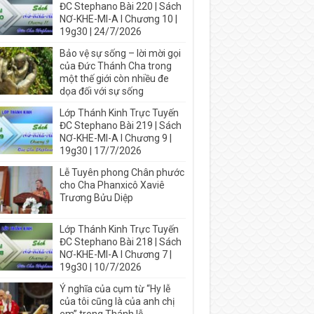
ĐC Stephano Bài 220 | Sách
NƠ-KHE-MI-A I Chương 10 |
19g30 | 24/7/2026
Bảo vệ sự sống – lời mời gọi
của Đức Thánh Cha trong
một thế giới còn nhiều đe
dọa đối với sự sống
Lớp Thánh Kinh Trực Tuyến
ĐC Stephano Bài 219 | Sách
NƠ-KHE-MI-A I Chương 9 |
19g30 | 17/7/2026
Lễ Tuyên phong Chân phước
cho Cha Phanxicô Xaviê
Trương Bửu Diệp
Lớp Thánh Kinh Trực Tuyến
ĐC Stephano Bài 218 | Sách
NƠ-KHE-MI-A I Chương 7 |
19g30 | 10/7/2026
Ý nghĩa của cụm từ “Hy lễ
của tôi cũng là của anh chị