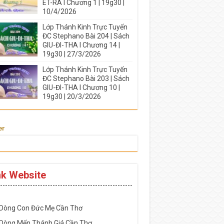
ÉT-RA I Chương 1 | 19g30 |
10/4/2026
Lớp Thánh Kinh Trực Tuyến
ĐC Stephano Bài 204 | Sách
GIU-ĐI-THA I Chương 14 |
19g30 | 27/3/2026
Lớp Thánh Kinh Trực Tuyến
ĐC Stephano Bài 203 | Sách
GIU-ĐI-THA I Chương 10 |
19g30 | 20/3/2026
er
nk Website
-----------------------------------------------------
 Dòng Con Đức Mẹ Cần Thơ
 Dòng Mến Thánh Giá Cần Thơ