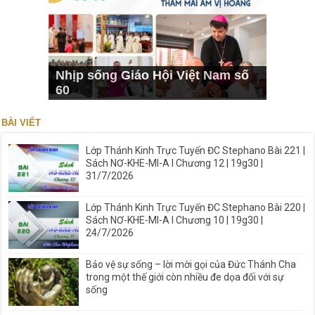
Nhịp sống Giáo Hội Việt Nam số
60
BÀI VIẾT
Lớp Thánh Kinh Trực Tuyến ĐC Stephano Bài 221 |
Sách NƠ-KHE-MI-A I Chương 12 | 19g30 |
31/7/2026
Lớp Thánh Kinh Trực Tuyến ĐC Stephano Bài 220 |
Sách NƠ-KHE-MI-A I Chương 10 | 19g30 |
24/7/2026
Bảo vệ sự sống – lời mời gọi của Đức Thánh Cha
trong một thế giới còn nhiều đe dọa đối với sự
sống