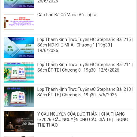
26/6/2026
Cáo Phó Bà Cố Maria Vũ Thị La
Lớp Thánh Kinh Trực Tuyến ĐC Stephano Bài 215 |
Sách NƠ-KHE-MI-A I Chương 1 | 19g30 |
19/6/2026
Lớp Thánh Kinh Trực Tuyến ĐC Stephano Bài 214 |
Sách ÉT-TE I Chương 8 | 19g30 | 12/6/2026
Lớp Thánh Kinh Trực Tuyến ĐC Stephano Bài 213 |
Sách ÉT-TE | Chương 5 | 19g30 | 5/6/2026
Ý CẦU NGUYỆN CỦA ĐỨC THÁNH CHA THÁNG
6/2026: CẦU NGUYỆN CHO CÁC GIÁ TRỊ TRONG
THỂ THAO