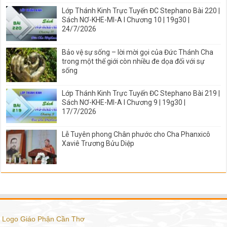
Lớp Thánh Kinh Trực Tuyến ĐC Stephano Bài 220 |
Sách NƠ-KHE-MI-A I Chương 10 | 19g30 |
24/7/2026
Bảo vệ sự sống – lời mời gọi của Đức Thánh Cha
trong một thế giới còn nhiều đe dọa đối với sự
sống
Lớp Thánh Kinh Trực Tuyến ĐC Stephano Bài 219 |
Sách NƠ-KHE-MI-A I Chương 9 | 19g30 |
17/7/2026
Lễ Tuyên phong Chân phước cho Cha Phanxicô
Xaviê Trương Bửu Diệp
Logo Giáo Phận Cần Thơ