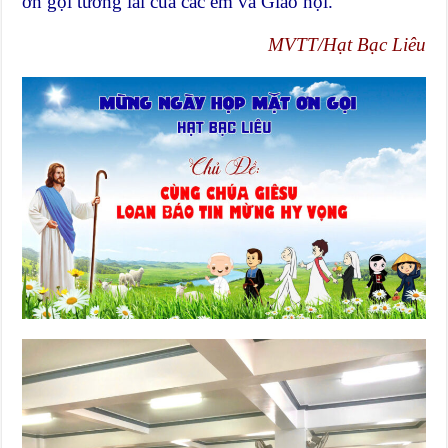
ơn gọi tương lai của các em và Giáo hội.
MVTT/Hạt Bạc Liêu