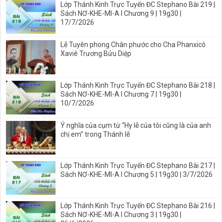
Lớp Thánh Kinh Trực Tuyến ĐC Stephano Bài 219 |
Sách NƠ-KHE-MI-A I Chương 9 | 19g30 |
17/7/2026
Lễ Tuyên phong Chân phước cho Cha Phanxicô
Xaviê Trương Bửu Diệp
Lớp Thánh Kinh Trực Tuyến ĐC Stephano Bài 218 |
Sách NƠ-KHE-MI-A I Chương 7 | 19g30 |
10/7/2026
Ý nghĩa của cụm từ “Hy lễ của tôi cũng là của anh
chị em” trong Thánh lễ
Lớp Thánh Kinh Trực Tuyến ĐC Stephano Bài 217 |
Sách NƠ-KHE-MI-A I Chương 5 | 19g30 | 3/7/2026
Lớp Thánh Kinh Trực Tuyến ĐC Stephano Bài 216 |
Sách NƠ-KHE-MI-A I Chương 3 | 19g30 |