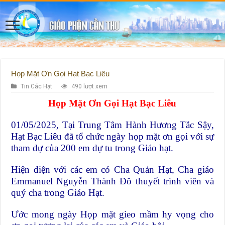
Họp Mặt Ơn Gọi Hạt Bạc Liêu
Tin Các Hạt
490 lượt xem
Họp Mặt Ơn Gọi Hạt Bạc Liêu
01/05/2025, Tại Trung Tâm Hành Hương Tắc Sậy,
Hạt Bạc Liêu đã tổ chức ngày họp mặt ơn gọi với sự
tham dự của 200 em dự tu trong Giáo hạt.
Hiện diện với các em có Cha Quản Hạt, Cha giáo
Emmanuel Nguyễn Thành Đô thuyết trình viên và
quý cha trong Giáo Hạt.
Ước mong ngày Họp mặt gieo mầm hy vọng cho