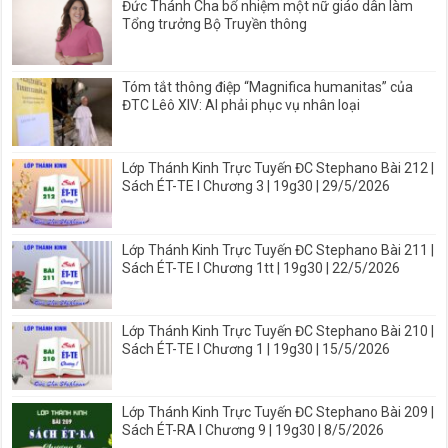
Đức Thánh Cha bổ nhiệm một nữ giáo dân làm
Tổng trưởng Bộ Truyền thông
Tóm tắt thông điệp “Magnifica humanitas” của
ĐTC Lêô XIV: AI phải phục vụ nhân loại
Lớp Thánh Kinh Trực Tuyến ĐC Stephano Bài 212 |
Sách ÉT-TE I Chương 3 | 19g30 | 29/5/2026
Lớp Thánh Kinh Trực Tuyến ĐC Stephano Bài 211 |
Sách ÉT-TE I Chương 1tt | 19g30 | 22/5/2026
Lớp Thánh Kinh Trực Tuyến ĐC Stephano Bài 210 |
Sách ÉT-TE I Chương 1 | 19g30 | 15/5/2026
Lớp Thánh Kinh Trực Tuyến ĐC Stephano Bài 209 |
Sách ÉT-RA I Chương 9 | 19g30 | 8/5/2026