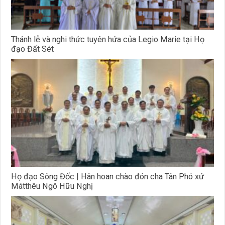
Thánh lễ và nghi thức tuyên hứa của Legio Marie tại Họ
đạo Đất Sét
Họ đạo Sông Đốc | Hân hoan chào đón cha Tân Phó xứ
Mátthêu Ngô Hữu Nghị