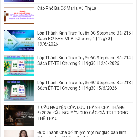
Cáo Phó Bà Cố Maria Vũ Thị La
Lớp Thánh Kinh Trực Tuyến ĐC Stephano Bài 215 |
Sách NƠ-KHE-MI-A I Chương 1 | 19g30 |
19/6/2026
Lớp Thánh Kinh Trực Tuyến ĐC Stephano Bài 214 |
Sách ÉT-TE I Chương 8 | 19g30 | 12/6/2026
Lớp Thánh Kinh Trực Tuyến ĐC Stephano Bài 213 |
Sách ÉT-TE | Chương 5 | 19g30 | 5/6/2026
Ý CẦU NGUYỆN CỦA ĐỨC THÁNH CHA THÁNG
6/2026: CẦU NGUYỆN CHO CÁC GIÁ TRỊ TRONG
THỂ THAO
Đức Thánh Cha bổ nhiệm một nữ giáo dân làm