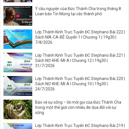
Ý cầu nguyện của Đức Thánh Cha trong tháng 8:
Loan báo Tin Mừng tại các thành phố
Lớp Thánh Kinh Trực Tuyến ĐC Stephano Bài 222 |
Sách MA-CA-BÊ Quyển 1 I Chương 1 | 19g30 |
7/8/2026
Lớp Thánh Kinh Trực Tuyến ĐC Stephano Bài 221 |
Sách NƠ-KHE-MI-A I Chương 12 | 19g30 |
31/7/2026
Lớp Thánh Kinh Trực Tuyến ĐC Stephano Bài 220 |
Sách NƠ-KHE-MI-A I Chương 10 | 19g30 |
24/7/2026
Bảo vệ sự sống – lời mời gọi của Đức Thánh Cha
trong một thế giới còn nhiều đe dọa đối với sự
sống
Lớp Thánh Kinh Trực Tuyến ĐC Stephano Bài 219 |