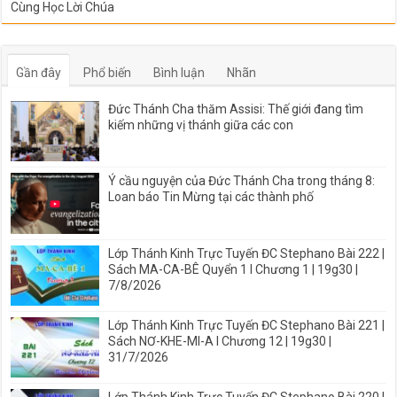
Cùng Học Lời Chúa
Gần đây
Phổ biến
Bình luận
Nhãn
Đức Thánh Cha thăm Assisi: Thế giới đang tìm
kiếm những vị thánh giữa các con
Ý cầu nguyện của Đức Thánh Cha trong tháng 8:
Loan báo Tin Mừng tại các thành phố
Lớp Thánh Kinh Trực Tuyến ĐC Stephano Bài 222 |
Sách MA-CA-BÊ Quyển 1 I Chương 1 | 19g30 |
7/8/2026
Lớp Thánh Kinh Trực Tuyến ĐC Stephano Bài 221 |
Sách NƠ-KHE-MI-A I Chương 12 | 19g30 |
31/7/2026
Lớp Thánh Kinh Trực Tuyến ĐC Stephano Bài 220 |