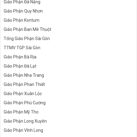
Giáo Phận Đà Nẵng
Giáo Phận Quy Nhơn
Giáo Phận Kontum
Giáo Phận Ban Mê Thuột
Tổng Giáo Phận Sài Gòn
TTMV TGP Sài Gòn
Giáo Phận Bà Rịa
Giáo Phận Đà Lạt
Giáo Phận Nha Trang
Giáo Phận Phan Thiết
Giáo Phận Xuân Lộc
Giáo Phận Phú Cường
Giáo Phận Mỹ Tho
Giáo Phận Long Xuyên
Giáo Phận Vĩnh Long