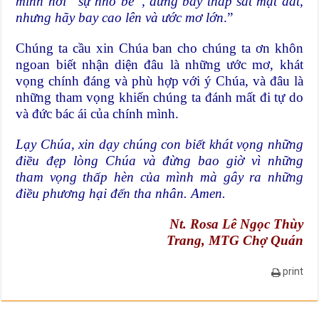
mình nơi “sự nhỏ bé”, đừng bay thấp sát mặt đất,
nhưng hãy bay cao lên và ước mơ lớn
.”
Chúng ta cầu xin Chúa ban cho chúng ta ơn khôn
ngoan biết nhận diện đâu là những ước mơ, khát
vọng chính đáng và phù hợp với ý Chúa, và đâu là
những tham vọng khiến chúng ta đánh mất đi tự do
và đức bác ái của chính mình.
Lạy Chúa, xin dạy chúng con biết khát vọng những
điều đẹp lòng Chúa và đừng bao giờ vì những
tham vọng thấp hèn của mình mà gây ra những
điều phương hại đến tha nhân. Amen.
Nt. Rosa Lê Ngọc Thùy
Trang, MTG Chợ Quán
print