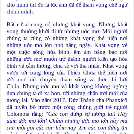
cho mình thì đó là lúc anh đã để tham vọng chế ngự
chính mình.
Bất cứ ai cũng có những khát vọng. Những khát
vọng thường khởi đi từ những ước mơ. Mỗi người
chúng ta cũng có những khát vọng thể hiện nơi
những ước mơ lớn nhỏ hằng ngày. Khát vọng về
một cuộc sống hòa bình, êm ấm bàng bạc nơi
những ước mơ muốn trở thành người kiến tạo hòa
bình và cảm thông, chia sẻ với tha nhân. Khát vọng
vươn tới cung lòng của Thiên Chúa thể hiện nơi
ước mơ biết chuyên chăm sống và thực thi Lời
Chúa. Những ước mơ và khát vọng không ngừng
đưa chúng ta đi xa hơn, tới những chân trời mới của
tương lai. Vào năm 2017, Đức Thánh cha Phanxicô
đã tuyên bố trước một công chúng giới trẻ người
Colombia rằng: “
Các con đừng sợ tương lai! Hãy
dám ước mơ lớn! Chính những ước mơ lớn này mà
cha mời gọi các con hôm nay. Xin các con đừng ẩn