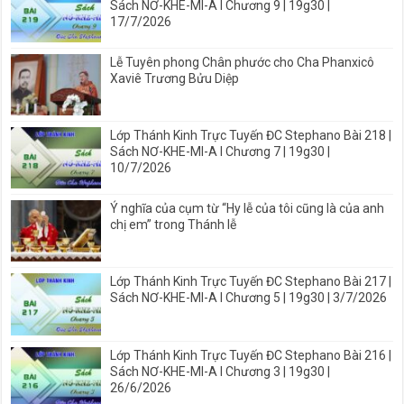
Sách NƠ-KHE-MI-A I Chương 9 | 19g30 |
17/7/2026
Lễ Tuyên phong Chân phước cho Cha Phanxicô
Xaviê Trương Bửu Diệp
Lớp Thánh Kinh Trực Tuyến ĐC Stephano Bài 218 |
Sách NƠ-KHE-MI-A I Chương 7 | 19g30 |
10/7/2026
Ý nghĩa của cụm từ “Hy lễ của tôi cũng là của anh
chị em” trong Thánh lễ
Lớp Thánh Kinh Trực Tuyến ĐC Stephano Bài 217 |
Sách NƠ-KHE-MI-A I Chương 5 | 19g30 | 3/7/2026
Lớp Thánh Kinh Trực Tuyến ĐC Stephano Bài 216 |
Sách NƠ-KHE-MI-A I Chương 3 | 19g30 |
26/6/2026