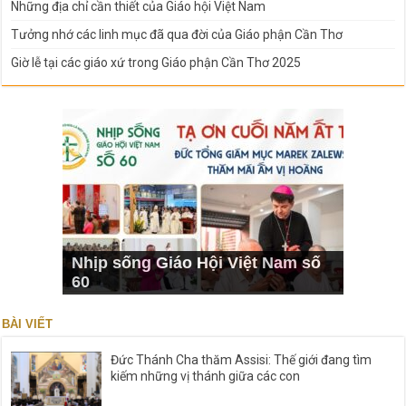
Những địa chỉ cần thiết của Giáo hội Việt Nam
Tưởng nhớ các linh mục đã qua đời của Giáo phận Cần Thơ
Giờ lễ tại các giáo xứ trong Giáo phận Cần Thơ 2025
Nhịp sống Giáo Hội Việt Nam số
60
BÀI VIẾT
Đức Thánh Cha thăm Assisi: Thế giới đang tìm
kiếm những vị thánh giữa các con