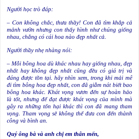
Người học trò đáp:
– Con không chắc, thưa thầy! Con đã tìm khắp cả
mảnh vườn nhưng con thấy hình như chúng giống
nhau, chẳng có cái hoa nào đẹp nhất cả.
Người thầy nhẹ nhàng nói:
– Mỗi bông hoa dù khác nhau hay giống nhau, đẹp
nhất hay không đẹp nhất cũng đều có giá trị và
đáng được tồn tại. hãy nhìn xem, trong khi mải mê
đi tìm bông hoa đẹp nhất, con đã giẫm nát biết bao
bông hoa khác. Khát vọng vươn đến sự hoàn hảo
là tốt, nhưng để đạt được khát vọng của mình mà
gây ra những tổn hại khác thì con đã mang tham
vọng. Tham vọng sẽ không thể đưa con đến thành
công và bình an.
Quý ông bà và anh chị em thân mến,