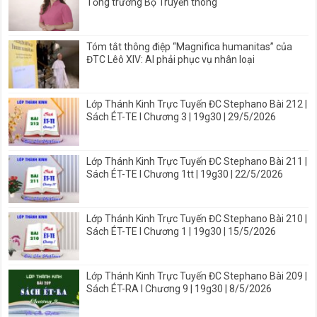
Tổng trưởng Bộ Truyền thông
Tóm tắt thông điệp “Magnifica humanitas” của
ĐTC Lêô XIV: AI phải phục vụ nhân loại
Lớp Thánh Kinh Trực Tuyến ĐC Stephano Bài 212 |
Sách ÉT-TE I Chương 3 | 19g30 | 29/5/2026
Lớp Thánh Kinh Trực Tuyến ĐC Stephano Bài 211 |
Sách ÉT-TE I Chương 1tt | 19g30 | 22/5/2026
Lớp Thánh Kinh Trực Tuyến ĐC Stephano Bài 210 |
Sách ÉT-TE I Chương 1 | 19g30 | 15/5/2026
Lớp Thánh Kinh Trực Tuyến ĐC Stephano Bài 209 |
Sách ÉT-RA I Chương 9 | 19g30 | 8/5/2026