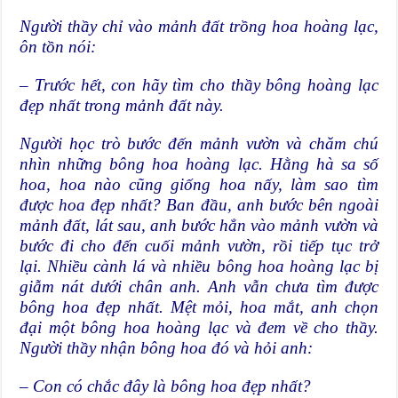
Người thầy chỉ vào mảnh đất trồng hoa hoàng lạc,
ôn tồn nói:
– Trước hết, con hãy tìm cho thầy bông hoàng lạc
đẹp nhất trong mảnh đất này.
Người học trò bước đến mảnh vườn và chăm chú
nhìn những bông hoa hoàng lạc. Hằng hà sa số
hoa, hoa nào cũng giống hoa nấy, làm sao tìm
được hoa đẹp nhất? Ban đầu, anh bước bên ngoài
mảnh đất, lát sau, anh bước hẳn vào mảnh vườn và
bước đi cho đến cuối mảnh vườn, rồi tiếp tục trở
lại. Nhiều cành lá và nhiều bông hoa hoàng lạc bị
giẫm nát dưới chân anh. Anh vẫn chưa tìm được
bông hoa đẹp nhất. Mệt mỏi, hoa mắt, anh chọn
đại một bông hoa hoàng lạc và đem về cho thầy.
Người thầy nhận bông hoa đó và hỏi anh:
– Con có chắc đây là bông hoa đẹp nhất?