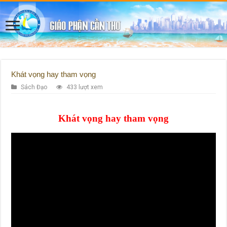
Khát vọng hay tham vọng
Sách Đạo
433 lượt xem
Khát vọng hay tham vọng