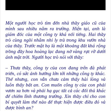
Một người học trò tìm đến nhà thầy giáo cũ của
mình sau nhiều năm ra trường. Hiện tại, anh là
giám đốc của một công ty khá nổi tiếng. Hai thầy
trò cùng ngồi nhâm nhi ly trà trong khu vườn nhà
của thầy. Trước mặt họ là một khoảng đất khá rộng
trồng đầy hoa hoàng lạc đang nở vàng rực rỡ dưới
ánh mặt trời. Người học trò nói với thầy:
– Thưa thầy, công ty của con đang trên đà phát
triển, có sức ảnh hưởng lớn tới những công ty khác.
Thế nhưng, con vẫn chưa cảm thấy hài lòng và
luôn thấy bất an. Con muốn công ty của con phải
vươn xa hơn và phải hạ gục tất cả các đối thủ khác
để chiếm lĩnh thương trường. Xin thầy chỉ cho con
bí quyết làm thế nào để thực hiện được điều đó và
được bình an?