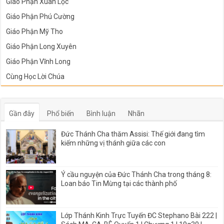
Giáo Phận Xuân Lộc
Giáo Phận Phú Cường
Giáo Phận Mỹ Tho
Giáo Phận Long Xuyên
Giáo Phận Vĩnh Long
Cùng Học Lời Chúa
Gần đây
Phổ biến
Bình luận
Nhãn
Đức Thánh Cha thăm Assisi: Thế giới đang tìm
kiếm những vị thánh giữa các con
Ý cầu nguyện của Đức Thánh Cha trong tháng 8:
Loan báo Tin Mừng tại các thành phố
Lớp Thánh Kinh Trực Tuyến ĐC Stephano Bài 222 |