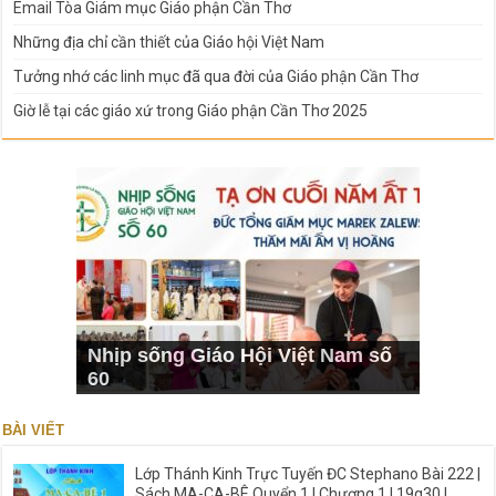
Email Tòa Giám mục Giáo phận Cần Thơ
Những địa chỉ cần thiết của Giáo hội Việt Nam
Tưởng nhớ các linh mục đã qua đời của Giáo phận Cần Thơ
Giờ lễ tại các giáo xứ trong Giáo phận Cần Thơ 2025
Nhịp sống Giáo Hội Việt Nam số
60
BÀI VIẾT
Lớp Thánh Kinh Trực Tuyến ĐC Stephano Bài 222 |
Sách MA-CA-BÊ Quyển 1 I Chương 1 | 19g30 |