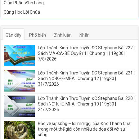
Giáo Phận Vĩnh Long
Cùng Học Lời Chúa
Gần đây
Phổ biến
Bình luận
Nhãn
Lớp Thánh Kinh Trực Tuyến ĐC Stephano Bài 222 |
Sách MA-CA-BÊ Quyển 1 I Chương 1 | 19g30 |
7/8/2026
Lớp Thánh Kinh Trực Tuyến ĐC Stephano Bài 221 |
Sách NƠ-KHE-MI-A I Chương 12 | 19g30 |
31/7/2026
Lớp Thánh Kinh Trực Tuyến ĐC Stephano Bài 220 |
Sách NƠ-KHE-MI-A I Chương 10 | 19g30 |
24/7/2026
Bảo vệ sự sống – lời mời gọi của Đức Thánh Cha
trong một thế giới còn nhiều đe dọa đối với sự
sống