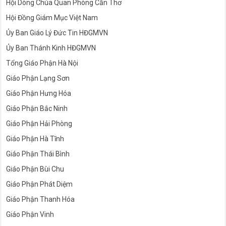
Hội Dòng Chúa Quan Phòng Cần Thơ
Hội Đồng Giám Mục Việt Nam
Ủy Ban Giáo Lý Đức Tin HĐGMVN
Ủy Ban Thánh Kinh HĐGMVN
Tổng Giáo Phận Hà Nội
Giáo Phận Lạng Sơn
Giáo Phận Hưng Hóa
Giáo Phận Bắc Ninh
Giáo Phận Hải Phòng
Giáo Phận Hà Tĩnh
Giáo Phận Thái Bình
Giáo Phận Bùi Chu
Giáo Phận Phát Diệm
Giáo Phận Thanh Hóa
Giáo Phận Vinh