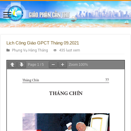
Lịch Công Giáo GPCT Tháng 09.2021
Phụng Vụ Hàng Tháng
435 lượt xem
Page
1
/
5
Zoom
100%