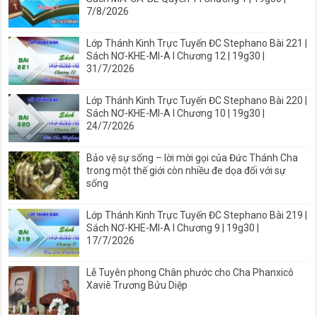
7/8/2026
Lớp Thánh Kinh Trực Tuyến ĐC Stephano Bài 221 |
Sách NƠ-KHE-MI-A I Chương 12 | 19g30 |
31/7/2026
Lớp Thánh Kinh Trực Tuyến ĐC Stephano Bài 220 |
Sách NƠ-KHE-MI-A I Chương 10 | 19g30 |
24/7/2026
Bảo vệ sự sống – lời mời gọi của Đức Thánh Cha
trong một thế giới còn nhiều đe dọa đối với sự
sống
Lớp Thánh Kinh Trực Tuyến ĐC Stephano Bài 219 |
Sách NƠ-KHE-MI-A I Chương 9 | 19g30 |
17/7/2026
Lễ Tuyên phong Chân phước cho Cha Phanxicô
Xaviê Trương Bửu Diệp