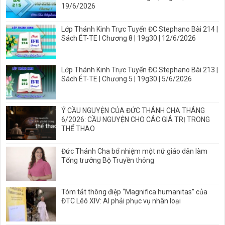
19/6/2026
Lớp Thánh Kinh Trực Tuyến ĐC Stephano Bài 214 |
Sách ÉT-TE I Chương 8 | 19g30 | 12/6/2026
Lớp Thánh Kinh Trực Tuyến ĐC Stephano Bài 213 |
Sách ÉT-TE | Chương 5 | 19g30 | 5/6/2026
Ý CẦU NGUYỆN CỦA ĐỨC THÁNH CHA THÁNG
6/2026: CẦU NGUYỆN CHO CÁC GIÁ TRỊ TRONG
THỂ THAO
Đức Thánh Cha bổ nhiệm một nữ giáo dân làm
Tổng trưởng Bộ Truyền thông
Tóm tắt thông điệp “Magnifica humanitas” của
ĐTC Lêô XIV: AI phải phục vụ nhân loại