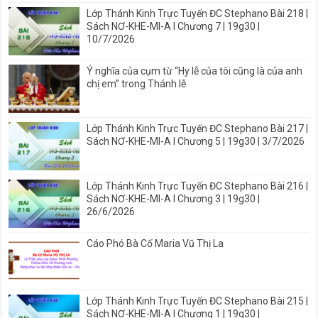
Lớp Thánh Kinh Trực Tuyến ĐC Stephano Bài 218 |
Sách NƠ-KHE-MI-A I Chương 7 | 19g30 |
10/7/2026
Ý nghĩa của cụm từ “Hy lễ của tôi cũng là của anh
chị em” trong Thánh lễ
Lớp Thánh Kinh Trực Tuyến ĐC Stephano Bài 217 |
Sách NƠ-KHE-MI-A I Chương 5 | 19g30 | 3/7/2026
Lớp Thánh Kinh Trực Tuyến ĐC Stephano Bài 216 |
Sách NƠ-KHE-MI-A I Chương 3 | 19g30 |
26/6/2026
Cáo Phó Bà Cố Maria Vũ Thị La
Lớp Thánh Kinh Trực Tuyến ĐC Stephano Bài 215 |
Sách NƠ-KHE-MI-A I Chương 1 | 19g30 |