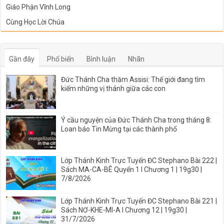
Giáo Phận Vĩnh Long
Cùng Học Lời Chúa
Gần đây
Phổ biến
Bình luận
Nhãn
Đức Thánh Cha thăm Assisi: Thế giới đang tìm
kiếm những vị thánh giữa các con
Ý cầu nguyện của Đức Thánh Cha trong tháng 8:
Loan báo Tin Mừng tại các thành phố
Lớp Thánh Kinh Trực Tuyến ĐC Stephano Bài 222 |
Sách MA-CA-BÊ Quyển 1 I Chương 1 | 19g30 |
7/8/2026
Lớp Thánh Kinh Trực Tuyến ĐC Stephano Bài 221 |
Sách NƠ-KHE-MI-A I Chương 12 | 19g30 |
31/7/2026