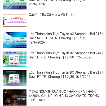
26/6/2026
Cáo Phó Bà Cố Maria Vũ Thị La
Lớp Thánh Kinh Trực Tuyến ĐC Stephano Bài 215 |
Sách NƠ-KHE-MI-A I Chương 1 | 19g30 |
19/6/2026
Lớp Thánh Kinh Trực Tuyến ĐC Stephano Bài 214 |
Sách ÉT-TE I Chương 8 | 19g30 | 12/6/2026
Lớp Thánh Kinh Trực Tuyến ĐC Stephano Bài 213 |
Sách ÉT-TE | Chương 5 | 19g30 | 5/6/2026
Ý CẦU NGUYỆN CỦA ĐỨC THÁNH CHA THÁNG
6/2026: CẦU NGUYỆN CHO CÁC GIÁ TRỊ TRONG
THỂ THAO