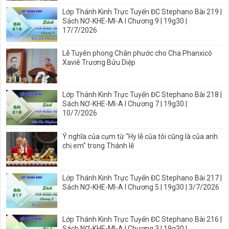
Lớp Thánh Kinh Trực Tuyến ĐC Stephano Bài 219 |
Sách NƠ-KHE-MI-A I Chương 9 | 19g30 |
17/7/2026
Lễ Tuyên phong Chân phước cho Cha Phanxicô
Xaviê Trương Bửu Diệp
Lớp Thánh Kinh Trực Tuyến ĐC Stephano Bài 218 |
Sách NƠ-KHE-MI-A I Chương 7 | 19g30 |
10/7/2026
Ý nghĩa của cụm từ “Hy lễ của tôi cũng là của anh
chị em” trong Thánh lễ
Lớp Thánh Kinh Trực Tuyến ĐC Stephano Bài 217 |
Sách NƠ-KHE-MI-A I Chương 5 | 19g30 | 3/7/2026
Lớp Thánh Kinh Trực Tuyến ĐC Stephano Bài 216 |
Sách NƠ-KHE-MI-A I Chương 3 | 19g30 |