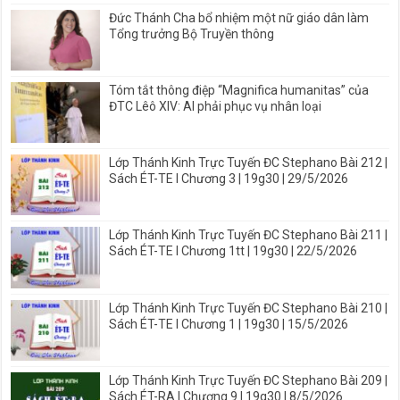
Đức Thánh Cha bổ nhiệm một nữ giáo dân làm
Tổng trưởng Bộ Truyền thông
Tóm tắt thông điệp “Magnifica humanitas” của
ĐTC Lêô XIV: AI phải phục vụ nhân loại
Lớp Thánh Kinh Trực Tuyến ĐC Stephano Bài 212 |
Sách ÉT-TE I Chương 3 | 19g30 | 29/5/2026
Lớp Thánh Kinh Trực Tuyến ĐC Stephano Bài 211 |
Sách ÉT-TE I Chương 1tt | 19g30 | 22/5/2026
Lớp Thánh Kinh Trực Tuyến ĐC Stephano Bài 210 |
Sách ÉT-TE I Chương 1 | 19g30 | 15/5/2026
Lớp Thánh Kinh Trực Tuyến ĐC Stephano Bài 209 |
Sách ÉT-RA I Chương 9 | 19g30 | 8/5/2026