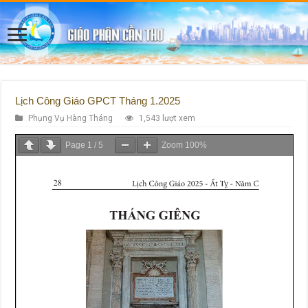
Lịch Công Giáo GPCT Tháng 1.2025
Phụng Vụ Hàng Tháng
1,543 lượt xem
Page
1
/
5
Zoom
100%