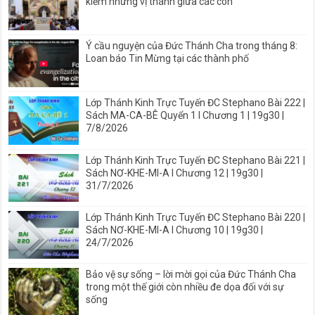
kiếm những vị thánh giữa các con
Ý cầu nguyện của Đức Thánh Cha trong tháng 8:
Loan báo Tin Mừng tại các thành phố
Lớp Thánh Kinh Trực Tuyến ĐC Stephano Bài 222 |
Sách MA-CA-BÊ Quyển 1 I Chương 1 | 19g30 |
7/8/2026
Lớp Thánh Kinh Trực Tuyến ĐC Stephano Bài 221 |
Sách NƠ-KHE-MI-A I Chương 12 | 19g30 |
31/7/2026
Lớp Thánh Kinh Trực Tuyến ĐC Stephano Bài 220 |
Sách NƠ-KHE-MI-A I Chương 10 | 19g30 |
24/7/2026
Bảo vệ sự sống – lời mời gọi của Đức Thánh Cha
trong một thế giới còn nhiều đe dọa đối với sự
sống