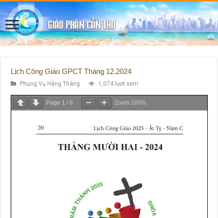
Lịch Công Giáo GPCT Tháng 12.2024
Phụng Vụ Hàng Tháng
1,074 lượt xem
Page
1
/
8
Zoom
100%