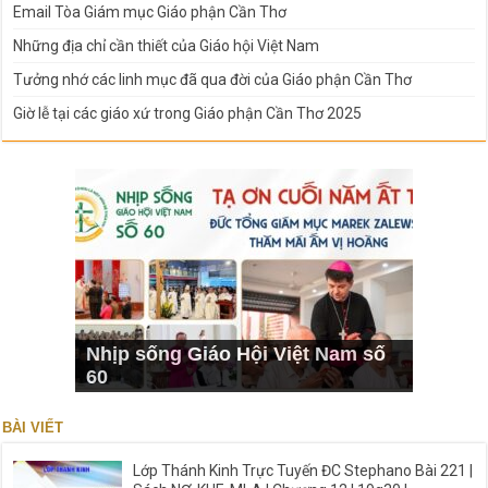
Email Tòa Giám mục Giáo phận Cần Thơ
Những địa chỉ cần thiết của Giáo hội Việt Nam
Tưởng nhớ các linh mục đã qua đời của Giáo phận Cần Thơ
Giờ lễ tại các giáo xứ trong Giáo phận Cần Thơ 2025
Nhịp sống Giáo Hội Việt Nam số
60
BÀI VIẾT
Lớp Thánh Kinh Trực Tuyến ĐC Stephano Bài 221 |