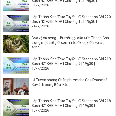
Sách NƠ-KHE-MI-A I Chương 12 | 19g30 |
31/7/2026
Lớp Thánh Kinh Trực Tuyến ĐC Stephano Bài 220 |
Sách NƠ-KHE-MI-A I Chương 10 | 19g30 |
24/7/2026
Bảo vệ sự sống – lời mời gọi của Đức Thánh Cha
trong một thế giới còn nhiều đe dọa đối với sự
sống
Lớp Thánh Kinh Trực Tuyến ĐC Stephano Bài 219 |
Sách NƠ-KHE-MI-A I Chương 9 | 19g30 |
17/7/2026
Lễ Tuyên phong Chân phước cho Cha Phanxicô
Xaviê Trương Bửu Diệp
Lớp Thánh Kinh Trực Tuyến ĐC Stephano Bài 218 |
Sách NƠ-KHE-MI-A I Chương 7 | 19g30 |
10/7/2026