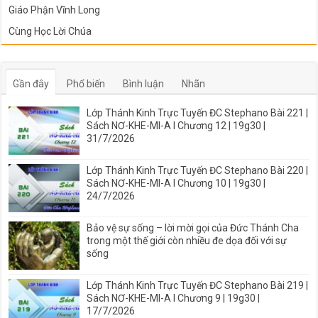
Giáo Phận Vĩnh Long
Cùng Học Lời Chúa
Gần đây
Phổ biến
Bình luận
Nhãn
Lớp Thánh Kinh Trực Tuyến ĐC Stephano Bài 221 |
Sách NƠ-KHE-MI-A I Chương 12 | 19g30 |
31/7/2026
Lớp Thánh Kinh Trực Tuyến ĐC Stephano Bài 220 |
Sách NƠ-KHE-MI-A I Chương 10 | 19g30 |
24/7/2026
Bảo vệ sự sống – lời mời gọi của Đức Thánh Cha
trong một thế giới còn nhiều đe dọa đối với sự
sống
Lớp Thánh Kinh Trực Tuyến ĐC Stephano Bài 219 |
Sách NƠ-KHE-MI-A I Chương 9 | 19g30 |
17/7/2026