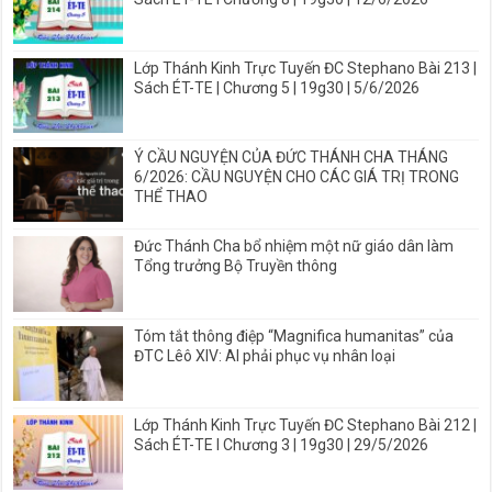
Lớp Thánh Kinh Trực Tuyến ĐC Stephano Bài 213 |
Sách ÉT-TE | Chương 5 | 19g30 | 5/6/2026
Ý CẦU NGUYỆN CỦA ĐỨC THÁNH CHA THÁNG
6/2026: CẦU NGUYỆN CHO CÁC GIÁ TRỊ TRONG
THỂ THAO
Đức Thánh Cha bổ nhiệm một nữ giáo dân làm
Tổng trưởng Bộ Truyền thông
Tóm tắt thông điệp “Magnifica humanitas” của
ĐTC Lêô XIV: AI phải phục vụ nhân loại
Lớp Thánh Kinh Trực Tuyến ĐC Stephano Bài 212 |
Sách ÉT-TE I Chương 3 | 19g30 | 29/5/2026