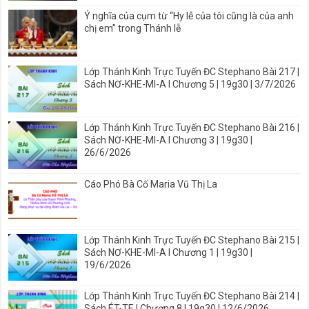
Ý nghĩa của cụm từ “Hy lễ của tôi cũng là của anh
chị em” trong Thánh lễ
Lớp Thánh Kinh Trực Tuyến ĐC Stephano Bài 217 |
Sách NƠ-KHE-MI-A I Chương 5 | 19g30 | 3/7/2026
Lớp Thánh Kinh Trực Tuyến ĐC Stephano Bài 216 |
Sách NƠ-KHE-MI-A I Chương 3 | 19g30 |
26/6/2026
Cáo Phó Bà Cố Maria Vũ Thị La
Lớp Thánh Kinh Trực Tuyến ĐC Stephano Bài 215 |
Sách NƠ-KHE-MI-A I Chương 1 | 19g30 |
19/6/2026
Lớp Thánh Kinh Trực Tuyến ĐC Stephano Bài 214 |
Sách ÉT-TE I Chương 8 | 19g30 | 12/6/2026