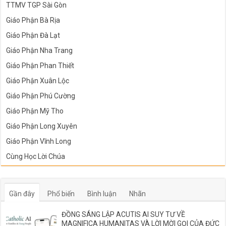
TTMV TGP Sài Gòn
Giáo Phận Bà Rịa
Giáo Phận Đà Lạt
Giáo Phận Nha Trang
Giáo Phận Phan Thiết
Giáo Phận Xuân Lộc
Giáo Phận Phú Cường
Giáo Phận Mỹ Tho
Giáo Phận Long Xuyên
Giáo Phận Vĩnh Long
Cùng Học Lời Chúa
Gần đây
Phổ biến
Bình luận
Nhãn
ĐỒNG SÁNG LẬP ACUTIS AI SUY TƯ VỀ
MAGNIFICA HUMANITAS VÀ LỜI MỜI GỌI CỦA ĐỨC