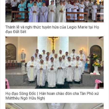
Thánh lễ và nghi thức tuyên hứa của Legio Marie tại Họ
đạo Đất Sét
Họ đạo Sông Đốc | Hân hoan chào đón cha Tân Phó xứ
Mátthêu Ngô Hữu Nghị