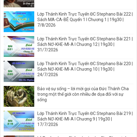
Lớp Thánh Kinh Trực Tuyến ĐC Stephano Bài 222 |
Sách MA-CA-BÊ Quyển 1 I Chương 1 | 19g30 |
7/8/2026
Lớp Thánh Kinh Trực Tuyến ĐC Stephano Bài 221 |
Sách NƠ-KHE-MI-A I Chương 12 | 19g30 |
31/7/2026
Lớp Thánh Kinh Trực Tuyến ĐC Stephano Bài 220 |
Sách NƠ-KHE-MI-A I Chương 10 | 19g30 |
24/7/2026
Bảo vệ sự sống – lời mời gọi của Đức Thánh Cha
trong một thế giới còn nhiều đe dọa đối với sự
sống
Lớp Thánh Kinh Trực Tuyến ĐC Stephano Bài 219 |
Sách NƠ-KHE-MI-A I Chương 9 | 19g30 |
17/7/2026