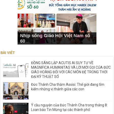
Nhịp sống Giáo Hội Việt Nam số
60
BÀI VIẾT
ĐỒNG SÁNG LẬP ACUTIS AI SUY TƯ VỀ
MAGNIFICA HUMANITAS VÀ LỜI MỜI GỌI CỦA ĐỨC
GIÁO HOÀNG ĐỐI VỚI CÁC MÔN ĐỆ TRONG THỜI
ĐẠI KỸ THUẬT SỐ
Đức Thánh Cha thăm Assisi: Thế giới đang tìm
kiếm những vị thánh giữa các con
Ý cầu nguyện của Đức Thánh Cha trong tháng 8:
Loan báo Tin Mừng tại các thành phố