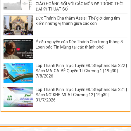
GIÁO HOÀNG ĐỐI VỚI CÁC MÔN ĐỆ TRONG THỜI
ĐẠI KỸ THUẬT SỐ
Đức Thánh Cha thăm Assisi: Thế giới đang tìm
kiếm những vị thánh giữa các con
Ý cầu nguyện của Đức Thánh Cha trong tháng 8:
Loan báo Tin Mừng tại các thành phố
Lớp Thánh Kinh Trực Tuyến ĐC Stephano Bài 222 |
Sách MA-CA-BÊ Quyển 1 I Chương 1 | 19g30 |
7/8/2026
Lớp Thánh Kinh Trực Tuyến ĐC Stephano Bài 221 |
Sách NƠ-KHE-MI-A I Chương 12 | 19g30 |
31/7/2026