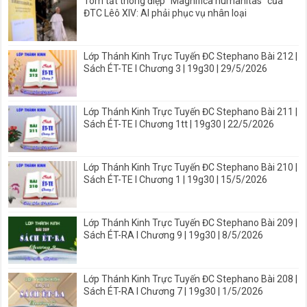
Tóm tắt thông điệp “Magnifica humanitas” của
ĐTC Lêô XIV: AI phải phục vụ nhân loại
Lớp Thánh Kinh Trực Tuyến ĐC Stephano Bài 212 |
Sách ÉT-TE I Chương 3 | 19g30 | 29/5/2026
Lớp Thánh Kinh Trực Tuyến ĐC Stephano Bài 211 |
Sách ÉT-TE I Chương 1tt | 19g30 | 22/5/2026
Lớp Thánh Kinh Trực Tuyến ĐC Stephano Bài 210 |
Sách ÉT-TE I Chương 1 | 19g30 | 15/5/2026
Lớp Thánh Kinh Trực Tuyến ĐC Stephano Bài 209 |
Sách ÉT-RA I Chương 9 | 19g30 | 8/5/2026
Lớp Thánh Kinh Trực Tuyến ĐC Stephano Bài 208 |
Sách ÉT-RA I Chương 7 | 19g30 | 1/5/2026