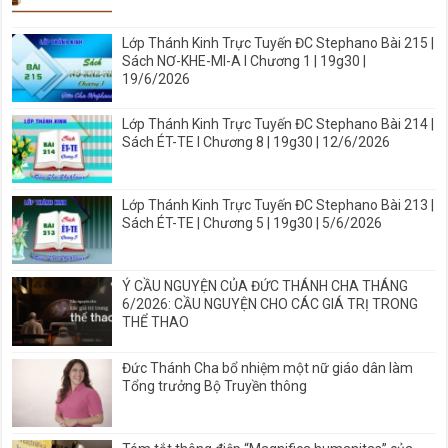
Lớp Thánh Kinh Trực Tuyến ĐC Stephano Bài 215 |
Sách NƠ-KHE-MI-A I Chương 1 | 19g30 |
19/6/2026
Lớp Thánh Kinh Trực Tuyến ĐC Stephano Bài 214 |
Sách ÉT-TE I Chương 8 | 19g30 | 12/6/2026
Lớp Thánh Kinh Trực Tuyến ĐC Stephano Bài 213 |
Sách ÉT-TE | Chương 5 | 19g30 | 5/6/2026
Ý CẦU NGUYỆN CỦA ĐỨC THÁNH CHA THÁNG
6/2026: CẦU NGUYỆN CHO CÁC GIÁ TRỊ TRONG
THỂ THAO
Đức Thánh Cha bổ nhiệm một nữ giáo dân làm
Tổng trưởng Bộ Truyền thông