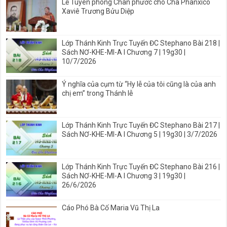
Lễ Tuyên phong Chân phước cho Cha Phanxicô
Xaviê Trương Bửu Diệp
Lớp Thánh Kinh Trực Tuyến ĐC Stephano Bài 218 |
Sách NƠ-KHE-MI-A I Chương 7 | 19g30 |
10/7/2026
Ý nghĩa của cụm từ “Hy lễ của tôi cũng là của anh
chị em” trong Thánh lễ
Lớp Thánh Kinh Trực Tuyến ĐC Stephano Bài 217 |
Sách NƠ-KHE-MI-A I Chương 5 | 19g30 | 3/7/2026
Lớp Thánh Kinh Trực Tuyến ĐC Stephano Bài 216 |
Sách NƠ-KHE-MI-A I Chương 3 | 19g30 |
26/6/2026
Cáo Phó Bà Cố Maria Vũ Thị La