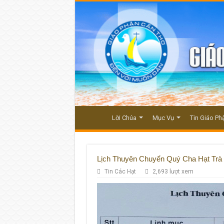
Lời Chúa
Mục Vụ
Tin Giáo Ph
Lịch Thuyên Chuyển Quý Cha Hạt Trà
Tin Các Hạt
2,693 lượt xem