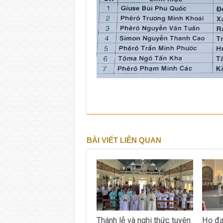
BÀI VIẾT LIÊN QUAN
Thánh lễ và nghi thức tuyên
Họ đạ