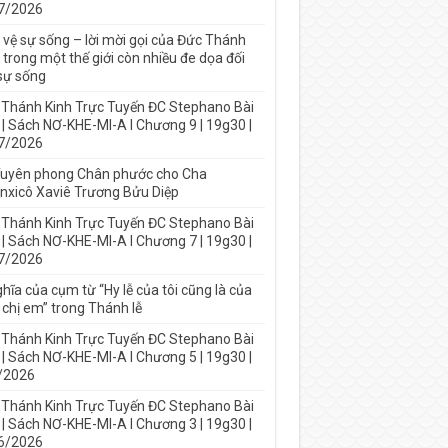
7/2026
 vệ sự sống – lời mời gọi của Đức Thánh
trong một thế giới còn nhiều đe dọa đối
 sự sống
 Thánh Kinh Trực Tuyến ĐC Stephano Bài
 | Sách NƠ-KHE-MI-A I Chương 9 | 19g30 |
7/2026
Tuyên phong Chân phước cho Cha
nxicô Xaviê Trương Bửu Diệp
 Thánh Kinh Trực Tuyến ĐC Stephano Bài
 | Sách NƠ-KHE-MI-A I Chương 7 | 19g30 |
7/2026
hĩa của cụm từ “Hy lễ của tôi cũng là của
 chị em” trong Thánh lễ
 Thánh Kinh Trực Tuyến ĐC Stephano Bài
 | Sách NƠ-KHE-MI-A I Chương 5 | 19g30 |
/2026
 Thánh Kinh Trực Tuyến ĐC Stephano Bài
 | Sách NƠ-KHE-MI-A I Chương 3 | 19g30 |
6/2026