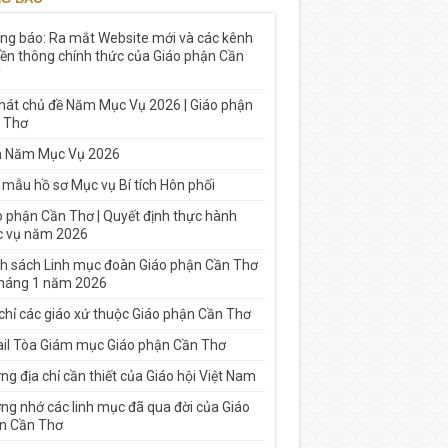
ng báo: Ra mắt Website mới và các kênh
yền thông chính thức của Giáo phận Cần
 hát chủ đề Năm Mục Vụ 2026 | Giáo phận
 Thơ
h Năm Mục Vụ 2026
 mẫu hồ sơ Mục vụ Bí tích Hôn phối
o phận Cần Thơ | Quyết định thực hành
 vụ năm 2026
h sách Linh mục đoàn Giáo phận Cần Thơ
tháng 1 năm 2026
 chỉ các giáo xứ thuộc Giáo phận Cần Thơ
il Tòa Giám mục Giáo phận Cần Thơ
g địa chỉ cần thiết của Giáo hội Việt Nam
ng nhớ các linh mục đã qua đời của Giáo
n Cần Thơ