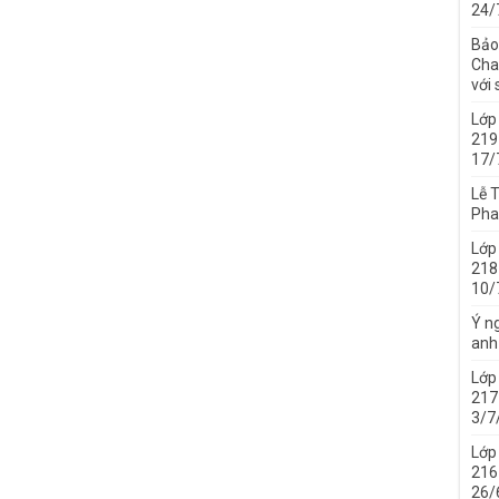
24/
Bảo
Cha 
với
Lớp
219
17/
Lễ 
Pha
Lớp
218
10/
Ý ng
anh
Lớp
217
3/7
Lớp
216
26/