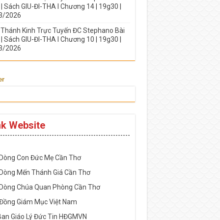
| Sách GIU-ĐI-THA I Chương 14 | 19g30 |
3/2026
 Thánh Kinh Trực Tuyến ĐC Stephano Bài
| Sách GIU-ĐI-THA I Chương 10 | 19g30 |
3/2026
er
nk Website
-----------------------------------------------------
 Dòng Con Đức Mẹ Cần Thơ
 Dòng Mến Thánh Giá Cần Thơ
 Dòng Chúa Quan Phòng Cần Thơ
 Đồng Giám Mục Việt Nam
Ban Giáo Lý Đức Tin HĐGMVN