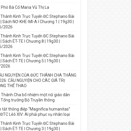
 Phó Bà Cố Maria Vũ Thị La
 Thánh Kinh Trực Tuyến ĐC Stephano Bài
 | Sách NƠ-KHE-MI-A I Chương 1 | 19g30 |
6/2026
 Thánh Kinh Trực Tuyến ĐC Stephano Bài
| Sách ÉT-TE I Chương 8 | 19g30 |
6/2026
 Thánh Kinh Trực Tuyến ĐC Stephano Bài
| Sách ÉT-TE | Chương 5 | 19g30 |
/2026
ẦU NGUYỆN CỦA ĐỨC THÁNH CHA THÁNG
026: CẦU NGUYỆN CHO CÁC GIÁ TRỊ
NG THỂ THAO
 Thánh Cha bổ nhiệm một nữ giáo dân
 Tổng trưởng Bộ Truyền thông
 tắt thông điệp “Magnifica humanitas”
ĐTC Lêô XIV: AI phải phục vụ nhân loại
 Thánh Kinh Trực Tuyến ĐC Stephano Bài
| Sách ÉT-TE I Chương 3 | 19g30 |