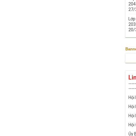
204 
27/
Lớp
203 
20/
Bann
Li
-----
-----
Hội
Hội
Hội
Hội
Ủy 