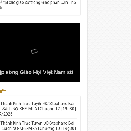
lễ tại các giáo xứ trong Giáo phận Cần Thơ
5
ịp sống Giáo Hội Việt Nam số
IẾT
 Thánh Kinh Trực Tuyến ĐC Stephano Bài
 | Sách NƠ-KHE-MI-A I Chương 12 | 19g30 |
7/2026
 Thánh Kinh Trực Tuyến ĐC Stephano Bài
 | Sách NƠ-KHE-MI-A I Chương 10 | 19g30 |