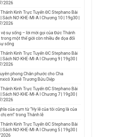
7/2026
 Thánh Kinh Trực Tuyến ĐC Stephano Bài
 | Sách NƠ-KHE-MI-A I Chương 10 | 19g30 |
7/2026
 vệ sự sống – lời mời gọi của Đức Thánh
trong một thế giới còn nhiều đe dọa đối
 sự sống
 Thánh Kinh Trực Tuyến ĐC Stephano Bài
 | Sách NƠ-KHE-MI-A I Chương 9 | 19g30 |
7/2026
Tuyên phong Chân phước cho Cha
nxicô Xaviê Trương Bửu Diệp
 Thánh Kinh Trực Tuyến ĐC Stephano Bài
 | Sách NƠ-KHE-MI-A I Chương 7 | 19g30 |
7/2026
hĩa của cụm từ “Hy lễ của tôi cũng là của
 chị em” trong Thánh lễ
 Thánh Kinh Trực Tuyến ĐC Stephano Bài
 | Sách NƠ-KHE-MI-A I Chương 5 | 19g30 |
/2026