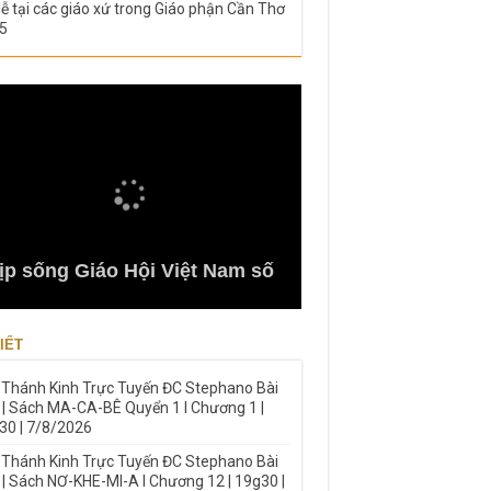
lễ tại các giáo xứ trong Giáo phận Cần Thơ
5
ịp sống Giáo Hội Việt Nam số
IẾT
 Thánh Kinh Trực Tuyến ĐC Stephano Bài
 | Sách MA-CA-BÊ Quyển 1 I Chương 1 |
30 | 7/8/2026
 Thánh Kinh Trực Tuyến ĐC Stephano Bài
 | Sách NƠ-KHE-MI-A I Chương 12 | 19g30 |