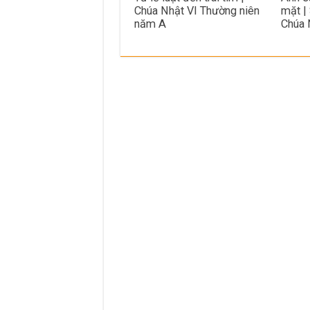
Chúa Nhật VI Thường niên
mặt |
năm A
Chúa 