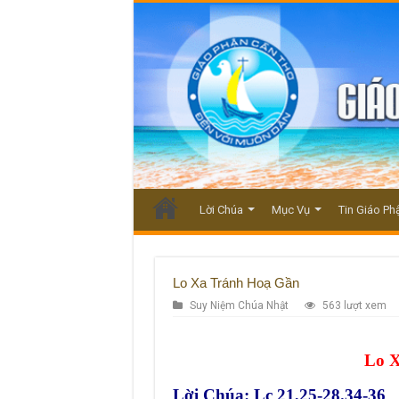
Lời Chúa
Mục Vụ
Tin Giáo Ph
Lo Xa Tránh Hoạ Gần
Suy Niệm Chúa Nhật
563 lượt xem
Lo 
Lời Chúa: Lc 21,25-28.34-36