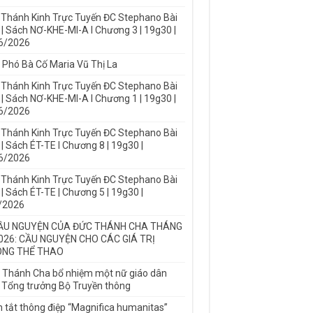
 Thánh Kinh Trực Tuyến ĐC Stephano Bài
 | Sách NƠ-KHE-MI-A I Chương 3 | 19g30 |
6/2026
 Phó Bà Cố Maria Vũ Thị La
 Thánh Kinh Trực Tuyến ĐC Stephano Bài
 | Sách NƠ-KHE-MI-A I Chương 1 | 19g30 |
6/2026
 Thánh Kinh Trực Tuyến ĐC Stephano Bài
| Sách ÉT-TE I Chương 8 | 19g30 |
6/2026
 Thánh Kinh Trực Tuyến ĐC Stephano Bài
| Sách ÉT-TE | Chương 5 | 19g30 |
/2026
ẦU NGUYỆN CỦA ĐỨC THÁNH CHA THÁNG
026: CẦU NGUYỆN CHO CÁC GIÁ TRỊ
NG THỂ THAO
 Thánh Cha bổ nhiệm một nữ giáo dân
 Tổng trưởng Bộ Truyền thông
 tắt thông điệp “Magnifica humanitas”