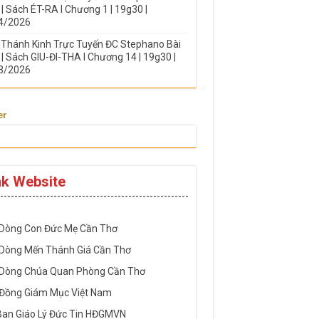
| Sách ÉT-RA I Chương 1 | 19g30 |
4/2026
 Thánh Kinh Trực Tuyến ĐC Stephano Bài
| Sách GIU-ĐI-THA I Chương 14 | 19g30 |
3/2026
er
nk Website
-----------------------------------------------------
 Dòng Con Đức Mẹ Cần Thơ
 Dòng Mến Thánh Giá Cần Thơ
 Dòng Chúa Quan Phòng Cần Thơ
 Đồng Giám Mục Việt Nam
Ban Giáo Lý Đức Tin HĐGMVN