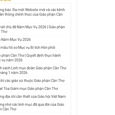
ng báo: Ra mắt Website mới và các kênh
yền thông chính thức của Giáo phận Cần
 hát chủ đề Năm Mục Vụ 2026 | Giáo phận
 Thơ
h Năm Mục Vụ 2026
 mẫu hồ sơ Mục vụ Bí tích Hôn phối
o phận Cần Thơ | Quyết định thực hành
 vụ năm 2026
h sách Linh mục đoàn Giáo phận Cần Thơ
tháng 1 năm 2026
 chỉ các giáo xứ thuộc Giáo phận Cần Thơ
il Tòa Giám mục Giáo phận Cần Thơ
g địa chỉ cần thiết của Giáo hội Việt Nam
ng nhớ các linh mục đã qua đời của Giáo
n Cần Thơ