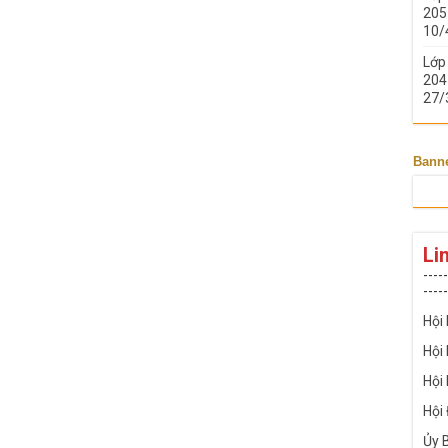
205 
10/
Lớp
204 
27/
Bann
Li
-----
-----
Hội
Hội
Hội
Hội
Ủy 