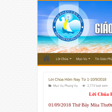
Lời Chúa
Mục Vụ
Tin Giáo Ph
Lời Chúa Hôm Nay Từ 1-10/9/2018
Mục Vụ Phụng Vụ
2,773 lượt xem
Lời Chúa 
01/09/2018 Thứ Bảy Mùa Thườ