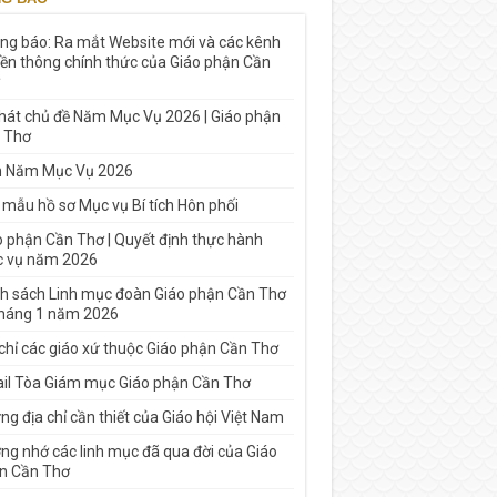
ng báo: Ra mắt Website mới và các kênh
yền thông chính thức của Giáo phận Cần
 hát chủ đề Năm Mục Vụ 2026 | Giáo phận
 Thơ
h Năm Mục Vụ 2026
 mẫu hồ sơ Mục vụ Bí tích Hôn phối
o phận Cần Thơ | Quyết định thực hành
 vụ năm 2026
h sách Linh mục đoàn Giáo phận Cần Thơ
tháng 1 năm 2026
 chỉ các giáo xứ thuộc Giáo phận Cần Thơ
il Tòa Giám mục Giáo phận Cần Thơ
g địa chỉ cần thiết của Giáo hội Việt Nam
ng nhớ các linh mục đã qua đời của Giáo
n Cần Thơ