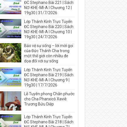
ĐC Stephano Bài 221 | Sách
NƠ-KHE-MI-A I Chương 12 |
19g30 | 31/7/2026
Lớp Thánh Kinh Trực Tuyến
ĐC Stephano Bài 220 | Sách
NƠ-KHE-MI-A I Chương 10 |
19g30 | 24/7/2026
Bảo vệ sự sống – lời mời gọi
của Đức Thánh Cha trong
một thế giới còn nhiều đe
dọa đối với sự sống
Lớp Thánh Kinh Trực Tuyến
ĐC Stephano Bài 219 | Sách
NƠ-KHE-MI-A I Chương 9 |
19g30 | 17/7/2026
Lễ Tuyên phong Chân phước
cho Cha Phanxicô Xaviê
Trương Bửu Diệp
Lớp Thánh Kinh Trực Tuyến
ĐC Stephano Bài 218 | Sách