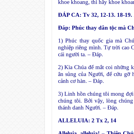
khoe khoang, thì hãy khoe khoan
ĐÁP CA: Tv 32, 12-13. 18-19.
Đáp:
Phúc thay dân tộc mà Ch
1) Phúc thay quốc gia mà Chú
nghiệp riêng mình. Tự trời cao
cái người ta. – Đáp.
2) Kìa Chúa để mắt coi những k
ân sủng của Người, để cứu gỡ h
cảnh cơ hàn. – Đáp.
3) Linh hồn chúng tôi mong đợi
chúng tôi. Bởi vậy, lòng chúng
thánh danh Người. – Đáp.
ALLELUIA: 2 Tx 2, 14
Alleluia, alleluia! – Thiên 