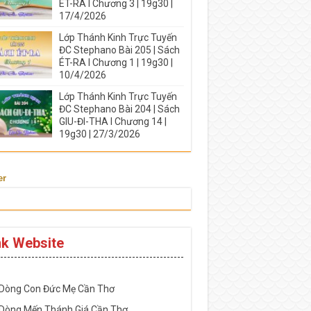
ÉT-RA I Chương 3 | 19g30 |
17/4/2026
Lớp Thánh Kinh Trực Tuyến
ĐC Stephano Bài 205 | Sách
ÉT-RA I Chương 1 | 19g30 |
10/4/2026
Lớp Thánh Kinh Trực Tuyến
ĐC Stephano Bài 204 | Sách
GIU-ĐI-THA I Chương 14 |
19g30 | 27/3/2026
er
nk Website
-----------------------------------------------------
 Dòng Con Đức Mẹ Cần Thơ
 Dòng Mến Thánh Giá Cần Thơ