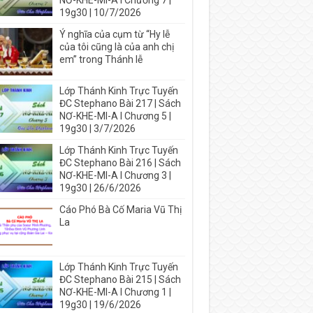
NƠ-KHE-MI-A I Chương 7 |
19g30 | 10/7/2026
Ý nghĩa của cụm từ “Hy lễ
của tôi cũng là của anh chị
em” trong Thánh lễ
Lớp Thánh Kinh Trực Tuyến
ĐC Stephano Bài 217 | Sách
NƠ-KHE-MI-A I Chương 5 |
19g30 | 3/7/2026
Lớp Thánh Kinh Trực Tuyến
ĐC Stephano Bài 216 | Sách
NƠ-KHE-MI-A I Chương 3 |
19g30 | 26/6/2026
Cáo Phó Bà Cố Maria Vũ Thị
La
Lớp Thánh Kinh Trực Tuyến
ĐC Stephano Bài 215 | Sách
NƠ-KHE-MI-A I Chương 1 |
19g30 | 19/6/2026