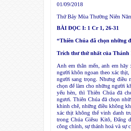
01/09/2018
Thứ Bảy Mùa Thường Niên Nă
BÀI ĐỌC I: 1 Cr 1, 26-31
“Thiên Chúa đã chọn những điề
Trích thư thứ nhất của Thánh 
Anh em thân mến, anh em hãy 
người khôn ngoan theo xác thịt
người sang trọng. Nhưng điều m
chọn để làm cho những người kh
yếu hèn, thì Thiên Chúa đã c
ngươi. Thiên Chúa đã chọn nhữn
khinh chê, những điều không kh
xác thịt không thể vinh danh 
trong Chúa Giêsu Kitô, Đấng d
công chính, sự thánh hoá và sự c