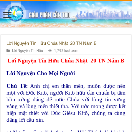
Lời Nguyện Tín Hữu Chúa Nhật 20 TN Năm B
Lời Nguyện Tín Hữu
1,792 lượt xem
Lời Nguyện Tín Hữu Chúa Nhật 20 TN Năm B
Lời Nguyện Cho Mọi Người
Chủ Tế:
Anh chị em thân mến, muốn được nên
một với Đức Kitô, người Kitô hữu cần chuẩn bị tâm
hồn xứng đáng để rước Chúa với lòng tin vững
vàng và lòng mến thiết tha. Với ước mong được kết
hiệp mật thiết với Đức Giêsu Kitô, chúng ta cùng
dâng lời cầu xin.