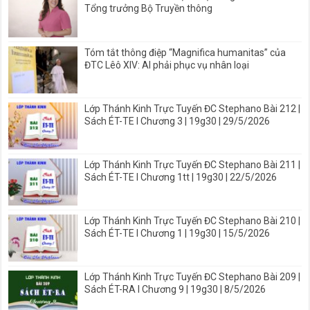
Tổng trưởng Bộ Truyền thông
Tóm tắt thông điệp “Magnifica humanitas” của
ĐTC Lêô XIV: AI phải phục vụ nhân loại
Lớp Thánh Kinh Trực Tuyến ĐC Stephano Bài 212 |
Sách ÉT-TE I Chương 3 | 19g30 | 29/5/2026
Lớp Thánh Kinh Trực Tuyến ĐC Stephano Bài 211 |
Sách ÉT-TE I Chương 1tt | 19g30 | 22/5/2026
Lớp Thánh Kinh Trực Tuyến ĐC Stephano Bài 210 |
Sách ÉT-TE I Chương 1 | 19g30 | 15/5/2026
Lớp Thánh Kinh Trực Tuyến ĐC Stephano Bài 209 |
Sách ÉT-RA I Chương 9 | 19g30 | 8/5/2026