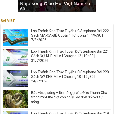
Nhịp sống Giáo Hội Việt Nam số
60
BÀI VIẾT
Lớp Thánh Kinh Trực Tuyến ĐC Stephano Bài 222 |
Sách MA-CA-BÊ Quyển 1 I Chương 1 | 19g30 |
7/8/2026
Lớp Thánh Kinh Trực Tuyến ĐC Stephano Bài 221 |
Sách NƠ-KHE-MI-A I Chương 12 | 19g30 |
31/7/2026
Lớp Thánh Kinh Trực Tuyến ĐC Stephano Bài 220 |
Sách NƠ-KHE-MI-A I Chương 10 | 19g30 |
24/7/2026
Bảo vệ sự sống – lời mời gọi của Đức Thánh Cha
trong một thế giới còn nhiều đe dọa đối với sự
sống
Lớp Thánh Kinh Trực Tuyến ĐC Stephano Bài 219 |