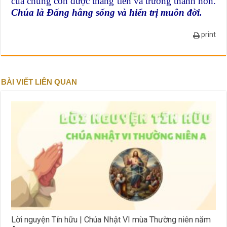
của chúng con được thăng tiến và trưởng thành hơn.
Chúa là Đấng hằng sống và hiển trị muôn đời.
print
BÀI VIẾT LIÊN QUAN
Lời nguyện Tín hữu | Chúa Nhật VI mùa Thường niên năm