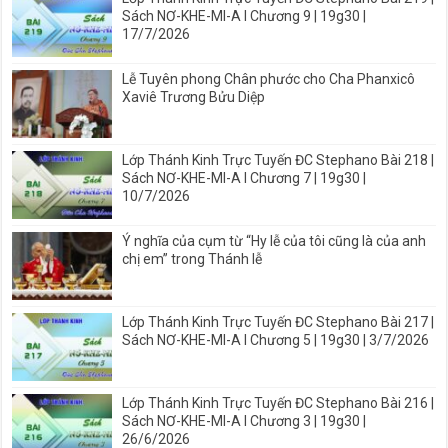
Sách NƠ-KHE-MI-A I Chương 9 | 19g30 |
17/7/2026
Lễ Tuyên phong Chân phước cho Cha Phanxicô
Xaviê Trương Bửu Diệp
Lớp Thánh Kinh Trực Tuyến ĐC Stephano Bài 218 |
Sách NƠ-KHE-MI-A I Chương 7 | 19g30 |
10/7/2026
Ý nghĩa của cụm từ “Hy lễ của tôi cũng là của anh
chị em” trong Thánh lễ
Lớp Thánh Kinh Trực Tuyến ĐC Stephano Bài 217 |
Sách NƠ-KHE-MI-A I Chương 5 | 19g30 | 3/7/2026
Lớp Thánh Kinh Trực Tuyến ĐC Stephano Bài 216 |
Sách NƠ-KHE-MI-A I Chương 3 | 19g30 |
26/6/2026