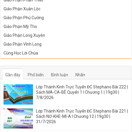
Giáo Phận Phan Thiết
Giáo Phận Xuân Lộc
Giáo Phận Phú Cường
Giáo Phận Mỹ Tho
Giáo Phận Long Xuyên
Giáo Phận Vĩnh Long
Cùng Học Lời Chúa
Gần đây
Phổ biến
Bình luận
Nhãn
Lớp Thánh Kinh Trực Tuyến ĐC Stephano Bài 222 |
Sách MA-CA-BÊ Quyển 1 I Chương 1 | 19g30 |
7/8/2026
Lớp Thánh Kinh Trực Tuyến ĐC Stephano Bài 221 |
Sách NƠ-KHE-MI-A I Chương 12 | 19g30 |
31/7/2026