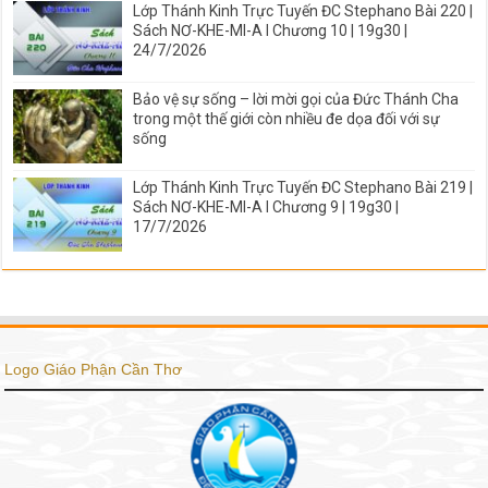
Lớp Thánh Kinh Trực Tuyến ĐC Stephano Bài 220 |
Sách NƠ-KHE-MI-A I Chương 10 | 19g30 |
24/7/2026
Bảo vệ sự sống – lời mời gọi của Đức Thánh Cha
trong một thế giới còn nhiều đe dọa đối với sự
sống
Lớp Thánh Kinh Trực Tuyến ĐC Stephano Bài 219 |
Sách NƠ-KHE-MI-A I Chương 9 | 19g30 |
17/7/2026
Logo Giáo Phận Cần Thơ