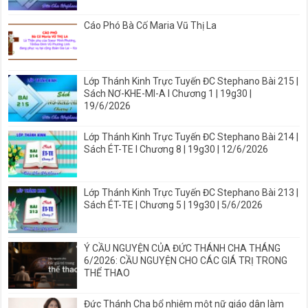
Cáo Phó Bà Cố Maria Vũ Thị La
Lớp Thánh Kinh Trực Tuyến ĐC Stephano Bài 215 |
Sách NƠ-KHE-MI-A I Chương 1 | 19g30 |
19/6/2026
Lớp Thánh Kinh Trực Tuyến ĐC Stephano Bài 214 |
Sách ÉT-TE I Chương 8 | 19g30 | 12/6/2026
Lớp Thánh Kinh Trực Tuyến ĐC Stephano Bài 213 |
Sách ÉT-TE | Chương 5 | 19g30 | 5/6/2026
Ý CẦU NGUYỆN CỦA ĐỨC THÁNH CHA THÁNG
6/2026: CẦU NGUYỆN CHO CÁC GIÁ TRỊ TRONG
THỂ THAO
Đức Thánh Cha bổ nhiệm một nữ giáo dân làm