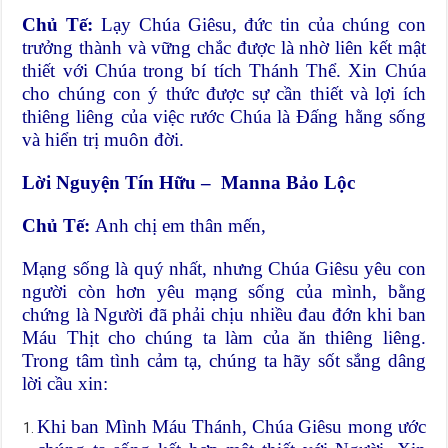
Chủ Tế:
Lạy Chúa Giêsu, đức tin của chúng con
trưởng thành và vững chắc được là nhờ liên kết mật
thiết với Chúa trong bí tích Thánh Thể. Xin Chúa
cho chúng con ý thức được sự cần thiết và lợi ích
thiêng liêng của việc rước Chúa là Đấng hằng sống
và hiển trị muôn đời.
Lời Nguyện Tín Hữu – Manna Bảo Lộc
Chủ Tế:
Anh chị em thân mến,
Mạng sống là quý nhất, nhưng Chúa Giêsu yêu con
người còn hơn yêu mạng sống của mình, bằng
chứng là Người đã phải chịu nhiều đau đớn khi ban
Máu Thịt cho chúng ta làm của ăn thiêng liêng.
Trong tâm tình cảm tạ, chúng ta hãy sốt sắng dâng
lời cầu xin:
Khi ban Mình Máu Thánh, Chúa Giêsu mong ước