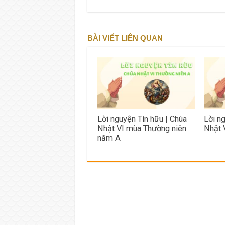
BÀI VIẾT LIÊN QUAN
Lời nguyện Tín hữu | Chúa
Lời n
Nhật VI mùa Thường niên
Nhật 
năm A