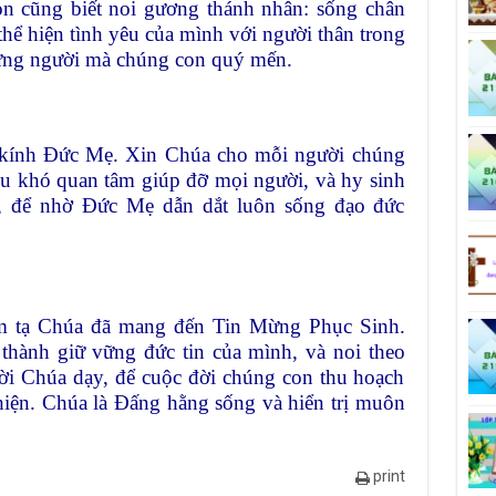
n cũng biết noi gương thánh nhân: sống chân
hể hiện tình yêu của mình với người thân trong
hững người mà chúng con quý mến.
 kính Đức Mẹ. Xin Chúa cho mỗi người chúng
ịu khó quan tâm giúp đỡ mọi người, và hy sinh
y, để nhờ Đức Mẹ dẫn dắt luôn sống đạo đức
m tạ Chúa đã mang đến Tin Mừng Phục Sinh.
thành giữ vững đức tin của mình, và noi theo
ời Chúa dạy, để cuộc đời chúng con thu hoạch
thiện. Chúa là Đấng hằng sống và hiển trị muôn
print