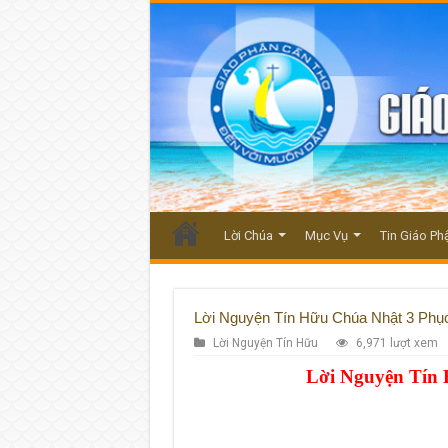
Lời Chúa
Mục Vụ
Tin Giáo Ph
Lời Nguyện Tín Hữu Chúa Nhật 3 Phụ
Lời Nguyện Tín Hữu
6,971 lượt xem
Lời Nguyện Tín 