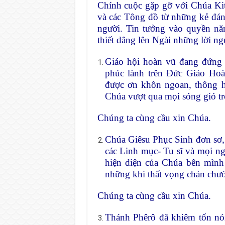
Chính cuộc gặp gỡ với Chúa Kit
và các Tông đồ từ những kẻ đán
người. Tin tưởng vào quyền nă
thiết dâng lên Ngài những lời ng
Giáo hội hoàn vũ đang đứng 
phúc lành trên Đức Giáo Hoàn
được ơn khôn ngoan, thông hi
Chúa vượt qua mọi sóng gió tro
Chúng ta cùng cầu xin Chúa.
Chúa Giêsu Phục Sinh đơn sơ,
các Linh mục- Tu sĩ và mọi ng
hiện diện của Chúa bên mình
những khi thất vọng chán chườ
Chúng ta cùng cầu xin Chúa.
Thánh Phêrô đã khiêm tốn nói