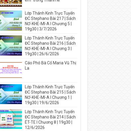
em” trong Thánh lễ
Lớp Thánh Kinh Trực Tuyến
ĐC Stephano Bài 217 | Sách
NƠ-KHE-MI-A I Chương 5 |
19g30 | 3/7/2026
Lớp Thánh Kinh Trực Tuyến
ĐC Stephano Bài 216 | Sách
NƠ-KHE-MI-A I Chương 3 |
19g30 | 26/6/2026
Cáo Phó Bà Cố Maria Vũ Thị
La
Lớp Thánh Kinh Trực Tuyến
ĐC Stephano Bài 215 | Sách
NƠ-KHE-MI-A I Chương 1 |
19g30 | 19/6/2026
Lớp Thánh Kinh Trực Tuyến
ĐC Stephano Bài 214 | Sách
ÉT-TE I Chương 8 | 19g30 |
12/6/2026