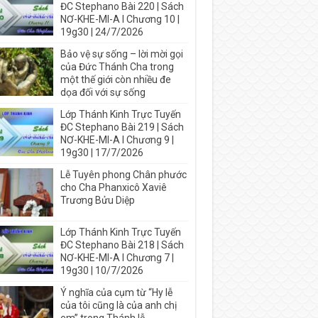
ĐC Stephano Bài 220 | Sách
NƠ-KHE-MI-A I Chương 10 |
19g30 | 24/7/2026
Bảo vệ sự sống – lời mời gọi
của Đức Thánh Cha trong
một thế giới còn nhiều đe
dọa đối với sự sống
Lớp Thánh Kinh Trực Tuyến
ĐC Stephano Bài 219 | Sách
NƠ-KHE-MI-A I Chương 9 |
19g30 | 17/7/2026
Lễ Tuyên phong Chân phước
cho Cha Phanxicô Xaviê
Trương Bửu Diệp
Lớp Thánh Kinh Trực Tuyến
ĐC Stephano Bài 218 | Sách
NƠ-KHE-MI-A I Chương 7 |
19g30 | 10/7/2026
Ý nghĩa của cụm từ “Hy lễ
của tôi cũng là của anh chị