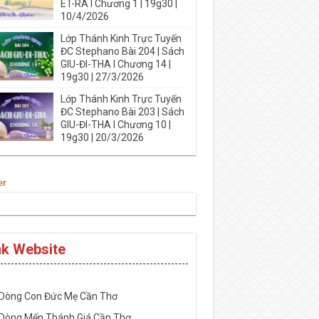
ÉT-RA I Chương 1 | 19g30 |
10/4/2026
Lớp Thánh Kinh Trực Tuyến
ĐC Stephano Bài 204 | Sách
GIU-ĐI-THA I Chương 14 |
19g30 | 27/3/2026
Lớp Thánh Kinh Trực Tuyến
ĐC Stephano Bài 203 | Sách
GIU-ĐI-THA I Chương 10 |
19g30 | 20/3/2026
er
nk Website
-----------------------------------------------------
 Dòng Con Đức Mẹ Cần Thơ
 Dòng Mến Thánh Giá Cần Thơ