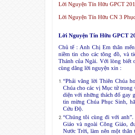
Lời Nguyện Tín Hữu GPCT 2019
Lời Nguyện Tín Hữu CN 3 Phục
Lời Nguyện Tín Hữu GPCT 20
Chủ tế : Anh Chị Em thân mến,
niềm tin cho các tông đồ, và 
Thánh của Ngài. Với lòng biết 
cùng dâng lời nguyện xin :
“Phải vâng lời Thiên Chúa hơ
Chúa cho các vị Mục tử trong G
diện với những thách đố gay g
tin mừng Chúa Phục Sinh, h
Cứu Độ.
“Chúng tôi cùng đi với anh”.
Giáo và ngoài Công Giáo, đ
Nước Trời, làm nên một thân 