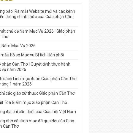
ng báo: Ra mắt Website mới và các kênh
yền thông chính thức của Giáo phận Cần
 hát chủ đề Năm Mục Vụ 2026 | Giáo phận
 Thơ
h Năm Mục Vụ 2026
 mẫu hồ sơ Mục vụ Bí tích Hôn phối
o phận Cần Thơ | Quyết định thực hành
 vụ năm 2026
h sách Linh mục đoàn Giáo phận Cần Thơ
tháng 1 năm 2026
 chỉ các giáo xứ thuộc Giáo phận Cần Thơ
il Tòa Giám mục Giáo phận Cần Thơ
g địa chỉ cần thiết của Giáo hội Việt Nam
ng nhớ các linh mục đã qua đời của Giáo
n Cần Thơ