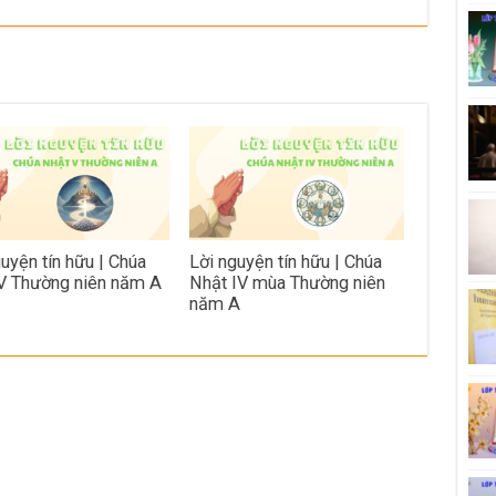
guyện tín hữu | Chúa
Lời nguyện tín hữu | Chúa
V Thường niên năm A
Nhật IV mùa Thường niên
năm A