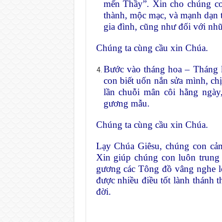
mến Thầy”. Xin cho chúng co
thành, mộc mạc, và mạnh dạn t
gia đình, cũng như đối với n
Chúng ta cùng cầu xin Chúa.
Bước vào tháng hoa – Tháng
con biết uốn nắn sửa mình, ch
lần chuỗi mân côi hằng ngà
gương mẫu.
Chúng ta cùng cầu xin Chúa.
Lạy Chúa Giêsu, chúng con cả
Xin giúp chúng con luôn trung 
gương các Tông đồ vâng nghe l
được nhiều điều tốt lành thánh 
đời.