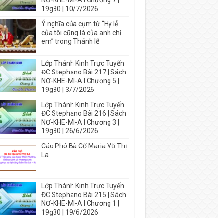
NƠ-KHE-MI-A I Chương 7 |
19g30 | 10/7/2026
Ý nghĩa của cụm từ “Hy lễ
của tôi cũng là của anh chị
em” trong Thánh lễ
Lớp Thánh Kinh Trực Tuyến
ĐC Stephano Bài 217 | Sách
NƠ-KHE-MI-A I Chương 5 |
19g30 | 3/7/2026
Lớp Thánh Kinh Trực Tuyến
ĐC Stephano Bài 216 | Sách
NƠ-KHE-MI-A I Chương 3 |
19g30 | 26/6/2026
Cáo Phó Bà Cố Maria Vũ Thị
La
Lớp Thánh Kinh Trực Tuyến
ĐC Stephano Bài 215 | Sách
NƠ-KHE-MI-A I Chương 1 |
19g30 | 19/6/2026