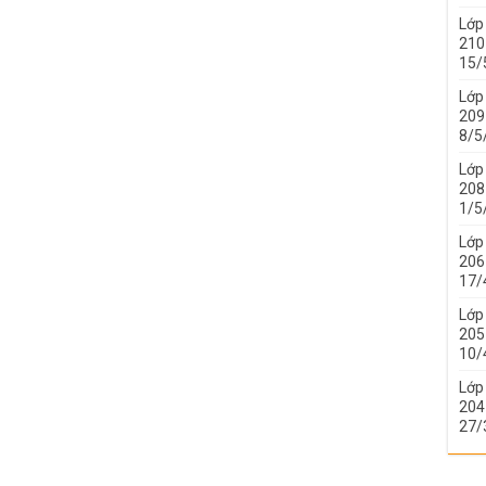
Lớp
210 
15/
Lớp
209 
8/5
Lớp
208 
1/5
Lớp
206 
17/
Lớp
205 
10/
Lớp
204 
27/