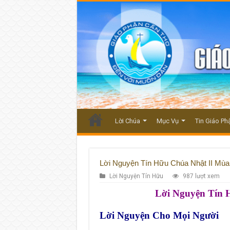
Lời Chúa
Mục Vụ
Tin Giáo Ph
Lời Nguyện Tín Hữu Chúa Nhật II Mù
Lời Nguyện Tín Hữu
987 lượt xem
Lời Nguyện Tín 
Lời Nguyện Cho Mọi Người