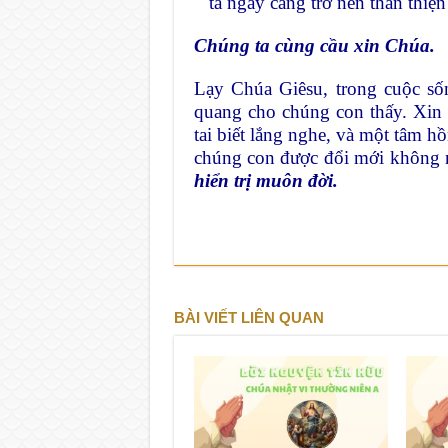
ta ngày càng trở nên thân thiệ
Chúng ta cùng cầu xin Chúa.
Lạy Chúa Giêsu, trong cuộc số
quang cho chúng con thấy. Xin
tai biết lắng nghe, và một tâm h
chúng con được đổi mới không 
hiển trị muôn đời.
BÀI VIẾT LIÊN QUAN