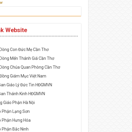
er
nk Website
-----------------------------------------------------
 Dòng Con Đức Mẹ Cần Thơ
 Dòng Mến Thánh Giá Cần Thơ
 Dòng Chúa Quan Phòng Cần Thơ
 Đồng Giám Mục Việt Nam
Ban Giáo Lý Đức Tin HĐGMVN
Ban Thánh Kinh HĐGMVN
g Giáo Phận Hà Nội
o Phận Lạng Sơn
o Phận Hưng Hóa
o Phận Bắc Ninh