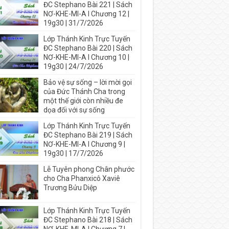
ĐC Stephano Bài 221 | Sách
NƠ-KHE-MI-A I Chương 12 |
19g30 | 31/7/2026
Lớp Thánh Kinh Trực Tuyến
ĐC Stephano Bài 220 | Sách
NƠ-KHE-MI-A I Chương 10 |
19g30 | 24/7/2026
Bảo vệ sự sống – lời mời gọi
của Đức Thánh Cha trong
một thế giới còn nhiều đe
dọa đối với sự sống
Lớp Thánh Kinh Trực Tuyến
ĐC Stephano Bài 219 | Sách
NƠ-KHE-MI-A I Chương 9 |
19g30 | 17/7/2026
Lễ Tuyên phong Chân phước
cho Cha Phanxicô Xaviê
Trương Bửu Diệp
Lớp Thánh Kinh Trực Tuyến
ĐC Stephano Bài 218 | Sách