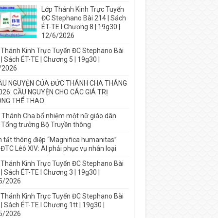
Lớp Thánh Kinh Trực Tuyến
ĐC Stephano Bài 214 | Sách
ÉT-TE I Chương 8 | 19g30 |
12/6/2026
 Thánh Kinh Trực Tuyến ĐC Stephano Bài
| Sách ÉT-TE | Chương 5 | 19g30 |
/2026
ẦU NGUYỆN CỦA ĐỨC THÁNH CHA THÁNG
026: CẦU NGUYỆN CHO CÁC GIÁ TRỊ
NG THỂ THAO
 Thánh Cha bổ nhiệm một nữ giáo dân
 Tổng trưởng Bộ Truyền thông
 tắt thông điệp “Magnifica humanitas”
ĐTC Lêô XIV: AI phải phục vụ nhân loại
 Thánh Kinh Trực Tuyến ĐC Stephano Bài
| Sách ÉT-TE I Chương 3 | 19g30 |
5/2026
 Thánh Kinh Trực Tuyến ĐC Stephano Bài
| Sách ÉT-TE I Chương 1tt | 19g30 |
5/2026