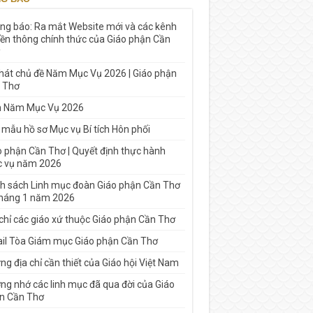
ng báo: Ra mắt Website mới và các kênh
yền thông chính thức của Giáo phận Cần
 hát chủ đề Năm Mục Vụ 2026 | Giáo phận
 Thơ
h Năm Mục Vụ 2026
 mẫu hồ sơ Mục vụ Bí tích Hôn phối
o phận Cần Thơ | Quyết định thực hành
 vụ năm 2026
h sách Linh mục đoàn Giáo phận Cần Thơ
tháng 1 năm 2026
 chỉ các giáo xứ thuộc Giáo phận Cần Thơ
il Tòa Giám mục Giáo phận Cần Thơ
g địa chỉ cần thiết của Giáo hội Việt Nam
ng nhớ các linh mục đã qua đời của Giáo
n Cần Thơ