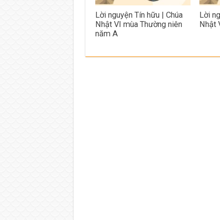
Lời nguyện Tín hữu | Chúa
Lời n
Nhật VI mùa Thường niên
Nhật 
năm A