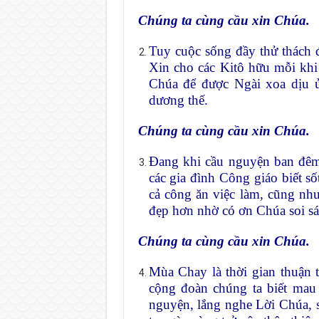
Chúng ta cùng cầu xin Chúa.
Tuy cuộc sống đầy thử thách 
Xin cho các Kitô hữu mỗi khi
Chúa để được Ngài xoa dịu ủi
dương thế.
Chúng ta cùng cầu xin Chúa.
Đang khi cầu nguyện ban đêm
các gia đình Công giáo biết s
cả công ăn việc làm, cũng như
đẹp hơn nhờ có ơn Chúa soi sá
Chúng ta cùng cầu xin Chúa.
Mùa Chay là thời gian thuận t
cộng đoàn chúng ta biết mau
nguyện, lắng nghe Lời Chúa, 