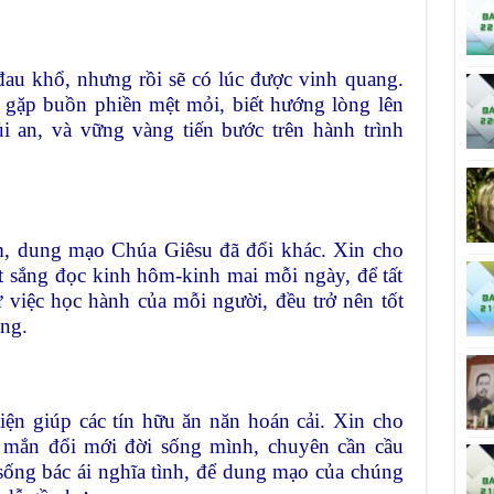
đau khổ, nhưng rồi sẽ có lúc được vinh quang.
 gặp buồn phiền mệt mỏi, biết hướng lòng lên
 an, và vững vàng tiến bước trên hành trình
, dung mạo Chúa Giêsu đã đổi khác. Xin cho
ốt sắng đọc kinh hôm-kinh mai mỗi ngày, để tất
 việc học hành của mỗi người, đều trở nên tốt
ng.
iện giúp các tín hữu ăn năn hoán cải. Xin cho
 mắn đổi mới đời sống mình, chuyên cần cầu
sống bác ái nghĩa tình, để dung mạo của chúng