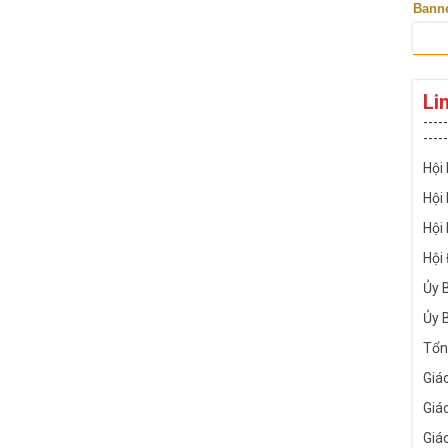
Bann
Li
-----
-----
Hội
Hội
Hội
Hội
Ủy 
Ủy 
Tổn
Giá
Giá
Giá