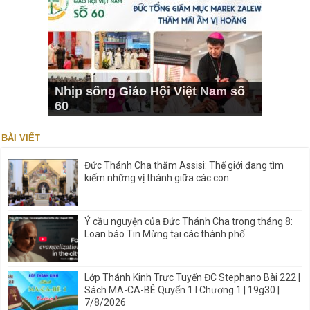
Nhịp sống Giáo Hội Việt Nam số
60
BÀI VIẾT
Đức Thánh Cha thăm Assisi: Thế giới đang tìm
kiếm những vị thánh giữa các con
Ý cầu nguyện của Đức Thánh Cha trong tháng 8:
Loan báo Tin Mừng tại các thành phố
Lớp Thánh Kinh Trực Tuyến ĐC Stephano Bài 222 |
Sách MA-CA-BÊ Quyển 1 I Chương 1 | 19g30 |
7/8/2026