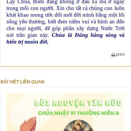
Lạy Chúa, thiên đàng không ở đâu xa mà ở ngay
trong mỗi con người. Xin cho tất cả chúng con luôn
khát khao mong ước đổi mới đời mình bằng một lối
sống yêu thương, biết đem niềm vui và bình an đến
cho mọi người, để góp phần xây dựng Nước Trời
nơi trần gian này.
Chúa là Đấng hằng sống và
hiển trị muôn đời.
print
BÀI VIẾT LIÊN QUAN