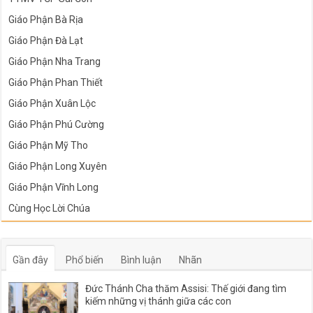
Giáo Phận Bà Rịa
Giáo Phận Đà Lạt
Giáo Phận Nha Trang
Giáo Phận Phan Thiết
Giáo Phận Xuân Lộc
Giáo Phận Phú Cường
Giáo Phận Mỹ Tho
Giáo Phận Long Xuyên
Giáo Phận Vĩnh Long
Cùng Học Lời Chúa
Gần đây
Phổ biến
Bình luận
Nhãn
Đức Thánh Cha thăm Assisi: Thế giới đang tìm
kiếm những vị thánh giữa các con