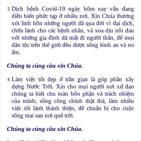
Dịch bệnh Covid-19 ngày hôm nay vẫn đang
diễn biến phức tạp ở nhiều nơi. Xin Chúa thương
xót linh hồn những người đã qua đời vì đại dịch,
chữa lành cho các bệnh nhân, và xoa dịu nỗi đau
với những gia đình đã mất đi người thân, để mọi
dân tộc trên thế giới đều được sống bình an và no
ấm.
Chúng ta cùng cầu xin Chúa.
Làm việc tốt đẹp ở trần gian là góp phần xây
dựng Nước Trời. Xin cho mọi người nơi xứ đạo
chúng ta biết chu toàn bổn phận và trách nhiệm
của mình; sống công chính thật thà, làm nhiều
việc tốt lành thánh thiện, để chuẩn bị cho cuộc
sống mai sau nơi quê trời.
Chúng ta cùng cầu xin Chúa.