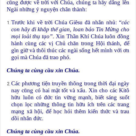
cũng được về trời với Chúa, chúng ta hãy dâng lên
Ngài những ý nguyện chân thành:
Trước khi về trời Chúa Giêsu đã nhắn nhủ: “
các
con hãy đi khắp thế gian, loan báo Tin Mừng cho
mọi loài thụ tạo”.
Xin Thần Khí Chúa luôn đồng
hành cùng các vị Chủ chăn trong Hội thánh, để
gìn giữ và thôi thúc các ngài sống hết mình với ơn
gọi mà Chúa đã trao phó.
Chúng ta cùng cầu xin Chúa.
Các phương tiện truyền thông trong thời đại ngày
nay cũng có hai mặt tốt và xấu. Xin cho các Kitô
hữu luôn có đức tin vững mạnh, biết sáng suốt
chọn lọc những thông tin hữu ích trên các trang
mạng xã hội, để học hỏi thêm kiến thức và trau
dồi nhân đức.
Chúng ta cùng cầu xin Chúa.