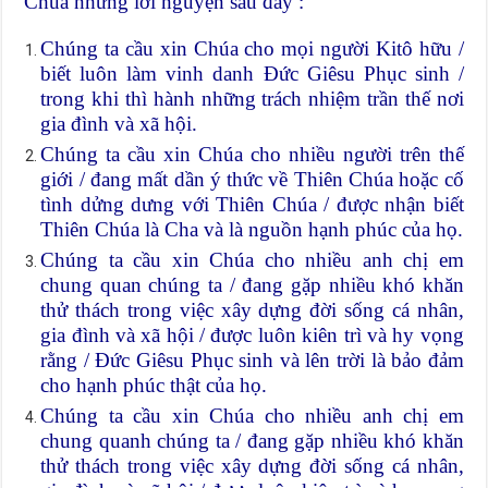
Chúa những lời nguyện sau đây :
Chúng ta cầu xin Chúa cho mọi người Kitô hữu /
biết luôn làm vinh danh Đức Giêsu Phục sinh /
trong khi thì hành những trách nhiệm trần thế nơi
gia đình và xã hội.
Chúng ta cầu xin Chúa cho nhiều người trên thế
giới / đang mất dần ý thức về Thiên Chúa hoặc cố
tình dửng dưng với Thiên Chúa / được nhận biết
Thiên Chúa là Cha và là nguồn hạnh phúc của họ.
Chúng ta cầu xin Chúa cho nhiều anh chị em
chung quan chúng ta / đang gặp nhiều khó khăn
thử thách trong việc xây dựng đời sống cá nhân,
gia đình và xã hội / được luôn kiên trì và hy vọng
rằng / Đức Giêsu Phục sinh và lên trời là bảo đảm
cho hạnh phúc thật của họ.
Chúng ta cầu xin Chúa cho nhiều anh chị em
chung quanh chúng ta / đang gặp nhiều khó khăn
thử thách trong việc xây dựng đời sống cá nhân,