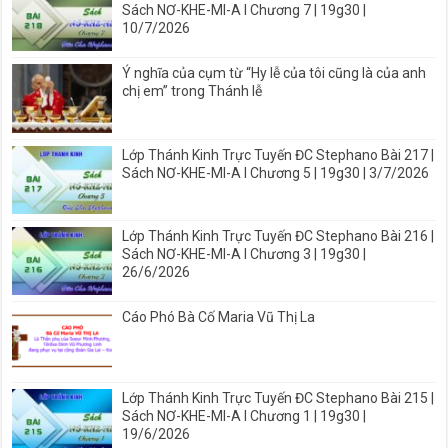
Sách NƠ-KHE-MI-A I Chương 7 | 19g30 |
10/7/2026
Ý nghĩa của cụm từ “Hy lễ của tôi cũng là của anh
chị em” trong Thánh lễ
Lớp Thánh Kinh Trực Tuyến ĐC Stephano Bài 217 |
Sách NƠ-KHE-MI-A I Chương 5 | 19g30 | 3/7/2026
Lớp Thánh Kinh Trực Tuyến ĐC Stephano Bài 216 |
Sách NƠ-KHE-MI-A I Chương 3 | 19g30 |
26/6/2026
Cáo Phó Bà Cố Maria Vũ Thị La
Lớp Thánh Kinh Trực Tuyến ĐC Stephano Bài 215 |
Sách NƠ-KHE-MI-A I Chương 1 | 19g30 |
19/6/2026