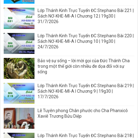
Lớp Thánh Kinh Trực Tuyến ĐC Stephano Bài 221 |
Sách NƠ-KHE-MI-A I Chương 12 | 19g30 |
31/7/2026
Lớp Thánh Kinh Trực Tuyến ĐC Stephano Bài 220 |
Sách NƠ-KHE-MI-A I Chương 10 | 19g30 |
24/7/2026
Bảo vệ sự sống – lời mời gọi của Đức Thánh Cha
trong một thế giới còn nhiều đe dọa đối với sự
sống
Lớp Thánh Kinh Trực Tuyến ĐC Stephano Bài 219 |
Sách NƠ-KHE-MI-A I Chương 9 | 19g30 |
17/7/2026
Lễ Tuyên phong Chân phước cho Cha Phanxicô
Xaviê Trương Bửu Diệp
Lớp Thánh Kinh Trực Tuyến ĐC Stephano Bài 218 |