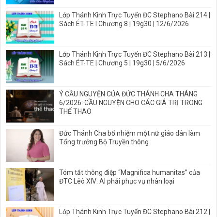
Lớp Thánh Kinh Trực Tuyến ĐC Stephano Bài 214 |
Sách ÉT-TE I Chương 8 | 19g30 | 12/6/2026
Lớp Thánh Kinh Trực Tuyến ĐC Stephano Bài 213 |
Sách ÉT-TE | Chương 5 | 19g30 | 5/6/2026
Ý CẦU NGUYỆN CỦA ĐỨC THÁNH CHA THÁNG
6/2026: CẦU NGUYỆN CHO CÁC GIÁ TRỊ TRONG
THỂ THAO
Đức Thánh Cha bổ nhiệm một nữ giáo dân làm
Tổng trưởng Bộ Truyền thông
Tóm tắt thông điệp “Magnifica humanitas” của
ĐTC Lêô XIV: AI phải phục vụ nhân loại
Lớp Thánh Kinh Trực Tuyến ĐC Stephano Bài 212 |