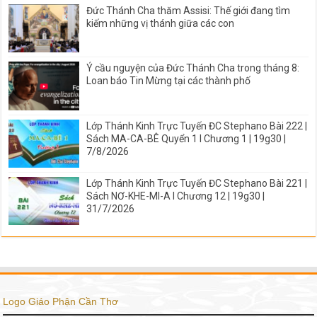
Đức Thánh Cha thăm Assisi: Thế giới đang tìm
kiếm những vị thánh giữa các con
Ý cầu nguyện của Đức Thánh Cha trong tháng 8:
Loan báo Tin Mừng tại các thành phố
Lớp Thánh Kinh Trực Tuyến ĐC Stephano Bài 222 |
Sách MA-CA-BÊ Quyển 1 I Chương 1 | 19g30 |
7/8/2026
Lớp Thánh Kinh Trực Tuyến ĐC Stephano Bài 221 |
Sách NƠ-KHE-MI-A I Chương 12 | 19g30 |
31/7/2026
Logo Giáo Phận Cần Thơ