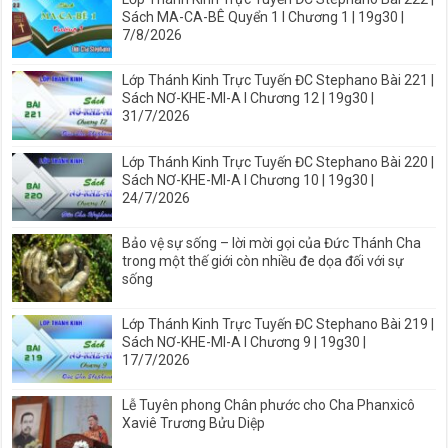
Sách MA-CA-BÊ Quyển 1 I Chương 1 | 19g30 |
7/8/2026
Lớp Thánh Kinh Trực Tuyến ĐC Stephano Bài 221 |
Sách NƠ-KHE-MI-A I Chương 12 | 19g30 |
31/7/2026
Lớp Thánh Kinh Trực Tuyến ĐC Stephano Bài 220 |
Sách NƠ-KHE-MI-A I Chương 10 | 19g30 |
24/7/2026
Bảo vệ sự sống – lời mời gọi của Đức Thánh Cha
trong một thế giới còn nhiều đe dọa đối với sự
sống
Lớp Thánh Kinh Trực Tuyến ĐC Stephano Bài 219 |
Sách NƠ-KHE-MI-A I Chương 9 | 19g30 |
17/7/2026
Lễ Tuyên phong Chân phước cho Cha Phanxicô
Xaviê Trương Bửu Diệp