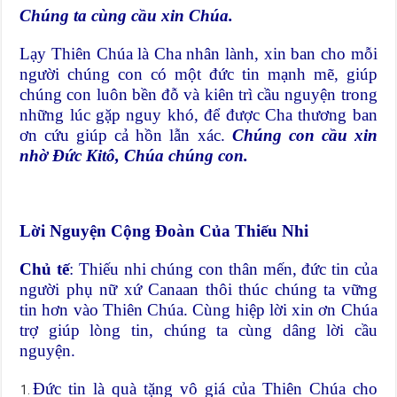
Chúng ta cùng cầu xin Chúa.
Lạy Thiên Chúa là Cha nhân lành, xin ban cho mỗi
người chúng con có một đức tin mạnh mẽ, giúp
chúng con luôn bền đỗ và kiên trì cầu nguyện trong
những lúc gặp nguy khó, để được Cha thương ban
ơn cứu giúp cả hồn lẫn xác.
Chúng con cầu xin
nhờ Đức Kitô, Chúa chúng con.
Lời Nguyện Cộng Đoàn Của Thiếu Nhi
Chủ tế
: Thiếu nhi chúng con thân mến, đức tin của
người phụ nữ xứ Canaan thôi thúc chúng ta vững
tin hơn vào Thiên Chúa. Cùng hiệp lời xin ơn Chúa
trợ giúp lòng tin, chúng ta cùng dâng lời cầu
nguyện.
Đức tin là quà tặng vô giá của Thiên Chúa cho