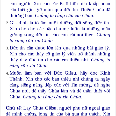
con người. Xin cho các Kitô hữu trên khắp hoàn
cầu biết gìn giữ món quà đức tin Thiên Chúa đã
thương ban.
Chúng ta cùng cầu xin Chúa.
Gia đình là tổ ấm nuôi dưỡng đời sống đức tin.
Xin cho cho các bậc cha mẹ luôn là những mẫu
gương sống đức tin cho con cái noi theo.
Chúng
ta cùng cầu xin Chúa.
Đức tin cần được lớn lên qua những bài giáo lý.
Xin cho các thầy cô giáo lý viên trở thành những
thầy dạy đức tin cho các em thiếu nhi.
Chúng ta
cùng cầu xin Chúa.
Muốn làm bạn với Đức Giêsu, hãy đọc Kinh
Thánh. Xin cho các bạn thiếu nhi chúng ta ngày
càng siêng năng tiếp xúc với Tin mừng, để nghe
Chúa nói, để thấy Chúa làm và để thân thiết với
Chúa.
Chúng ta cùng cầu xin Chúa.
Chủ tế
: Lạy Chúa Giêsu, người phụ nữ ngoại giáo
đã minh chứng lòng tin của bà qua thử thách. Xin