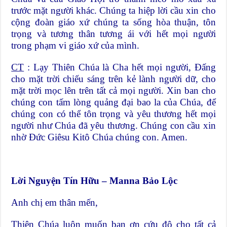
trước mặt người khác. Chúng ta hiệp lời cầu xin cho
cộng đoàn giáo xứ chúng ta sống hòa thuận, tôn
trọng và tương thân tương ái với hết mọi người
trong phạm vi giáo xứ của mình.
CT
: Lạy Thiên Chúa là Cha hết mọi người, Đấng
cho mặt trời chiếu sáng trên kẻ lành người dữ, cho
mặt trời mọc lên trên tất cả mọi người. Xin ban cho
chúng con tấm lòng quảng đại bao la của Chúa, để
chúng con có thể tôn trọng và yêu thương hết mọi
người như Chúa đã yêu thương. Chúng con cầu xin
nhờ Đức Giêsu Kitô Chúa chúng con. Amen.
Lời Nguyện Tín Hữu – Manna Bảo Lộc
Anh chị em thân mến,
Thiên Chúa luôn muốn ban ơn cứu độ cho tất cả