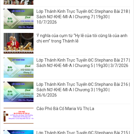
Lớp Thánh Kinh Trực Tuyến ĐC Stephano Bài 218 |
Sách NƠ-KHE-MI-A I Chương 7 | 19g30 |
10/7/2026
Ý nghĩa của cụm từ “Hy lễ của tôi cũng là của anh
chị em” trong Thánh lễ
Lớp Thánh Kinh Trực Tuyến ĐC Stephano Bài 217 |
Sách NƠ-KHE-MI-A I Chương 5 | 19g30 | 3/7/2026
Lớp Thánh Kinh Trực Tuyến ĐC Stephano Bài 216 |
Sách NƠ-KHE-MI-A I Chương 3 | 19g30 |
26/6/2026
Cáo Phó Bà Cố Maria Vũ Thị La
Lớp Thánh Kinh Trực Tuyến ĐC Stephano Bài 215 |