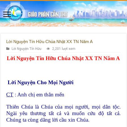
Lời Nguyện Tín Hữu Chúa Nhật XX TN Năm A
Lời Nguyện Tín Hữu
2,201 lượt xem
Lời Nguyện Tín Hữu Chúa Nhật XX TN Năm A
Lời Nguyện Cho Mọi Người
CT
: Anh chị em thân mến
Thiên Chúa là Chúa của mọi người, mọi dân tộc.
Ngài yêu thương tất cả và muốn cứu độ tất cả.
Chúng ta cùng dâng lời cầu xin Chúa.