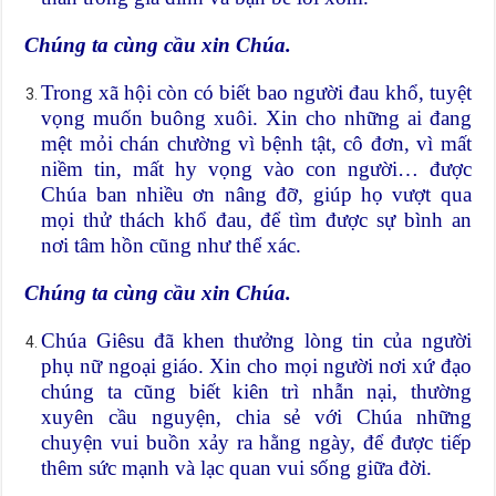
Chúng ta cùng cầu xin Chúa.
Trong xã hội còn có biết bao người đau khổ, tuyệt
vọng muốn buông xuôi. Xin cho những ai đang
mệt mỏi chán chường vì bệnh tật, cô đơn, vì mất
niềm tin, mất hy vọng vào con người… được
Chúa ban nhiều ơn nâng đỡ, giúp họ vượt qua
mọi thử thách khổ đau, để tìm được sự bình an
nơi tâm hồn cũng như thể xác.
Chúng ta cùng cầu xin Chúa.
Chúa Giêsu đã khen thưởng lòng tin của người
phụ nữ ngoại giáo. Xin cho mọi người nơi xứ đạo
chúng ta cũng biết kiên trì nhẫn nại, thường
xuyên cầu nguyện, chia sẻ với Chúa những
chuyện vui buồn xảy ra hằng ngày, để được tiếp
thêm sức mạnh và lạc quan vui sống giữa đời.