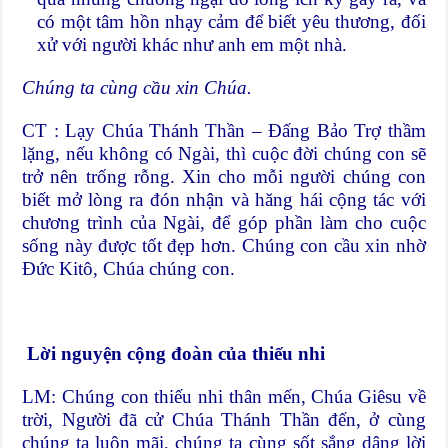
có một tâm hồn nhạy cảm để biết yêu thương, đối
xử với người khác như anh em một nhà.
Chúng ta cùng cầu xin Chúa.
CT : Lạy Chúa Thánh Thần – Đấng Bảo Trợ thầm
lặng, nếu không có Ngài, thì cuộc đời chúng con sẽ
trở nên trống rỗng. Xin cho mỗi người chúng con
biết mở lòng ra đón nhận và hăng hái cộng tác với
chương trình của Ngài, để góp phần làm cho cuộc
sống này được tốt đẹp hơn. Chúng con cầu xin nhờ
Đức Kitô, Chúa chúng con.
L
ời nguyện cộng đoàn của thiếu nhi
LM: Chúng con thiếu nhi thân mến, Chúa Giêsu về
trời, Người đã cử Chúa Thánh Thần đến, ở cùng
chúng ta luôn mãi, chúng ta cùng sốt sắng dâng lời