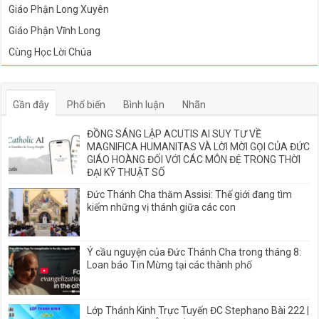
Giáo Phận Long Xuyên
Giáo Phận Vĩnh Long
Cùng Học Lời Chúa
Gần đây
Phổ biến
Bình luận
Nhãn
ĐỒNG SÁNG LẬP ACUTIS AI SUY TƯ VỀ
MAGNIFICA HUMANITAS VÀ LỜI MỜI GỌI CỦA ĐỨC
GIÁO HOÀNG ĐỐI VỚI CÁC MÔN ĐỆ TRONG THỜI
ĐẠI KỸ THUẬT SỐ
Đức Thánh Cha thăm Assisi: Thế giới đang tìm
kiếm những vị thánh giữa các con
Ý cầu nguyện của Đức Thánh Cha trong tháng 8:
Loan báo Tin Mừng tại các thành phố
Lớp Thánh Kinh Trực Tuyến ĐC Stephano Bài 222 |