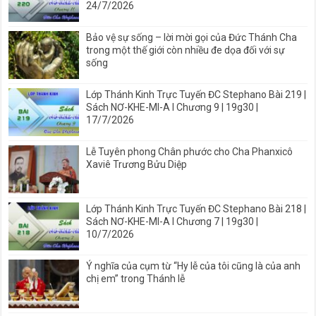
24/7/2026
Bảo vệ sự sống – lời mời gọi của Đức Thánh Cha
trong một thế giới còn nhiều đe dọa đối với sự
sống
Lớp Thánh Kinh Trực Tuyến ĐC Stephano Bài 219 |
Sách NƠ-KHE-MI-A I Chương 9 | 19g30 |
17/7/2026
Lễ Tuyên phong Chân phước cho Cha Phanxicô
Xaviê Trương Bửu Diệp
Lớp Thánh Kinh Trực Tuyến ĐC Stephano Bài 218 |
Sách NƠ-KHE-MI-A I Chương 7 | 19g30 |
10/7/2026
Ý nghĩa của cụm từ “Hy lễ của tôi cũng là của anh
chị em” trong Thánh lễ