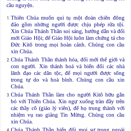
cầu nguyện.
Thiên Chúa muốn qui tụ một đoàn chiên đông
đảo gồm những người được chịu phép rửa tội.
Xin Chúa Thánh Thần soi sáng, hướng dẫn và đổi
mới Giáo Hội; để Giáo Hội luôn làm chứng tá cho
Đức Kitô trong mọi hoàn cảnh. Chúng con cầu
xin Chúa.
Chúa Thánh Thần thánh hóa, đổi mới thế giới và
con người. Xin thánh hoá và biến đổi các nhà
lãnh đạo các dân tộc, để mọi người được sống
trong tự do và hoà bình. Chúng con cầu xin
Chúa.
Chúa Thánh Thần làm cho người Kitô hữu gắn
bó với Thiên Chúa. Xin ngự xuống tràn đầy trên
các thầy cô (giáo lý viên), để họ trung thành với
nhiệm vụ rao giảng Tin Mừng. Chúng con cầu
xin Chúa.
Chúa Thánh Thần biến đổi mọi sự trong ngoài