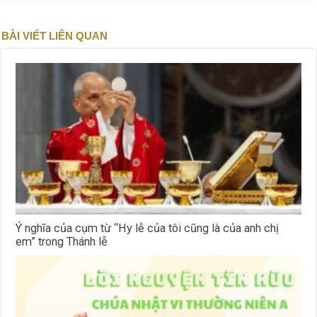
BÀI VIẾT LIÊN QUAN
Ý nghĩa của cụm từ “Hy lễ của tôi cũng là của anh chị
em” trong Thánh lễ