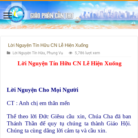
Lời Nguyện Tín Hữu CN Lễ Hiện Xuống
Lời Nguyện Tín Hữu
,
Phụng Vụ
5,786 lượt xem
Lời Nguyện Tín Hữu CN Lễ Hiện Xuống
Lời Nguyện Cho Mọi Người
CT : Anh chị em thân mến
Thể theo lời Đức Giêsu cầu xin, Chúa Cha đã ban
Thánh Thần để quy tụ chúng ta thành Giáo Hội.
Chúng ta cùng dâng lời cảm tạ và cầu xin.