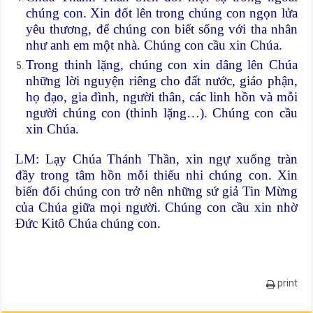
chúng con. Xin đốt lên trong chúng con ngọn lửa
yêu thương, để chúng con biết sống với tha nhân
như anh em một nhà. Chúng con cầu xin Chúa.
Trong thinh lặng, chúng con xin dâng lên Chúa
những lời nguyện riêng cho đất nước, giáo phận,
họ đạo, gia đình, người thân, các linh hồn và mỗi
người chúng con (thinh lặng…). Chúng con cầu
xin Chúa.
LM: Lạy Chúa Thánh Thần, xin ngự xuống tràn
đầy trong tâm hồn mỗi thiếu nhi chúng con. Xin
biến đổi chúng con trở nên những sứ giả Tin Mừng
của Chúa giữa mọi người. Chúng con cầu xin nhờ
Đức Kitô Chúa chúng con.
print