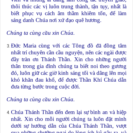
thôi thúc các vị luôn trung thành, tận tụy, nhất là
biết phục vụ cách âm thầm khiêm tốn, để làm
sáng danh Chúa nơi xứ đạo quê hương.
Chúng ta cùng cầu xin Chúa.
Đức Maria cùng với các Tông đồ đã đồng tâm
nhất trí chuyên cần cầu nguyện, nên các ngài được
đầy tràn ơn Thánh Thần. Xin cho những người
thân trong gia đình chúng ta biết noi theo gương
đó, luôn giữ các giờ kinh sáng tối và dâng lên mọi
khó khăn đau khổ, để được Thần Khí Chúa dẫn
đưa từng bước trong cuộc đời.
Chúng ta cùng cầu xin Chúa.
Chúa Thánh Thần đến đem lại sự bình an và hiệp
nhất. Xin cho mỗi người chúng ta luôn đặt mình
dưới sự hướng dẫn của Chúa Thánh Thần, vượt
qua những chướng ngại do lòng ích kỷ gây ra, và