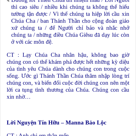
thì cao siêu / nhiều khi chúng ta không thể hiểu
tường tận được / Vì thế chúng ta hiệp lời cầu xin
Chúa Cha / ban Thánh Thần cho cộng đoàn giáo
xứ chúng ta / để Người chỉ bảo và nhắc nhở
chúng ta / những điều Chúa Giêsu đã dạy lúc còn
ở với các môn đệ.
CT : Lạy Chúa Cha nhân hậu, không bao giờ
chúng con có thể khám phá được hết những kỳ diệu
của tình yêu Chúa dành cho chúng con trong cuộc
sống. Ước gì Thánh Thần Chúa thâm nhập lòng trí
chúng con, và biến đổi cuộc đời chúng con nên một
lời ca tụng tình thương của Chúa. Chúng con cầu
xin nhờ…
Lời Nguyện Tín Hữu – Manna Bảo Lộc
CT : Anh chị em thân mến,