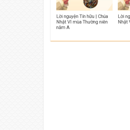
Lời nguyện Tín hữu | Chúa
Lời n
Nhật VI mùa Thường niên
Nhật 
năm A