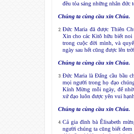
đều tỏa sáng những nhân đức tố
Chúng ta cùng cầu xin Chúa.
Đức Maria đã được Thiên Chú
Xin cho các Kitô hữu biết no
trong cuộc đời mình, và quyế
ngày sau hết cũng được lên trờ
Chúng ta cùng cầu xin Chúa.
Đức Maria là Đấng cầu bầu ch
mọi người trong họ đạo chúng 
Kính Mừng mỗi ngày, để nhờ 
xứ đạo luôn được yên vui hạn
Chúng ta cùng cầu xin Chúa.
Cả gia đình bà Êlisabeth mừ
người chúng ta cũng biết đem