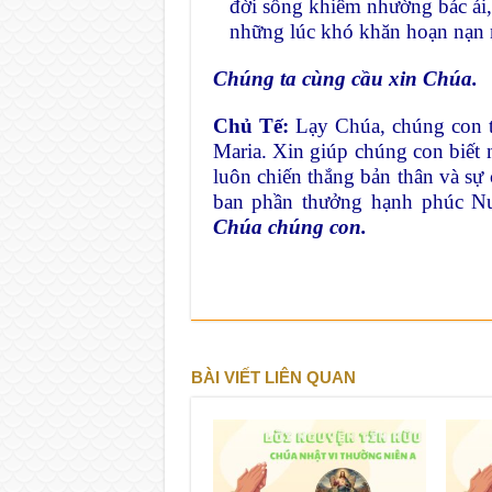
đời sống khiêm nhường bác ái,
những lúc khó khăn hoạn nạn 
Chúng ta cùng cầu xin Chúa.
Chủ Tế:
Lạy Chúa, chúng con th
Maria. Xin giúp chúng con biết 
luôn chiến thắng bản thân và s
ban phần thưởng hạnh phúc N
Chúa chúng con.
BÀI VIẾT LIÊN QUAN