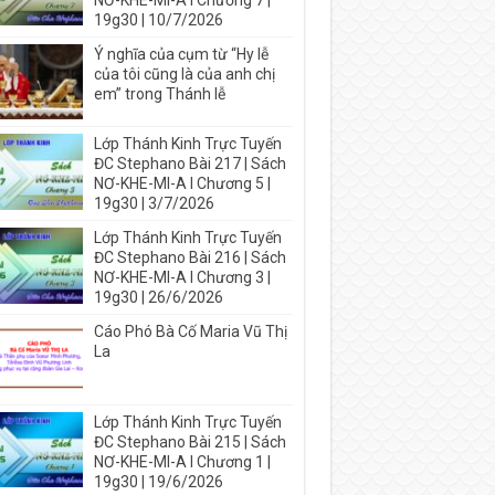
NƠ-KHE-MI-A I Chương 7 |
19g30 | 10/7/2026
Ý nghĩa của cụm từ “Hy lễ
của tôi cũng là của anh chị
em” trong Thánh lễ
Lớp Thánh Kinh Trực Tuyến
ĐC Stephano Bài 217 | Sách
NƠ-KHE-MI-A I Chương 5 |
19g30 | 3/7/2026
Lớp Thánh Kinh Trực Tuyến
ĐC Stephano Bài 216 | Sách
NƠ-KHE-MI-A I Chương 3 |
19g30 | 26/6/2026
Cáo Phó Bà Cố Maria Vũ Thị
La
Lớp Thánh Kinh Trực Tuyến
ĐC Stephano Bài 215 | Sách
NƠ-KHE-MI-A I Chương 1 |
19g30 | 19/6/2026