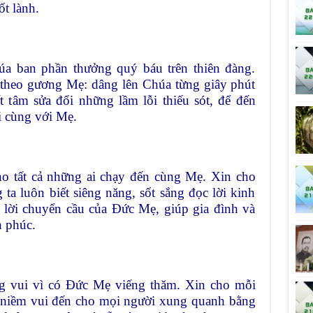
t lành.
a ban phần thưởng quý báu trên thiên đàng.
i theo gương Mẹ: dâng lên Chúa từng giây phút
t tâm sửa đổi những lầm lỗi thiếu sót, để đến
i cùng với Mẹ.
o tất cả những ai chạy đến cùng Mẹ. Xin cho
ta luôn biết siêng năng, sốt sắng đọc lời kinh
lời chuyển cầu của Đức Mẹ, giúp gia đình và
h phúc.
ng vui vì có Đức Mẹ viếng thăm. Xin cho mỗi
 niềm vui đến cho mọi người xung quanh bằng