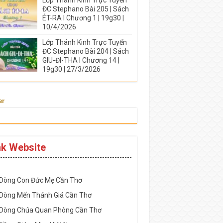
ĐC Stephano Bài 205 | Sách
ÉT-RA I Chương 1 | 19g30 |
10/4/2026
Lớp Thánh Kinh Trực Tuyến
ĐC Stephano Bài 204 | Sách
GIU-ĐI-THA I Chương 14 |
19g30 | 27/3/2026
er
nk Website
-----------------------------------------------------
 Dòng Con Đức Mẹ Cần Thơ
 Dòng Mến Thánh Giá Cần Thơ
 Dòng Chúa Quan Phòng Cần Thơ