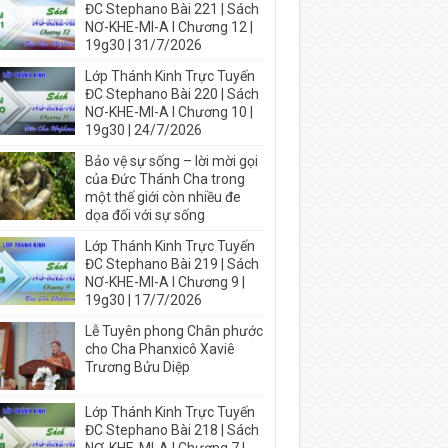
ĐC Stephano Bài 221 | Sách
NƠ-KHE-MI-A I Chương 12 |
19g30 | 31/7/2026
Lớp Thánh Kinh Trực Tuyến
ĐC Stephano Bài 220 | Sách
NƠ-KHE-MI-A I Chương 10 |
19g30 | 24/7/2026
Bảo vệ sự sống – lời mời gọi
của Đức Thánh Cha trong
một thế giới còn nhiều đe
dọa đối với sự sống
Lớp Thánh Kinh Trực Tuyến
ĐC Stephano Bài 219 | Sách
NƠ-KHE-MI-A I Chương 9 |
19g30 | 17/7/2026
Lễ Tuyên phong Chân phước
cho Cha Phanxicô Xaviê
Trương Bửu Diệp
Lớp Thánh Kinh Trực Tuyến
ĐC Stephano Bài 218 | Sách