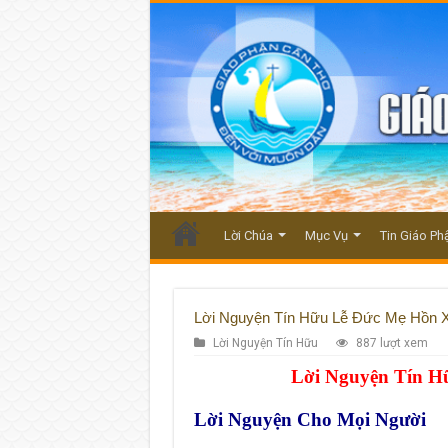
Lời Chúa
Mục Vụ
Tin Giáo Ph
Lời Nguyện Tín Hữu Lễ Đức Mẹ Hồn X
Lời Nguyện Tín Hữu
887 lượt xem
Lời Nguyện Tín 
Lời Nguyện Cho Mọi Người