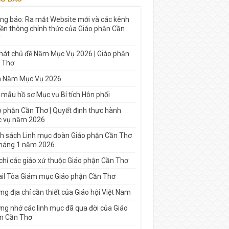
ng báo: Ra mắt Website mới và các kênh
yền thông chính thức của Giáo phận Cần
 hát chủ đề Năm Mục Vụ 2026 | Giáo phận
 Thơ
h Năm Mục Vụ 2026
 mẫu hồ sơ Mục vụ Bí tích Hôn phối
o phận Cần Thơ | Quyết định thực hành
 vụ năm 2026
h sách Linh mục đoàn Giáo phận Cần Thơ
tháng 1 năm 2026
 chỉ các giáo xứ thuộc Giáo phận Cần Thơ
il Tòa Giám mục Giáo phận Cần Thơ
g địa chỉ cần thiết của Giáo hội Việt Nam
ng nhớ các linh mục đã qua đời của Giáo
n Cần Thơ