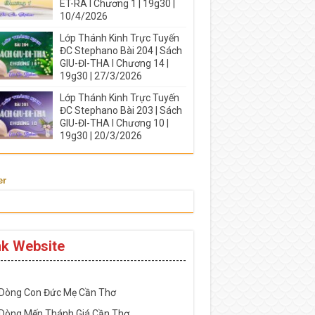
ÉT-RA I Chương 1 | 19g30 |
10/4/2026
Lớp Thánh Kinh Trực Tuyến
ĐC Stephano Bài 204 | Sách
GIU-ĐI-THA I Chương 14 |
19g30 | 27/3/2026
Lớp Thánh Kinh Trực Tuyến
ĐC Stephano Bài 203 | Sách
GIU-ĐI-THA I Chương 10 |
19g30 | 20/3/2026
er
nk Website
-----------------------------------------------------
 Dòng Con Đức Mẹ Cần Thơ
 Dòng Mến Thánh Giá Cần Thơ