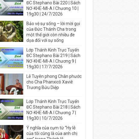
ĐC Stephano Bài 220 | Sách
NƠ-KHE-MI-A I Chương 10 |
19g30 | 24/7/2026
Bảo vệ sự sống – lời mời gọi
của Đức Thánh Cha trong
một thế giới còn nhiều đe
dọa đối với sự sống
Lớp Thánh Kinh Trực Tuyến
ĐC Stephano Bài 219 | Sách
NƠ-KHE-MI-A I Chương 9 |
19g30 | 17/7/2026
Lễ Tuyên phong Chân phước
cho Cha Phanxicô Xaviê
Trương Bửu Diệp
Lớp Thánh Kinh Trực Tuyến
ĐC Stephano Bài 218 | Sách
NƠ-KHE-MI-A I Chương 7 |
19g30 | 10/7/2026
Ý nghĩa của cụm từ “Hy lễ
của tôi cũng là của anh chị