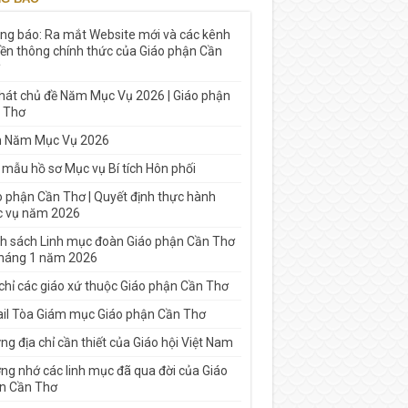
ng báo: Ra mắt Website mới và các kênh
yền thông chính thức của Giáo phận Cần
 hát chủ đề Năm Mục Vụ 2026 | Giáo phận
 Thơ
h Năm Mục Vụ 2026
 mẫu hồ sơ Mục vụ Bí tích Hôn phối
o phận Cần Thơ | Quyết định thực hành
 vụ năm 2026
h sách Linh mục đoàn Giáo phận Cần Thơ
tháng 1 năm 2026
 chỉ các giáo xứ thuộc Giáo phận Cần Thơ
il Tòa Giám mục Giáo phận Cần Thơ
g địa chỉ cần thiết của Giáo hội Việt Nam
ng nhớ các linh mục đã qua đời của Giáo
n Cần Thơ