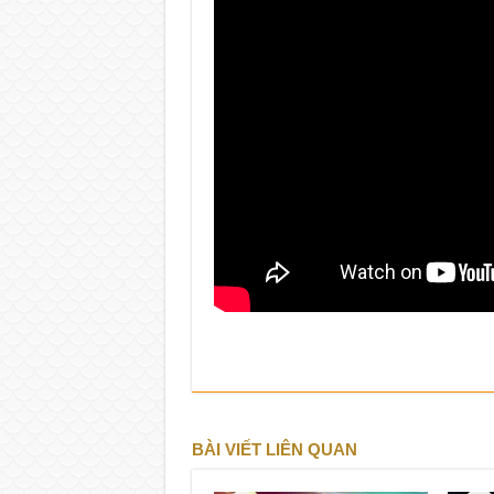
BÀI VIẾT LIÊN QUAN