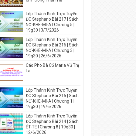
em” trong Thánh lễ
Lớp Thánh Kinh Trực Tuyến
ĐC Stephano Bài 217 | Sách
NƠ-KHE-MI-A I Chương 5 |
19g30 | 3/7/2026
Lớp Thánh Kinh Trực Tuyến
ĐC Stephano Bài 216 | Sách
NƠ-KHE-MI-A I Chương 3 |
19g30 | 26/6/2026
Cáo Phó Bà Cố Maria Vũ Thị
La
Lớp Thánh Kinh Trực Tuyến
ĐC Stephano Bài 215 | Sách
NƠ-KHE-MI-A I Chương 1 |
19g30 | 19/6/2026
Lớp Thánh Kinh Trực Tuyến
ĐC Stephano Bài 214 | Sách
ÉT-TE I Chương 8 | 19g30 |
12/6/2026