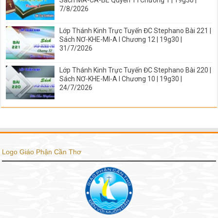
Sách MA-CA-BÊ Quyển 1 I Chương 1 | 19g30 |
7/8/2026
Lớp Thánh Kinh Trực Tuyến ĐC Stephano Bài 221 |
Sách NƠ-KHE-MI-A I Chương 12 | 19g30 |
31/7/2026
Lớp Thánh Kinh Trực Tuyến ĐC Stephano Bài 220 |
Sách NƠ-KHE-MI-A I Chương 10 | 19g30 |
24/7/2026
Logo Giáo Phận Cần Thơ