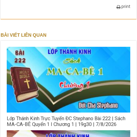
print
BÀI VIẾT LIÊN QUAN
Lớp Thánh Kinh Trực Tuyến ĐC Stephano Bài 222 | Sách
MA-CA-BÊ Quyển 1 I Chương 1 | 19g30 | 7/8/2026