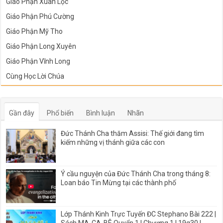
Giáo Phận Xuân Lộc
Giáo Phận Phú Cường
Giáo Phận Mỹ Tho
Giáo Phận Long Xuyên
Giáo Phận Vĩnh Long
Cùng Học Lời Chúa
Gần đây
Phổ biến
Bình luận
Nhãn
Đức Thánh Cha thăm Assisi: Thế giới đang tìm
kiếm những vị thánh giữa các con
Ý cầu nguyện của Đức Thánh Cha trong tháng 8:
Loan báo Tin Mừng tại các thành phố
Lớp Thánh Kinh Trực Tuyến ĐC Stephano Bài 222 |