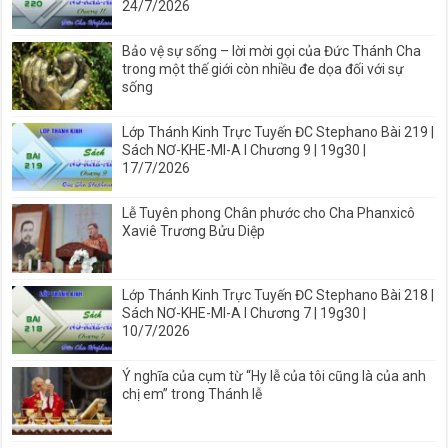
24/7/2026
Bảo vệ sự sống – lời mời gọi của Đức Thánh Cha
trong một thế giới còn nhiều đe dọa đối với sự
sống
Lớp Thánh Kinh Trực Tuyến ĐC Stephano Bài 219 |
Sách NƠ-KHE-MI-A I Chương 9 | 19g30 |
17/7/2026
Lễ Tuyên phong Chân phước cho Cha Phanxicô
Xaviê Trương Bửu Diệp
Lớp Thánh Kinh Trực Tuyến ĐC Stephano Bài 218 |
Sách NƠ-KHE-MI-A I Chương 7 | 19g30 |
10/7/2026
Ý nghĩa của cụm từ “Hy lễ của tôi cũng là của anh
chị em” trong Thánh lễ