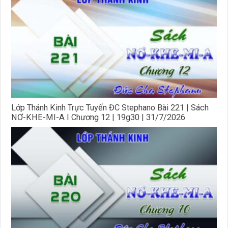
Lớp Thánh Kinh Trực Tuyến ĐC Stephano Bài 221 | Sách
NƠ-KHE-MI-A I Chương 12 | 19g30 | 31/7/2026