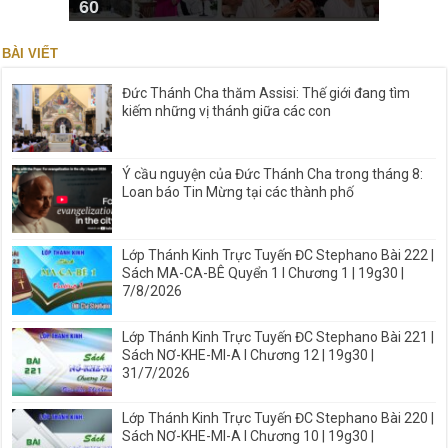
60
BÀI VIẾT
Đức Thánh Cha thăm Assisi: Thế giới đang tìm
kiếm những vị thánh giữa các con
Ý cầu nguyện của Đức Thánh Cha trong tháng 8:
Loan báo Tin Mừng tại các thành phố
Lớp Thánh Kinh Trực Tuyến ĐC Stephano Bài 222 |
Sách MA-CA-BÊ Quyển 1 I Chương 1 | 19g30 |
7/8/2026
Lớp Thánh Kinh Trực Tuyến ĐC Stephano Bài 221 |
Sách NƠ-KHE-MI-A I Chương 12 | 19g30 |
31/7/2026
Lớp Thánh Kinh Trực Tuyến ĐC Stephano Bài 220 |
Sách NƠ-KHE-MI-A I Chương 10 | 19g30 |