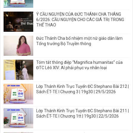
Ý CẦU NGUYỆN CỦA ĐỨC THÁNH CHA THÁNG
6/2026: CẦU NGUYỆN CHO CÁC GIÁ TRỊ TRONG
THỂ THAO
Đức Thánh Cha bổ nhiệm một nữ giáo dân làm
Tổng trưởng Bộ Truyền thông
Tóm tắt thông điệp “Magnifica humanitas” của
ĐTC Lêô XIV: AI phải phục vụ nhân loại
Lớp Thánh Kinh Trực Tuyến ĐC Stephano Bài 212 |
Sách ÉT-TE I Chương 3 | 19g30 | 29/5/2026
Lớp Thánh Kinh Trực Tuyến ĐC Stephano Bài 211 |
Sách ÉT-TE I Chương 1tt | 19g30 | 22/5/2026