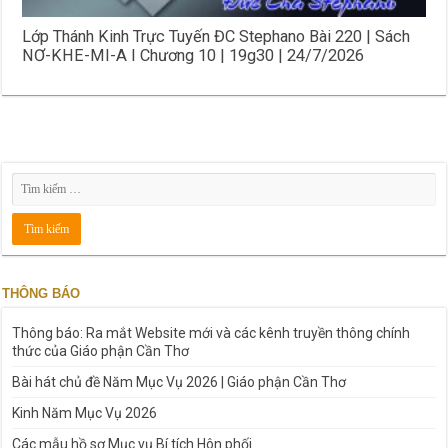
Lớp Thánh Kinh Trực Tuyến ĐC Stephano Bài 220 | Sách
NƠ-KHE-MI-A I Chương 10 | 19g30 | 24/7/2026
THÔNG BÁO
Thông báo: Ra mắt Website mới và các kênh truyền thông chính
thức của Giáo phận Cần Thơ
Bài hát chủ đề Năm Mục Vụ 2026 | Giáo phận Cần Thơ
Kinh Năm Mục Vụ 2026
Các mẫu hồ sơ Mục vụ Bí tích Hôn phối