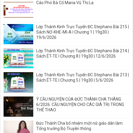
Cáo Phó Bà Cố Maria Vũ Thị La
Lớp Thánh Kinh Trực Tuyến ĐC Stephano Bài 215 |
Sách NƠ-KHE-MI-A I Chương 1 | 19g30 |
19/6/2026
Lớp Thánh Kinh Trực Tuyến ĐC Stephano Bài 214 |
Sách ÉT-TE I Chương 8 | 19g30 | 12/6/2026
Lớp Thánh Kinh Trực Tuyến ĐC Stephano Bài 213 |
Sách ÉT-TE | Chương 5 | 19g30 | 5/6/2026
Ý CẦU NGUYỆN CỦA ĐỨC THÁNH CHA THÁNG
6/2026: CẦU NGUYỆN CHO CÁC GIÁ TRỊ TRONG
THỂ THAO
Đức Thánh Cha bổ nhiệm một nữ giáo dân làm
Tổng trưởng Bộ Truyền thông