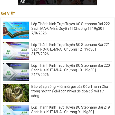
60
BÀI VIẾT
Lớp Thánh Kinh Trực Tuyến ĐC Stephano Bài 222 |
Sách MA-CA-BÊ Quyển 1 I Chương 1 | 19g30 |
7/8/2026
Lớp Thánh Kinh Trực Tuyến ĐC Stephano Bài 221 |
Sách NƠ-KHE-MI-A I Chương 12 | 19g30 |
31/7/2026
Lớp Thánh Kinh Trực Tuyến ĐC Stephano Bài 220 |
Sách NƠ-KHE-MI-A I Chương 10 | 19g30 |
24/7/2026
Bảo vệ sự sống – lời mời gọi của Đức Thánh Cha
trong một thế giới còn nhiều đe dọa đối với sự
sống
Lớp Thánh Kinh Trực Tuyến ĐC Stephano Bài 219 |
Sách NƠ-KHE-MI-A I Chương 9 | 19g30 |