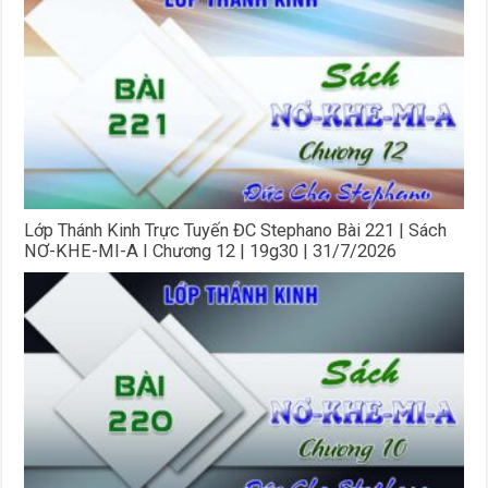
Lớp Thánh Kinh Trực Tuyến ĐC Stephano Bài 221 | Sách
NƠ-KHE-MI-A I Chương 12 | 19g30 | 31/7/2026