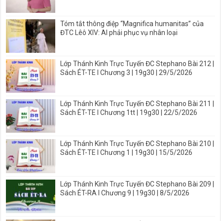
Tóm tắt thông điệp “Magnifica humanitas” của
ĐTC Lêô XIV: AI phải phục vụ nhân loại
Lớp Thánh Kinh Trực Tuyến ĐC Stephano Bài 212 |
Sách ÉT-TE I Chương 3 | 19g30 | 29/5/2026
Lớp Thánh Kinh Trực Tuyến ĐC Stephano Bài 211 |
Sách ÉT-TE I Chương 1tt | 19g30 | 22/5/2026
Lớp Thánh Kinh Trực Tuyến ĐC Stephano Bài 210 |
Sách ÉT-TE I Chương 1 | 19g30 | 15/5/2026
Lớp Thánh Kinh Trực Tuyến ĐC Stephano Bài 209 |
Sách ÉT-RA I Chương 9 | 19g30 | 8/5/2026