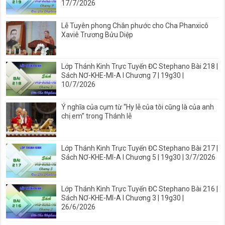
17/7/2026
Lễ Tuyên phong Chân phước cho Cha Phanxicô
Xaviê Trương Bửu Diệp
Lớp Thánh Kinh Trực Tuyến ĐC Stephano Bài 218 |
Sách NƠ-KHE-MI-A I Chương 7 | 19g30 |
10/7/2026
Ý nghĩa của cụm từ “Hy lễ của tôi cũng là của anh
chị em” trong Thánh lễ
Lớp Thánh Kinh Trực Tuyến ĐC Stephano Bài 217 |
Sách NƠ-KHE-MI-A I Chương 5 | 19g30 | 3/7/2026
Lớp Thánh Kinh Trực Tuyến ĐC Stephano Bài 216 |
Sách NƠ-KHE-MI-A I Chương 3 | 19g30 |
26/6/2026