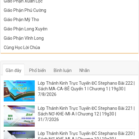
Giáo Phận Xuân Lộc
Giáo Phận Phú Cường
Giáo Phận Mỹ Tho
Giáo Phận Long Xuyên
Giáo Phận Vĩnh Long
Cùng Học Lời Chúa
Gần đây
Phổ biến
Bình luận
Nhãn
Lớp Thánh Kinh Trực Tuyến ĐC Stephano Bài 222 |
Sách MA-CA-BÊ Quyển 1 I Chương 1 | 19g30 |
7/8/2026
Lớp Thánh Kinh Trực Tuyến ĐC Stephano Bài 221 |
Sách NƠ-KHE-MI-A I Chương 12 | 19g30 |
31/7/2026
Lớp Thánh Kinh Trực Tuyến ĐC Stephano Bài 220 |