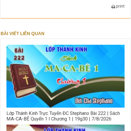
print
BÀI VIẾT LIÊN QUAN
Lớp Thánh Kinh Trực Tuyến ĐC Stephano Bài 222 | Sách
MA-CA-BÊ Quyển 1 I Chương 1 | 19g30 | 7/8/2026