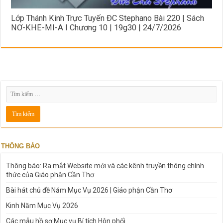
Lớp Thánh Kinh Trực Tuyến ĐC Stephano Bài 220 | Sách
NƠ-KHE-MI-A I Chương 10 | 19g30 | 24/7/2026
THÔNG BÁO
Thông báo: Ra mắt Website mới và các kênh truyền thông chính
thức của Giáo phận Cần Thơ
Bài hát chủ đề Năm Mục Vụ 2026 | Giáo phận Cần Thơ
Kinh Năm Mục Vụ 2026
Các mẫu hồ sơ Mục vụ Bí tích Hôn phối