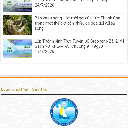
Sách NƠ-KHE-MI-A I Chương 10 | 19g30 |
24/7/2026
Bảo vệ sự sống – lời mời gọi của Đức Thánh Cha
trong một thế giới còn nhiều đe dọa đối với sự
sống
Lớp Thánh Kinh Trực Tuyến ĐC Stephano Bài 219 |
Sách NƠ-KHE-MI-A I Chương 9 | 19g30 |
17/7/2026
Logo Giáo Phận Cần Thơ