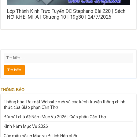
Lớp Thánh Kinh Trực Tuyến ĐC Stephano Bài 220 | Sách
NƠ-KHE-MI-A I Chương 10 | 19g30 | 24/7/2026
THÔNG BÁO
Thông báo: Ra mắt Website mới và các kênh truyền thông chính
thức của Giáo phận Cần Thơ
Bài hát chủ đề Năm Mục Vụ 2026 | Giáo phận Cần Thơ
Kinh Năm Mục Vụ 2026
Các mẫu hồ sơ Mục vụ Bí tích Hôn phối