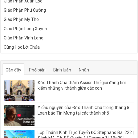
Giáo Phận Xuân Lộc
Giáo Phận Phú Cường
Giáo Phận Mỹ Tho
Giáo Phận Long Xuyên
Giáo Phận Vĩnh Long
Cùng Học Lời Chúa
Gần đây
Phổ biến
Bình luận
Nhãn
Đức Thánh Cha thăm Assisi: Thế giới đang tìm
kiếm những vị thánh giữa các con
Ý cầu nguyện của Đức Thánh Cha trong tháng 8:
Loan báo Tin Mừng tại các thành phố
Lớp Thánh Kinh Trực Tuyến ĐC Stephano Bài 222 |