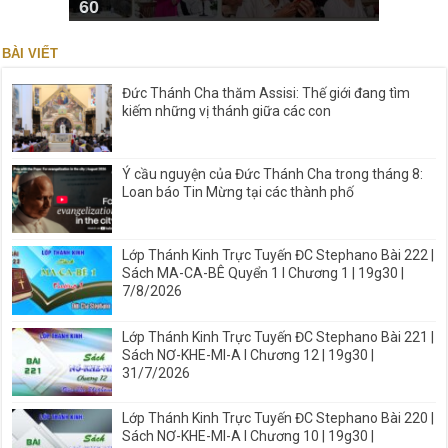
60
BÀI VIẾT
Đức Thánh Cha thăm Assisi: Thế giới đang tìm
kiếm những vị thánh giữa các con
Ý cầu nguyện của Đức Thánh Cha trong tháng 8:
Loan báo Tin Mừng tại các thành phố
Lớp Thánh Kinh Trực Tuyến ĐC Stephano Bài 222 |
Sách MA-CA-BÊ Quyển 1 I Chương 1 | 19g30 |
7/8/2026
Lớp Thánh Kinh Trực Tuyến ĐC Stephano Bài 221 |
Sách NƠ-KHE-MI-A I Chương 12 | 19g30 |
31/7/2026
Lớp Thánh Kinh Trực Tuyến ĐC Stephano Bài 220 |
Sách NƠ-KHE-MI-A I Chương 10 | 19g30 |