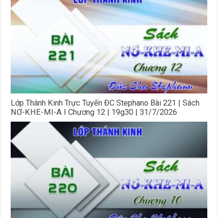
Lớp Thánh Kinh Trực Tuyến ĐC Stephano Bài 221 | Sách
NƠ-KHE-MI-A I Chương 12 | 19g30 | 31/7/2026