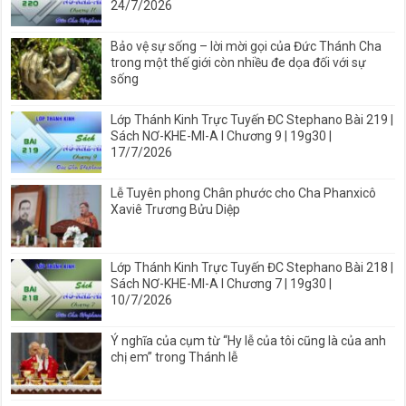
24/7/2026
Bảo vệ sự sống – lời mời gọi của Đức Thánh Cha
trong một thế giới còn nhiều đe dọa đối với sự
sống
Lớp Thánh Kinh Trực Tuyến ĐC Stephano Bài 219 |
Sách NƠ-KHE-MI-A I Chương 9 | 19g30 |
17/7/2026
Lễ Tuyên phong Chân phước cho Cha Phanxicô
Xaviê Trương Bửu Diệp
Lớp Thánh Kinh Trực Tuyến ĐC Stephano Bài 218 |
Sách NƠ-KHE-MI-A I Chương 7 | 19g30 |
10/7/2026
Ý nghĩa của cụm từ “Hy lễ của tôi cũng là của anh
chị em” trong Thánh lễ