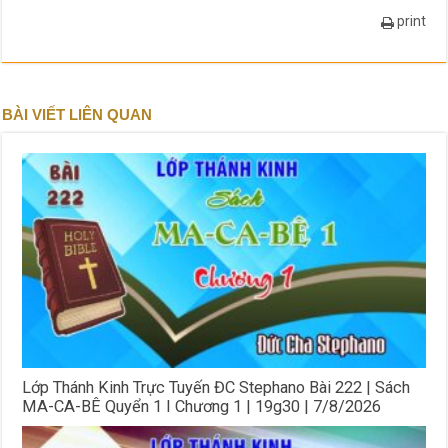
print
BÀI VIẾT LIÊN QUAN
Lớp Thánh Kinh Trực Tuyến ĐC Stephano Bài 222 | Sách
MA-CA-BÊ Quyển 1 I Chương 1 | 19g30 | 7/8/2026