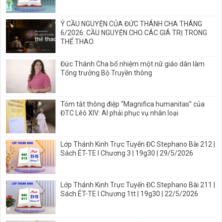
Ý CẦU NGUYỆN CỦA ĐỨC THÁNH CHA THÁNG
6/2026: CẦU NGUYỆN CHO CÁC GIÁ TRỊ TRONG
THỂ THAO
Đức Thánh Cha bổ nhiệm một nữ giáo dân làm
Tổng trưởng Bộ Truyền thông
Tóm tắt thông điệp “Magnifica humanitas” của
ĐTC Lêô XIV: AI phải phục vụ nhân loại
Lớp Thánh Kinh Trực Tuyến ĐC Stephano Bài 212 |
Sách ÉT-TE I Chương 3 | 19g30 | 29/5/2026
Lớp Thánh Kinh Trực Tuyến ĐC Stephano Bài 211 |
Sách ÉT-TE I Chương 1tt | 19g30 | 22/5/2026