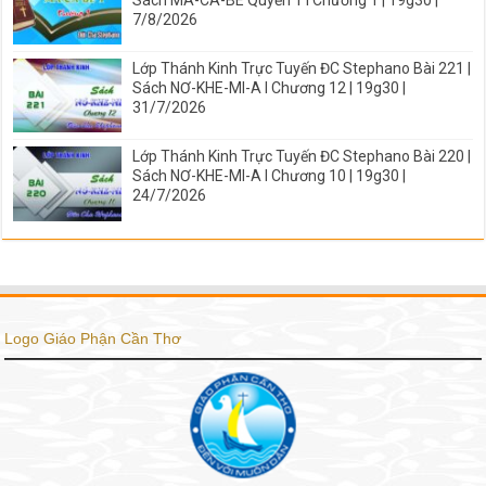
Sách MA-CA-BÊ Quyển 1 I Chương 1 | 19g30 |
7/8/2026
Lớp Thánh Kinh Trực Tuyến ĐC Stephano Bài 221 |
Sách NƠ-KHE-MI-A I Chương 12 | 19g30 |
31/7/2026
Lớp Thánh Kinh Trực Tuyến ĐC Stephano Bài 220 |
Sách NƠ-KHE-MI-A I Chương 10 | 19g30 |
24/7/2026
Logo Giáo Phận Cần Thơ