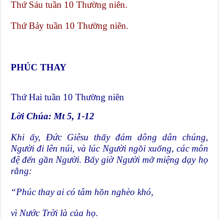
Thứ Sáu tuần 10 Thường niên.
Thứ Bảy tuần 10 Thường niên.
PHÚC THAY
Thứ Hai tuần 10 Thường niên
Lời Chúa: Mt 5, 1-12
Khi ấy, Đức Giêsu thấy đám dông dân chúng,
Người đi lên núi, và lúc Người ngồi xuống, các môn
đệ đến gần Người. Bấy giờ Người mở miệng dạy họ
rằng:
“Phúc thay ai có tâm hồn nghèo khó,
vì Nước Trời là của họ.