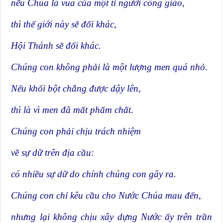
nếu Chúa là vua của một tỉ người công giáo,
thì thế giới này sẽ đổi khác,
Hội Thánh sẽ đổi khác.
Chúng con không phải là một lượng men quá nhỏ.
Nếu khối bột chẳng được dậy lên,
thì là vì men đã mất phẩm chất.
Chúng con phải chịu trách nhiệm
về sự dữ trên địa cầu:
có nhiều sự dữ do chính chúng con gây ra.
Chúng con chỉ kêu cầu cho Nước Chúa mau đến,
nhưng lại không chịu xây dựng Nước ấy trên trần