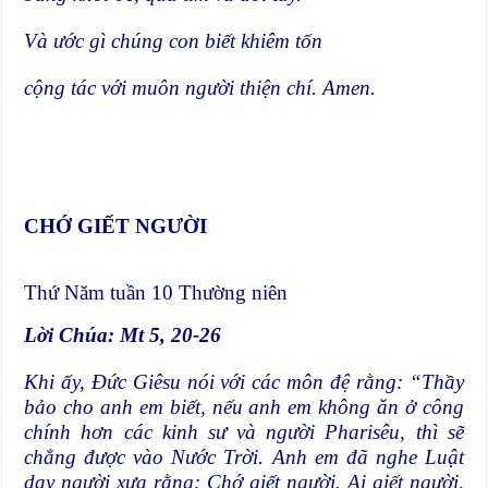
Và ước gì chúng con biết khiêm tốn
cộng tác với muôn người thiện chí. Amen.
CHỚ GIẾT NGƯỜI
Thứ Năm tuần 10 Thường niên
Lời Chúa: Mt 5, 20-26
Khi ấy, Đức Giêsu nói với các môn đệ rằng: “Thầy
bảo cho anh em biết, nếu anh em không ăn ở công
chính hơn các kinh sư và người Pharisêu, thì sẽ
chẳng được vào Nước Trời. Anh em đã nghe Luật
dạy người xưa rằng: Chớ giết người. Ai giết người,