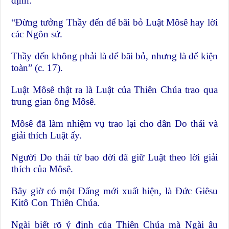
định:
“Đừng tưởng Thầy đến để bãi bỏ Luật Môsê hay lời
các Ngôn sứ.
Thầy đến không phải là để bãi bỏ, nhưng là để kiện
toàn” (c. 17).
Luật Môsê thật ra là Luật của Thiên Chúa trao qua
trung gian ông Môsê.
Môsê đã làm nhiệm vụ trao lại cho dân Do thái và
giải thích Luật ấy.
Người Do thái từ bao đời đã giữ Luật theo lời giải
thích của Môsê.
Bây giờ có một Đấng mới xuất hiện, là Đức Giêsu
Kitô Con Thiên Chúa.
Ngài biết rõ ý định của Thiên Chúa mà Ngài âu