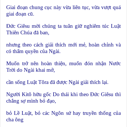
Giai đoạn chung cục này vừa liên tục, vừa vượt quá
giai đoạn cũ.
Đức Giêsu mời chúng ta tuân giữ nghiêm túc Luật
Thiên Chúa đã ban,
nhưng theo cách giải thích mới mẻ, hoàn chỉnh và
có thẩm quyền của Ngài.
Muốn trở nên hoàn thiện, muốn đón nhận Nước
Trời do Ngài khai mở,
cần sống Luật Tôra đã được Ngài giải thích lại.
Người Kitô hữu gốc Do thái khi theo Đức Giêsu thì
chẳng sợ mình bỏ đạo,
bỏ Lề Luật, bỏ các Ngôn sứ hay truyền thống của
cha ông