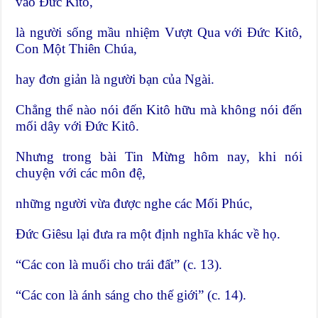
vào Đức Kitô,
là người sống mầu nhiệm Vượt Qua với Đức Kitô,
Con Một Thiên Chúa,
hay đơn giản là người bạn của Ngài.
Chẳng thể nào nói đến Kitô hữu mà không nói đến
mối dây với Đức Kitô.
Nhưng trong bài Tin Mừng hôm nay, khi nói
chuyện với các môn đệ,
những người vừa được nghe các Mối Phúc,
Đức Giêsu lại đưa ra một định nghĩa khác về họ.
“Các con là muối cho trái đất” (c. 13).
“Các con là ánh sáng cho thế giới” (c. 14).