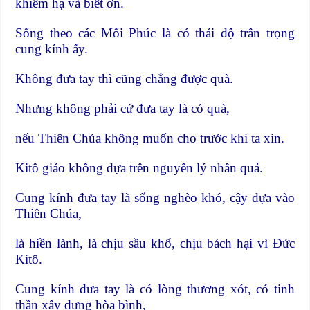
khiêm hạ và biết ơn.
Sống theo các Mối Phúc là có thái độ trân trọng
cung kính ấy.
Không đưa tay thì cũng chẳng được quà.
Nhưng không phải cứ đưa tay là có quà,
nếu Thiên Chúa không muốn cho trước khi ta xin.
Kitô giáo không dựa trên nguyên lý nhân quả.
Cung kính đưa tay là sống nghèo khó, cậy dựa vào
Thiên Chúa,
là hiền lành, là chịu sầu khổ, chịu bách hại vì Đức
Kitô.
Cung kính đưa tay là có lòng thương xót, có tinh
thần xây dựng hòa bình,