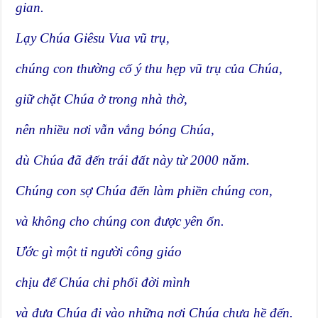
gian.
Lạy Chúa Giêsu Vua vũ trụ,
chúng con thường cố ý thu hẹp vũ trụ của Chúa,
giữ chặt Chúa ở trong nhà thờ,
nên nhiều nơi vẫn vắng bóng Chúa,
dù Chúa đã đến trái đất này từ 2000 năm.
Chúng con sợ Chúa đến làm phiền chúng con,
và không cho chúng con được yên ổn.
Ước gì một tỉ người công giáo
chịu để Chúa chi phối đời mình
và đưa Chúa đi vào những nơi Chúa chưa hề đến.