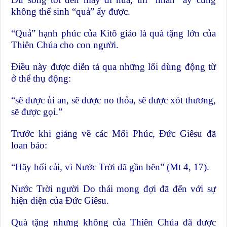
không thể sinh “quả” ấy được.
“Quả” hạnh phúc của Kitô giáo là quà tặng lớn của
Thiên Chúa cho con người.
Điều này được diễn tả qua những lối dùng động từ
ở thể thụ động:
“sẽ được ủi an, sẽ được no thỏa, sẽ được xót thương,
sẽ được gọi.”
Trước khi giảng về các Mối Phúc, Đức Giêsu đã
loan báo:
“Hãy hối cải, vì Nước Trời đã gần bên” (Mt 4, 17).
Nước Trời người Do thái mong đợi đã đến với sự
hiện diện của Đức Giêsu.
Quà tặng nhưng không của Thiên Chúa đã được