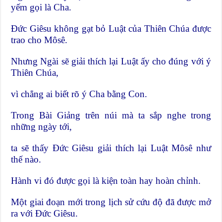
yếm gọi là Cha.
Đức Giêsu không gạt bỏ Luật của Thiên Chúa được
trao cho Môsê.
Nhưng Ngài sẽ giải thích lại Luật ấy cho đúng với ý
Thiên Chúa,
vì chẳng ai biết rõ ý Cha bằng Con.
Trong Bài Giảng trên núi mà ta sắp nghe trong
những ngày tới,
ta sẽ thấy Đức Giêsu giải thích lại Luật Môsê như
thế nào.
Hành vi đó được gọi là kiện toàn hay hoàn chỉnh.
Một giai đoạn mới trong lịch sử cứu độ đã được mở
ra với Đức Giêsu.