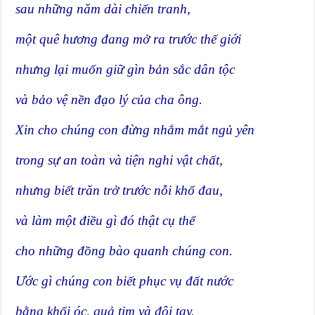
sau những năm dài chiến tranh,
một quê hương đang mở ra trước thế giới
nhưng lại muốn giữ gìn bản sắc dân tộc
và bảo vệ nền đạo lý của cha ông.
Xin cho chúng con đừng nhắm mắt ngủ yên
trong sự an toàn và tiện nghi vật chất,
nhưng biết trăn trở trước nỗi khổ đau,
và làm một điều gì đó thật cụ thể
cho những đồng bào quanh chúng con.
Ước gì chúng con biết phục vụ đất nước
bằng khối óc, quả tim và đôi tay.