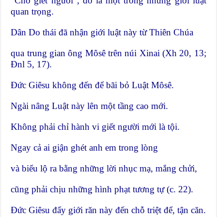
“Chớ giết người”, đó là một trong những giới luật
quan trọng.
Dân Do thái đã nhận giới luật này từ Thiên Chúa
qua trung gian ông Môsê trên núi Xinai (Xh 20, 13;
Đnl 5, 17).
Đức Giêsu không đến để bãi bỏ Luật Môsê.
Ngài nâng Luật này lên một tầng cao mới.
Không phải chỉ hành vi giết người mới là tội.
Ngay cả ai giận ghét anh em trong lòng
và biểu lộ ra bằng những lời nhục mạ, mắng chửi,
cũng phải chịu những hình phạt tương tự (c. 22).
Đức Giêsu đẩy giới răn này đến chỗ triệt để, tận căn.