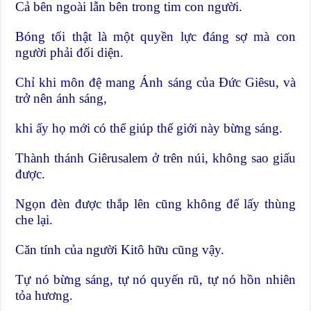
Cả bên ngoài lẫn bên trong tim con người.
Bóng tối thật là một quyền lực đáng sợ mà con
người phải đối diện.
Chỉ khi môn đệ mang Ánh sáng của Đức Giêsu, và
trở nên ánh sáng,
khi ấy họ mới có thể giúp thế giới này bừng sáng.
Thành thánh Giêrusalem ở trên núi, không sao giấu
được.
Ngọn đèn được thắp lên cũng không để lấy thùng
che lại.
Căn tính của người Kitô hữu cũng vậy.
Tự nó bừng sáng, tự nó quyến rũ, tự nó hồn nhiên
tỏa hương.