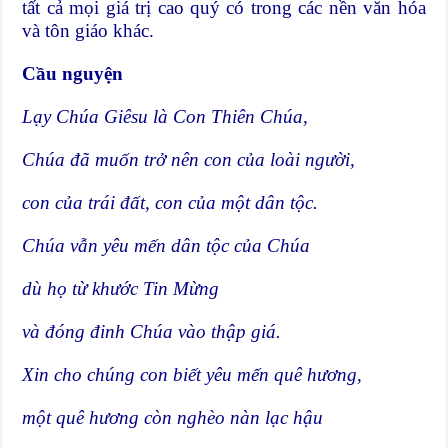
tất cả mọi giá trị cao quý có trong các nền văn hóa
và tôn giáo khác.
Cầu nguyện
Lạy Chúa Giêsu là Con Thiên Chúa,
Chúa đã muốn trở nên con của loài người,
con của trái đất, con của một dân tộc.
Chúa vẫn yêu mến dân tộc của Chúa
dù họ từ khước Tin Mừng
và đóng đinh Chúa vào thập giá.
Xin cho chúng con biết yêu mến quê hương,
một quê hương còn nghèo nàn lạc hậu