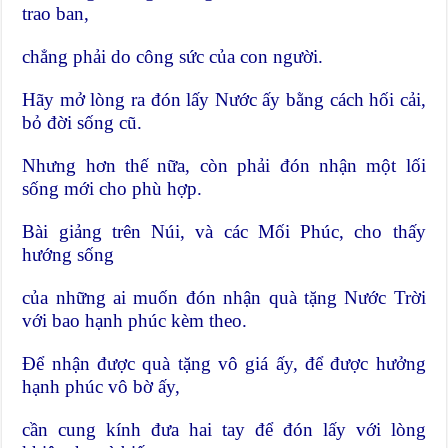
trao ban,
chẳng phải do công sức của con người.
Hãy mở lòng ra đón lấy Nước ấy bằng cách hối cải,
bỏ đời sống cũ.
Nhưng hơn thế nữa, còn phải đón nhận một lối
sống mới cho phù hợp.
Bài giảng trên Núi, và các Mối Phúc, cho thấy
hướng sống
của những ai muốn đón nhận quà tặng Nước Trời
với bao hạnh phúc kèm theo.
Để nhận được quà tặng vô giá ấy, để được hưởng
hạnh phúc vô bờ ấy,
cần cung kính đưa hai tay để đón lấy với lòng