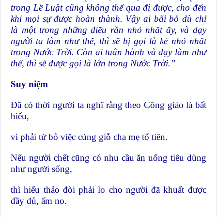
trong Lề Luật cũng không thể qua đi được, cho đến
khi mọi sự được hoàn thành. Vậy ai bãi bỏ dù chỉ
là một trong những điều răn nhỏ nhất ấy, và dạy
người ta làm như thế, thì sẽ bị gọi là kẻ nhỏ nhất
trong Nước Trời. Còn ai tuân hành và dạy làm như
thế, thì sẽ được gọi là lớn trong Nước Trời.”
Suy niệm
Đã có thời người ta nghĩ rằng theo Công giáo là bất
hiếu,
vì phải từ bỏ việc cúng giỗ cha mẹ tổ tiên.
Nếu người chết cũng có nhu cầu ăn uống tiêu dùng
như người sống,
thì hiếu thảo đòi phải lo cho người đã khuất được
đầy đủ, ấm no.