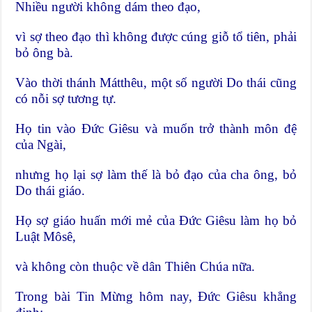
Nhiều người không dám theo đạo,
vì sợ theo đạo thì không được cúng giỗ tổ tiên, phải
bỏ ông bà.
Vào thời thánh Mátthêu, một số người Do thái cũng
có nỗi sợ tương tự.
Họ tin vào Đức Giêsu và muốn trở thành môn đệ
của Ngài,
nhưng họ lại sợ làm thế là bỏ đạo của cha ông, bỏ
Do thái giáo.
Họ sợ giáo huấn mới mẻ của Đức Giêsu làm họ bỏ
Luật Môsê,
và không còn thuộc về dân Thiên Chúa nữa.
Trong bài Tin Mừng hôm nay, Đức Giêsu khẳng