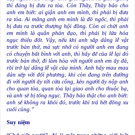
thì đáng bị đưa ra tòa. Còn Thầy, Thầy bảo cho
anh em biết: ai giận anh em mình, thì phải bị đưa
ra tòa. Ai mắng anh em mình là đồ ngốc, thì phải
bị đưa ra trước thượng hội đồng. Còn ai chửi anh
em mình là quân phản đạo, thì phải bị lửa hỏa
ngục thiêu đốt. Vậy, nếu khi anh sắp dâng lễ vật
trước bàn thờ, mà sực nhớ có người anh em đang
có chuyện bất bình với anh, thì hãy để của lễ lại đó
trước bàn thờ, đi làm hòa với người anh em ấy đã,
rồi trở lại dâng lễ vật của mình. Anh hãy mau mau
dàn xếp với đối phương, khi còn đang trên đường
đi với người ấy tới cửa công, kẻo người ấy nộp anh
cho quan tòa, quan tòa lại giao anh cho thuộc hạ,
và anh sẽ bị tống ngục. Thầy bảo thật cho anh biết:
anh sẽ không ra khỏi đó, trước khi trả hết đồng xu
cuối cùng.”
Suy niệm