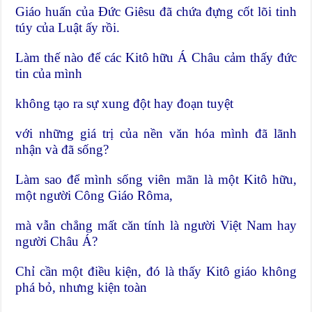
Giáo huấn của Đức Giêsu đã chứa đựng cốt lõi tinh
túy của Luật ấy rồi.
Làm thế nào để các Kitô hữu Á Châu cảm thấy đức
tin của mình
không tạo ra sự xung đột hay đoạn tuyệt
với những giá trị của nền văn hóa mình đã lãnh
nhận và đã sống?
Làm sao để mình sống viên mãn là một Kitô hữu,
một người Công Giáo Rôma,
mà vẫn chẳng mất căn tính là người Việt Nam hay
người Châu Á?
Chỉ cần một điều kiện, đó là thấy Kitô giáo không
phá bỏ, nhưng kiện toàn