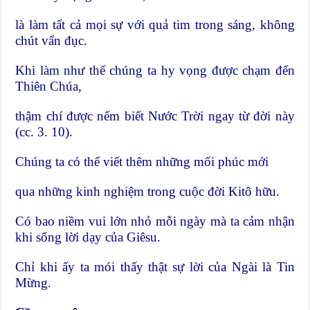
là làm tất cả mọi sự với quả tim trong sáng, không
chút vẩn đục.
Khi làm như thế chúng ta hy vọng được chạm đến
Thiên Chúa,
thậm chí được nếm biết Nước Trời ngay từ đời này
(cc. 3. 10).
Chúng ta có thể viết thêm những mối phúc mới
qua những kinh nghiệm trong cuộc đời Kitô hữu.
Có bao niềm vui lớn nhỏ mỗi ngày mà ta cảm nhận
khi sống lời dạy của Giêsu.
Chỉ khi ấy ta mói thấy thật sự lời của Ngài là Tin
Mừng.