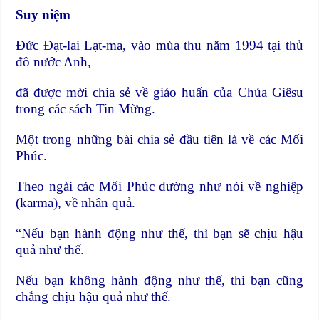
Suy niệm
Đức Đạt-lai Lạt-ma, vào mùa thu năm 1994 tại thủ
đô nước Anh,
đã được mời chia sẻ về giáo huấn của Chúa Giêsu
trong các sách Tin Mừng.
Một trong những bài chia sẻ đầu tiên là về các Mối
Phúc.
Theo ngài các Mối Phúc dường như nói về nghiệp
(karma), về nhân quả.
“Nếu bạn hành động như thế, thì bạn sẽ chịu hậu
quả như thế.
Nếu bạn không hành động như thế, thì bạn cũng
chẳng chịu hậu quả như thế.