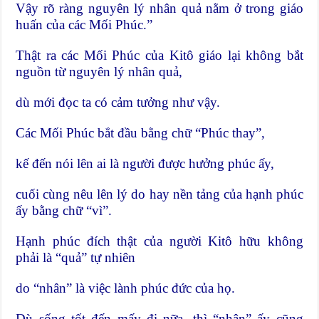
Vậy rõ ràng nguyên lý nhân quả nằm ở trong giáo
huấn của các Mối Phúc.”
Thật ra các Mối Phúc của Kitô giáo lại không bắt
nguồn từ nguyên lý nhân quả,
dù mới đọc ta có cảm tưởng như vậy.
Các Mối Phúc bắt đầu bằng chữ “Phúc thay”,
kế đến nói lên ai là người được hưởng phúc ấy,
cuối cùng nêu lên lý do hay nền tảng của hạnh phúc
ấy bằng chữ “vì”.
Hạnh phúc đích thật của người Kitô hữu không
phải là “quả” tự nhiên
do “nhân” là việc lành phúc đức của họ.
Dù sống tốt đến mấy đi nữa, thì “nhân” ấy cũng