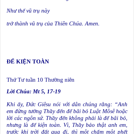
Như thế vũ trụ này
trở thành vũ trụ của Thiên Chúa. Amen.
ĐỂ KIỆN TOÀN
Thứ Tư tuần 10 Thường niên
Lời Chúa: Mt 5, 17-19
Khi ấy, Đức Giêsu nói với dân chúng rằng: “Anh
em đừng tưởng Thầy đến để bãi bỏ Luật Môsê hoặc
lời các ngôn sứ. Thầy đến không phải là để bãi bỏ,
nhưng là để kiện toàn. Vì, Thầy bảo thật anh em,
trước khi trời đất qua đi, thì một chấm một phết