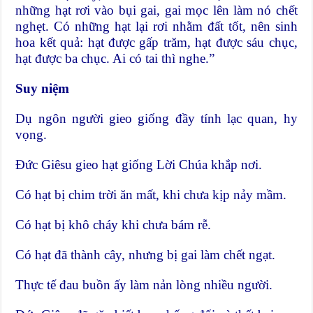
những hạt rơi vào bụi gai, gai mọc lên làm nó chết
nghẹt. Có những hạt lại rơi nhằm đất tốt, nên sinh
hoa kết quả: hạt được gấp trăm, hạt được sáu chục,
hạt được ba chục. Ai có tai thì nghe.”
Suy niệm
Dụ ngôn người gieo giống đầy tính lạc quan, hy
vọng.
Ðức Giêsu gieo hạt giống Lời Chúa khắp nơi.
Có hạt bị chim trời ăn mất, khi chưa kịp nảy mầm.
Có hạt bị khô cháy khi chưa bám rễ.
Có hạt đã thành cây, nhưng bị gai làm chết ngạt.
Thực tế đau buồn ấy làm nản lòng nhiều người.