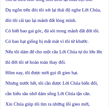
Dụ ngôn trên đòi tôi xét lại thái độ nghe Lời Chúa,
đòi tôi cải tạo lại mảnh đất lòng mình.
Có biết bao gai góc, đá sỏi trong mảnh đất đời tôi.
Có bao hạt giống bị mất mát vì tôi từ khước.
Nếu tôi dám để cho một câu Lời Chúa tự do lớn lên
thì đời tôi sẽ hoàn toàn thay đổi.
Hôm nay, tôi được mời gọi đi gieo hạt.
Nhưng trước hết, tôi cần được Lời Chúa biến đổi,
cần hiểu sâu nhờ dám sống Lời Chúa tận căn.
Xin Chúa giúp tôi tìm ra những lối gieo mới,