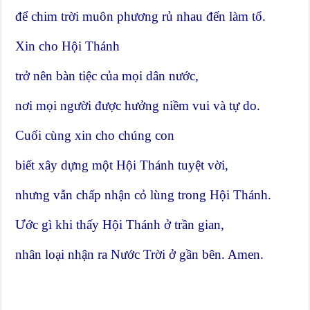
để chim trời muôn phương rủ nhau đến làm tổ.
Xin cho Hội Thánh
trở nên bàn tiệc của mọi dân nước,
nơi mọi người được hưởng niềm vui và tự do.
Cuối cùng xin cho chúng con
biết xây dựng một Hội Thánh tuyệt vời,
nhưng vẫn chấp nhận cỏ lùng trong Hội Thánh.
Ước gì khi thấy Hội Thánh ở trần gian,
nhân loại nhận ra Nước Trời ở gần bên. Amen.