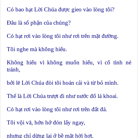
Có bao hạt Lời Chúa được gieo vào lòng tôi?
Ðâu là số phận của chúng?
Có hạt rơi vào lòng tôi như rơi trên mặt đường.
Tôi nghe mà không hiểu.
Không hiểu vì không muốn hiểu, vì cố tình né
tránh,
bởi lẽ Lời Chúa đòi tôi hoán cải và từ bỏ mình.
Thế là Lời Chúa trượt đi như nước đổ lá khoai.
Có hạt rơi vào lòng tôi như rơi trên đất đá.
Tôi vội vã, hớn hở đón lấy ngay,
nhưng chỉ dừng lại ở bề mặt hời hợt.