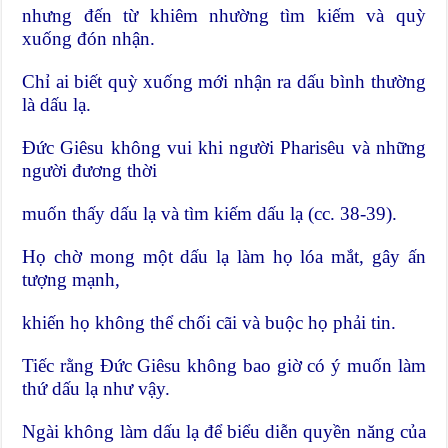
nhưng đến từ khiêm nhường tìm kiếm và quỳ
xuống đón nhận.
Chỉ ai biết quỳ xuống mới nhận ra dấu bình thường
là dấu lạ.
Đức Giêsu không vui khi người Pharisêu và những
người đương thời
muốn thấy dấu lạ và tìm kiếm dấu lạ (cc. 38-39).
Họ chờ mong một dấu lạ làm họ lóa mắt, gây ấn
tượng mạnh,
khiến họ không thể chối cãi và buộc họ phải tin.
Tiếc rằng Đức Giêsu không bao giờ có ý muốn làm
thứ dấu lạ như vậy.
Ngài không làm dấu lạ để biểu diễn quyền năng của