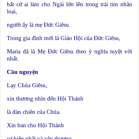
bất cứ ai làm cho Ngài lớn lên trong trái tim nhân
loại,
người ấy là mẹ Đức Giêsu.
Trong gia đình mới là Giáo Hội của Đức Giêsu,
Maria đã là Mẹ Đức Giêsu theo ý nghĩa tuyệt vời
nhất.
Cầu nguyện
Lạy Chúa Giêsu,
xin thương nhìn đến Hội Thánh
là đàn chiên của Chúa.
Xin ban cho Hội Thánh
sự hiệp nhất và yêu thương,