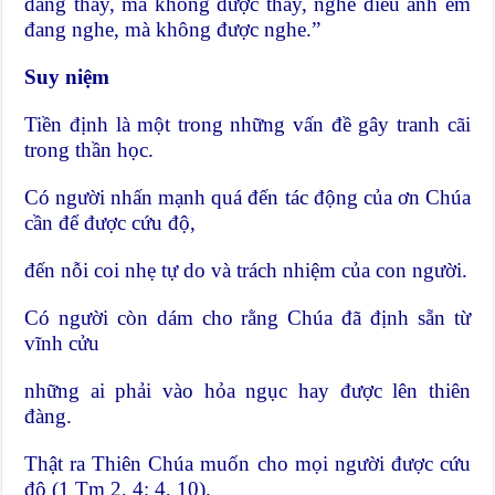
đang thấy, mà không được thấy, nghe điều anh em
đang nghe, mà không được nghe.”
Suy niệm
Tiền định là một trong những vấn đề gây tranh cãi
trong thần học.
Có người nhấn mạnh quá đến tác động của ơn Chúa
cần để được cứu độ,
đến nỗi coi nhẹ tự do và trách nhiệm của con người.
Có người còn dám cho rằng Chúa đã định sẵn từ
vĩnh cửu
những ai phải vào hỏa ngục hay được lên thiên
đàng.
Thật ra Thiên Chúa muốn cho mọi người được cứu
độ (1 Tm 2, 4; 4, 10).