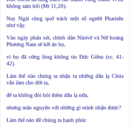
không sám hối (Mt 11,20).
Nay Ngài cũng quở trách một số người Pharisêu
như vậy.
Vào ngày phán xét, chính dân Ninivê và Nữ hoàng
Phương Nam sẽ kết án họ,
vì họ đã cứng lòng không tin Đức Giêsu (cc. 41-
42).
Làm thế nào chúng ta nhận ra những dấu lạ Chúa
vẫn làm cho đời ta,
để ta không đòi hỏi thêm dấu lạ nữa,
nhưng mãn nguyện với những gì mình nhận được?
Làm thế nào để chúng ta hạnh phúc