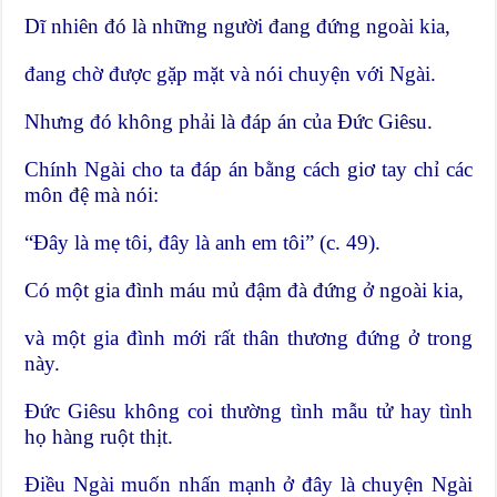
Dĩ nhiên đó là những người đang đứng ngoài kia,
đang chờ được gặp mặt và nói chuyện với Ngài.
Nhưng đó không phải là đáp án của Đức Giêsu.
Chính Ngài cho ta đáp án bằng cách giơ tay chỉ các
môn đệ mà nói:
“Đây là mẹ tôi, đây là anh em tôi” (c. 49).
Có một gia đình máu mủ đậm đà đứng ở ngoài kia,
và một gia đình mới rất thân thương đứng ở trong
này.
Đức Giêsu không coi thường tình mẫu tử hay tình
họ hàng ruột thịt.
Điều Ngài muốn nhấn mạnh ở đây là chuyện Ngài