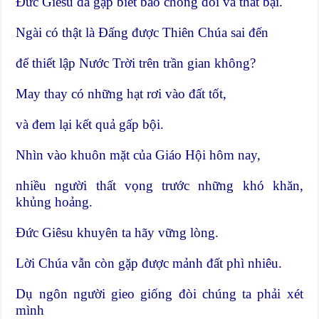
Ðức Giêsu đã gặp biết bao chống đối và thất bại.
Ngài có thật là Ðấng được Thiên Chúa sai đến
để thiết lập Nước Trời trên trần gian không?
May thay có những hạt rơi vào đất tốt,
và đem lại kết quả gấp bội.
Nhìn vào khuôn mặt của Giáo Hội hôm nay,
nhiều người thất vọng trước những khó khăn,
khủng hoảng.
Ðức Giêsu khuyên ta hãy vững lòng.
Lời Chúa vẫn còn gặp được mảnh đất phì nhiêu.
Dụ ngôn người gieo giống đòi chúng ta phải xét
mình