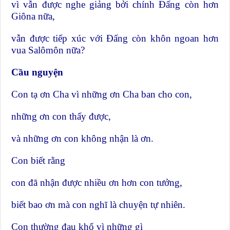
vì vẫn được nghe giảng bởi chính Đấng còn hơn
Giôna nữa,
vẫn được tiếp xúc với Đấng còn khôn ngoan hơn
vua Salômôn nữa?
Cầu nguyện
Con tạ ơn Cha vì những ơn Cha ban cho con,
những ơn con thấy được,
và những ơn con không nhận là ơn.
Con biết rằng
con đã nhận được nhiều ơn hơn con tưởng,
biết bao ơn mà con nghĩ là chuyện tự nhiên.
Con thường đau khổ vì những gì