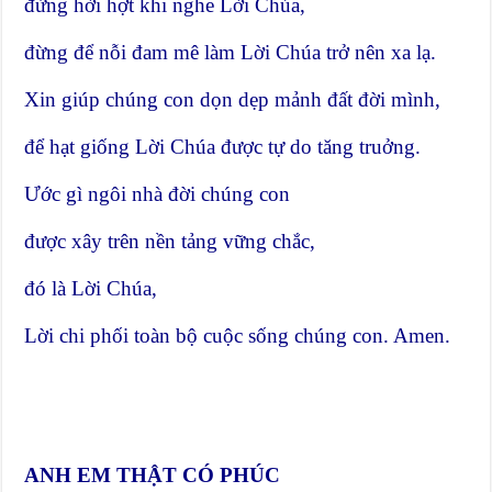
đừng hời hợt khi nghe Lời Chúa,
đừng để nỗi đam mê làm Lời Chúa trở nên xa lạ.
Xin giúp chúng con dọn dẹp mảnh đất đời mình,
để hạt giống Lời Chúa được tự do tăng truởng.
Ước gì ngôi nhà đời chúng con
được xây trên nền tảng vững chắc,
đó là Lời Chúa,
Lời chi phối toàn bộ cuộc sống chúng con. Amen.
ANH EM THẬT CÓ PHÚC