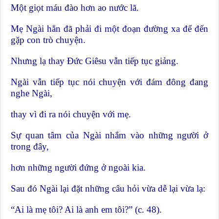
Một giọt máu đào hơn ao nước lã.
Mẹ Ngài hẳn đã phải đi một đoạn đường xa để đến
gặp con trò chuyện.
Nhưng lạ thay Đức Giêsu vẫn tiếp tục giảng.
Ngài vẫn tiếp tục nói chuyện với đám đông đang
nghe Ngài,
thay vì đi ra nói chuyện với mẹ.
Sự quan tâm của Ngài nhắm vào những người ở
trong đây,
hơn những người đứng ở ngoài kia.
Sau đó Ngài lại đặt những câu hỏi vừa dễ lại vừa lạ:
“Ai là mẹ tôi? Ai là anh em tôi?” (c. 48).