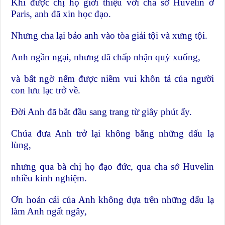
Khi được chị họ giới thiệu với cha sở Huvelin ở
Paris, anh đã xin học đạo.
Nhưng cha lại bảo anh vào tòa giải tội và xưng tội.
Anh ngần ngại, nhưng đã chấp nhận quỳ xuống,
và bất ngờ nếm được niềm vui khôn tả của người
con lưu lạc trở về.
Đời Anh đã bắt đầu sang trang từ giây phút ấy.
Chúa đưa Anh trở lại không bằng những dấu lạ
lùng,
nhưng qua bà chị họ đạo đức, qua cha sở Huvelin
nhiều kinh nghiệm.
Ơn hoán cải của Anh không dựa trên những dấu lạ
làm Anh ngất ngây,