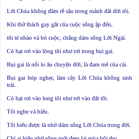
Lời Chúa không đâm rễ sâu trong mảnh đất đời tôi.
Khi thử thách gay gắt của cuộc sống ập đến,
tôi té nhào và bỏ cuộc, chẳng dám sống Lời Ngài.
Có hạt rơi vào lòng tôi như rơi trong bụi gai.
Bụi gai là nỗi lo âu chuyện đời, là đam mê của cải.
Bụi gai bóp nghẹt, làm cây Lời Chúa không sinh
trái.
Có hạt rơi vào long tôi như rơi vào đất tốt.
Tôi nghe và hiểu.
Tôi hiểu được là nhờ dám sống Lời Chúa trong đời.
Chỉ ai hiểu nhờ sống mới đem lại mùa bội thu.