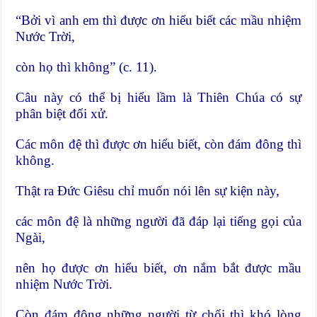
“Bởi vì anh em thì được ơn hiểu biết các mầu nhiệm
Nước Trời,
còn họ thì không” (c. 11).
Câu này có thể bị hiểu lầm là Thiên Chúa có sự
phân biệt đối xử.
Các môn đệ thì được ơn hiểu biết, còn đám đông thì
không.
Thật ra Đức Giêsu chỉ muốn nói lên sự kiện này,
các môn đệ là những người đã đáp lại tiếng gọi của
Ngài,
nên họ được ơn hiểu biết, ơn nắm bắt được mầu
nhiệm Nước Trời.
Còn đám đông những người từ chối thì khó lòng