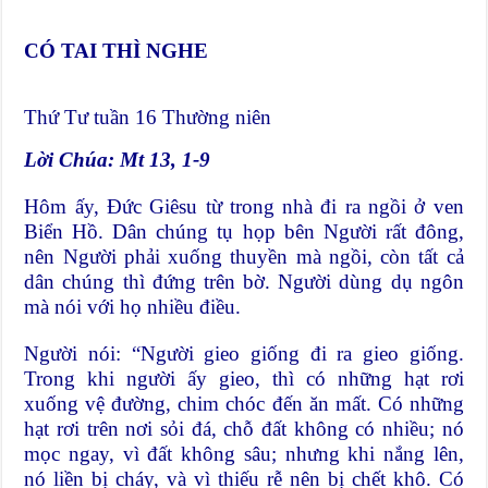
CÓ TAI THÌ NGHE
Thứ Tư tuần 16 Thường niên
Lời Chúa: Mt 13, 1-9
Hôm ấy, Ðức Giêsu từ trong nhà đi ra ngồi ở ven
Biển Hồ. Dân chúng tụ họp bên Người rất đông,
nên Người phải xuống thuyền mà ngồi, còn tất cả
dân chúng thì đứng trên bờ. Người dùng dụ ngôn
mà nói với họ nhiều điều.
Người nói: “Người gieo giống đi ra gieo giống.
Trong khi người ấy gieo, thì có những hạt rơi
xuống vệ đường, chim chóc đến ăn mất. Có những
hạt rơi trên nơi sỏi đá, chỗ đất không có nhiều; nó
mọc ngay, vì đất không sâu; nhưng khi nắng lên,
nó liền bị cháy, và vì thiếu rễ nên bị chết khô. Có