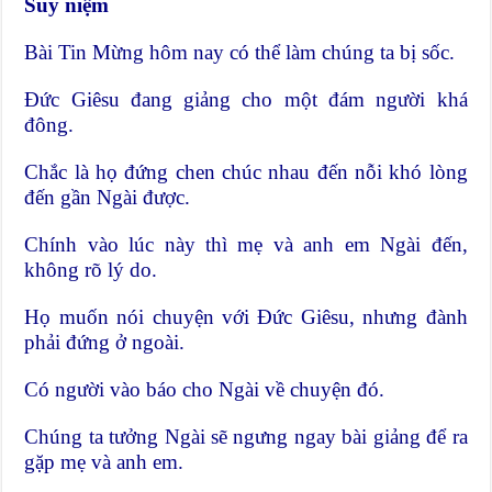
Suy niệm
Bài Tin Mừng hôm nay có thể làm chúng ta bị sốc.
Đức Giêsu đang giảng cho một đám người khá
đông.
Chắc là họ đứng chen chúc nhau đến nỗi khó lòng
đến gần Ngài được.
Chính vào lúc này thì mẹ và anh em Ngài đến,
không rõ lý do.
Họ muốn nói chuyện với Đức Giêsu, nhưng đành
phải đứng ở ngoài.
Có người vào báo cho Ngài về chuyện đó.
Chúng ta tưởng Ngài sẽ ngưng ngay bài giảng để ra
gặp mẹ và anh em.