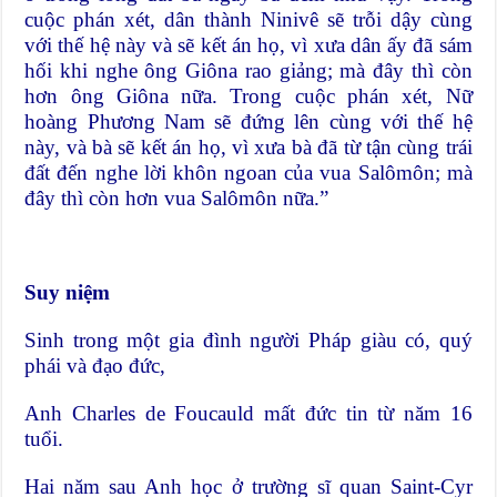
cuộc phán xét, dân thành Ninivê sẽ trỗi dậy cùng
với thế hệ này và sẽ kết án họ, vì xưa dân ấy đã sám
hối khi nghe ông Giôna rao giảng; mà đây thì còn
hơn ông Giôna nữa. Trong cuộc phán xét, Nữ
hoàng Phương Nam sẽ đứng lên cùng với thế hệ
này, và bà sẽ kết án họ, vì xưa bà đã từ tận cùng trái
đất đến nghe lời khôn ngoan của vua Salômôn; mà
đây thì còn hơn vua Salômôn nữa.”
Suy niệm
Sinh trong một gia đình người Pháp giàu có, quý
phái và đạo đức,
Anh Charles de Foucauld mất đức tin từ năm 16
tuổi.
Hai năm sau Anh học ở trường sĩ quan Saint-Cyr