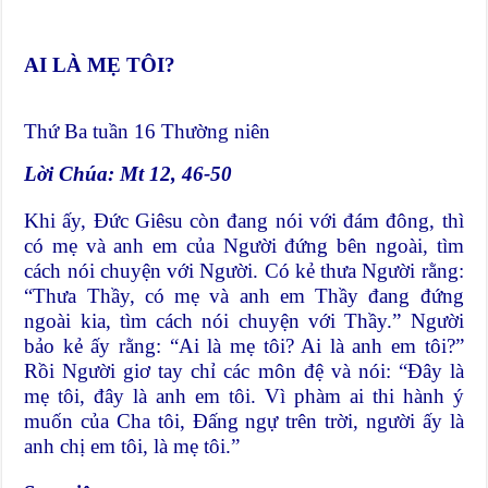
AI LÀ MẸ TÔI?
Thứ Ba tuần 16 Thường niên
Lời Chúa: Mt 12, 46-50
Khi ấy, Ðức Giêsu còn đang nói với đám đông, thì
có mẹ và anh em của Người đứng bên ngoài, tìm
cách nói chuyện với Người. Có kẻ thưa Người rằng:
“Thưa Thầy, có mẹ và anh em Thầy đang đứng
ngoài kia, tìm cách nói chuyện với Thầy.” Người
bảo kẻ ấy rằng: “Ai là mẹ tôi? Ai là anh em tôi?”
Rồi Người giơ tay chỉ các môn đệ và nói: “Ðây là
mẹ tôi, đây là anh em tôi. Vì phàm ai thi hành ý
muốn của Cha tôi, Ðấng ngự trên trời, người ấy là
anh chị em tôi, là mẹ tôi.”