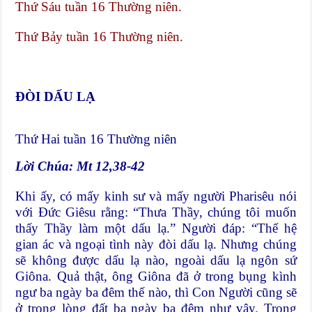
Thứ Sáu tuần 16 Thường niên.
Thứ Bảy tuần 16 Thường niên.
ĐÒI DẤU LẠ
Thứ Hai tuần 16 Thường niên
Lời Chúa: Mt 12,38-42
Khi ấy, có mấy kinh sư và mấy người Pharisêu nói
với Ðức Giêsu rằng: “Thưa Thầy, chúng tôi muốn
thấy Thầy làm một dấu lạ.” Người đáp: “Thế hệ
gian ác và ngoại tình này đòi dấu lạ. Nhưng chúng
sẽ không được dấu lạ nào, ngoài dấu lạ ngôn sứ
Giôna. Quả thật, ông Giôna đã ở trong bụng kình
ngư ba ngày ba đêm thế nào, thì Con Người cũng sẽ
ở trong lòng đất ba ngày ba đêm như vậy. Trong