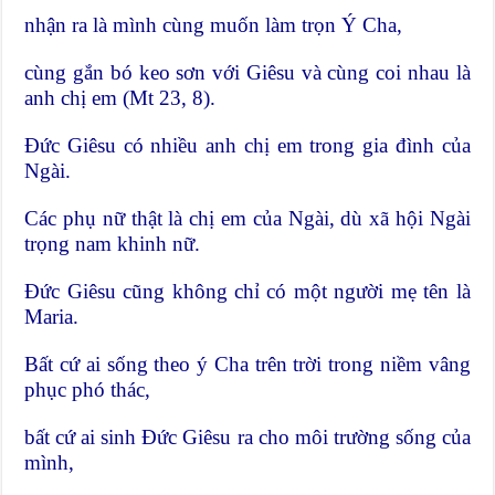
nhận ra là mình cùng muốn làm trọn Ý Cha,
cùng gắn bó keo sơn với Giêsu và cùng coi nhau là
anh chị em (Mt 23, 8).
Đức Giêsu có nhiều anh chị em trong gia đình của
Ngài.
Các phụ nữ thật là chị em của Ngài, dù xã hội Ngài
trọng nam khinh nữ.
Đức Giêsu cũng không chỉ có một người mẹ tên là
Maria.
Bất cứ ai sống theo ý Cha trên trời trong niềm vâng
phục phó thác,
bất cứ ai sinh Đức Giêsu ra cho môi trường sống của
mình,