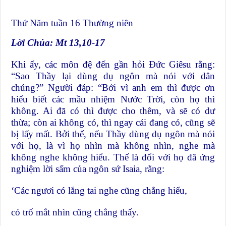
Thứ Năm tuần 16 Thường niên
Lời Chúa: Mt 13,10-17
Khi ấy, các môn đệ đến gần hỏi Ðức Giêsu rằng:
“Sao Thầy lại dùng dụ ngôn mà nói với dân
chúng?” Người đáp: “Bởi vì anh em thì được ơn
hiểu biết các mầu nhiệm Nước Trời, còn họ thì
không. Ai đã có thì được cho thêm, và sẽ có dư
thừa; còn ai không có, thì ngay cái đang có, cũng sẽ
bị lấy mất. Bởi thế, nếu Thầy dùng dụ ngôn mà nói
với họ, là vì họ nhìn mà không nhìn, nghe mà
không nghe không hiểu. Thế là đối với họ đã ứng
nghiệm lời sấm của ngôn sứ Isaia, rằng:
‘Các ngươi có lắng tai nghe cũng chẳng hiểu,
có trố mắt nhìn cũng chẳng thấy.