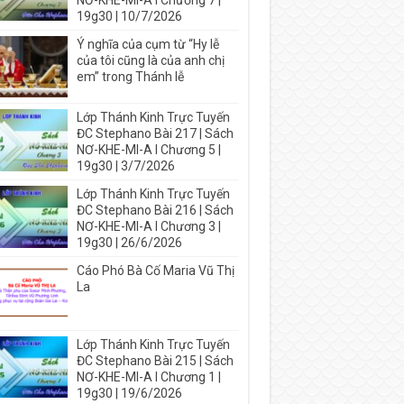
NƠ-KHE-MI-A I Chương 7 |
19g30 | 10/7/2026
Ý nghĩa của cụm từ “Hy lễ
của tôi cũng là của anh chị
em” trong Thánh lễ
Lớp Thánh Kinh Trực Tuyến
ĐC Stephano Bài 217 | Sách
NƠ-KHE-MI-A I Chương 5 |
19g30 | 3/7/2026
Lớp Thánh Kinh Trực Tuyến
ĐC Stephano Bài 216 | Sách
NƠ-KHE-MI-A I Chương 3 |
19g30 | 26/6/2026
Cáo Phó Bà Cố Maria Vũ Thị
La
Lớp Thánh Kinh Trực Tuyến
ĐC Stephano Bài 215 | Sách
NƠ-KHE-MI-A I Chương 1 |
19g30 | 19/6/2026