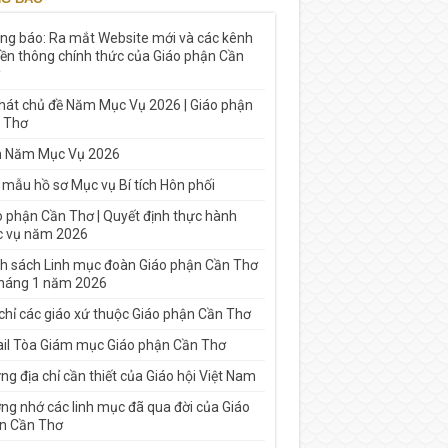
ng báo: Ra mắt Website mới và các kênh
yền thông chính thức của Giáo phận Cần
 hát chủ đề Năm Mục Vụ 2026 | Giáo phận
 Thơ
h Năm Mục Vụ 2026
 mẫu hồ sơ Mục vụ Bí tích Hôn phối
o phận Cần Thơ | Quyết định thực hành
 vụ năm 2026
h sách Linh mục đoàn Giáo phận Cần Thơ
tháng 1 năm 2026
 chỉ các giáo xứ thuộc Giáo phận Cần Thơ
il Tòa Giám mục Giáo phận Cần Thơ
g địa chỉ cần thiết của Giáo hội Việt Nam
ng nhớ các linh mục đã qua đời của Giáo
n Cần Thơ