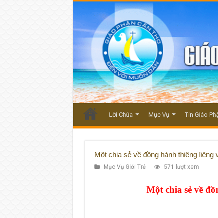
Lời Chúa
Mục Vụ
Tin Giáo Ph
Một chia sẻ về đồng hành thiêng liêng v
Mục Vụ Giới Trẻ
571 lượt xem
Một chia sẻ về đồn