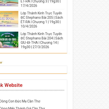
ÉT-RA I Chương 3 | 19g30 |
17/4/2026
Lớp Thánh Kinh Trực Tuyến
ĐC Stephano Bài 205 | Sách
ÉT-RA I Chương 1 | 19g30 |
10/4/2026
Lớp Thánh Kinh Trực Tuyến
ĐC Stephano Bài 204 | Sách
GIU-ĐI-THA I Chương 14 |
19g30 | 27/3/2026
er
nk Website
-----------------------------------------------------
 Dòng Con Đức Mẹ Cần Thơ
 Dòng Mến Thánh Giá Cần Thơ