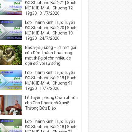
ĐC Stephano Bài 221 | Sách
NƠ-KHE-MI-A I Chương 12 |
19g30 | 31/7/2026
Lớp Thánh Kinh Trực Tuyến
ĐC Stephano Bài 220 | Sách
NƠ-KHE-MI-A I Chương 10 |
19g30 | 24/7/2026
Bảo vệ sự sống – lời mời gọi
của Đức Thánh Cha trong
một thế giới còn nhiều đe
dọa đối với sự sống
Lớp Thánh Kinh Trực Tuyến
ĐC Stephano Bài 219 | Sách
NƠ-KHE-MI-A I Chương 9 |
19g30 | 17/7/2026
Lễ Tuyên phong Chân phước
cho Cha Phanxicô Xaviê
Trương Bửu Diệp
Lớp Thánh Kinh Trực Tuyến
ĐC Stephano Bài 218 | Sách