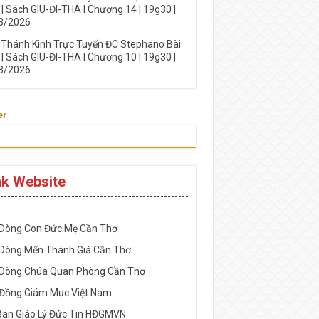
| Sách GIU-ĐI-THA I Chương 14 | 19g30 |
3/2026
 Thánh Kinh Trực Tuyến ĐC Stephano Bài
| Sách GIU-ĐI-THA I Chương 10 | 19g30 |
3/2026
er
nk Website
-----------------------------------------------------
 Dòng Con Đức Mẹ Cần Thơ
 Dòng Mến Thánh Giá Cần Thơ
 Dòng Chúa Quan Phòng Cần Thơ
 Đồng Giám Mục Việt Nam
Ban Giáo Lý Đức Tin HĐGMVN