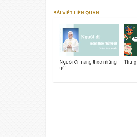
BÀI VIẾT LIÊN QUAN
Người đi mang theo những
Thư g
gì?