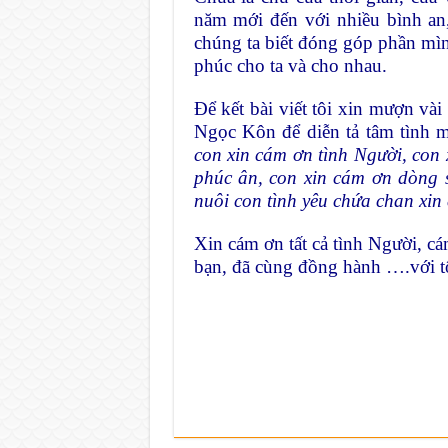
năm mới đến với nhiều bình an
chúng ta biết đóng góp phần mì
phúc cho ta và cho nhau.
Để kết bài viết tôi xin mượn và
Ngọc Kôn để diễn tả tâm tình 
con xin cám ơn tình Người, con
phúc ân, con xin cám ơn dòng
nuôi con tình yêu chứa chan xi
Xin cám ơn tất cả tình Người, cá
bạn, đã cùng đồng hành ….với t