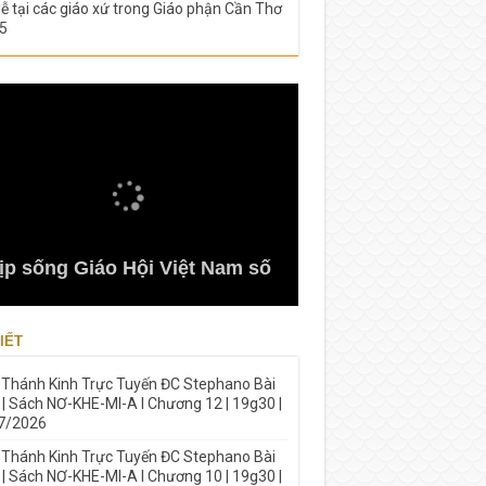
lễ tại các giáo xứ trong Giáo phận Cần Thơ
5
ịp sống Giáo Hội Việt Nam số
IẾT
 Thánh Kinh Trực Tuyến ĐC Stephano Bài
 | Sách NƠ-KHE-MI-A I Chương 12 | 19g30 |
7/2026
 Thánh Kinh Trực Tuyến ĐC Stephano Bài
 | Sách NƠ-KHE-MI-A I Chương 10 | 19g30 |