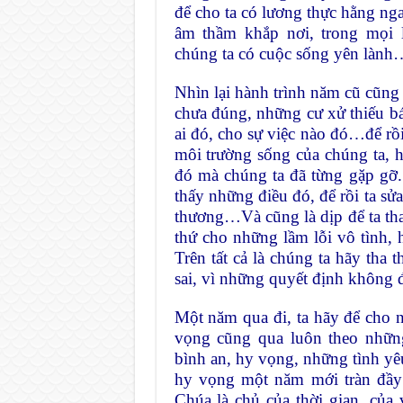
để cho ta có lương thực hằng ng
âm thầm khắp nơi, trong mọi
chúng ta có cuộc sống yên lành
Nhìn lại hành trình năm cũ cũng 
chưa đúng, những cư xử thiếu b
ai đó, cho sự việc nào đó…để rồ
môi trường sống của chúng ta, 
đó mà chúng ta đã từng gặp gỡ
thấy những điều đó, để rồi ta sửa
thương…Và cũng là dịp để ta tha
thứ cho những lầm lỗi vô tình, 
Trên tất cả là chúng ta hãy tha
sai, vì những quyết định khôn
Một năm qua đi, ta hãy để cho 
vọng cũng qua luôn theo những
bình an, hy vọng, những tình y
hy vọng một năm mới tràn đầy 
Chúa là chủ của thời gian, của