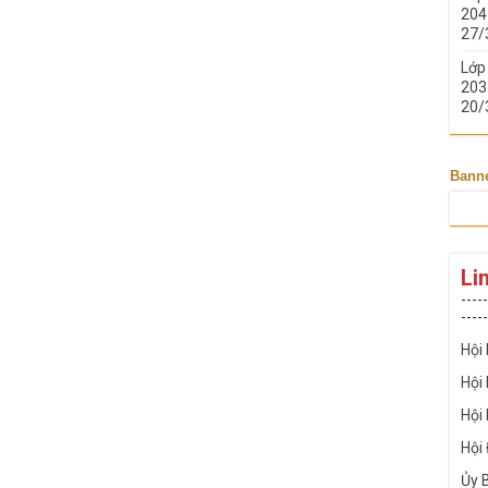
204 
27/
Lớp
203 
20/
Bann
Li
-----
-----
Hội
Hội
Hội
Hội
Ủy 