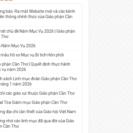
ng báo: Ra mắt Website mới và các kênh
yền thông chính thức của Giáo phận Cần
 hát chủ đề Năm Mục Vụ 2026 | Giáo phận
 Thơ
h Năm Mục Vụ 2026
 mẫu hồ sơ Mục vụ Bí tích Hôn phối
o phận Cần Thơ | Quyết định thực hành
 vụ năm 2026
h sách Linh mục đoàn Giáo phận Cần Thơ
tháng 1 năm 2026
 chỉ các giáo xứ thuộc Giáo phận Cần Thơ
il Tòa Giám mục Giáo phận Cần Thơ
g địa chỉ cần thiết của Giáo hội Việt Nam
ng nhớ các linh mục đã qua đời của Giáo
n Cần Thơ