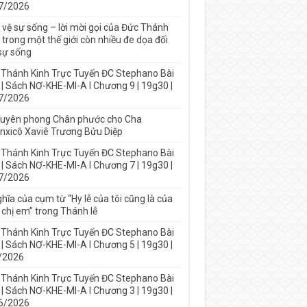
7/2026
 vệ sự sống – lời mời gọi của Đức Thánh
trong một thế giới còn nhiều đe dọa đối
 sự sống
 Thánh Kinh Trực Tuyến ĐC Stephano Bài
 | Sách NƠ-KHE-MI-A I Chương 9 | 19g30 |
7/2026
Tuyên phong Chân phước cho Cha
nxicô Xaviê Trương Bửu Diệp
 Thánh Kinh Trực Tuyến ĐC Stephano Bài
 | Sách NƠ-KHE-MI-A I Chương 7 | 19g30 |
7/2026
hĩa của cụm từ “Hy lễ của tôi cũng là của
 chị em” trong Thánh lễ
 Thánh Kinh Trực Tuyến ĐC Stephano Bài
 | Sách NƠ-KHE-MI-A I Chương 5 | 19g30 |
/2026
 Thánh Kinh Trực Tuyến ĐC Stephano Bài
 | Sách NƠ-KHE-MI-A I Chương 3 | 19g30 |
6/2026