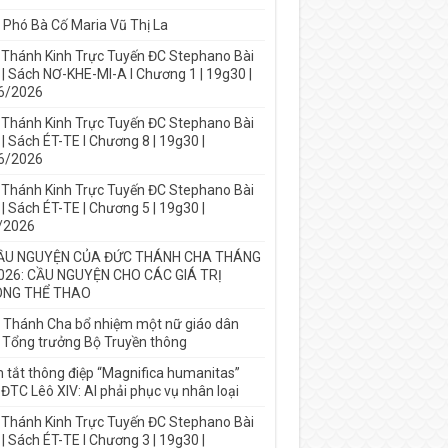
 Phó Bà Cố Maria Vũ Thị La
 Thánh Kinh Trực Tuyến ĐC Stephano Bài
 | Sách NƠ-KHE-MI-A I Chương 1 | 19g30 |
6/2026
 Thánh Kinh Trực Tuyến ĐC Stephano Bài
| Sách ÉT-TE I Chương 8 | 19g30 |
6/2026
 Thánh Kinh Trực Tuyến ĐC Stephano Bài
| Sách ÉT-TE | Chương 5 | 19g30 |
/2026
ẦU NGUYỆN CỦA ĐỨC THÁNH CHA THÁNG
026: CẦU NGUYỆN CHO CÁC GIÁ TRỊ
NG THỂ THAO
 Thánh Cha bổ nhiệm một nữ giáo dân
 Tổng trưởng Bộ Truyền thông
 tắt thông điệp “Magnifica humanitas”
ĐTC Lêô XIV: AI phải phục vụ nhân loại
 Thánh Kinh Trực Tuyến ĐC Stephano Bài
| Sách ÉT-TE I Chương 3 | 19g30 |