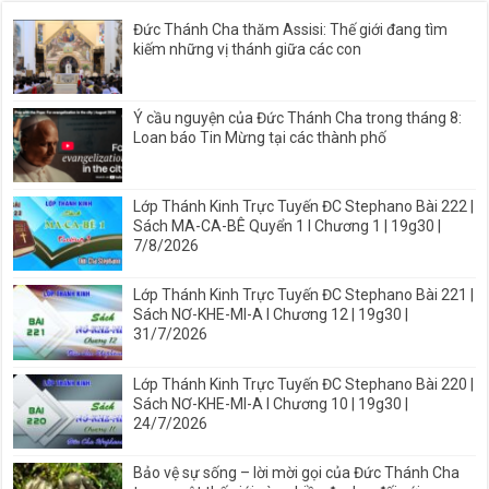
Đức Thánh Cha thăm Assisi: Thế giới đang tìm
kiếm những vị thánh giữa các con
Ý cầu nguyện của Đức Thánh Cha trong tháng 8:
Loan báo Tin Mừng tại các thành phố
Lớp Thánh Kinh Trực Tuyến ĐC Stephano Bài 222 |
Sách MA-CA-BÊ Quyển 1 I Chương 1 | 19g30 |
7/8/2026
Lớp Thánh Kinh Trực Tuyến ĐC Stephano Bài 221 |
Sách NƠ-KHE-MI-A I Chương 12 | 19g30 |
31/7/2026
Lớp Thánh Kinh Trực Tuyến ĐC Stephano Bài 220 |
Sách NƠ-KHE-MI-A I Chương 10 | 19g30 |
24/7/2026
Bảo vệ sự sống – lời mời gọi của Đức Thánh Cha