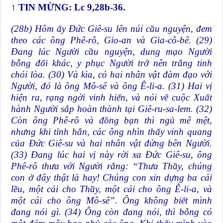
TIN MỪNG: Lc 9,28b-36
.
(28b) Hôm ấy Đức Giê-su lên núi cầu nguyện, đem
theo các ông Phê-rô, Gio-an và Gia-cô-bê. (29)
Đang lúc Người cầu nguyện, dung mạo Người
bỗng đổi khác, y phục Người trở nên trắng tinh
chói lòa. (30) Và kìa, có hai nhân vật đàm đạo với
Người, đó là ông Mô-sê và ông Ê-li-a. (31) Hai vị
hiện ra, rạng ngời vinh hiển, và nói về cuộc Xuất
hành Người sắp hoàn thành tại Giê-ru-sa-lem. (32)
Còn ông Phê-rô và đồng bạn thì ngủ mê mệt,
nhưng khi tỉnh hẳn, các ông nhìn thấy vinh quang
của Đức Giê-su và hai nhân vật đứng bên Người.
(33) Đang lúc hai vị này rời xa Đức Giê-su, ông
Phê-rô thưa với Người rằng: “Thưa Thầy, chúng
con ở đây thật là hay! Chúng con xin dựng ba cái
lều, một cái cho Thầy, một cái cho ông Ê-li-a, và
một cái cho ông Mô-sê”. Ông không biết mình
đang nói gì. (34) Ông còn đang nói, thì bỗng có