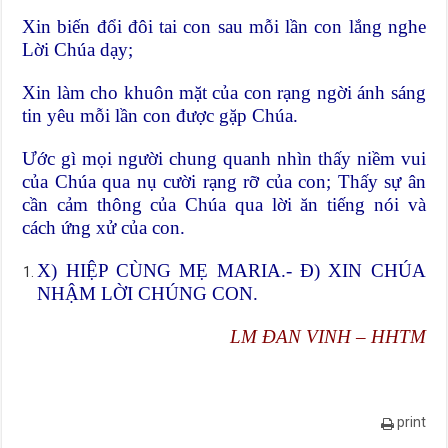
Xin biến đổi đôi tai con sau mỗi lần con lắng nghe
Lời Chúa dạy;
Xin làm cho khuôn mặt của con rạng ngời ánh sáng
tin yêu mỗi lần con được gặp Chúa.
Ước gì mọi người chung quanh nhìn thấy niềm vui
của Chúa qua nụ cười rạng rỡ của con; Thấy sự ân
cần cảm thông của Chúa qua lời ăn tiếng nói và
cách ứng xử của con.
X) HIỆP CÙNG MẸ MARIA.- Đ) XIN CHÚA
NHẬM LỜI CHÚNG CON.
LM ĐAN VINH – HHTM
print