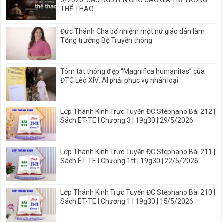
THỂ THAO
Đức Thánh Cha bổ nhiệm một nữ giáo dân làm
Tổng trưởng Bộ Truyền thông
Tóm tắt thông điệp “Magnifica humanitas” của
ĐTC Lêô XIV: AI phải phục vụ nhân loại
Lớp Thánh Kinh Trực Tuyến ĐC Stephano Bài 212 |
Sách ÉT-TE I Chương 3 | 19g30 | 29/5/2026
Lớp Thánh Kinh Trực Tuyến ĐC Stephano Bài 211 |
Sách ÉT-TE I Chương 1tt | 19g30 | 22/5/2026
Lớp Thánh Kinh Trực Tuyến ĐC Stephano Bài 210 |
Sách ÉT-TE I Chương 1 | 19g30 | 15/5/2026