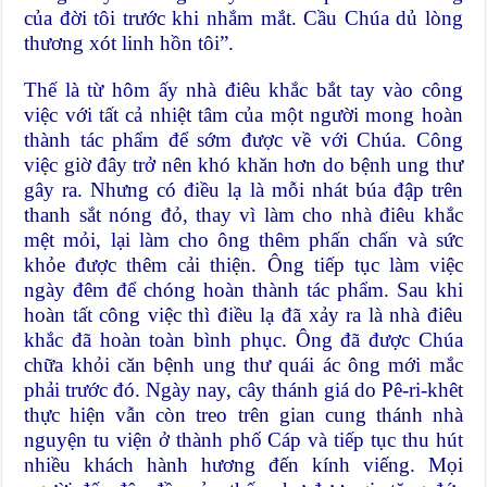
của đời tôi trước khi nhắm mắt. Cầu Chúa dủ lòng
thương xót linh hồn tôi”.
Thế là từ hôm ấy nhà điêu khắc bắt tay vào công
việc với tất cả nhiệt tâm của một người mong hoàn
thành tác phẩm để sớm được về với Chúa. Công
việc giờ đây trở nên khó khăn hơn do bệnh ung thư
gây ra. Nhưng có điều lạ là mỗi nhát búa đập trên
thanh sắt nóng đỏ, thay vì làm cho nhà điêu khắc
mệt mỏi, lại làm cho ông thêm phấn chấn và sức
khỏe được thêm cải thiện. Ông tiếp tục làm việc
ngày đêm để chóng hoàn thành tác phẩm. Sau khi
hoàn tất công việc thì điều lạ đã xảy ra là nhà điêu
khắc đã hoàn toàn bình phục. Ông đã được Chúa
chữa khỏi căn bệnh ung thư quái ác ông mới mắc
phải trước đó. Ngày nay, cây thánh giá do Pê-ri-khêt
thực hiện vẫn còn treo trên gian cung thánh nhà
nguyện tu viện ở thành phố Cáp và tiếp tục thu hút
nhiều khách hành hương đến kính viếng. Mọi