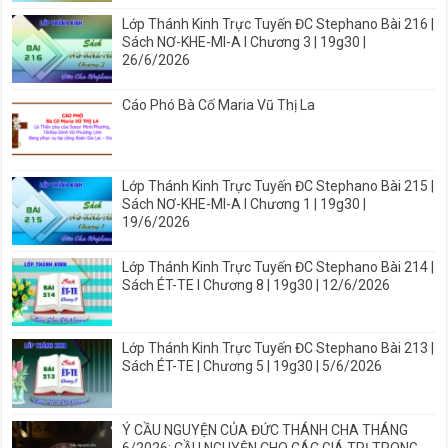
Lớp Thánh Kinh Trực Tuyến ĐC Stephano Bài 216 |
Sách NƠ-KHE-MI-A I Chương 3 | 19g30 |
26/6/2026
Cáo Phó Bà Cố Maria Vũ Thị La
Lớp Thánh Kinh Trực Tuyến ĐC Stephano Bài 215 |
Sách NƠ-KHE-MI-A I Chương 1 | 19g30 |
19/6/2026
Lớp Thánh Kinh Trực Tuyến ĐC Stephano Bài 214 |
Sách ÉT-TE I Chương 8 | 19g30 | 12/6/2026
Lớp Thánh Kinh Trực Tuyến ĐC Stephano Bài 213 |
Sách ÉT-TE | Chương 5 | 19g30 | 5/6/2026
Ý CẦU NGUYỆN CỦA ĐỨC THÁNH CHA THÁNG
6/2026: CẦU NGUYỆN CHO CÁC GIÁ TRỊ TRONG