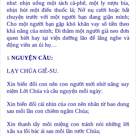
như: nhịn uống một tách cà-phê, một ly rượu bia,
nhịn hút một điếu thuốc lá; Nở nụ cười hoặc bắt
chuyện trước với một người bạn đang giận mình;
Cho một người bạn gặp khó khăn vay số tiền theo
khả năng của mình; Đi thăm một người già neo đơn
quen biết hay tại viện dưỡng lão để lắng nghe và
động viên an ủi họ…
NGUYỆN CẦU:
LẠY CHÚA GIÊ-SU.
Xin biến đổi con nên con người mới nhờ năng suy
niệm Lời Chúa và cầu nguyện mỗi ngày:
Xin biến đổi cái nhìn của con nên nhân từ bao dung
sau mỗi lần con chiêm ngắm Chúa;
Xin thanh tẩy môi miệng con tránh nói những lời
xấu xa lỗi bác ái sau mỗi lần rước Chúa;