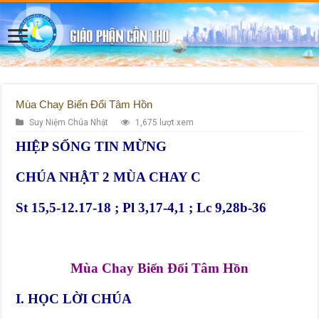
Mùa Chay Biến Đổi Tâm Hồn
Suy Niệm Chúa Nhật
1,675 lượt xem
HIỆP SỐNG TIN MỪNG
CHÚA NHẬT 2 MÙA CHAY C
St 15,5-12.17-18 ; Pl 3,17-4,1 ; Lc 9,28b-36
Mùa Chay Biến Đổi Tâm Hồn
I. HỌC LỜI CHÚA