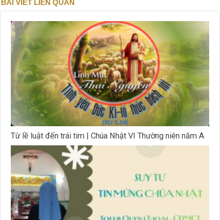
BÀI VIẾT LIÊN QUAN
Từ lề luật đến trái tim | Chúa Nhật VI Thường niên năm A