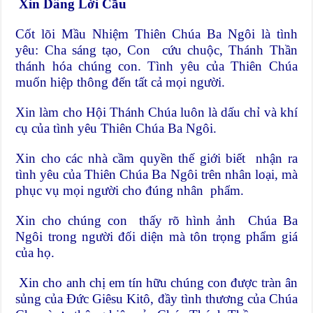
Xin Dâng Lời Cầu
Cốt lõi Mầu Nhiệm Thiên Chúa Ba Ngôi là tình
yêu: Cha sáng tạo, Con cứu chuộc, Thánh Thần
thánh hóa chúng con. Tình yêu của Thiên Chúa
muốn hiệp thông đến tất cả mọi người.
Xin làm cho Hội Thánh Chúa luôn là dấu chỉ và khí
cụ của tình yêu Thiên Chúa Ba Ngôi.
Xin cho các nhà cầm quyền thế giới biết nhận ra
tình yêu của Thiên Chúa Ba Ngôi trên nhân loại, mà
phục vụ mọi người cho đúng nhân phẩm.
Xin cho chúng con thấy rõ hình ảnh Chúa Ba
Ngôi trong người đối diện mà tôn trọng phẩm giá
của họ.
Xin cho anh chị em tín hữu chúng con được tràn ân
sủng của Đức Giêsu Kitô, đầy tình thương của Chúa