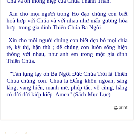
Cha và ơn thông hiệp của Chúa Thánh Thần.
Xin cho mọi người trong Ho đạo chúng con biết
hoà hợp với Chúa và với nhau như mẩu gương hòa
hợp trong gia đình Thiên Chúa Ba Ngôi.
Xin cho mỗi người chúng con biết dẹp bỏ mọi chia
rẻ, kỳ thị, hận thù ; để chúng con luôn sống hiệp
thông với nhau, như anh em trong một gia đình
Thiên Chúa.
“Tán tụng lạy ơn Ba Ngôi Đức Chúa Trời là Thiên
Chúa chúng con. Chúa là Đấng khôn ngoan, sáng
láng, vang hiển, mạnh mẽ, phép tắc, vô cùng, hằng
có đời đời kiếp kiếp. Amen” (Sách Mục Lục).
print