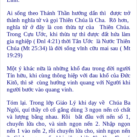
Ai sống theo Thánh Thần hướng dẩn thì được trở
thành nghĩa tử và gọi Thiên Chúa là Cha. Rõ hơn,
nghĩa tử ở đây là con thừa tự của Thiên Chúa.
Trong Cựu Ước, khi thừa tự thì được đất hứa làm
gia nghiệp ( Đnl 4:21) thời Tân Ước là Nước Thiên
Chúa (Mt 25:34) là đời sống vĩnh cữu mai sau ( Mt
19:29)
Một ý khác nữa là những khổ đau trong đời người
Tín hữu, khi cùng thông hiệp với đau khổ của Đức
Kitô, thì sẽ cùng hưởng vinh quang với Người khi
người bước vào quang vinh.
Tóm lại. Trong lớp Giáo Lý khi dạy về Chúa Ba
Ngôi, quí thầy cô cố gắng dùng 3 ngọn nến có chất
và lượng bằng nhau. Rồi bắt đầu với nến số 1,
chuyển lửa cho, và sinh ngọn nến 2. Nhập ngọn
nến 1 vào nến 2, rồi chuyển lửa cho, sinh ngọn nến