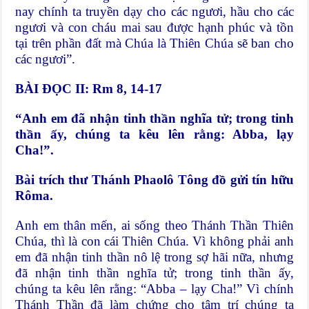
nay chính ta truyền dạy cho các ngươi, hầu cho các
ngươi và con cháu mai sau được hạnh phúc và tồn
tại trên phần đất mà Chúa là Thiên Chúa sẽ ban cho
các ngươi”.
BÀI ĐỌC II: Rm 8, 14-17
“Anh em đã nhận tinh thần nghĩa tử; trong tinh
thần ấy, chúng ta kêu lên rằng: Abba, lạy
Cha!”.
Bài trích thư Thánh Phaolô Tông đồ gửi tín hữu
Rôma.
Anh em thân mến, ai sống theo Thánh Thần Thiên
Chúa, thì là con cái Thiên Chúa. Vì không phải anh
em đã nhận tinh thần nô lệ trong sợ hãi nữa, nhưng
đã nhận tinh thần nghĩa tử; trong tinh thần ấy,
chúng ta kêu lên rằng: “Abba – lạy Cha!” Vì chính
Thánh Thần đã làm chứng cho tâm trí chúng ta