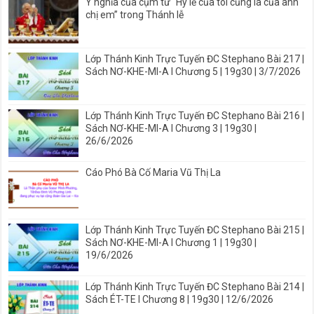
Ý nghĩa của cụm từ “Hy lễ của tôi cũng là của anh
chị em” trong Thánh lễ
Lớp Thánh Kinh Trực Tuyến ĐC Stephano Bài 217 |
Sách NƠ-KHE-MI-A I Chương 5 | 19g30 | 3/7/2026
Lớp Thánh Kinh Trực Tuyến ĐC Stephano Bài 216 |
Sách NƠ-KHE-MI-A I Chương 3 | 19g30 |
26/6/2026
Cáo Phó Bà Cố Maria Vũ Thị La
Lớp Thánh Kinh Trực Tuyến ĐC Stephano Bài 215 |
Sách NƠ-KHE-MI-A I Chương 1 | 19g30 |
19/6/2026
Lớp Thánh Kinh Trực Tuyến ĐC Stephano Bài 214 |
Sách ÉT-TE I Chương 8 | 19g30 | 12/6/2026