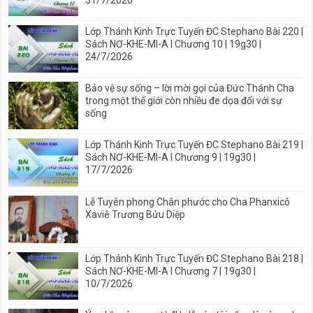
Lớp Thánh Kinh Trực Tuyến ĐC Stephano Bài 220 |
Sách NƠ-KHE-MI-A I Chương 10 | 19g30 |
24/7/2026
Bảo vệ sự sống – lời mời gọi của Đức Thánh Cha
trong một thế giới còn nhiều đe dọa đối với sự
sống
Lớp Thánh Kinh Trực Tuyến ĐC Stephano Bài 219 |
Sách NƠ-KHE-MI-A I Chương 9 | 19g30 |
17/7/2026
Lễ Tuyên phong Chân phước cho Cha Phanxicô
Xaviê Trương Bửu Diệp
Lớp Thánh Kinh Trực Tuyến ĐC Stephano Bài 218 |
Sách NƠ-KHE-MI-A I Chương 7 | 19g30 |
10/7/2026