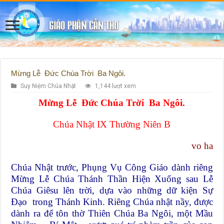
Mừng Lễ Đức Chúa Trời Ba Ngôi.
Suy Niệm Chúa Nhật
1,144 lượt xem
Mừng Lễ Đức Chúa Trời Ba Ngôi.
Chúa Nhật IX Thường Niên B
vo ha
Chúa Nhật trước, Phụng Vụ Công Giáo dành riêng
Mừng Lễ Chúa Thánh Thần Hiện Xuống sau Lễ
Chúa Giêsu lên trời, dựa vào những dữ kiện Sự
Đạo trong Thánh Kinh. Riêng Chúa nhật nầy, được
dành ra để tôn thờ Thiên Chúa Ba Ngôi, một Mầu