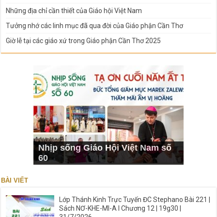
Những địa chỉ cần thiết của Giáo hội Việt Nam
Tưởng nhớ các linh mục đã qua đời của Giáo phận Cần Thơ
Giờ lễ tại các giáo xứ trong Giáo phận Cần Thơ 2025
Nhịp sống Giáo Hội Việt Nam số
60
BÀI VIẾT
Lớp Thánh Kinh Trực Tuyến ĐC Stephano Bài 221 |
Sách NƠ-KHE-MI-A I Chương 12 | 19g30 |
31/7/2026