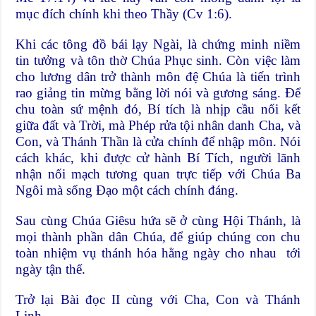
mục đích chính khi theo Thầy (Cv 1:6).
Khi các tông đồ bái lạy Ngài, là chứng minh niềm
tin tưởng và tôn thờ Chúa Phục sinh. Còn việc làm
cho lương dân trở thành môn đệ Chúa là tiến trình
rao giảng tin mừng bằng lời nói và gương sáng. Để
chu toàn sứ mệnh đó, Bí tích là nhịp cầu nối kết
giữa đất và Trời, mà Phép rửa tội nhân danh Cha, và
Con, và Thánh Thần là cửa chính để nhập môn. Nói
cách khác, khi được cử hành Bí Tích, người lãnh
nhận nối mạch tương quan trực tiếp với Chúa Ba
Ngôi mà sống Đạo một cách chính đáng.
Sau cùng Chúa Giêsu hứa sẽ ở cùng Hội Thánh, là
mọi thành phần dân Chúa, để giúp chúng con chu
toàn nhiệm vụ thánh hóa hằng ngày cho nhau tới
ngày tận thế.
Trở lại Bài đọc II cùng với Cha, Con và Thánh
Linh.