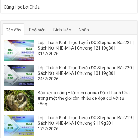
Cùng Học Lời Chúa
Gần đây
Phổ biến
Bình luận
Nhãn
Lớp Thánh Kinh Trực Tuyến ĐC Stephano Bài 221 |
Sách NƠ-KHE-MI-A I Chương 12 | 19g30 |
31/7/2026
Lớp Thánh Kinh Trực Tuyến ĐC Stephano Bài 220 |
Sách NƠ-KHE-MI-A I Chương 10 | 19g30 |
24/7/2026
Bảo vệ sự sống – lời mời gọi của Đức Thánh Cha
trong một thế giới còn nhiều đe dọa đối với sự
sống
Lớp Thánh Kinh Trực Tuyến ĐC Stephano Bài 219 |
Sách NƠ-KHE-MI-A I Chương 9 | 19g30 |
17/7/2026