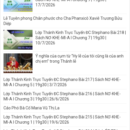
17/7/2026
Lễ Tuyên phong Chân phước cho Cha Phanxicô Xaviê Trương Bửu
Diệp
Lớp Thánh Kinh Trực Tuyến ĐC Stephano Bài 218 |
Sách NƠ-KHE-MI-A I Chương 7 | 19g30 |
10/7/2026
Ý nghĩa của cụm từ “Hy lễ của tôi cũng là của anh
chị em” trong Thánh lễ
Lớp Thánh Kinh Trực Tuyến ĐC Stephano Bài 217 | Sách NƠ-KHE-
MI-A I Chương 5 | 19g30 | 3/7/2026
Lớp Thánh Kinh Trực Tuyến ĐC Stephano Bài 216 | Sách NƠ-KHE-
MI-A I Chương 3 | 19g30 | 26/6/2026
Cáo Phó Bà Cố Maria Vũ Thị La
Lớp Thánh Kinh Trực Tuyến ĐC Stephano Bài 215 | Sách NƠ-KHE-
MI-A I Chương 1 | 19g30 | 19/6/2026