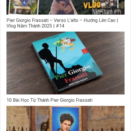
Pier Giorgio Frassati – Verso L’alto – Hướng Lên Cao |
Vlog Năm Thánh 2025 | #14
10 Bài Học Từ Thánh Pier Giorgio Frassati