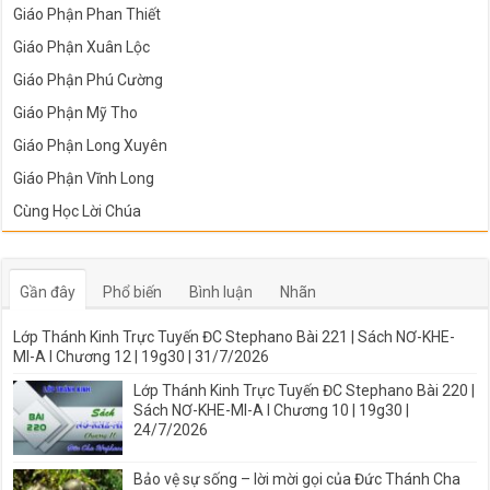
Giáo Phận Phan Thiết
Giáo Phận Xuân Lộc
Giáo Phận Phú Cường
Giáo Phận Mỹ Tho
Giáo Phận Long Xuyên
Giáo Phận Vĩnh Long
Cùng Học Lời Chúa
Gần đây
Phổ biến
Bình luận
Nhãn
Lớp Thánh Kinh Trực Tuyến ĐC Stephano Bài 221 | Sách NƠ-KHE-
MI-A I Chương 12 | 19g30 | 31/7/2026
Lớp Thánh Kinh Trực Tuyến ĐC Stephano Bài 220 |
Sách NƠ-KHE-MI-A I Chương 10 | 19g30 |
24/7/2026
Bảo vệ sự sống – lời mời gọi của Đức Thánh Cha