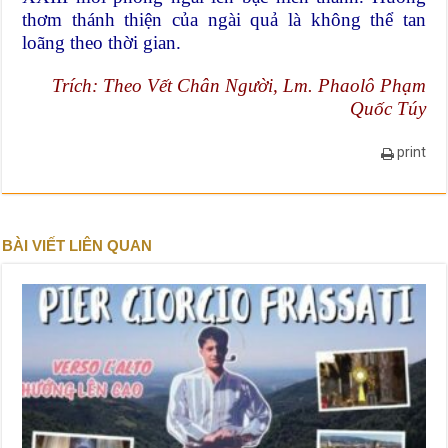
thơm thánh thiện của ngài quả là không thể tan
loãng theo thời gian.
Trích: Theo Vết Chân Người, Lm. Phaolô Phạm
Quốc Túy
print
BÀI VIẾT LIÊN QUAN