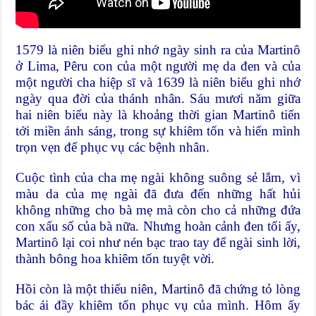
1579 là niên biểu ghi nhớ ngày sinh ra của Martinô
ở Lima, Pêru con của một người mẹ da đen và của
một người cha hiệp sĩ và 1639 là niên biểu ghi nhớ
ngày qua đời của thánh nhân. Sáu mươi năm giữa
hai niên biểu này là khoảng thời gian Martinô tiến
tới miền ánh sáng, trong sự khiêm tốn và hiến mình
trọn vẹn để phục vụ các bệnh nhân.
Cuộc tình của cha mẹ ngài không suông sẻ lắm, vì
màu da của mẹ ngài đã đưa đến những hất hủi
không những cho bà mẹ mà còn cho cả những đứa
con xấu số của bà nữa. Nhưng hoàn cảnh đen tối ấy,
Martinô lại coi như nén bạc trao tay để ngài sinh lời,
thành bông hoa khiêm tốn tuyệt vời.
Hồi còn là một thiếu niên, Martinô đã chứng tỏ lòng
bác ái đầy khiêm tốn phục vụ của mình. Hôm ấy