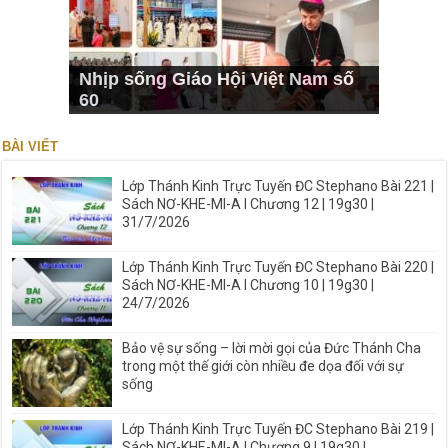
Nhịp sống Giáo Hội Việt Nam số
60
BÀI VIẾT
Lớp Thánh Kinh Trực Tuyến ĐC Stephano Bài 221 |
Sách NƠ-KHE-MI-A I Chương 12 | 19g30 |
31/7/2026
Lớp Thánh Kinh Trực Tuyến ĐC Stephano Bài 220 |
Sách NƠ-KHE-MI-A I Chương 10 | 19g30 |
24/7/2026
Bảo vệ sự sống – lời mời gọi của Đức Thánh Cha
trong một thế giới còn nhiều đe dọa đối với sự
sống
Lớp Thánh Kinh Trực Tuyến ĐC Stephano Bài 219 |
Sách NƠ-KHE-MI-A I Chương 9 | 19g30 |