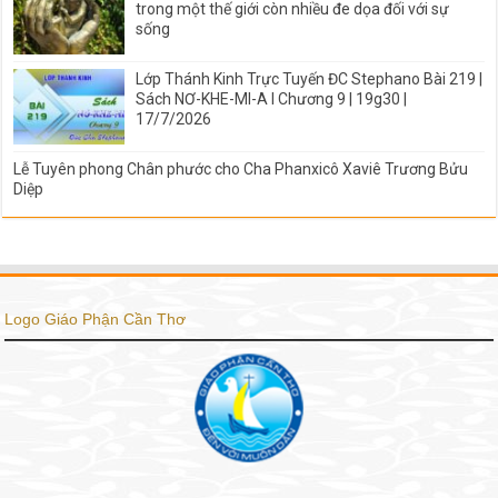
trong một thế giới còn nhiều đe dọa đối với sự
sống
Lớp Thánh Kinh Trực Tuyến ĐC Stephano Bài 219 |
Sách NƠ-KHE-MI-A I Chương 9 | 19g30 |
17/7/2026
Lễ Tuyên phong Chân phước cho Cha Phanxicô Xaviê Trương Bửu
Diệp
Logo Giáo Phận Cần Thơ