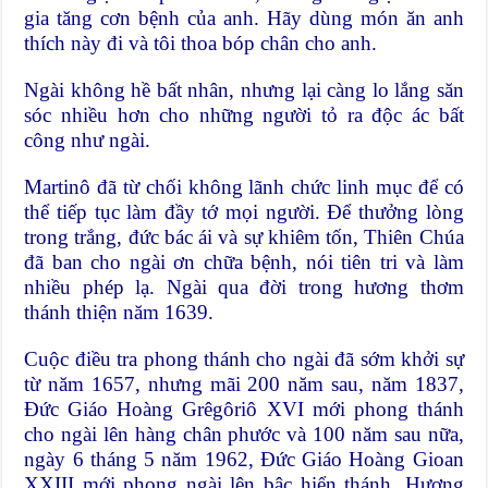
gia tăng cơn bệnh của anh. Hãy dùng món ăn anh
thích này đi và tôi thoa bóp chân cho anh.
Ngài không hề bất nhân, nhưng lại càng lo lắng săn
sóc nhiều hơn cho những người tỏ ra độc ác bất
công như ngài.
Martinô đã từ chối không lãnh chức linh mục để có
thể tiếp tục làm đầy tớ mọi người. Để thưởng lòng
trong trắng, đức bác ái và sự khiêm tốn, Thiên Chúa
đã ban cho ngài ơn chữa bệnh, nói tiên tri và làm
nhiều phép lạ. Ngài qua đời trong hương thơm
thánh thiện năm 1639.
Cuộc điều tra phong thánh cho ngài đã sớm khởi sự
từ năm 1657, nhưng mãi 200 năm sau, năm 1837,
Đức Giáo Hoàng Grêgôriô XVI mới phong thánh
cho ngài lên hàng chân phước và 100 năm sau nữa,
ngày 6 tháng 5 năm 1962, Đức Giáo Hoàng Gioan
XXIII mới phong ngài lên bậc hiển thánh. Hương