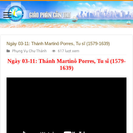
Ngày 03-11: Thánh Martinô Porres, Tu sĩ (1579-1639)
Phụng Vụ Chư Thánh
617 lượt xem
Ngày 03-11: Thánh Martinô Porres, Tu sĩ (1579-
1639)