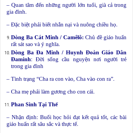
– Quan tâm đến những người lớn tuổi, già cả trong
gia đình.
– Đặc biệt phải biết nhẫn nại và nuông chiều họ.
Dòng Ba Cát Minh / Camêlô:
Chủ đề giáo huấn
rất sát sao và ý nghĩa.
Dòng Ba Đa Minh / Huynh Đoàn Giáo Dân
Đaminh
: Đời sống cầu nguyện nơi người trẻ
trong gia đình
– Tình trạng “Cha ra con vào, Cha vào con ra”.
– Cha mẹ phải làm gương cho con cái.
Phan Sinh Tại Thế
– Nhận định: Buổi học hỏi đạt kết quả tốt, các bài
giáo huấn rất sâu sắc và thực tế.