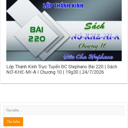
Lớp Thánh Kinh Trực Tuyến ĐC Stephano Bài 220 | Sách
NƠ-KHE-MI-A I Chương 10 | 19g30 | 24/7/2026