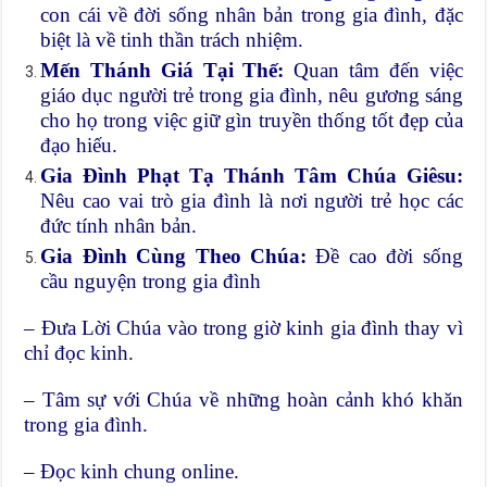
con cái về đời sống nhân bản trong gia đình, đặc
biệt là về tinh thần trách nhiệm.
Mến Thánh Giá Tại Thế:
Quan tâm đến việc
giáo dục người trẻ trong gia đình, nêu gương sáng
cho họ trong việc giữ gìn truyền thống tốt đẹp của
đạo hiếu.
Gia Đình Phạt Tạ Thánh Tâm Chúa Giêsu:
Nêu cao vai trò gia đình là nơi người trẻ học các
đức tính nhân bản.
Gia Đình Cùng Theo Chúa:
Đề cao đời sống
cầu nguyện trong gia đình
– Đưa Lời Chúa vào trong giờ kinh gia đình thay vì
chỉ đọc kinh.
– Tâm sự với Chúa về những hoàn cảnh khó khăn
trong gia đình.
– Đọc kinh chung online.