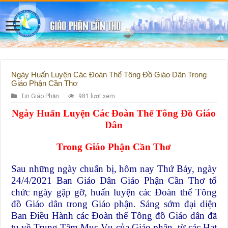
Ngày Huấn Luyện Các Đoàn Thể Tông Đồ Giáo Dân Trong
Giáo Phận Cần Thơ
Tin Giáo Phận
981 lượt xem
Ngày Huấn Luyện Các Đoàn Thể Tông Đồ Giáo
Dân
Trong Giáo Phận Cần Thơ
Sau những ngày chuẩn bị, hôm nay Thứ Bảy, ngày
24/4/2021 Ban Giáo Dân Giáo Phận Cần Thơ tổ
chức ngày gặp gỡ, huấn luyện các Đoàn thể Tông
đồ Giáo dân trong Giáo phận. Sáng sớm đại diện
Ban Điều Hành các Đoàn thể Tông đồ Giáo dân đã
tụ về Trung Tâm Mục Vụ của Giáo phận, từ các Hạt