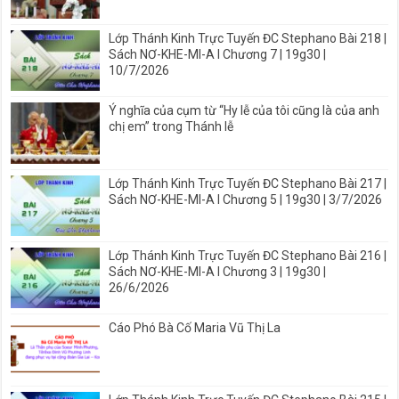
Lớp Thánh Kinh Trực Tuyến ĐC Stephano Bài 218 |
Sách NƠ-KHE-MI-A I Chương 7 | 19g30 |
10/7/2026
Ý nghĩa của cụm từ “Hy lễ của tôi cũng là của anh
chị em” trong Thánh lễ
Lớp Thánh Kinh Trực Tuyến ĐC Stephano Bài 217 |
Sách NƠ-KHE-MI-A I Chương 5 | 19g30 | 3/7/2026
Lớp Thánh Kinh Trực Tuyến ĐC Stephano Bài 216 |
Sách NƠ-KHE-MI-A I Chương 3 | 19g30 |
26/6/2026
Cáo Phó Bà Cố Maria Vũ Thị La