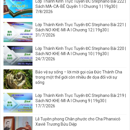
Lớp Thánh Kinh Trực Tuyến ĐC Stephano Bài 222 |
Sách MA-CA-BÊ Quyển 1 I Chương 1 | 19g30 |
7/8/2026
Lớp Thánh Kinh Trực Tuyến ĐC Stephano Bài 221 |
Sách NƠ-KHE-MI-A I Chương 12 | 19g30 |
31/7/2026
Lớp Thánh Kinh Trực Tuyến ĐC Stephano Bài 220 |
Sách NƠ-KHE-MI-A I Chương 10 | 19g30 |
24/7/2026
Bảo vệ sự sống – lời mời gọi của Đức Thánh Cha
trong một thế giới còn nhiều đe dọa đối với sự
sống
Lớp Thánh Kinh Trực Tuyến ĐC Stephano Bài 219 |
Sách NƠ-KHE-MI-A I Chương 9 | 19g30 |
17/7/2026
Lễ Tuyên phong Chân phước cho Cha Phanxicô
Xaviê Trương Bửu Diệp