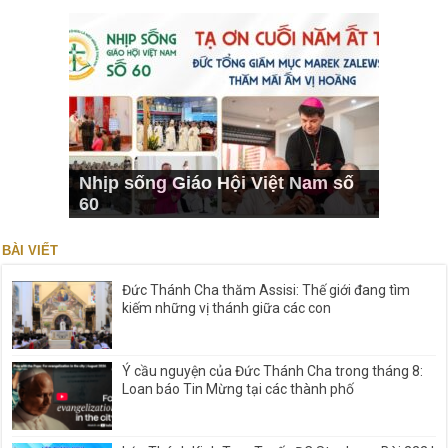
Nhịp sống Giáo Hội Việt Nam số
60
BÀI VIẾT
Đức Thánh Cha thăm Assisi: Thế giới đang tìm
kiếm những vị thánh giữa các con
Ý cầu nguyện của Đức Thánh Cha trong tháng 8:
Loan báo Tin Mừng tại các thành phố