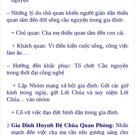
– Những lý do chủ quan khiến người giáo dân thiếu
quan tâm đến đời sống cầu nguyện trong gia đình:
+ Chủ quan: Cha mẹ thiếu quan tâm đến con cái.
+ Khách quan: Vì điều kiện cuộc sống, công việc
làm ăn…
– Hướng đến khắc phục: Tổ chức Cầu nguyện
trong thời đại công nghệ
+ Lập Nhóm mạng xã hội gia đình: Gửi các giờ
kinh trong ngày, gửi Lời Chúa và suy niệm Lời
Chúa… vào nhóm
+ Cổ vũ việc đạo đức bình dân trong gia đình.
Gia Đình Huynh Đệ Chúa Quan Phòng:
Nhấn
mạnh đến việc cha mẹ cần nêu gương sáng cho