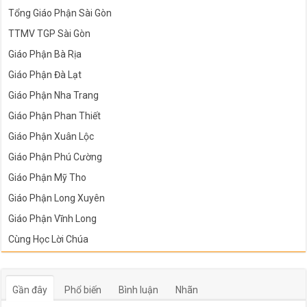
Tổng Giáo Phận Sài Gòn
TTMV TGP Sài Gòn
Giáo Phận Bà Rịa
Giáo Phận Đà Lạt
Giáo Phận Nha Trang
Giáo Phận Phan Thiết
Giáo Phận Xuân Lộc
Giáo Phận Phú Cường
Giáo Phận Mỹ Tho
Giáo Phận Long Xuyên
Giáo Phận Vĩnh Long
Cùng Học Lời Chúa
Gần đây
Phổ biến
Bình luận
Nhãn