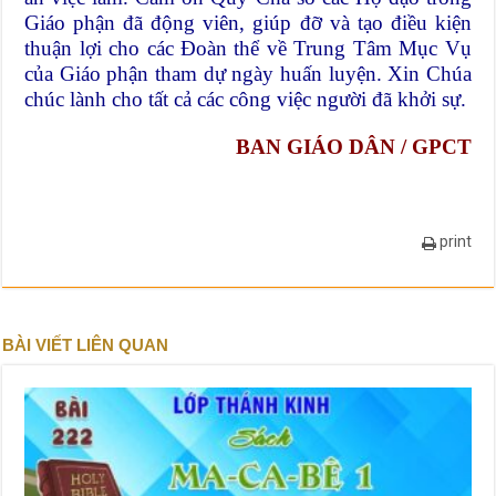
Giáo phận đã động viên, giúp đỡ và tạo điều kiện
thuận lợi cho các Đoàn thể về Trung Tâm Mục Vụ
của Giáo phận tham dự ngày huấn luyện. Xin Chúa
chúc lành cho tất cả các công việc người đã khởi sự.
BAN GIÁO DÂN / GPCT
print
BÀI VIẾT LIÊN QUAN