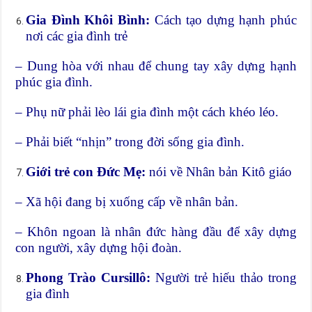
Gia Đình Khôi Bình:
Cách tạo dựng hạnh phúc
nơi các gia đình trẻ
– Dung hòa với nhau để chung tay xây dựng hạnh
phúc gia đình.
– Phụ nữ phải lèo lái gia đình một cách khéo léo.
– Phải biết “nhịn” trong đời sống gia đình.
Giới trẻ con Đức Mẹ:
nói về Nhân bản Kitô giáo
– Xã hội đang bị xuống cấp về nhân bản.
– Khôn ngoan là nhân đức hàng đầu để xây dựng
con người, xây dựng hội đoàn.
Phong Trào Cursillô:
Người trẻ hiếu thảo trong
gia đình