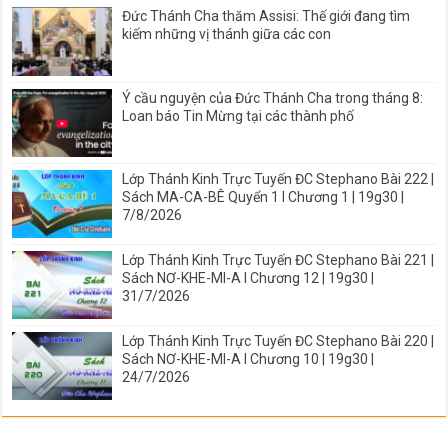
Đức Thánh Cha thăm Assisi: Thế giới đang tìm
kiếm những vị thánh giữa các con
Ý cầu nguyện của Đức Thánh Cha trong tháng 8:
Loan báo Tin Mừng tại các thành phố
Lớp Thánh Kinh Trực Tuyến ĐC Stephano Bài 222 |
Sách MA-CA-BÊ Quyển 1 I Chương 1 | 19g30 |
7/8/2026
Lớp Thánh Kinh Trực Tuyến ĐC Stephano Bài 221 |
Sách NƠ-KHE-MI-A I Chương 12 | 19g30 |
31/7/2026
Lớp Thánh Kinh Trực Tuyến ĐC Stephano Bài 220 |
Sách NƠ-KHE-MI-A I Chương 10 | 19g30 |
24/7/2026