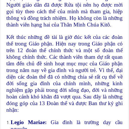
Người giáo dân đã được Rửa tội nên họ được mời
gọi tùy theo cách thế của mình mà tham gia, hiệp
thông và đồng trách nhiệm. Họ không còn là những
thành viên hạng hai của Thân Mình Chúa Kitô.
Kết thúc những đề tài là giờ đúc kết của các đoàn
thể trong Giáo phận. Hiện nay trong Giáo phận có
trên 12 đoàn thể chính thức và một số đoàn thể
không chính thức. Các thành viên tham dự rất quan
tâm đến chủ đề sinh hoạt mục mục của Giáo phận
trong năm nay về gia đình và người trẻ. Vì thế, đại
diện các đoàn thể đã có những chia sẻ rất cụ thể về
đời sống gia đình của chính mình, những kinh
nghiệm gặp phải trong đời sống đạo, đời và những
hoàn cảnh khó khăn đã vượt qua. Sau đây là những
đóng góp của 13 Đoàn thể và được Ban thư ký ghi
nhận:
Legio Mariae:
Gia đình là trường dạy cầu
nguyện