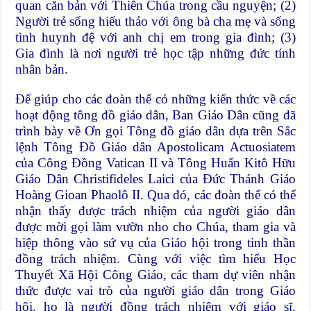
quan căn bản với Thiên Chúa trong cầu nguyện; (2)
Người trẻ sống hiếu thảo với ông bà cha mẹ và sống
tình huynh đệ với anh chị em trong gia đình; (3)
Gia đình là nơi người trẻ học tập những đức tính
nhân bản.
Để giúp cho các đoàn thể có những kiến thức về các
hoạt động tông đồ giáo dân, Ban Giáo Dân cũng đã
trình bày về Ơn gọi Tông đồ giáo dân dựa trên Sắc
lệnh Tông Đồ Giáo dân Apostolicam Actuosiatem
của Công Đồng Vatican II và Tông Huấn Kitô Hữu
Giáo Dân Christifideles Laici của Đức Thánh Giáo
Hoàng Gioan Phaolô II. Qua đó, các đoàn thể có thể
nhận thấy được trách nhiệm của người giáo dân
được mời gọi làm vườn nho cho Chúa, tham gia và
hiệp thông vào sứ vụ của Giáo hội trong tinh thần
đồng trách nhiệm. Cùng với việc tìm hiểu Học
Thuyết Xã Hội Công Giáo, các tham dự viên nhận
thức được vai trò của người giáo dân trong Giáo
hội, họ là người đồng trách nhiệm với giáo sĩ.