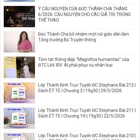
Ý CẦU NGUYỆN CỦA ĐỨC THÁNH CHA THÁNG
6/2026: CẦU NGUYỆN CHO CÁC GIÁ TRỊ TRONG
THỂ THAO
Đức Thánh Cha bổ nhiệm một nữ giáo dân làm
Tổng trưởng Bộ Truyền thông
Tóm tắt thông điệp “Magnifica humanitas” của
ĐTC Lêô XIV: AI phải phục vụ nhân loại
Lớp Thánh Kinh Trực Tuyến ĐC Stephano Bài 212 |
Sách ÉT-TE I Chương 3 | 19g30 | 29/5/2026
Lớp Thánh Kinh Trực Tuyến ĐC Stephano Bài 211 |
Sách ÉT-TE I Chương 1tt | 19g30 | 22/5/2026
Lớp Thánh Kinh Trực Tuyến ĐC Stephano Bài 210 |