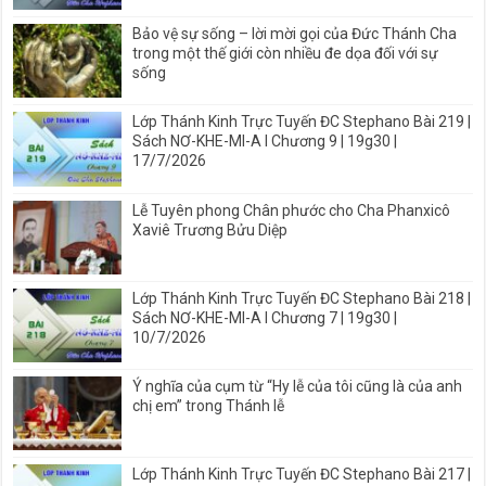
Bảo vệ sự sống – lời mời gọi của Đức Thánh Cha
trong một thế giới còn nhiều đe dọa đối với sự
sống
Lớp Thánh Kinh Trực Tuyến ĐC Stephano Bài 219 |
Sách NƠ-KHE-MI-A I Chương 9 | 19g30 |
17/7/2026
Lễ Tuyên phong Chân phước cho Cha Phanxicô
Xaviê Trương Bửu Diệp
Lớp Thánh Kinh Trực Tuyến ĐC Stephano Bài 218 |
Sách NƠ-KHE-MI-A I Chương 7 | 19g30 |
10/7/2026
Ý nghĩa của cụm từ “Hy lễ của tôi cũng là của anh
chị em” trong Thánh lễ
Lớp Thánh Kinh Trực Tuyến ĐC Stephano Bài 217 |