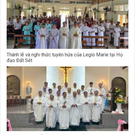
Thánh lễ và nghi thức tuyên hứa của Legio Marie tại Họ
đạo Đất Sét