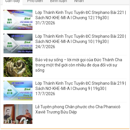
Gần đây
Phổ biến
Bình luận
Nhãn
Lớp Thánh Kinh Trực Tuyến ĐC Stephano Bài 221 |
Sách NƠ-KHE-MI-A I Chương 12 | 19g30 |
31/7/2026
Lớp Thánh Kinh Trực Tuyến ĐC Stephano Bài 220 |
Sách NƠ-KHE-MI-A I Chương 10 | 19g30 |
24/7/2026
Bảo vệ sự sống – lời mời gọi của Đức Thánh Cha
trong một thế giới còn nhiều đe dọa đối với sự
sống
Lớp Thánh Kinh Trực Tuyến ĐC Stephano Bài 219 |
Sách NƠ-KHE-MI-A I Chương 9 | 19g30 |
17/7/2026
Lễ Tuyên phong Chân phước cho Cha Phanxicô
Xaviê Trương Bửu Diệp