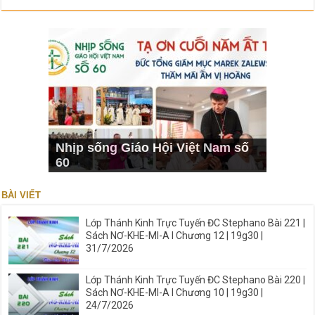
Nhịp sống Giáo Hội Việt Nam số
60
BÀI VIẾT
Lớp Thánh Kinh Trực Tuyến ĐC Stephano Bài 221 |
Sách NƠ-KHE-MI-A I Chương 12 | 19g30 |
31/7/2026
Lớp Thánh Kinh Trực Tuyến ĐC Stephano Bài 220 |
Sách NƠ-KHE-MI-A I Chương 10 | 19g30 |
24/7/2026