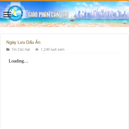
Ngày Lưu Dấu Ấn
Tin Các Hạt
1,245 lượt xem