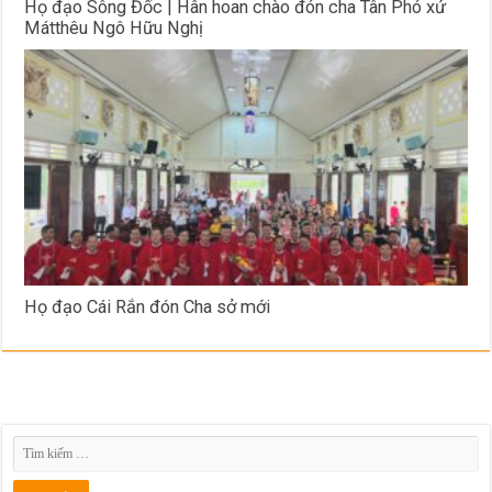
Họ đạo Sông Đốc | Hân hoan chào đón cha Tân Phó xứ
Mátthêu Ngô Hữu Nghị
Họ đạo Cái Rắn đón Cha sở mới