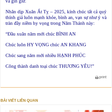
và gìn giữ.
Nhân dịp Xuân Ất Tỵ – 2025, kính chúc tất cả quý
thính giả luôn mạnh khỏe, bình an, vạn sự như ý và
tràn đầy niềm hy vọng trong Năm Thánh này:
“Đầu xuân năm mới chúc BÌNH AN
Chúc luôn HY VỌNG chúc AN KHANG
Chúc sang năm mới nhiều HẠNH PHÚC
Công thành danh toại chúc THƯƠNG YÊU!”
print
BÀI VIẾT LIÊN QUAN