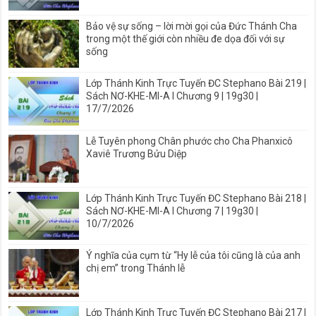
Bảo vệ sự sống – lời mời gọi của Đức Thánh Cha
trong một thế giới còn nhiều đe dọa đối với sự
sống
Lớp Thánh Kinh Trực Tuyến ĐC Stephano Bài 219 |
Sách NƠ-KHE-MI-A I Chương 9 | 19g30 |
17/7/2026
Lễ Tuyên phong Chân phước cho Cha Phanxicô
Xaviê Trương Bửu Diệp
Lớp Thánh Kinh Trực Tuyến ĐC Stephano Bài 218 |
Sách NƠ-KHE-MI-A I Chương 7 | 19g30 |
10/7/2026
Ý nghĩa của cụm từ “Hy lễ của tôi cũng là của anh
chị em” trong Thánh lễ
Lớp Thánh Kinh Trực Tuyến ĐC Stephano Bài 217 |