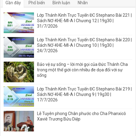
Gần đây
Phổ biến
Bình luận
Nhãn
Lớp Thánh Kinh Trực Tuyến ĐC Stephano Bài 221 |
Sách NƠ-KHE-MI-A I Chương 12 | 19g30 |
31/7/2026
Lớp Thánh Kinh Trực Tuyến ĐC Stephano Bài 220 |
Sách NƠ-KHE-MI-A I Chương 10 | 19g30 |
24/7/2026
Bảo vệ sự sống – lời mời gọi của Đức Thánh Cha
trong một thế giới còn nhiều đe dọa đối với sự
sống
Lớp Thánh Kinh Trực Tuyến ĐC Stephano Bài 219 |
Sách NƠ-KHE-MI-A I Chương 9 | 19g30 |
17/7/2026
Lễ Tuyên phong Chân phước cho Cha Phanxicô
Xaviê Trương Bửu Diệp