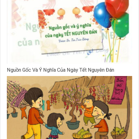
Nguồn Gốc Và Ý Nghĩa Của Ngày Tết Nguyên Đán