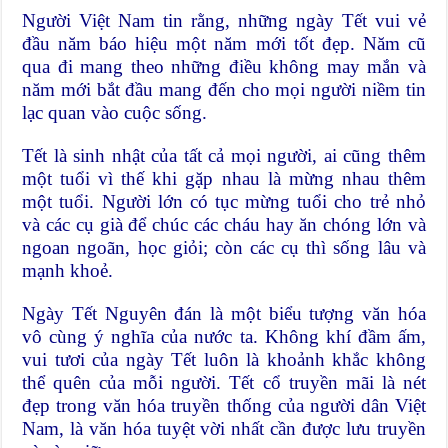
Người Việt Nam tin rằng, những ngày Tết vui vẻ
đầu năm báo hiệu một năm mới tốt đẹp. Năm cũ
qua đi mang theo những điều không may mắn và
năm mới bắt đầu mang đến cho mọi người niềm tin
lạc quan vào cuộc sống.
Tết là sinh nhật của tất cả mọi người, ai cũng thêm
một tuổi vì thế khi gặp nhau là mừng nhau thêm
một tuổi. Người lớn có tục mừng tuổi cho trẻ nhỏ
và các cụ già để chúc các cháu hay ăn chóng lớn và
ngoan ngoãn, học giỏi; còn các cụ thì sống lâu và
mạnh khoẻ.
Ngày Tết Nguyên đán là một biểu tượng văn hóa
vô cùng ý nghĩa của nước ta. Không khí đầm ấm,
vui tươi của ngày Tết luôn là khoảnh khắc không
thể quên của mỗi người. Tết cổ truyền mãi là nét
đẹp trong văn hóa truyền thống của người dân Việt
Nam, là văn hóa tuyệt vời nhất cần được lưu truyền