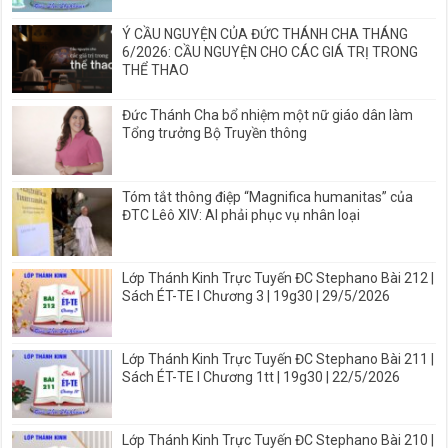
Ý CẦU NGUYỆN CỦA ĐỨC THÁNH CHA THÁNG
6/2026: CẦU NGUYỆN CHO CÁC GIÁ TRỊ TRONG
THỂ THAO
Đức Thánh Cha bổ nhiệm một nữ giáo dân làm
Tổng trưởng Bộ Truyền thông
Tóm tắt thông điệp “Magnifica humanitas” của
ĐTC Lêô XIV: AI phải phục vụ nhân loại
Lớp Thánh Kinh Trực Tuyến ĐC Stephano Bài 212 |
Sách ÉT-TE I Chương 3 | 19g30 | 29/5/2026
Lớp Thánh Kinh Trực Tuyến ĐC Stephano Bài 211 |
Sách ÉT-TE I Chương 1tt | 19g30 | 22/5/2026
Lớp Thánh Kinh Trực Tuyến ĐC Stephano Bài 210 |