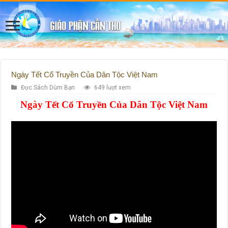
Ngày Tết Cổ Truyền Của Dân Tộc Việt Nam
Đọc Sách Dùm Bạn
649 lượt xem
Ngày Tết Cổ Truyền Của Dân Tộc Việt Nam