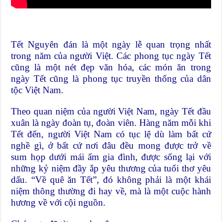
Tết Nguyên đán là một ngày lễ quan trọng nhất
trong năm của người Việt.
Các phong tục ngày Tết
cũng là một nét đẹp văn hóa, các món ăn trong
ngày Tết cũng là phong tục truyền thống của dân
tộc Việt Nam.
Theo quan niệm của người Việt Nam, ngày Tết đầu
xuân là ngày đoàn tụ, đoàn viên. Hàng năm mỗi khi
Tết đến, người Việt Nam có tục lệ dù làm bất cứ
nghề gì, ở bất cứ nơi đâu đều mong được trở về
sum họp dưới mái ấm gia đình, được sống lại với
những kỷ niệm đầy ắp yêu thương của tuổi thơ yêu
dấu. “Về quê ăn Tết”, đó không phải là một khái
niệm thông thường đi hay về, mà là một cuộc hành
hương về với cội nguồn.