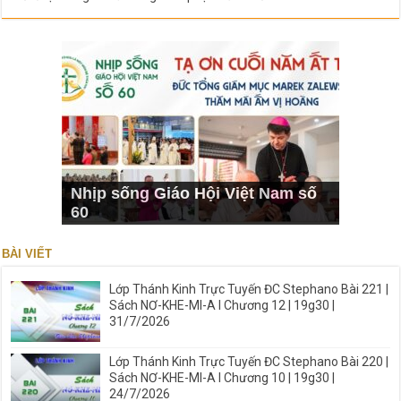
Nhịp sống Giáo Hội Việt Nam số
60
BÀI VIẾT
Lớp Thánh Kinh Trực Tuyến ĐC Stephano Bài 221 |
Sách NƠ-KHE-MI-A I Chương 12 | 19g30 |
31/7/2026
Lớp Thánh Kinh Trực Tuyến ĐC Stephano Bài 220 |
Sách NƠ-KHE-MI-A I Chương 10 | 19g30 |
24/7/2026