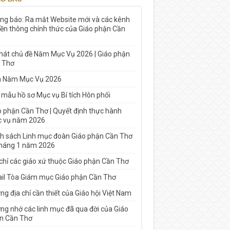
ng báo: Ra mắt Website mới và các kênh
yền thông chính thức của Giáo phận Cần
 hát chủ đề Năm Mục Vụ 2026 | Giáo phận
 Thơ
h Năm Mục Vụ 2026
 mẫu hồ sơ Mục vụ Bí tích Hôn phối
o phận Cần Thơ | Quyết định thực hành
 vụ năm 2026
h sách Linh mục đoàn Giáo phận Cần Thơ
tháng 1 năm 2026
 chỉ các giáo xứ thuộc Giáo phận Cần Thơ
il Tòa Giám mục Giáo phận Cần Thơ
g địa chỉ cần thiết của Giáo hội Việt Nam
ng nhớ các linh mục đã qua đời của Giáo
n Cần Thơ