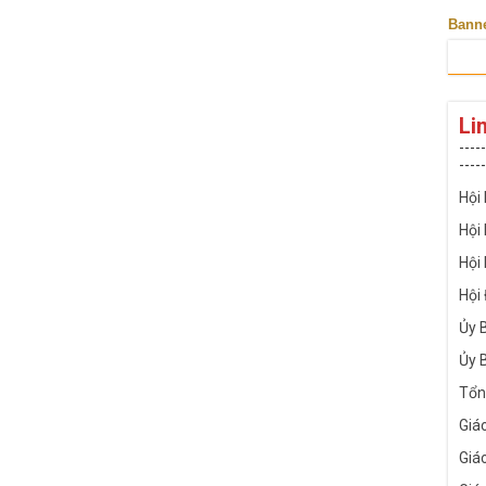
Bann
Li
-----
-----
Hội
Hội
Hội
Hội
Ủy 
Ủy 
Tổn
Giá
Giá