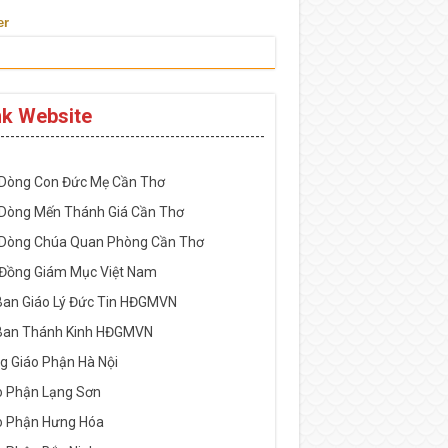
er
nk Website
-----------------------------------------------------
 Dòng Con Đức Mẹ Cần Thơ
 Dòng Mến Thánh Giá Cần Thơ
 Dòng Chúa Quan Phòng Cần Thơ
 Đồng Giám Mục Việt Nam
Ban Giáo Lý Đức Tin HĐGMVN
Ban Thánh Kinh HĐGMVN
g Giáo Phận Hà Nội
o Phận Lạng Sơn
o Phận Hưng Hóa