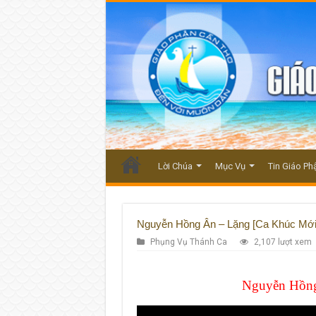
Lời Chúa
Mục Vụ
Tin Giáo Ph
Nguyễn Hồng Ân – Lặng [Ca Khúc Mới
Phụng Vụ Thánh Ca
2,107 lượt xem
Nguyễn Hồng