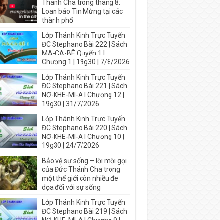
Thánh Cha trong tháng 8:
Loan báo Tin Mừng tại các
thành phố
Lớp Thánh Kinh Trực Tuyến
ĐC Stephano Bài 222 | Sách
MA-CA-BÊ Quyển 1 I
Chương 1 | 19g30 | 7/8/2026
Lớp Thánh Kinh Trực Tuyến
ĐC Stephano Bài 221 | Sách
NƠ-KHE-MI-A I Chương 12 |
19g30 | 31/7/2026
Lớp Thánh Kinh Trực Tuyến
ĐC Stephano Bài 220 | Sách
NƠ-KHE-MI-A I Chương 10 |
19g30 | 24/7/2026
Bảo vệ sự sống – lời mời gọi
của Đức Thánh Cha trong
một thế giới còn nhiều đe
dọa đối với sự sống
Lớp Thánh Kinh Trực Tuyến
ĐC Stephano Bài 219 | Sách