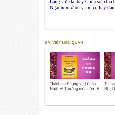
Lặng…để ta thấy Chúa sớt chia 
Ngài luôn ở bên, con có hay đâu
BÀI VIẾT LIÊN QUAN
Thánh ca Phụng vụ | Chúa
Thánh
Nhật VI Thường niên năm A
Nhật 