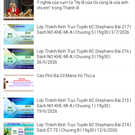
Ý nghĩa của cụm từ “Hy lễ của tôi cũng là của anh
chị em” trong Thánh lễ
Lớp Thánh Kinh Trực Tuyến ĐC Stephano Bài 217 |
Sách NƠ-KHE-MI-A I Chương 5 | 19g30 | 3/7/2026
Lớp Thánh Kinh Trực Tuyến ĐC Stephano Bài 216 |
Sách NƠ-KHE-MI-A I Chương 3 | 19g30 |
26/6/2026
Cáo Phó Bà Cố Maria Vũ Thị La
Lớp Thánh Kinh Trực Tuyến ĐC Stephano Bài 215 |
Sách NƠ-KHE-MI-A I Chương 1 | 19g30 |
19/6/2026
Lớp Thánh Kinh Trực Tuyến ĐC Stephano Bài 214 |
Sách ÉT-TE I Chương 8 | 19g30 | 12/6/2026