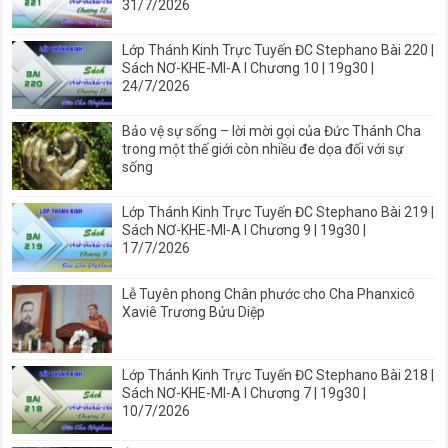
31/7/2026
Lớp Thánh Kinh Trực Tuyến ĐC Stephano Bài 220 |
Sách NƠ-KHE-MI-A I Chương 10 | 19g30 |
24/7/2026
Bảo vệ sự sống – lời mời gọi của Đức Thánh Cha
trong một thế giới còn nhiều đe dọa đối với sự
sống
Lớp Thánh Kinh Trực Tuyến ĐC Stephano Bài 219 |
Sách NƠ-KHE-MI-A I Chương 9 | 19g30 |
17/7/2026
Lễ Tuyên phong Chân phước cho Cha Phanxicô
Xaviê Trương Bửu Diệp
Lớp Thánh Kinh Trực Tuyến ĐC Stephano Bài 218 |
Sách NƠ-KHE-MI-A I Chương 7 | 19g30 |
10/7/2026