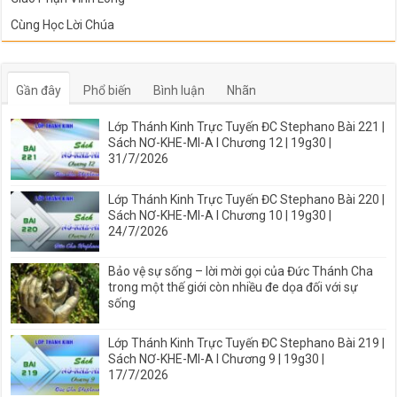
Cùng Học Lời Chúa
Gần đây
Phổ biến
Bình luận
Nhãn
Lớp Thánh Kinh Trực Tuyến ĐC Stephano Bài 221 |
Sách NƠ-KHE-MI-A I Chương 12 | 19g30 |
31/7/2026
Lớp Thánh Kinh Trực Tuyến ĐC Stephano Bài 220 |
Sách NƠ-KHE-MI-A I Chương 10 | 19g30 |
24/7/2026
Bảo vệ sự sống – lời mời gọi của Đức Thánh Cha
trong một thế giới còn nhiều đe dọa đối với sự
sống
Lớp Thánh Kinh Trực Tuyến ĐC Stephano Bài 219 |
Sách NƠ-KHE-MI-A I Chương 9 | 19g30 |
17/7/2026