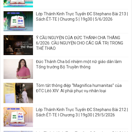
Lớp Thánh Kinh Trực Tuyến ĐC Stephano Bài 213 |
Sách ÉT-TE | Chương 5 | 19g30 | 5/6/2026
Ý CẦU NGUYỆN CỦA ĐỨC THÁNH CHA THÁNG
6/2026: CẦU NGUYỆN CHO CÁC GIÁ TRỊ TRONG
THỂ THAO
Đức Thánh Cha bổ nhiệm một nữ giáo dân làm
Tổng trưởng Bộ Truyền thông
Tóm tắt thông điệp “Magnifica humanitas” của
ĐTC Lêô XIV: AI phải phục vụ nhân loại
Lớp Thánh Kinh Trực Tuyến ĐC Stephano Bài 212 |
Sách ÉT-TE I Chương 3 | 19g30 | 29/5/2026