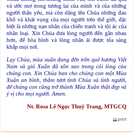
và ước mơ trong tương lai của mình và của những
người thân yêu, mà còn dâng lên Chúa những đau
khổ và khát vọng của mọi người trên thế giới, đặc
biệt là những nạn nhân của chiến tranh và tội ác của
nhân loại. Xin Chúa đưa lòng người đến gần nhau
hơn, để hòa bình và lòng nhân ái được tỏa sáng
khắp mọi nơi.
Lạy Chúa, mùa xuân đang đến trên quê hương Việt
Nam và gió Xuân đã xôn xao trong cõi lòng của
chúng con. Xin Chúa ban cho chúng con một Mùa
Xuân an bình, thắm tươi tình Chúa và tình người,
để chúng con cũng trở thành Mùa Xuân thật đẹp và
ý vị cho mọi người. Amen.
Nt. Rosa Lê Ngọc Thuỳ Trang, MTGCQ
print