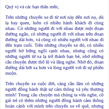
Quý vị và các bạn thân mến,
Trên những chuyến xe đi từ nơi này đến nơi nọ, dù
lạ hay quen, luôn có nhiều hành khách đi cùng
nhau. Có những người đi với nhau được một đoạn
đường ngắn, có những người đi với nhau trên đoạn
đường dài hơn, và cũng có nhiều người với nhau đi
đến trạm cuối. Trên những chuyến xe đó, có nhiều
người hờ hững ngồi cạnh nhau, nhưng cũng có
những người từ xa lạ trở thành bạn bè, nhờ những
câu chuyện được thổ lộ và lắng nghe. Nhờ đó, đoạn
đường dài bớt xa hơn và lòng người vơi đi sự phiền
muộn.
Trên chuyến xe cuộc đời, càng cần lắm có những
người đồng hành thật sự cảm thông và yêu thương
mình! Trong câu chuyện mà chúng ta vừa nghe, cô
gái trẻ có thêm những người đồng hành cảm thông
hoàn cảnh với mình trên chuyến xe về quê, nhưng