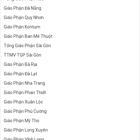
Giáo Phận Đà Nẵng
Giáo Phận Quy Nhơn
Giáo Phận Kontum
Giáo Phận Ban Mê Thuột
Tổng Giáo Phận Sài Gòn
TTMV TGP Sài Gòn
Giáo Phận Bà Rịa
Giáo Phận Đà Lạt
Giáo Phận Nha Trang
Giáo Phận Phan Thiết
Giáo Phận Xuân Lộc
Giáo Phận Phú Cường
Giáo Phận Mỹ Tho
Giáo Phận Long Xuyên
Giáo Phận Vĩnh Long