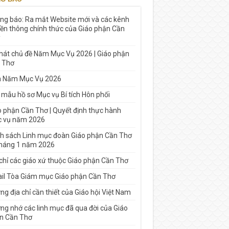
ng báo: Ra mắt Website mới và các kênh
yền thông chính thức của Giáo phận Cần
 hát chủ đề Năm Mục Vụ 2026 | Giáo phận
 Thơ
h Năm Mục Vụ 2026
 mẫu hồ sơ Mục vụ Bí tích Hôn phối
o phận Cần Thơ | Quyết định thực hành
 vụ năm 2026
h sách Linh mục đoàn Giáo phận Cần Thơ
tháng 1 năm 2026
 chỉ các giáo xứ thuộc Giáo phận Cần Thơ
il Tòa Giám mục Giáo phận Cần Thơ
g địa chỉ cần thiết của Giáo hội Việt Nam
ng nhớ các linh mục đã qua đời của Giáo
n Cần Thơ