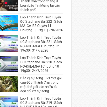
Thánh Cha trong tháng 8:
Loan báo Tin Mừng tại các
thành phố
Lớp Thánh Kinh Trực Tuyến
ĐC Stephano Bài 222 | Sách
MA-CA-BÊ Quyển 1 I
Chương 1 | 19g30 | 7/8/2026
Lớp Thánh Kinh Trực Tuyến
ĐC Stephano Bài 221 | Sách
NƠ-KHE-MI-A I Chương 12 |
19g30 | 31/7/2026
Lớp Thánh Kinh Trực Tuyến
ĐC Stephano Bài 220 | Sách
NƠ-KHE-MI-A I Chương 10 |
19g30 | 24/7/2026
Bảo vệ sự sống – lời mời gọi
của Đức Thánh Cha trong
một thế giới còn nhiều đe
dọa đối với sự sống
Lớp Thánh Kinh Trực Tuyến
ĐC Stephano Bài 219 | Sách