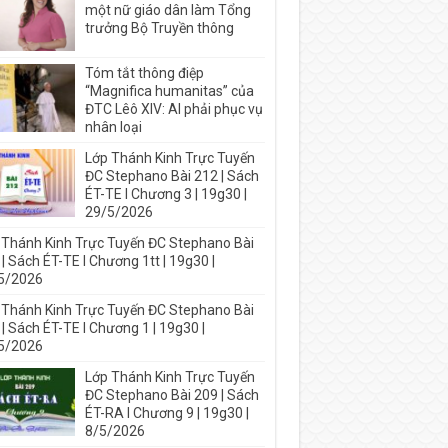
một nữ giáo dân làm Tổng
trưởng Bộ Truyền thông
Tóm tắt thông điệp
“Magnifica humanitas” của
ĐTC Lêô XIV: AI phải phục vụ
nhân loại
Lớp Thánh Kinh Trực Tuyến
ĐC Stephano Bài 212 | Sách
ÉT-TE I Chương 3 | 19g30 |
29/5/2026
 Thánh Kinh Trực Tuyến ĐC Stephano Bài
| Sách ÉT-TE I Chương 1tt | 19g30 |
5/2026
 Thánh Kinh Trực Tuyến ĐC Stephano Bài
| Sách ÉT-TE I Chương 1 | 19g30 |
5/2026
Lớp Thánh Kinh Trực Tuyến
ĐC Stephano Bài 209 | Sách
ÉT-RA I Chương 9 | 19g30 |
8/5/2026