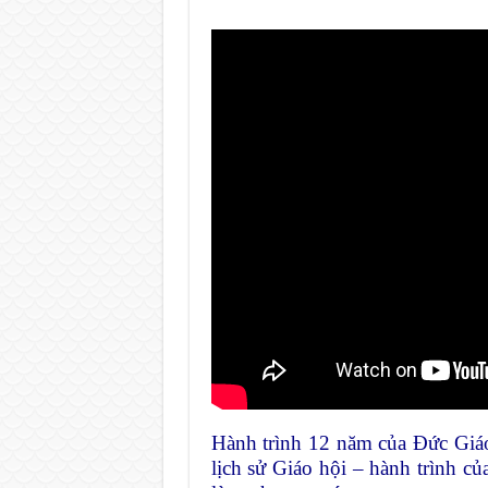
Hành trình 12 năm của Đức Giáo
lịch sử Giáo hội – hành trình c