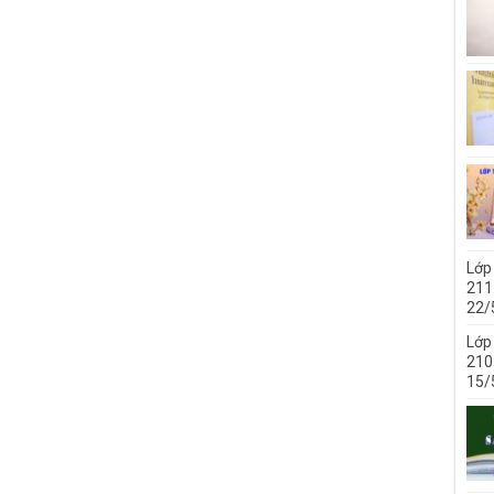
Lớp
211 
22/
Lớp
210 
15/