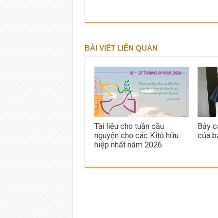
BÀI VIẾT LIÊN QUAN
Tài liệu cho tuần cầu
Bảy c
nguyện cho các Kitô hữu
của b
hiệp nhất năm 2026