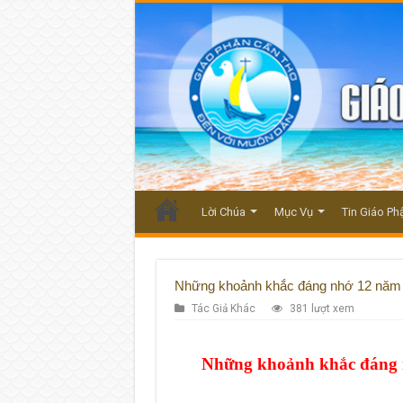
Lời Chúa
Mục Vụ
Tin Giáo Ph
Những khoảnh khắc đáng nhớ 12 năm t
Tác Giả Khác
381 lượt xem
Những khoảnh khắc đáng n