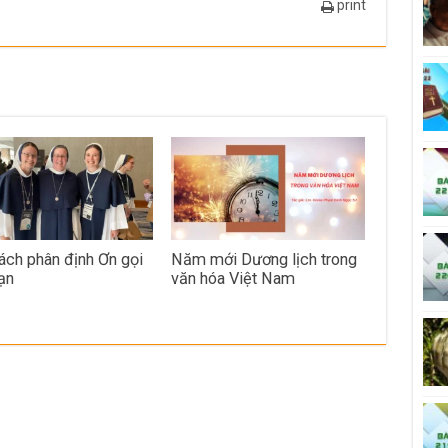
print
ách phân định Ơn gọi
Năm mới Dương lịch trong
ạn
văn hóa Việt Nam