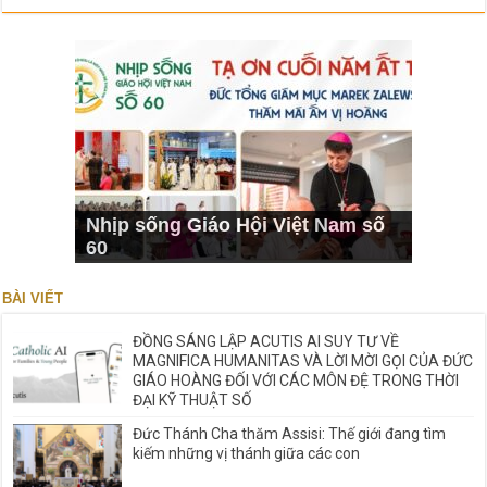
Nhịp sống Giáo Hội Việt Nam số
60
BÀI VIẾT
ĐỒNG SÁNG LẬP ACUTIS AI SUY TƯ VỀ
MAGNIFICA HUMANITAS VÀ LỜI MỜI GỌI CỦA ĐỨC
GIÁO HOÀNG ĐỐI VỚI CÁC MÔN ĐỆ TRONG THỜI
ĐẠI KỸ THUẬT SỐ
Đức Thánh Cha thăm Assisi: Thế giới đang tìm
kiếm những vị thánh giữa các con