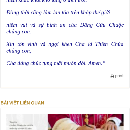
Đồng thời cũng làm lan tỏa trên khắp thế giới
niềm vui và sự bình an của Đấng Cứu Chuộc
chúng con.
Xin tôn vinh và ngợi khen Cha là Thiên Chúa
chúng con,
Cha đáng chúc tụng mãi muôn đời. Amen.”
print
BÀI VIẾT LIÊN QUAN