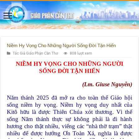
Niềm Hy Vọng Cho Những Người Sống Đời Tận Hiến
Tác Giả Giáo Phận Cần Thơ
808 lượt xem
NIỀM HY VỌNG CHO NHỮNG NGƯỜI
SỐNG ĐỜI TẬN HIẾN
(Lm. Giuse Nguyễn)
Năm thánh 2025 đã mở ra cho toàn thể Giáo hội
sống niềm hy vọng. Niềm hy vọng duy nhất của
Kitô hữu là được Thiên Chúa xót thương. Vì thế
sống Năm thánh thực sự không phải là đi hành
hương cho thật nhiều, viếng các “nhà thờ trạm” thật
nhiều để được hưởng Ơn Toàn Xá, nghĩa là được