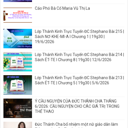
Cáo Phó Bà Cố Maria Vũ Thị La
Lớp Thánh Kinh Trực Tuyến ĐC Stephano Bài 215 |
Sách NƠ-KHE-MI-A I Chương 1 | 19g30 |
19/6/2026
Lớp Thánh Kinh Trực Tuyến ĐC Stephano Bài 214 |
Sách ÉT-TE I Chương 8 | 19g30 | 12/6/2026
Lớp Thánh Kinh Trực Tuyến ĐC Stephano Bài 213 |
Sách ÉT-TE | Chương 5 | 19g30 | 5/6/2026
Ý CẦU NGUYỆN CỦA ĐỨC THÁNH CHA THÁNG
6/2026: CẦU NGUYỆN CHO CÁC GIÁ TRỊ TRONG
THỂ THAO
Đức Thánh Cha bổ nhiệm một nữ giáo dân làm