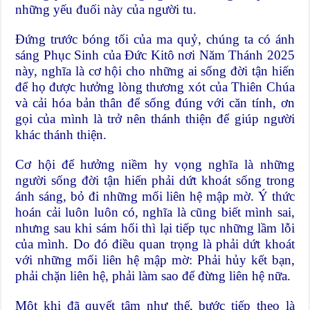
những yếu đuối này của người tu.
Đứng trước bóng tối của ma quỷ, chúng ta có ánh
sáng Phục Sinh của Đức Kitô nơi Năm Thánh 2025
này, nghĩa là cơ hội cho những ai sống đời tận hiến
để họ được hưởng lòng thương xót của Thiên Chúa
và cải hóa bản thân để sống đúng với căn tính, ơn
gọi của mình là trở nên thánh thiện để giúp người
khác thánh thiện.
Cơ hội để hưởng niềm hy vọng nghĩa là những
người sống đời tận hiến phải dứt khoát sống trong
ánh sáng, bỏ đi những mối liên hệ mập mờ. Ý thức
hoán cải luôn luôn có, nghĩa là cũng biết mình sai,
nhưng sau khi sám hối thì lại tiếp tục những lầm lỗi
của mình. Do đó điều quan trọng là phải dứt khoát
với những mối liên hệ mập mờ: Phải hủy kết bạn,
phải chặn liên hệ, phải làm sao để đừng liên hệ nữa.
Một khi đã quyết tâm như thế, bước tiếp theo là