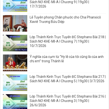
Sách NƠ-KHE-MI-A I Chương 9 | 19g30 |
17/7/2026
Lễ Tuyên phong Chân phước cho Cha Phanxicô
Xaviê Trương Bửu Diệp
Lớp Thánh Kinh Trực Tuyến ĐC Stephano Bài 218 |
Sách NƠ-KHE-MI-A I Chương 7 | 19g30 |
10/7/2026
Ý nghĩa của cụm từ “Hy lễ của tôi cũng là của anh
chị em” trong Thánh lễ
Lớp Thánh Kinh Trực Tuyến ĐC Stephano Bài 217 |
Sách NƠ-KHE-MI-A I Chương 5 | 19g30 | 3/7/2026
Lớp Thánh Kinh Trực Tuyến ĐC Stephano Bài 216 |
Sách NƠ-KHE-MI-A I Chương 3 | 19g30 |
26/6/2026