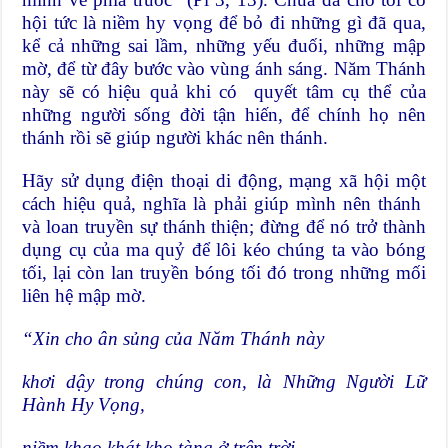
hội tức là niềm hy vọng để bỏ đi những gì đã qua,
kể cả những sai lầm, những yếu đuối, những mập
mờ, để từ đây bước vào vùng ánh sáng. Năm Thánh
này sẽ có hiệu quả khi có quyết tâm cụ thể của
những người sống đời tận hiến, để chính họ nên
thánh rồi sẽ giúp người khác nên thánh.
Hãy sử dụng điện thoại di động, mạng xã hội một
cách hiệu quả, nghĩa là phải giúp mình nên thánh
và loan truyền sự thánh thiện; đừng để nó trở thành
dụng cụ của ma quỷ để lôi kéo chúng ta vào bóng
tối, lại còn lan truyền bóng tối đó trong những mối
liên hệ mập mờ.
“Xin cho ân sủng của Năm Thánh này
khơi dậy trong chúng con, là Những Người Lữ
Hành Hy Vọng,
niềm khao khát kho tàng ở trên trời.