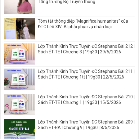
Tổng trưởng Bộ Truyền thông
Tóm tắt thông điệp “Magnifica humanitas” của
ĐTC Lêô XIV: AI phải phục vụ nhân loại
Lớp Thánh Kinh Trực Tuyến ĐC Stephano Bài 212 |
Sách ÉT-TE I Chương 3 | 19g30 | 29/5/2026
Lớp Thánh Kinh Trực Tuyến ĐC Stephano Bài 211 |
Sách ÉT-TE I Chương 1tt | 19g30 | 22/5/2026
Lớp Thánh Kinh Trực Tuyến ĐC Stephano Bài 210 |
Sách ÉT-TE I Chương 1 | 19g30 | 15/5/2026
Lớp Thánh Kinh Trực Tuyến ĐC Stephano Bài 209 |
Sách ÉT-RA I Chương 9 | 19g30 | 8/5/2026