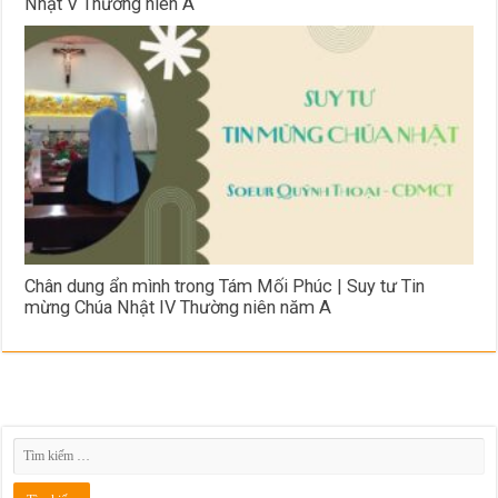
Nhật V Thường niên A
Chân dung ẩn mình trong Tám Mối Phúc | Suy tư Tin
mừng Chúa Nhật IV Thường niên năm A