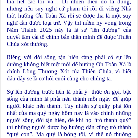
tha hết các tội vạ… Dĩ nhiên điều đó là đúng,
nhưng nếu suy nghĩ cứ phạm tội rồi đi viếng Nhà
thờ, hưởng Ơn Toàn Xá rồi sẽ được tha là một suy
nghĩ cần được loại trừ. Vậy thì niềm hy vọng trong
Năm Thánh 2025 này là là sự “lên đường” của
quyết tâm cải tổ chính bản thân mình để được Thiên
Chúa xót thương.
Riêng với đời sống tận hiến càng phải có sự lên
đường không biết mệt mỏi để hưởng Ơn Toàn Xá là
chính Lòng Thương Xót của Thiên Chúa, vì biết
đâu đây sẽ là cơ hội cuối cùng cho chúng ta.
Sự lên đường trước tiên là phải ý thức ơn gọi, bậc
sống của mình là phải nên thánh mỗi ngày để giúp
người khác nên thánh. Tuy nhiên sự quậy phá lớn
nhất của ma quỷ ngày hôm nay là vào chính những
người sống đời tận hiến, để khi họ “trở thành quỷ”
thì những người được họ hướng dẫn cũng trở thành
“quỷ con”. Ma quỷ là bóng tối, vì thế nó thường