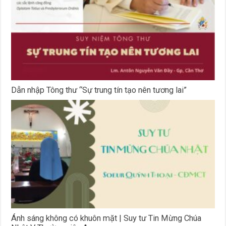
Dẫn nhập Tông thư “Sự trung tín tạo nên tương lai”
Ánh sáng không có khuôn mặt | Suy tư Tin Mừng Chúa