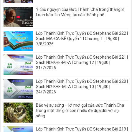
Ý cầu nguyện của Đức Thánh Cha trong tháng 8:
Loan báo Tin Mừng tại các thành phố
Lớp Thánh Kinh Trực Tuyến ĐC Stephano Bài 222 |
Sách MA-CA-BÊ Quyển 1 I Chương 1 | 19g30 |
7/8/2026
Lớp Thánh Kinh Trực Tuyến ĐC Stephano Bài 221 |
Sách NƠ-KHE-MI-A I Chương 12 | 19g30 |
31/7/2026
Lớp Thánh Kinh Trực Tuyến ĐC Stephano Bài 220 |
Sách NƠ-KHE-MI-A I Chương 10 | 19g30 |
24/7/2026
Bảo vệ sự sống – lời mời gọi của Đức Thánh Cha
trong một thế giới còn nhiều đe dọa đối với sự
sống
Lớp Thánh Kinh Trực Tuyến ĐC Stephano Bài 219 |