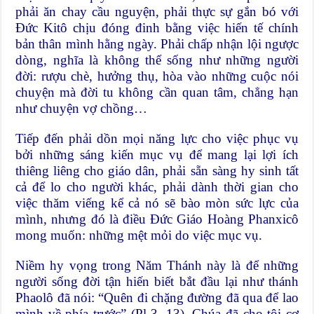
phải ăn chay cầu nguyện, phải thực sự gắn bó với
Đức Kitô chịu đóng đinh bằng việc hiến tế chính
bản thân mình hằng ngày. Phải chấp nhận lội ngược
dòng, nghĩa là không thể sống như những người
đời: rượu chè, hưởng thụ, hòa vào những cuộc nói
chuyện mà đời tu không cần quan tâm, chẳng hạn
như chuyện vợ chồng…
Tiếp đến phải dồn mọi năng lực cho việc phục vụ
bởi những sáng kiến mục vụ để mang lại lợi ích
thiêng liêng cho giáo dân, phải sẵn sàng hy sinh tất
cả để lo cho người khác, phải dành thời gian cho
việc thăm viếng kể cả nó sẽ bào mòn sức lực của
mình, nhưng đó là điều Đức Giáo Hoàng Phanxicô
mong muốn: những mệt mỏi do việc mục vụ.
Niềm hy vọng trong Năm Thánh này là để những
người sống đời tận hiến biết bắt đầu lại như thánh
Phaolô đã nói: “Quên đi chặng đường đã qua để lao
mình về phía trước” (Pl 3, 13). Chúa đã cho tôi cơ