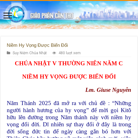
Niềm Hy Vọng Được Biến Đổi
Suy Niệm Chúa Nhật
480 lượt xem
CHÚA NHẬT V THƯỜNG NIÊN NĂM C
NIỀM HY VỌNG ĐƯỢC BIẾN ĐỔI
Lm. Giuse Nguyễn
Năm Thánh 2025 đã mở ra với chủ đề : “Những
người hành hương của hy vọng” để mời gọi Kitô
hữu lên đường trong Năm thánh này với niềm hy
vọng đổi đời. Dĩ nhiên sự thay đổi ở đây là trong
đời sống đức tin để ngày càng gắn bó hơn với