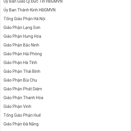
Ủy Ban Giáo Lý Đức Tin HĐGMVN
Ủy Ban Thánh Kinh HĐGMVN
Tổng Giáo Phận Hà Nội
Giáo Phận Lạng Sơn
Giáo Phận Hưng Hóa
Giáo Phận Bắc Ninh
Giáo Phận Hải Phòng
Giáo Phận Hà Tĩnh
Giáo Phận Thái Bình
Giáo Phận Bùi Chu
Giáo Phận Phát Diệm
Giáo Phận Thanh Hóa
Giáo Phận Vinh
Tổng Giáo Phận Huế
Giáo Phận Đà Nẵng