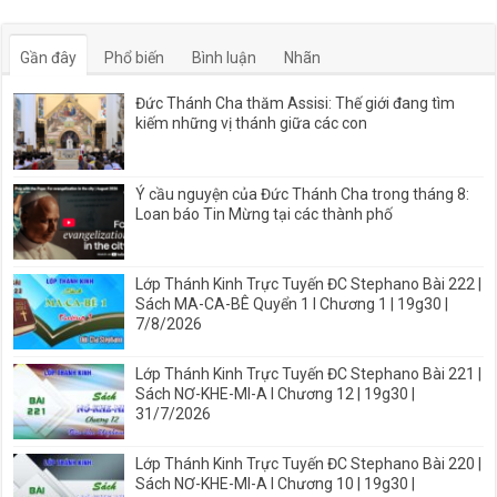
Gần đây
Phổ biến
Bình luận
Nhãn
Đức Thánh Cha thăm Assisi: Thế giới đang tìm
kiếm những vị thánh giữa các con
Ý cầu nguyện của Đức Thánh Cha trong tháng 8:
Loan báo Tin Mừng tại các thành phố
Lớp Thánh Kinh Trực Tuyến ĐC Stephano Bài 222 |
Sách MA-CA-BÊ Quyển 1 I Chương 1 | 19g30 |
7/8/2026
Lớp Thánh Kinh Trực Tuyến ĐC Stephano Bài 221 |
Sách NƠ-KHE-MI-A I Chương 12 | 19g30 |
31/7/2026
Lớp Thánh Kinh Trực Tuyến ĐC Stephano Bài 220 |
Sách NƠ-KHE-MI-A I Chương 10 | 19g30 |