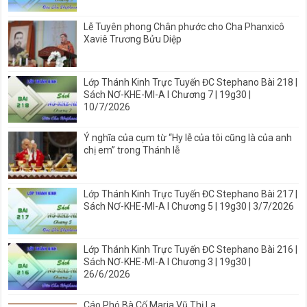
Lễ Tuyên phong Chân phước cho Cha Phanxicô
Xaviê Trương Bửu Diệp
Lớp Thánh Kinh Trực Tuyến ĐC Stephano Bài 218 |
Sách NƠ-KHE-MI-A I Chương 7 | 19g30 |
10/7/2026
Ý nghĩa của cụm từ “Hy lễ của tôi cũng là của anh
chị em” trong Thánh lễ
Lớp Thánh Kinh Trực Tuyến ĐC Stephano Bài 217 |
Sách NƠ-KHE-MI-A I Chương 5 | 19g30 | 3/7/2026
Lớp Thánh Kinh Trực Tuyến ĐC Stephano Bài 216 |
Sách NƠ-KHE-MI-A I Chương 3 | 19g30 |
26/6/2026
Cáo Phó Bà Cố Maria Vũ Thị La