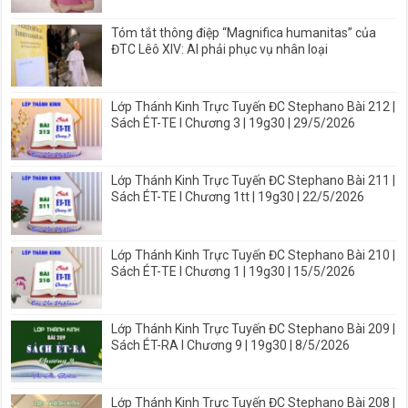
Tóm tắt thông điệp “Magnifica humanitas” của
ĐTC Lêô XIV: AI phải phục vụ nhân loại
Lớp Thánh Kinh Trực Tuyến ĐC Stephano Bài 212 |
Sách ÉT-TE I Chương 3 | 19g30 | 29/5/2026
Lớp Thánh Kinh Trực Tuyến ĐC Stephano Bài 211 |
Sách ÉT-TE I Chương 1tt | 19g30 | 22/5/2026
Lớp Thánh Kinh Trực Tuyến ĐC Stephano Bài 210 |
Sách ÉT-TE I Chương 1 | 19g30 | 15/5/2026
Lớp Thánh Kinh Trực Tuyến ĐC Stephano Bài 209 |
Sách ÉT-RA I Chương 9 | 19g30 | 8/5/2026
Lớp Thánh Kinh Trực Tuyến ĐC Stephano Bài 208 |