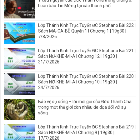
Ý cầu nguyện của Đức Thánh Cha trong tháng 8:
Loan báo Tin Mừng tại các thành phố
Lớp Thánh Kinh Trực Tuyến ĐC Stephano Bài 222 |
Sách MA-CA-BÊ Quyển 1 I Chương 1 | 19g30 |
7/8/2026
Lớp Thánh Kinh Trực Tuyến ĐC Stephano Bài 221 |
Sách NƠ-KHE-MI-A I Chương 12 | 19g30 |
31/7/2026
Lớp Thánh Kinh Trực Tuyến ĐC Stephano Bài 220 |
Sách NƠ-KHE-MI-A I Chương 10 | 19g30 |
24/7/2026
Bảo vệ sự sống – lời mời gọi của Đức Thánh Cha
trong một thế giới còn nhiều đe dọa đối với sự
sống
Lớp Thánh Kinh Trực Tuyến ĐC Stephano Bài 219 |
Sách NƠ-KHE-MI-A I Chương 9 | 19g30 |
17/7/2026