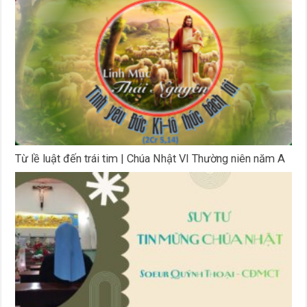
Từ lề luật đến trái tim | Chúa Nhật VI Thường niên năm A