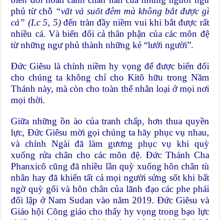
phủ từ chỗ
“vất vả suốt đêm mà không bắt được gì
cả” (Lc 5, 5)
đến tràn đầy niềm vui khi bắt được rất
nhiều cá. Và biến đổi cả thân phận của các môn đệ
từ những ngư phủ thành những kẻ “lưới người”.
Đức Giêsu là chính niềm hy vọng để được biến đổi
cho chúng ta không chỉ cho Kitô hữu trong Năm
Thánh này, mà còn cho toàn thể nhân loại ở mọi nơi
mọi thời.
Giữa những ồn ào của tranh chấp, hơn thua quyền
lực, Đức Giêsu mời gọi chúng ta hãy phục vụ nhau,
và chính Ngài đã làm gương phục vụ khi quỳ
xuống rửa chân cho các môn đệ. Đức Thánh Cha
Phanxicô cũng đã nhiều lần quỳ xuống hôn chân tù
nhân hay đã khiến tất cả mọi người sửng sốt khi bất
ngờ quỳ gối và hôn chân của lãnh đạo các phe phái
đối lập ở Nam Sudan vào năm 2019. Đức Giêsu và
Giáo hội Công giáo cho thấy hy vọng trong bạo lực