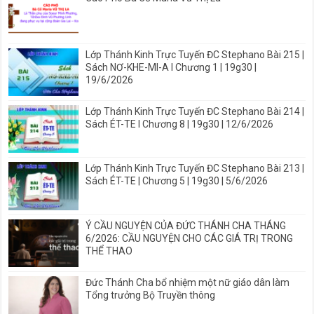
Lớp Thánh Kinh Trực Tuyến ĐC Stephano Bài 215 |
Sách NƠ-KHE-MI-A I Chương 1 | 19g30 |
19/6/2026
Lớp Thánh Kinh Trực Tuyến ĐC Stephano Bài 214 |
Sách ÉT-TE I Chương 8 | 19g30 | 12/6/2026
Lớp Thánh Kinh Trực Tuyến ĐC Stephano Bài 213 |
Sách ÉT-TE | Chương 5 | 19g30 | 5/6/2026
Ý CẦU NGUYỆN CỦA ĐỨC THÁNH CHA THÁNG
6/2026: CẦU NGUYỆN CHO CÁC GIÁ TRỊ TRONG
THỂ THAO
Đức Thánh Cha bổ nhiệm một nữ giáo dân làm
Tổng trưởng Bộ Truyền thông