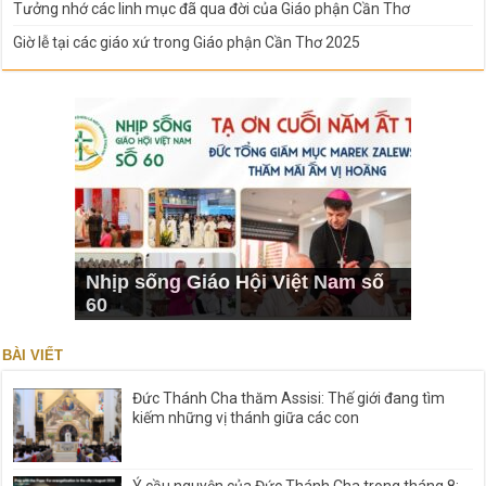
Tưởng nhớ các linh mục đã qua đời của Giáo phận Cần Thơ
Giờ lễ tại các giáo xứ trong Giáo phận Cần Thơ 2025
Nhịp sống Giáo Hội Việt Nam số
60
BÀI VIẾT
Đức Thánh Cha thăm Assisi: Thế giới đang tìm
kiếm những vị thánh giữa các con