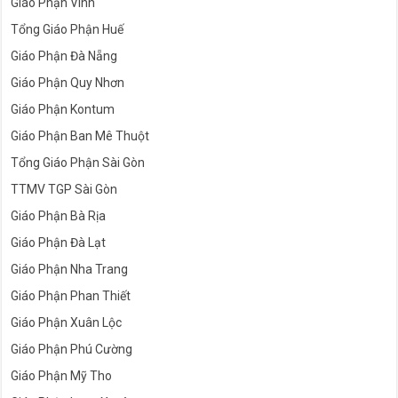
Giáo Phận Vinh
Tổng Giáo Phận Huế
Giáo Phận Đà Nẵng
Giáo Phận Quy Nhơn
Giáo Phận Kontum
Giáo Phận Ban Mê Thuột
Tổng Giáo Phận Sài Gòn
TTMV TGP Sài Gòn
Giáo Phận Bà Rịa
Giáo Phận Đà Lạt
Giáo Phận Nha Trang
Giáo Phận Phan Thiết
Giáo Phận Xuân Lộc
Giáo Phận Phú Cường
Giáo Phận Mỹ Tho