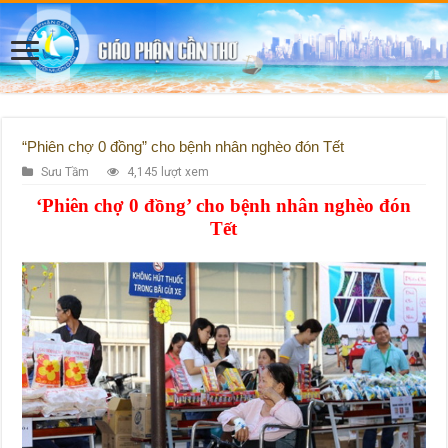
“Phiên chợ 0 đồng” cho bệnh nhân nghèo đón Tết
Sưu Tầm
4,145 lượt xem
‘Phiên chợ 0 đồng’ cho bệnh nhân nghèo đón
Tết