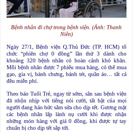
Bệnh nhân đi chợ trong bệnh viện. (Ảnh: Thanh
Niên)
Ngày 27/1, Bệnh viện Q.Thủ Đức (TP. HCM) tổ
chức “phiên chợ 0 đồng” lần thứ 3 dành cho
khoảng 320 bệnh nhân có hoàn cảnh khó khăn.
Mỗi bệnh nhân được 7 phiếu mua hàng, có thể mua
gạo, gia vị, bánh chưng, bánh tét, quần áo… tất cả
đều miễn phí.
Theo báo Tuổi Trẻ, ngay từ sớm, sân sau bệnh viện
đã nhộn nhịp với tiếng nói cười, tất bật của mọi
người đang háo hức sắm sửa cho dịp tết. Gương mặt
các bệnh nhân lấp lánh nụ cười khi được nhận
những món hàng với giá 0 đồng, khi được tự tay
chuẩn bị cho dịp tết sắp tới.