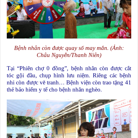
Bệnh nhân còn được quay số may mắn. (Ảnh:
Châu Nguyễn/Thanh Niên)
Tại “Phiên chợ 0 đồng”, bệnh nhân còn được cắt
tóc gội đầu, chụp hình lưu niệm. Riêng các bệnh
nhi còn được vẽ tranh… Bệnh viện còn trao tặng 41
thẻ bảo hiểm y tế cho bệnh nhân nghèo.