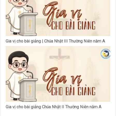
Gia vị cho bài giảng | Chúa Nhật III Thường Niên năm A
Gia vị cho bài giảng Chúa Nhật II Thường Niên năm A