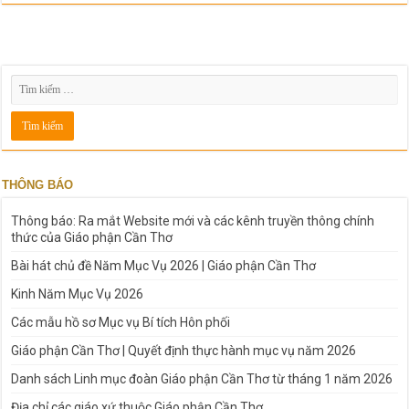
THÔNG BÁO
Thông báo: Ra mắt Website mới và các kênh truyền thông chính
thức của Giáo phận Cần Thơ
Bài hát chủ đề Năm Mục Vụ 2026 | Giáo phận Cần Thơ
Kinh Năm Mục Vụ 2026
Các mẫu hồ sơ Mục vụ Bí tích Hôn phối
Giáo phận Cần Thơ | Quyết định thực hành mục vụ năm 2026
Danh sách Linh mục đoàn Giáo phận Cần Thơ từ tháng 1 năm 2026
Địa chỉ các giáo xứ thuộc Giáo phận Cần Thơ