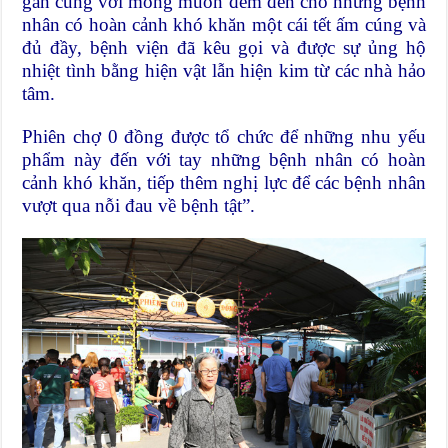
gần cùng với mong muốn đem đến cho những bệnh
nhân có hoàn cảnh khó khăn một cái tết ấm cúng và
đủ đầy, bệnh viện đã kêu gọi và được sự ủng hộ
nhiệt tình bằng hiện vật lẫn hiện kim từ các nhà hảo
tâm.
Phiên chợ 0 đồng được tổ chức để những nhu yếu
phẩm này đến với tay những bệnh nhân có hoàn
cảnh khó khăn, tiếp thêm nghị lực để các bệnh nhân
vượt qua nỗi đau về bệnh tật”.