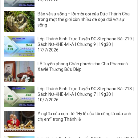
Bảo vệ sự sống – lời mời gọi của Đức Thánh Cha
trong một thế giới còn nhiều đe dọa đối với sự
sống
Lớp Thánh Kinh Trực Tuyến ĐC Stephano Bài 219 |
Sách NƠ-KHE-MI-A I Chương 9 | 19g30 |
17/7/2026
Lễ Tuyên phong Chân phước cho Cha Phanxicô
Xaviê Trương Bửu Diệp
Lớp Thánh Kinh Trực Tuyến ĐC Stephano Bài 218 |
Sách NƠ-KHE-MI-A I Chương 7 | 19g30 |
10/7/2026
Ý nghĩa của cụm từ “Hy lễ của tôi cũng là của anh
chị em” trong Thánh lễ