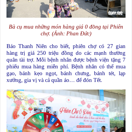
Bà cụ mua những món hàng giá 0 đồng tại Phiên
chợ. (Ảnh: Phan Đức)
Báo Thanh Niên cho biết, phiên chợ có 27 gian
hàng trị giá 250 triệu đồng do các mạnh thường
quân tài trợ. Mỗi bệnh nhân được bệnh viện tặng 7
phiếu mua hàng miễn phí. Bệnh nhân có thể mua
gạo, bánh kẹo ngọt, bánh chưng, bánh tét, lạp
xưởng, gia vị và cả quần áo… để đón Tết.