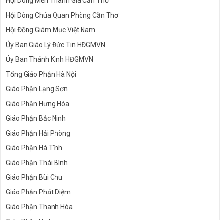
Hội Dòng Mến Thánh Giá Cần Thơ
Hội Dòng Chúa Quan Phòng Cần Thơ
Hội Đồng Giám Mục Việt Nam
Ủy Ban Giáo Lý Đức Tin HĐGMVN
Ủy Ban Thánh Kinh HĐGMVN
Tổng Giáo Phận Hà Nội
Giáo Phận Lạng Sơn
Giáo Phận Hưng Hóa
Giáo Phận Bắc Ninh
Giáo Phận Hải Phòng
Giáo Phận Hà Tĩnh
Giáo Phận Thái Bình
Giáo Phận Bùi Chu
Giáo Phận Phát Diệm
Giáo Phận Thanh Hóa