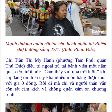
Mạnh thường quân cắt tóc cho bệnh nhân tại Phiên
chợ 0 đồng sáng 27/1. (Ảnh: Phan Đức)
Chị Trần Thị Mỹ Hạnh (phường Tam Phú, quận
Thủ Đức) điều trị ngoại trú tại bệnh viện một năm
qua, cười tươi nói: “Cảm thấy vui quá trời luôn” khi
chị đang ôm trên tay khá nhiều món hàng được mua
với giá 0 đồng. Rời đi mà chị và người thân vẫn
còn rất cảm kích và không quên cảm ơn chương
trình.