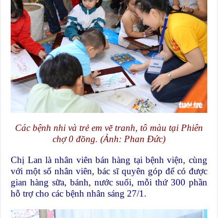
Các bệnh nhi và trẻ em vẽ tranh, tô màu tại Phiên
chợ 0 đồng. (Ảnh: Phan Đức)
Chị Lan là nhân viên bán hàng tại bệnh viện, cùng
với một số nhân viên, bác sĩ quyên góp để có được
gian hàng sữa, bánh, nước suối, mỗi thứ 300 phần
hỗ trợ cho các bệnh nhân sáng 27/1.