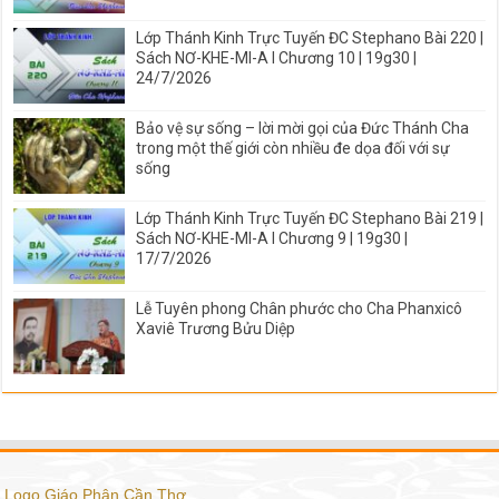
Lớp Thánh Kinh Trực Tuyến ĐC Stephano Bài 220 |
Sách NƠ-KHE-MI-A I Chương 10 | 19g30 |
24/7/2026
Bảo vệ sự sống – lời mời gọi của Đức Thánh Cha
trong một thế giới còn nhiều đe dọa đối với sự
sống
Lớp Thánh Kinh Trực Tuyến ĐC Stephano Bài 219 |
Sách NƠ-KHE-MI-A I Chương 9 | 19g30 |
17/7/2026
Lễ Tuyên phong Chân phước cho Cha Phanxicô
Xaviê Trương Bửu Diệp
Logo Giáo Phận Cần Thơ