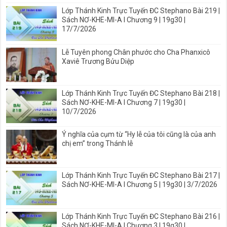
Lớp Thánh Kinh Trực Tuyến ĐC Stephano Bài 219 |
Sách NƠ-KHE-MI-A I Chương 9 | 19g30 |
17/7/2026
Lễ Tuyên phong Chân phước cho Cha Phanxicô
Xaviê Trương Bửu Diệp
Lớp Thánh Kinh Trực Tuyến ĐC Stephano Bài 218 |
Sách NƠ-KHE-MI-A I Chương 7 | 19g30 |
10/7/2026
Ý nghĩa của cụm từ “Hy lễ của tôi cũng là của anh
chị em” trong Thánh lễ
Lớp Thánh Kinh Trực Tuyến ĐC Stephano Bài 217 |
Sách NƠ-KHE-MI-A I Chương 5 | 19g30 | 3/7/2026
Lớp Thánh Kinh Trực Tuyến ĐC Stephano Bài 216 |
Sách NƠ-KHE-MI-A I Chương 3 | 19g30 |