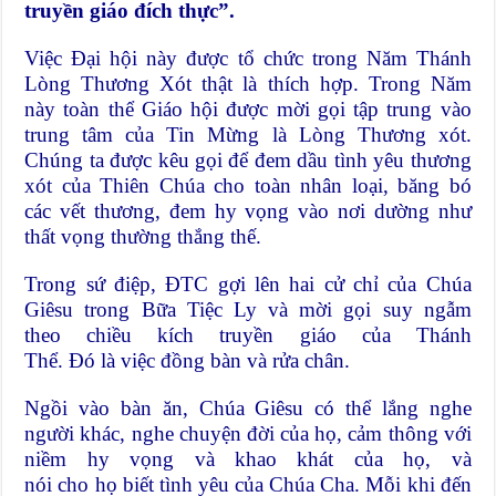
truyền giáo đích thực”.
Việc Đại hội này được tổ chức trong Năm Thánh
Lòng Thương Xót thật là thích hợp. Trong Năm
này toàn thể Giáo hội được mời gọi tập trung vào
trung tâm của Tin Mừng là Lòng Thương xót.
Chúng ta được kêu gọi để đem dầu tình yêu thương
xót của Thiên Chúa cho toàn nhân loại, băng bó
các vết thương, đem hy vọng vào nơi dường như
thất vọng thường thắng thế.
Trong sứ điệp, ĐTC gợi lên hai cử chỉ của Chúa
Giêsu trong Bữa Tiệc Ly và mời gọi suy ngẫm
theo chiều kích truyền giáo của Thánh
Thể. Đó là việc đồng bàn và rửa chân.
Ngồi vào bàn ăn, Chúa Giêsu có thể lắng nghe
người khác, nghe chuyện đời của họ, cảm thông với
niềm hy vọng và khao khát của họ, và
nói cho họ biết tình yêu của Chúa Cha. Mỗi khi đến