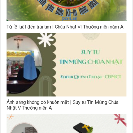
Từ lề luật đến trái tim | Chúa Nhật VI Thường niên năm A
Ánh sáng không có khuôn mặt | Suy tư Tin Mừng Chúa
Nhật V Thường niên A