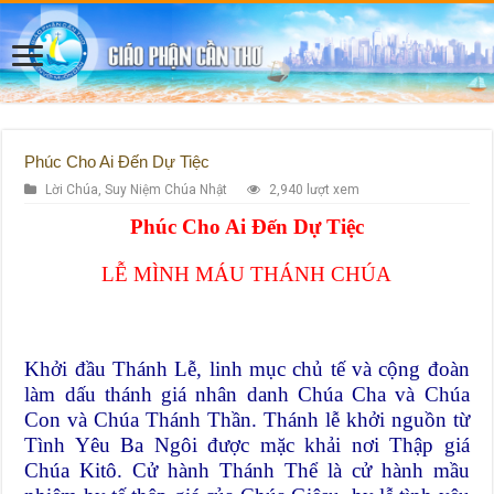
Phúc Cho Ai Đến Dự Tiệc
Lời Chúa
,
Suy Niệm Chúa Nhật
2,940 lượt xem
Phúc Cho Ai Đến Dự Tiệc
LỄ MÌNH MÁU THÁNH CHÚA
Khởi đầu Thánh Lễ, linh mục chủ tế và cộng đoàn
làm dấu thánh giá nhân danh Chúa Cha và Chúa
Con và Chúa Thánh Thần. Thánh lễ khởi nguồn từ
Tình Yêu Ba Ngôi được mặc khải nơi Thập giá
Chúa Kitô. Cử hành Thánh Thể là cử hành mầu