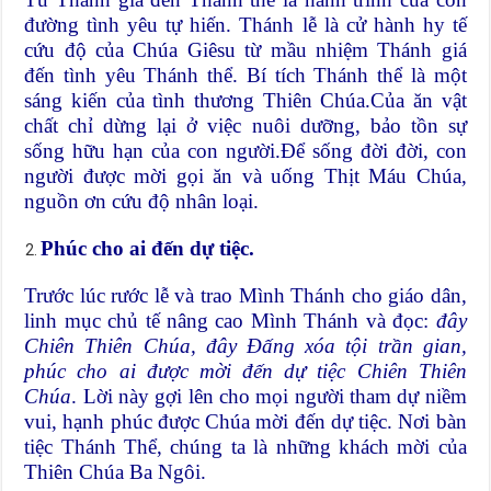
đường tình yêu tự hiến. Thánh lễ là cử hành hy tế
cứu độ của Chúa Giêsu từ mầu nhiệm Thánh giá
đến tình yêu Thánh thể. Bí tích Thánh thể là một
sáng kiến của tình thương Thiên Chúa.Của ăn vật
chất chỉ dừng lại ở việc nuôi dưỡng, bảo tồn sự
sống hữu hạn của con người.Để sống đời đời, con
người được mời gọi ăn và uống Thịt Máu Chúa,
nguồn ơn cứu độ nhân loại.
Phúc cho ai đến dự tiệc.
Trước lúc rước lễ và trao Mình Thánh cho giáo dân,
linh mục chủ tế nâng cao Mình Thánh và đọc:
đây
Chiên Thiên Chúa, đây Đấng xóa tội trần gian,
phúc cho ai được mời đến dự tiệc Chiên Thiên
Chúa
. Lời này gợi lên cho mọi người tham dự niềm
vui, hạnh phúc được Chúa mời đến dự tiệc. Nơi bàn
tiệc Thánh Thể, chúng ta là những khách mời của
Thiên Chúa Ba Ngôi.