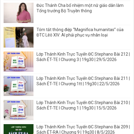
Đức Thánh Cha bổ nhiệm một nữ giáo dân làm
Tổng trưởng Bộ Truyền thông
Tóm tắt thông điệp “Magnifica humanitas” của
ĐTC Lêô XIV: AI phải phục vụ nhân loại
Lớp Thánh Kinh Trực Tuyến ĐC Stephano Bài 212 |
Sách ÉT-TE I Chương 3 | 19g30 | 29/5/2026
Lớp Thánh Kinh Trực Tuyến ĐC Stephano Bài 211 |
Sách ÉT-TE I Chương 1tt | 19g30 | 22/5/2026
Lớp Thánh Kinh Trực Tuyến ĐC Stephano Bài 210 |
Sách ÉT-TE I Chương 1 | 19g30 | 15/5/2026
Lớp Thánh Kinh Trực Tuyến ĐC Stephano Bài 209 |
Sách ÉT-RA I Chương 9 | 19g30 | 8/5/2026