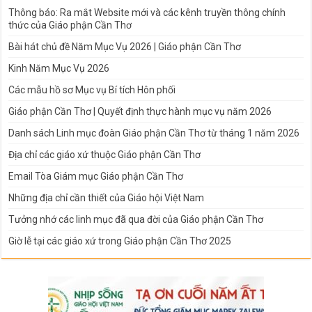
Thông báo: Ra mắt Website mới và các kênh truyền thông chính
thức của Giáo phận Cần Thơ
Bài hát chủ đề Năm Mục Vụ 2026 | Giáo phận Cần Thơ
Kinh Năm Mục Vụ 2026
Các mẫu hồ sơ Mục vụ Bí tích Hôn phối
Giáo phận Cần Thơ | Quyết định thực hành mục vụ năm 2026
Danh sách Linh mục đoàn Giáo phận Cần Thơ từ tháng 1 năm 2026
Địa chỉ các giáo xứ thuộc Giáo phận Cần Thơ
Email Tòa Giám mục Giáo phận Cần Thơ
Những địa chỉ cần thiết của Giáo hội Việt Nam
Tưởng nhớ các linh mục đã qua đời của Giáo phận Cần Thơ
Giờ lễ tại các giáo xứ trong Giáo phận Cần Thơ 2025