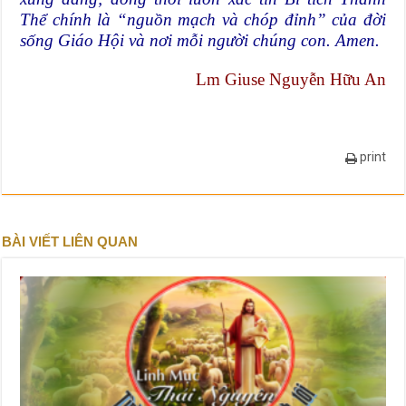
Thể chính là “nguồn mạch và chóp đỉnh” của đời
sống Giáo Hội và nơi mỗi người chúng con. Amen.
Lm Giuse Nguyễn Hữu An
print
BÀI VIẾT LIÊN QUAN