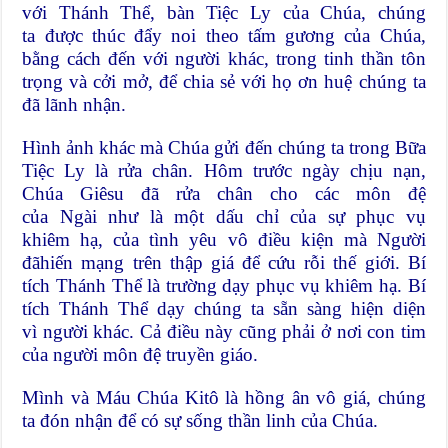
với Thánh Thể, bàn Tiệc Ly của Chúa, chúng
ta được thúc đẩy noi theo tấm gương của Chúa,
bằng cách đến với người khác, trong tinh thần tôn
trọng và cởi mở, để chia sẻ với họ ơn huệ chúng ta
đã lãnh nhận.
Hình ảnh khác mà Chúa gửi đến chúng ta trong Bữa
Tiệc Ly là rửa chân. Hôm trước ngày chịu nạn,
Chúa Giêsu đã rửa chân cho các môn đệ
của Ngài như là một dấu chỉ của sự phục vụ
khiêm hạ, của tình yêu vô điều kiện mà Người
đãhiến mạng trên thập giá để cứu rỗi thế giới. Bí
tích Thánh Thể là trường dạy phục vụ khiêm hạ. Bí
tích Thánh Thể dạy chúng ta sẵn sàng hiện diện
vì người khác. Cả điều này cũng phải ở nơi con tim
của người môn đệ truyền giáo.
Mình và Máu Chúa Kitô là hồng ân vô giá, chúng
ta đón nhận để có sự sống thần linh của Chúa.