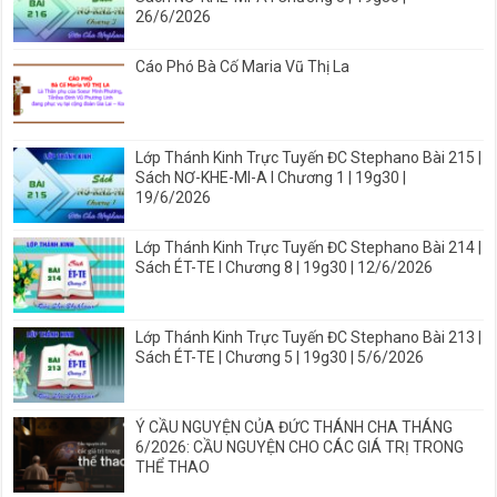
26/6/2026
Cáo Phó Bà Cố Maria Vũ Thị La
Lớp Thánh Kinh Trực Tuyến ĐC Stephano Bài 215 |
Sách NƠ-KHE-MI-A I Chương 1 | 19g30 |
19/6/2026
Lớp Thánh Kinh Trực Tuyến ĐC Stephano Bài 214 |
Sách ÉT-TE I Chương 8 | 19g30 | 12/6/2026
Lớp Thánh Kinh Trực Tuyến ĐC Stephano Bài 213 |
Sách ÉT-TE | Chương 5 | 19g30 | 5/6/2026
Ý CẦU NGUYỆN CỦA ĐỨC THÁNH CHA THÁNG
6/2026: CẦU NGUYỆN CHO CÁC GIÁ TRỊ TRONG
THỂ THAO