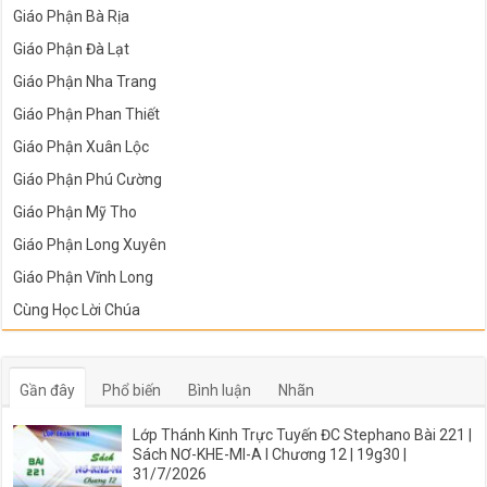
Giáo Phận Bà Rịa
Giáo Phận Đà Lạt
Giáo Phận Nha Trang
Giáo Phận Phan Thiết
Giáo Phận Xuân Lộc
Giáo Phận Phú Cường
Giáo Phận Mỹ Tho
Giáo Phận Long Xuyên
Giáo Phận Vĩnh Long
Cùng Học Lời Chúa
Gần đây
Phổ biến
Bình luận
Nhãn
Lớp Thánh Kinh Trực Tuyến ĐC Stephano Bài 221 |
Sách NƠ-KHE-MI-A I Chương 12 | 19g30 |
31/7/2026