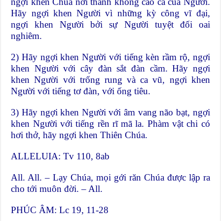
ngợi khen Chúa nơi thanh không cao cả của Người.
Hãy ngợi khen Người vì những kỳ công vĩ đại,
ngợi khen Người bởi sự Người tuyệt đối oai
nghiêm.
2) Hãy ngợi khen Người với tiếng kèn rầm rộ, ngợi
khen Người với cây đàn sắt đàn cầm. Hãy ngợi
khen Người với trống rung và ca vũ, ngợi khen
Người với tiếng tơ đàn, với ống tiêu.
3) Hãy ngợi khen Người với âm vang não bạt, ngợi
khen Người với tiếng rền rĩ mã la. Phàm vật chi có
hơi thở, hãy ngợi khen Thiên Chúa.
ALLELUIA: Tv 110, 8ab
All. All. – Lạy Chúa, mọi gới răn Chúa được lập ra
cho tới muôn đời. – All.
PHÚC ÂM: Lc 19, 11-28