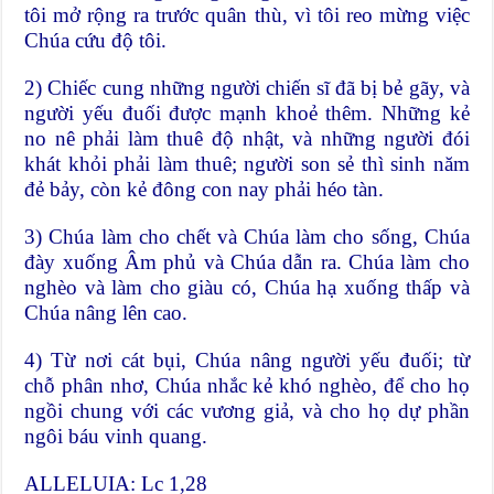
tôi mở rộng ra trước quân thù, vì tôi reo mừng việc
Chúa cứu độ tôi.
2) Chiếc cung những người chiến sĩ đã bị bẻ gãy, và
người yếu đuối được mạnh khoẻ thêm. Những kẻ
no nê phải làm thuê độ nhật, và những người đói
khát khỏi phải làm thuê; người son sẻ thì sinh năm
đẻ bảy, còn kẻ đông con nay phải héo tàn.
3) Chúa làm cho chết và Chúa làm cho sống, Chúa
đày xuống Âm phủ và Chúa dẫn ra. Chúa làm cho
nghèo và làm cho giàu có, Chúa hạ xuống thấp và
Chúa nâng lên cao.
4) Từ nơi cát bụi, Chúa nâng người yếu đuối; từ
chỗ phân nhơ, Chúa nhắc kẻ khó nghèo, để cho họ
ngồi chung với các vương giả, và cho họ dự phần
ngôi báu vinh quang.
ALLELUIA: Lc 1,28