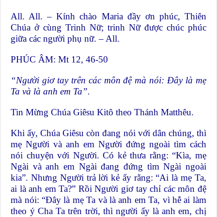
All. All. – Kính chào Maria đầy ơn phúc, Thiên
Chúa ở cùng Trinh Nữ; trinh Nữ được chúc phúc
giữa các người phụ nữ. – All.
PHÚC ÂM: Mt 12, 46-50
“Người giơ tay trên các môn đệ mà nói: Đây là mẹ
Ta và là anh em Ta”.
Tin Mừng Chúa Giêsu Kitô theo Thánh Matthêu.
Khi ấy, Chúa Giêsu còn đang nói với dân chúng, thì
mẹ Người và anh em Người đứng ngoài tìm cách
nói chuyện với Người. Có kẻ thưa rằng: “Kìa, mẹ
Ngài và anh em Ngài đang đứng tìm Ngài ngoài
kia”. Nhưng Người trả lời kẻ ấy rằng: “Ai là mẹ Ta,
ai là anh em Ta?” Rồi Người giơ tay chỉ các môn đệ
mà nói: “Đây là mẹ Ta và là anh em Ta, vì hễ ai làm
theo ý Cha Ta trên trời, thì người ấy là anh em, chị