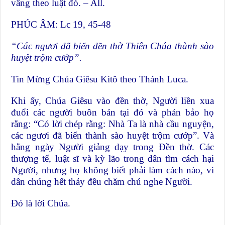
vâng theo luật đó. – All.
PHÚC ÂM: Lc 19, 45-48
“Các ngươi đã biến đền thờ Thiên Chúa thành sào
huyệt trộm cướp”.
Tin Mừng Chúa Giêsu Kitô theo Thánh Luca.
Khi ấy, Chúa Giêsu vào đền thờ, Người liền xua
đuổi các người buôn bán tại đó và phán bảo họ
rằng: “Có lời chép rằng: Nhà Ta là nhà cầu nguyện,
các ngươi đã biến thành sào huyệt trộm cướp”. Và
hằng ngày Người giảng dạy trong Ðền thờ. Các
thượng tế, luật sĩ và kỳ lão trong dân tìm cách hại
Người, nhưng họ không biết phải làm cách nào, vì
dân chúng hết thảy đều chăm chú nghe Người.
Ðó là lời Chúa.