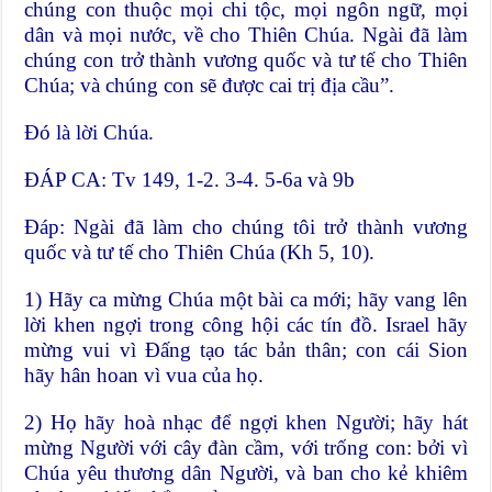
chúng con thuộc mọi chi tộc, mọi ngôn ngữ, mọi
dân và mọi nước, về cho Thiên Chúa. Ngài đã làm
chúng con trở thành vương quốc và tư tế cho Thiên
Chúa; và chúng con sẽ được cai trị địa cầu”.
Ðó là lời Chúa.
ĐÁP CA: Tv 149, 1-2. 3-4. 5-6a và 9b
Ðáp: Ngài đã làm cho chúng tôi trở thành vương
quốc và tư tế cho Thiên Chúa (Kh 5, 10).
1) Hãy ca mừng Chúa một bài ca mới; hãy vang lên
lời khen ngợi trong công hội các tín đồ. Israel hãy
mừng vui vì Ðấng tạo tác bản thân; con cái Sion
hãy hân hoan vì vua của họ.
2) Họ hãy hoà nhạc để ngợi khen Người; hãy hát
mừng Người với cây đàn cầm, với trống con: bởi vì
Chúa yêu thương dân Người, và ban cho kẻ khiêm