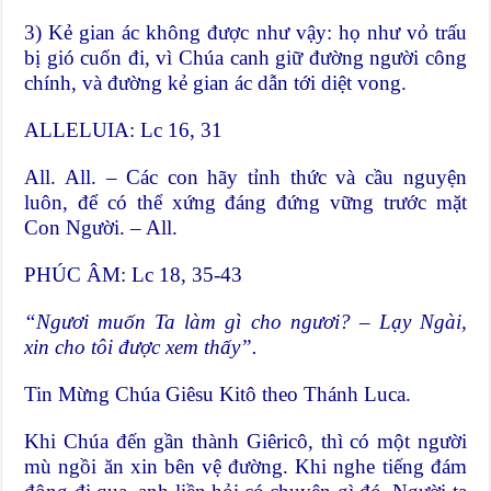
3) Kẻ gian ác không được như vậy: họ như vỏ trấu
bị gió cuốn đi, vì Chúa canh giữ đường người công
chính, và đường kẻ gian ác dẫn tới diệt vong.
ALLELUIA: Lc 16, 31
All. All. – Các con hãy tỉnh thức và cầu nguyện
luôn, để có thể xứng đáng đứng vững trước mặt
Con Người. – All.
PHÚC ÂM: Lc 18, 35-43
“Ngươi muốn Ta làm gì cho ngươi? – Lạy Ngài,
xin cho tôi được xem thấy”.
Tin Mừng Chúa Giêsu Kitô theo Thánh Luca.
Khi Chúa đến gần thành Giêricô, thì có một người
mù ngồi ăn xin bên vệ đường. Khi nghe tiếng đám