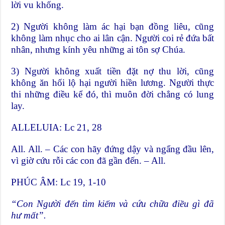
lời vu khống.
2) Người không làm ác hại bạn đồng liêu, cũng
không làm nhục cho ai lân cận. Người coi rẻ đứa bất
nhân, nhưng kính yêu những ai tôn sợ Chúa.
3) Người không xuất tiền đặt nợ thu lời, cũng
không ăn hối lộ hại người hiền lương. Người thực
thi những điều kể đó, thì muôn đời chẳng có lung
lay.
ALLELUIA: Lc 21, 28
All. All. – Các con hãy đứng dậy và ngẩng đầu lên,
vì giờ cứu rỗi các con đã gần đến. – All.
PHÚC ÂM: Lc 19, 1-10
“Con Người đến tìm kiếm và cứu chữa điều gì đã
hư mất”.