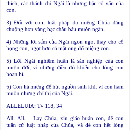
thích, các thánh chỉ Ngài là những bậc cố vấn của
con.
3) Ðối với con, luật pháp do miệng Chúa đáng
chuộng hơn vàng bạc châu báu muôn ngàn.
4) Những lời sấm của Ngài ngon ngọt thay cho cổ
họng con, ngọt hơn cả mật ong đổ miệng con.
5) Lời Ngài nghiêm huấn là sản nghiệp của con
muôn đời, vì những điều đó khiến cho lòng con
hoan hỉ.
6) Con há miệng để hút nguồn sinh khí, vì con ham
muốn những chỉ thị của Ngài.
ALLELUIA: Tv 118, 34
All. All. – Lạy Chúa, xin giáo huấn con, để con
tuân cứ luật pháp của Chúa, và để con hết lòng