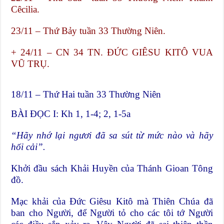
Cêcilia.
23/11 – Thứ Bảy tuần 33 Thường Niên.
+ 24/11 – CN 34 TN. ĐỨC GIÊSU KITÔ VUA
VŨ TRỤ.
18/11 – Thứ Hai tuần 33 Thường Niên
BÀI ĐỌC I: Kh 1, 1-4; 2, 1-5a
“Hãy nhớ lại ngươi đã sa sút từ mức nào và hãy
hối cải”.
Khởi đầu sách Khải Huyền của Thánh Gioan Tông
đồ.
Mạc khải của Ðức Giêsu Kitô mà Thiên Chúa đã
ban cho Người, để Người tỏ cho các tôi tớ Người