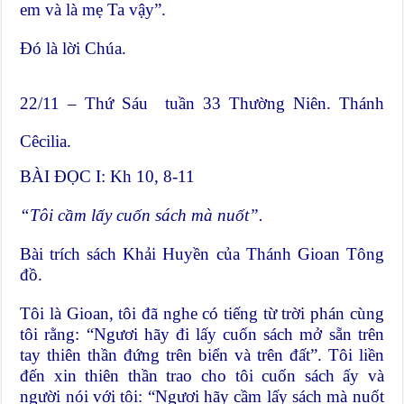
em và là mẹ Ta vậy”.
Ðó là lời Chúa.
22/11 – Thứ Sáu tuần 33 Thường Niên. Thánh
Cêcilia.
BÀI ĐỌC I: Kh 10, 8-11
“Tôi cầm lấy cuốn sách mà nuốt”.
Bài trích sách Khải Huyền của Thánh Gioan Tông
đồ.
Tôi là Gioan, tôi đã nghe có tiếng từ trời phán cùng
tôi rằng: “Ngươi hãy đi lấy cuốn sách mở sẵn trên
tay thiên thần đứng trên biển và trên đất”. Tôi liền
đến xin thiên thần trao cho tôi cuốn sách ấy và
người nói với tôi: “Ngươi hãy cầm lấy sách mà nuốt