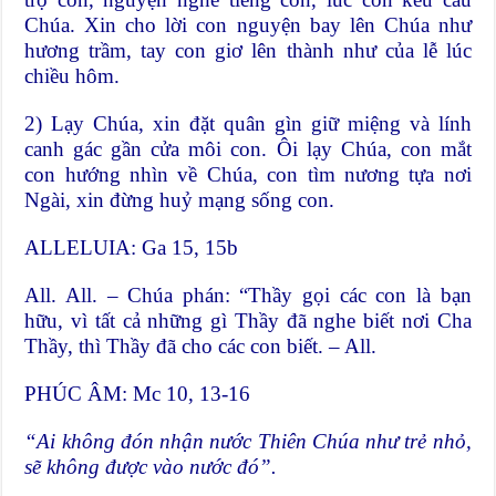
Chúa. Xin cho lời con nguyện bay lên Chúa như
hương trầm, tay con giơ lên thành như của lễ lúc
chiều hôm.
2) Lạy Chúa, xin đặt quân gìn giữ miệng và lính
canh gác gần cửa môi con. Ôi lạy Chúa, con mắt
con hướng nhìn về Chúa, con tìm nương tựa nơi
Ngài, xin đừng huỷ mạng sống con.
ALLELUIA: Ga 15, 15b
All. All. – Chúa phán: “Thầy gọi các con là bạn
hữu, vì tất cả những gì Thầy đã nghe biết nơi Cha
Thầy, thì Thầy đã cho các con biết. – All.
PHÚC ÂM: Mc 10, 13-16
“Ai không đón nhận nước Thiên Chúa như trẻ nhỏ,
sẽ không được vào nước đó”.