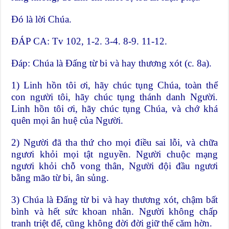
Ðó là lời Chúa.
ÐÁP CA: Tv 102, 1-2. 3-4. 8-9. 11-12.
Ðáp: Chúa là Ðấng từ bi và hay thương xót (c. 8a).
1) Linh hồn tôi ơi, hãy chúc tụng Chúa, toàn thể
con người tôi, hãy chúc tụng thánh danh Người.
Linh hồn tôi ơi, hãy chúc tụng Chúa, và chớ khá
quên mọi ân huệ của Người.
2) Người đã tha thứ cho mọi điều sai lỗi, và chữa
ngươi khỏi mọi tật nguyền. Người chuộc mạng
ngươi khỏi chỗ vong thân, Người đội đầu ngươi
bằng mão từ bi, ân sủng.
3) Chúa là Ðấng từ bi và hay thương xót, chậm bất
bình và hết sức khoan nhân. Người không chấp
tranh triệt để, cũng không đời đời giữ thế căm hờn.