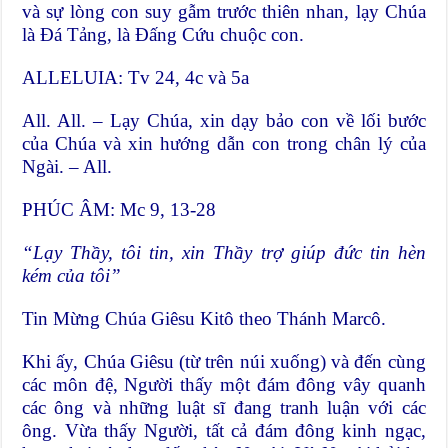
và sự lòng con suy gẫm trước thiên nhan, lạy Chúa
là Ðá Tảng, là Ðấng Cứu chuộc con.
ALLELUIA: Tv 24, 4c và 5a
All. All. – Lạy Chúa, xin dạy bảo con về lối bước
của Chúa và xin hướng dẫn con trong chân lý của
Ngài. – All.
PHÚC ÂM: Mc 9, 13-28
“Lạy Thầy, tôi tin, xin Thầy trợ giúp đức tin hèn
kém của tôi”
Tin Mừng Chúa Giêsu Kitô theo Thánh Marcô.
Khi ấy, Chúa Giêsu (từ trên núi xuống) và đến cùng
các môn đệ, Người thấy một đám đông vây quanh
các ông và những luật sĩ đang tranh luận với các
ông. Vừa thấy Người, tất cả đám đông kinh ngạc,