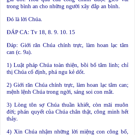
trong bình an cho những người xây đắp an bình.
Ðó là lời Chúa.
ÐÁP CA: Tv 18, 8. 9. 10. 15
Ðáp: Giới răn Chúa chính trực, làm hoan lạc tâm
can (c. 9a).
1) Luật pháp Chúa toàn thiện, bồi bổ tâm linh; chỉ
thị Chúa cố định, phá ngu kẻ dốt.
2) Giới răn Chúa chính trực, làm hoan lạc tâm can;
mệnh lệnh Chúa trong ngời, sáng soi con mắt.
3) Lòng tôn sợ Chúa thuần khiết, còn mãi muôn
đời; phán quyết của Chúa chân thật, công minh hết
thảy.
4) Xin Chúa nhậm những lời miệng con công bố,