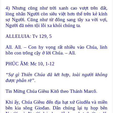
4) Nhưng cũng như trời xanh cao vượt trên đất,
lòng nhân Người còn siêu việt hơn thế trên kẻ kính
sợ Người. Cũng như từ đông sang tây xa vời vợi,
Người đã ném tội lỗi xa khỏi chúng ta.
ALLELUIA: Tv 129, 5
All. All. – Con hy vọng rất nhiều vào Chúa, linh
hồn con trông cậy ở lời Chúa. – All.
PHÚC ÂM: Mc 10, 1-12
“Sự gì Thiên Chúa đã kết hợp, loài người không
được phân rẽ”.
Tin Mừng Chúa Giêsu Kitô theo Thánh Marcô.
Khi ấy, Chúa Giêsu đến địa hạt xứ Giuđêa và miền
bên kia sông Giođan. Dân chúng lại tụ họp bên