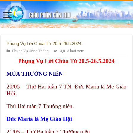
Phụng Vụ Lời Chúa Từ 20.5-26.5.2024
Phụng Vụ Hàng Tháng
3,813 lượt xem
Phụng Vụ Lời Chúa Từ 20.5-26.5.2024
MÙA THƯỜNG NIÊN
20/05 – Thứ Hai tuần 7 TN. Đức Maria là Mẹ Giáo
Hội.
Thứ Hai tuần 7 Thường niên.
Đức Maria là Mẹ Giáo Hội
21/05 – Thứ Ba tuần 7 Thường niên.