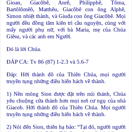
Gioan, Giacôbê, Anrê, Philipphê, Tôma,
Bartôlômêô, Matthêu, Giacôbê con ông Alphê,
Simon nhiệt thành, và Giuđa con ông Giacôbê. Mọi
người đều đồng tâm kiên trì cầu nguyện, cùng với
mấy người phụ nữ, với bà Maria, mẹ của Chúa
Giêsu, và các anh em Người.
Đó là lời Chúa.
ĐÁP CA: Tv 86 (87) 1-2.3 và 5.6-7
Đáp: Hỡi thành đô của Thiên Chúa, mọi người
truyền tụng những điều hiển hách về thành.
1) Nền móng Sion được đặt trên núi thánh, Chúa
yêu chuộng cửa thành hơn mọi nơi cư ngụ của nhà
Giacob. Hỡi thành đô của Thiên Chúa. Mọi người
truyền tụng những điều hiển hách về thành.
2) Nói đến Sion, thiên hạ bảo: “Tại đó, người người